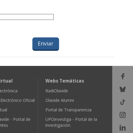
irtual
Webs Temáticas
ectrónica
RadiOlavide
Electrónico Oficial
Olavide Alumni
tual
Portal de Transparencia
avide - Portal de
UPOinvestiga - Portal de la
ntes
investigación