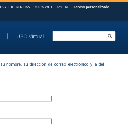
ES Y SUGERENCIAS
MAPA WEB
AYUDA
Acceso personalizado
UPO Virtual
su nombre, su dirección de correo electrónico y la del