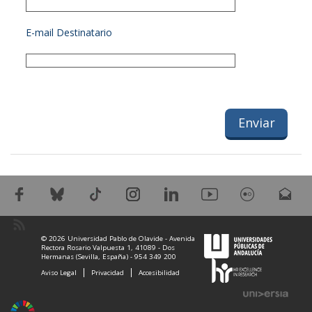
E-mail Destinatario
© 2026 Universidad Pablo de Olavide - Avenida
Rectora Rosario Valpuesta 1, 41089 - Dos
Hermanas (Sevilla, España) - 954 349 200
Aviso Legal
Privacidad
Accesibilidad