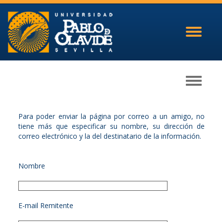
Toggle
navigati
Toggle
navigati
Para poder enviar la página por correo a un amigo, no
tiene más que especificar su nombre, su dirección de
correo electrónico y la del destinatario de la información.
Nombre
E-mail Remitente