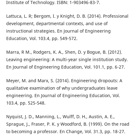
Institute of Technology. ISBN: 1-903496-83-7.
Lattuca, L. R; Bergom, I. y Knight, D. B. (2014). Professional
development, departmental contexts, and use of
instructional strategies. En Journal of Engineering
Education, Vol. 103.4, pp. 549-572.
Marra, R M., Rodgers, K. A., Shen, D. y Bogue, B. (2012).
Leaving engineering: A multi-year single institution study.
En Journal of Engineering Education, Vol. 101.1, pp. 6-27.
Meyer, M. and Marx, S. (2014). Engineering dropouts: A
qualitative examination of why undergraduates leave
engineering. En Journal of Engineering Education, Vol.
103.4, pp. 525-548.
Nyquist, J. D., Manning, L., Wulff, D. H., Austin, A. E.,
Sprague, J., Fraser, P. K. y Woodford, B. (1999). On the road
to becoming a professor. En Change, Vol. 31.3, pp. 18-27.