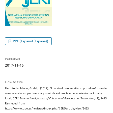
PDF (Español (España))
Published
2017-11-16
How to Cite
Hernández Marín, G. del J. (2017). El currículo universitario por el enfoque de
competencia, su pertinencia y nivel de exigencia en el contexto nacional y
local.
IJERI: International Journal of Educational Research and Innovation
, (9), 1–15.
Retrieved from
https://www.upo.es/revistas/index.php/IJERI/article/view/2423