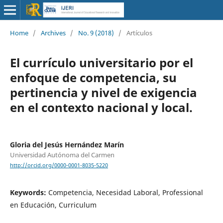
Home
/
Archives
/
No. 9 (2018)
/
Artículos
El currículo universitario por el
enfoque de competencia, su
pertinencia y nivel de exigencia
en el contexto nacional y local.
Gloria del Jesús Hernández Marín
Universidad Autónoma del Carmen
http://orcid.org/0000-0001-8035-5220
Keywords:
Competencia, Necesidad Laboral, Professional
en Educación, Curriculum