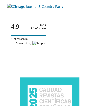
4.9
2023
CiteScore
81st percentile
Powered by