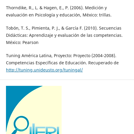
Thorndike, R., L. & Hagen, E., P. (2006). Medición y
evaluación en Psicología y educación, México: trillas.
Tobón, T. S., Pimienta, P. J., & García F. (2010). Secuencias
Didácticas: Aprendizaje y evaluación de las competencias.
México: Pearson
Tuning América Latina, Proyecto: Proyecto (2004-2008).
Competencias Específicas de Educación. Recuperado de
http://tuning.unideusto.org/tuningal/