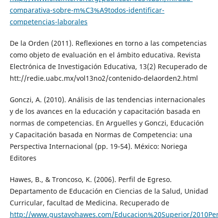
comparativa-sobre-m%C3%A9todos-identificar-
competencias-laborales
De la Orden (2011). Reflexiones en torno a las competencias
como objeto de evaluación en el ámbito educativa. Revista
Electrónica de Investigación Educativa, 13(2) Recuperado de
htt://redie.uabc.mx/vol13no2/contenido-delaorden2.html
Gonczi, A. (2010). Análisis de las tendencias internacionales
y de los avances en la educación y capacitación basada en
normas de competencias. En Arguelles y Gonczi, Educación
y Capacitación basada en Normas de Competencia: una
Perspectiva Internacional (pp. 19-54). México: Noriega
Editores
Hawes, B., & Troncoso, K. (2006). Perfil de Egreso.
Departamento de Educación en Ciencias de la Salud, Unidad
Curricular, facultad de Medicina. Recuperado de
http://www.gustavohawes.com/Educacion%20Superior/2010Pe