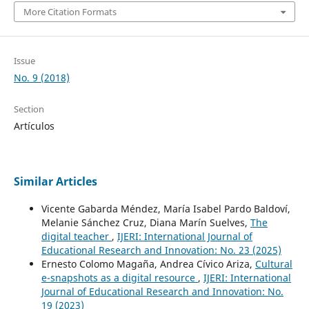
More Citation Formats
Issue
No. 9 (2018)
Section
Artículos
Similar Articles
Vicente Gabarda Méndez, María Isabel Pardo Baldoví,
Melanie Sánchez Cruz, Diana Marín Suelves,
The
digital teacher
,
IJERI: International Journal of
Educational Research and Innovation: No. 23 (2025)
Ernesto Colomo Magaña, Andrea Cívico Ariza,
Cultural
e-snapshots as a digital resource
,
IJERI: International
Journal of Educational Research and Innovation: No.
19 (2023)