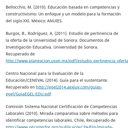
Bellocchio, M. (2010). Educación basada en competencias y
constructivismo: Un enfoque y un modelo para la formación
del siglo XXI. México: ANUIES.
Burgos, B., Rodríguez, A. (2011). Estudio de pertinencia de
la oferta de la Universidad de Sonora. Documentos de
Investigación Educativa. Universidad de Sonora.
Recuperado de
http://www.planeacion.uson.mx/pdf/estudio_pertinencia_ofert
Centro Nacional para la Evaluación de la
Educación/CENEVAL (2014). Guía para el sustentante.
Recuperado en
http://egel2014.aexiuv.com/guias-
egel/GuiaEGEL-EDU.pdf
Comisión Sistema Nacional Certificación de Competencias
Laborales (2010). Mirada comparativa sobre métodos para
identificar competencias laborales. Chile, Recuperado de
http://www.oitcinterfor.org/publicaci%C3%B3n/mirada-