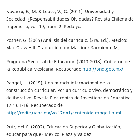
Navarro, E., M. & López, V., G. (2011). Universidad y
Sociedad: ¿Responsabilidades Olvidadas? Revista Chilena de
Ingeniería, vol. 19, núm. 2. Redalyc.
Posner, G. (2005) Análisis del currículo, (3ra. Ed.). México:
Mac Graw Hill. Traducción por Martinez Sarmiento M.
Programa Sectorial de Educación (2013-2018). Gobierno de
la República Mexicana: Recuperado
http://pnd.gob.mx/
Rangel, H. (2015). Una mirada internacional de la
construcción curricular. Por un currículo vivo, democrático y
deliberativo. Revista Electrónica de Investigación Educativa,
17(1), 1-16. Recuperado de
http://redie.uabc.mx/vol17no1/contenido-rangelt.html
Ruiz, del C. (2002). Educación Superior y Globalización,
educar para qué? México: Plaza y Valdez.