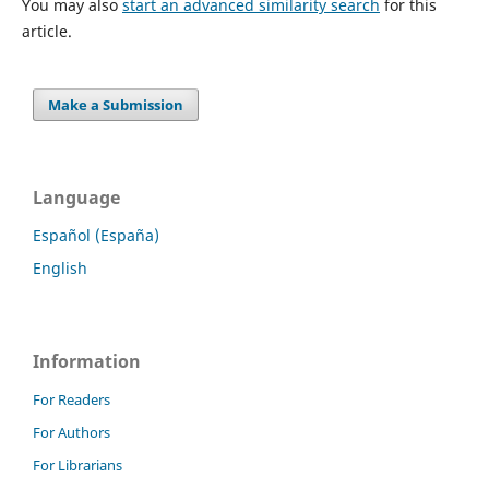
You may also
start an advanced similarity search
for this
article.
Make a Submission
Language
Español (España)
English
Information
For Readers
For Authors
For Librarians