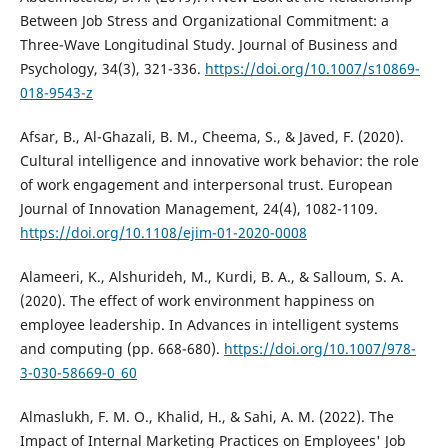
Between Job Stress and Organizational Commitment: a
Three-Wave Longitudinal Study. Journal of Business and
Psychology, 34(3), 321-336.
https://doi.org/10.1007/s10869-
018-9543-z
Afsar, B., Al-Ghazali, B. M., Cheema, S., & Javed, F. (2020).
Cultural intelligence and innovative work behavior: the role
of work engagement and interpersonal trust. European
Journal of Innovation Management, 24(4), 1082-1109.
https://doi.org/10.1108/ejim-01-2020-0008
Alameeri, K., Alshurideh, M., Kurdi, B. A., & Salloum, S. A.
(2020). The effect of work environment happiness on
employee leadership. In Advances in intelligent systems
and computing (pp. 668-680).
https://doi.org/10.1007/978-
3-030-58669-0_60
Almaslukh, F. M. O., Khalid, H., & Sahi, A. M. (2022). The
Impact of Internal Marketing Practices on Employees' Job