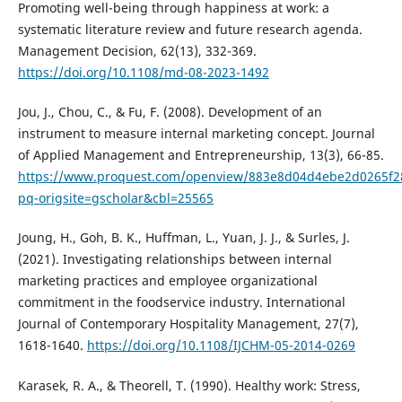
Promoting well-being through happiness at work: a
systematic literature review and future research agenda.
Management Decision, 62(13), 332-369.
https://doi.org/10.1108/md-08-2023-1492
Jou, J., Chou, C., & Fu, F. (2008). Development of an
instrument to measure internal marketing concept. Journal
of Applied Management and Entrepreneurship, 13(3), 66-85.
https://www.proquest.com/openview/883e8d04d4ebe2d0265f
pq-origsite=gscholar&cbl=25565
Joung, H., Goh, B. K., Huffman, L., Yuan, J. J., & Surles, J.
(2021). Investigating relationships between internal
marketing practices and employee organizational
commitment in the foodservice industry. International
Journal of Contemporary Hospitality Management, 27(7),
1618-1640.
https://doi.org/10.1108/IJCHM-05-2014-0269
Karasek, R. A., & Theorell, T. (1990). Healthy work: Stress,