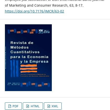
of Marketing and Consumer Research, 63, 8-17.
https://doi.org/10.7176/JMCR/63-02
PDF
HTML
XML