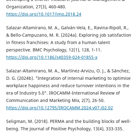
Organization, 27(3), 460-480.
https://doi.org/10.1017/jmo.2018.24
Salazar-Altamirano, M. A., Galván-Vela, E., Ravina-Ripoll, R.,
& Bello-Campuzano, M. R. (2024a). Exploring job satisfaction
in fitness franchises: A study from a human talent
perspective. BMC Psychology, 12(1), 128, 1-11.
https://doi.org/10.1186/s40359-024-01855-x
Salazar-Altamirano, M. A., Martínez-Arvizu, O. J., & Sánchez,
D. G. (2024b). "Integration of internal marketing to optimise
workplace happiness and reduce turnover intentions in the
era of Industry 5.0". IROCAMM-International Review of
Communication and Marketing Mix, 2(7), 26-50.
https://doi.org/10.12795/IROCAMM.2024.v07.i02.02
Seligman, M. (2018). PERMA and the building blocks of well-
being. The Journal of Positive Psychology, 13(4), 333-335.