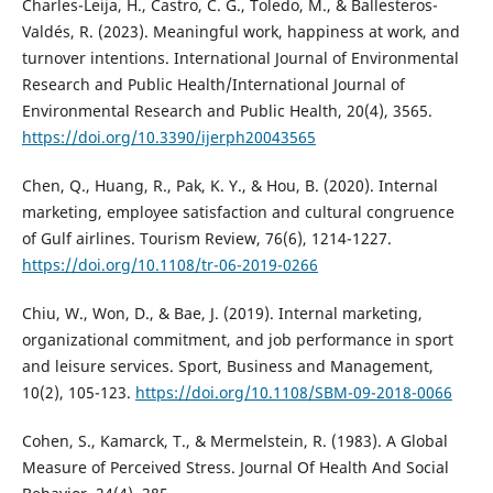
Charles-Leija, H., Castro, C. G., Toledo, M., & Ballesteros-
Valdés, R. (2023). Meaningful work, happiness at work, and
turnover intentions. International Journal of Environmental
Research and Public Health/International Journal of
Environmental Research and Public Health, 20(4), 3565.
https://doi.org/10.3390/ijerph20043565
Chen, Q., Huang, R., Pak, K. Y., & Hou, B. (2020). Internal
marketing, employee satisfaction and cultural congruence
of Gulf airlines. Tourism Review, 76(6), 1214-1227.
https://doi.org/10.1108/tr-06-2019-0266
Chiu, W., Won, D., & Bae, J. (2019). Internal marketing,
organizational commitment, and job performance in sport
and leisure services. Sport, Business and Management,
10(2), 105-123.
https://doi.org/10.1108/SBM-09-2018-0066
Cohen, S., Kamarck, T., & Mermelstein, R. (1983). A Global
Measure of Perceived Stress. Journal Of Health And Social