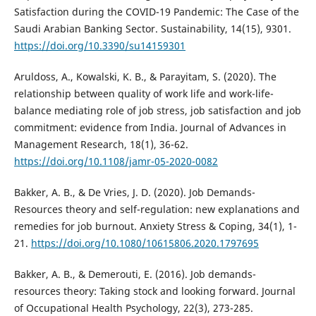
Satisfaction during the COVID-19 Pandemic: The Case of the
Saudi Arabian Banking Sector. Sustainability, 14(15), 9301.
https://doi.org/10.3390/su14159301
Aruldoss, A., Kowalski, K. B., & Parayitam, S. (2020). The
relationship between quality of work life and work-life-
balance mediating role of job stress, job satisfaction and job
commitment: evidence from India. Journal of Advances in
Management Research, 18(1), 36-62.
https://doi.org/10.1108/jamr-05-2020-0082
Bakker, A. B., & De Vries, J. D. (2020). Job Demands-
Resources theory and self-regulation: new explanations and
remedies for job burnout. Anxiety Stress & Coping, 34(1), 1-
21.
https://doi.org/10.1080/10615806.2020.1797695
Bakker, A. B., & Demerouti, E. (2016). Job demands-
resources theory: Taking stock and looking forward. Journal
of Occupational Health Psychology, 22(3), 273-285.