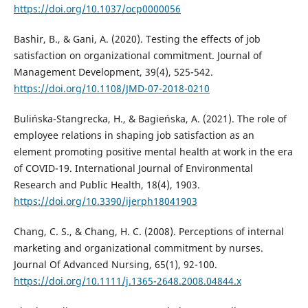
https://doi.org/10.1037/ocp0000056
Bashir, B., & Gani, A. (2020). Testing the effects of job
satisfaction on organizational commitment. Journal of
Management Development, 39(4), 525-542.
https://doi.org/10.1108/JMD-07-2018-0210
Bulińska-Stangrecka, H., & Bagieńska, A. (2021). The role of
employee relations in shaping job satisfaction as an
element promoting positive mental health at work in the era
of COVID-19. International Journal of Environmental
Research and Public Health, 18(4), 1903.
https://doi.org/10.3390/ijerph18041903
Chang, C. S., & Chang, H. C. (2008). Perceptions of internal
marketing and organizational commitment by nurses.
Journal Of Advanced Nursing, 65(1), 92-100.
https://doi.org/10.1111/j.1365-2648.2008.04844.x