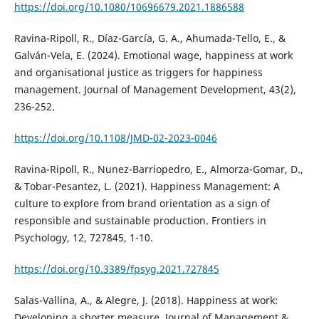
https://doi.org/10.1080/10696679.2021.1886588
Ravina-Ripoll, R., Díaz-García, G. A., Ahumada-Tello, E., &
Galván-Vela, E. (2024). Emotional wage, happiness at work
and organisational justice as triggers for happiness
management. Journal of Management Development, 43(2),
236-252.
https://doi.org/10.1108/JMD-02-2023-0046
Ravina-Ripoll, R., Nunez-Barriopedro, E., Almorza-Gomar, D.,
& Tobar-Pesantez, L. (2021). Happiness Management: A
culture to explore from brand orientation as a sign of
responsible and sustainable production. Frontiers in
Psychology, 12, 727845, 1-10.
https://doi.org/10.3389/fpsyg.2021.727845
Salas-Vallina, A., & Alegre, J. (2018). Happiness at work:
Developing a shorter measure. Journal of Management &