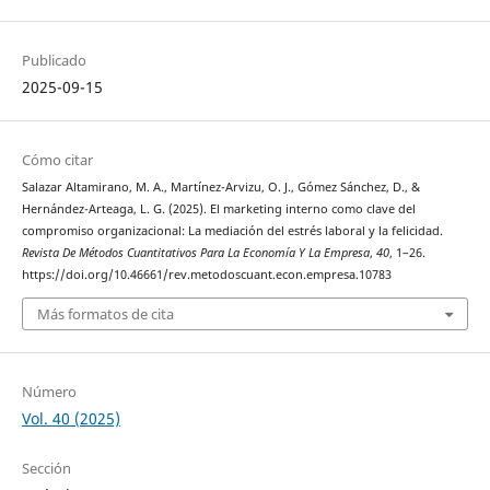
Publicado
2025-09-15
Cómo citar
Salazar Altamirano, M. A., Martínez-Arvizu, O. J., Gómez Sánchez, D., &
Hernández-Arteaga, L. G. (2025). El marketing interno como clave del
compromiso organizacional: La mediación del estrés laboral y la felicidad.
Revista De Métodos Cuantitativos Para La Economía Y La Empresa
,
40
, 1–26.
https://doi.org/10.46661/rev.metodoscuant.econ.empresa.10783
Más formatos de cita
Número
Vol. 40 (2025)
Sección