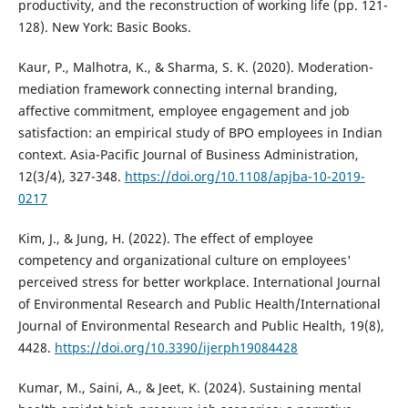
productivity, and the reconstruction of working life (pp. 121-
128). New York: Basic Books.
Kaur, P., Malhotra, K., & Sharma, S. K. (2020). Moderation-
mediation framework connecting internal branding,
affective commitment, employee engagement and job
satisfaction: an empirical study of BPO employees in Indian
context. Asia-Pacific Journal of Business Administration,
12(3/4), 327-348.
https://doi.org/10.1108/apjba-10-2019-
0217
Kim, J., & Jung, H. (2022). The effect of employee
competency and organizational culture on employees'
perceived stress for better workplace. International Journal
of Environmental Research and Public Health/International
Journal of Environmental Research and Public Health, 19(8),
4428.
https://doi.org/10.3390/ijerph19084428
Kumar, M., Saini, A., & Jeet, K. (2024). Sustaining mental