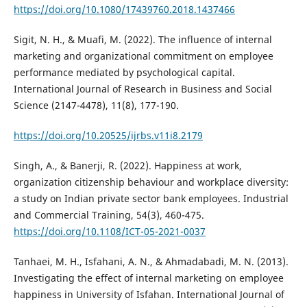
https://doi.org/10.1080/17439760.2018.1437466
Sigit, N. H., & Muafi, M. (2022). The influence of internal
marketing and organizational commitment on employee
performance mediated by psychological capital.
International Journal of Research in Business and Social
Science (2147-4478), 11(8), 177-190.
https://doi.org/10.20525/ijrbs.v11i8.2179
Singh, A., & Banerji, R. (2022). Happiness at work,
organization citizenship behaviour and workplace diversity:
a study on Indian private sector bank employees. Industrial
and Commercial Training, 54(3), 460-475.
https://doi.org/10.1108/ICT-05-2021-0037
Tanhaei, M. H., Isfahani, A. N., & Ahmadabadi, M. N. (2013).
Investigating the effect of internal marketing on employee
happiness in University of Isfahan. International Journal of