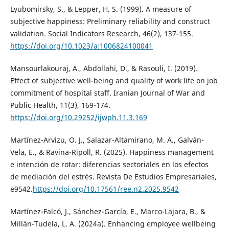
Lyubomirsky, S., & Lepper, H. S. (1999). A measure of
subjective happiness: Preliminary reliability and construct
validation. Social Indicators Research, 46(2), 137-155.
https://doi.org/10.1023/a:1006824100041
Mansourlakouraj, A., Abdollahi, D., & Rasouli, I. (2019).
Effect of subjective well-being and quality of work life on job
commitment of hospital staff. Iranian Journal of War and
Public Health, 11(3), 169-174.
https://doi.org/10.29252/ijwph.11.3.169
Martínez-Arvizu, O. J., Salazar-Altamirano, M. A., Galván-
Vela, E., & Ravina-Ripoll, R. (2025). Happiness management
e intención de rotar: diferencias sectoriales en los efectos
de mediación del estrés. Revista De Estudios Empresariales,
e9542.
https://doi.org/10.17561/ree.n2.2025.9542
Martínez-Falcó, J., Sánchez-García, E., Marco-Lajara, B., &
Millán-Tudela, L. A. (2024a). Enhancing employee wellbeing