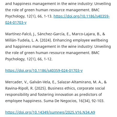
and happiness management in the wine industry: Unveiling
the role of green human resource management. BMC
Psychology, 12(1), 66, 1-13.
https://doi.org/10.1186/s40359-
024-01703-y
Martínez-Falcó, J., Sánchez-García, E., Marco-Lajara, B., &
Millán-Tudela, L. A. (2024). Enhancing employee wellbeing
and happiness management in the wine industry: Unveiling
the role of green human resource management. BMC
Psychology, 12(1), 66, 1-12.
https://doi.org/10.1186/s40359-024-01703-y
Mercader, V., Galván-Vela, E., Salazar-Altamirano, M. A., &
Ravina-Ripoll, R. (2025). Business ethics, corporate social
responsibility and fostering innovation as predictors of
employee happiness. Suma De Negocios, 16(34), 92-103.
https://doi.org/10.14349/sumneg/2025.V16.N34.A9