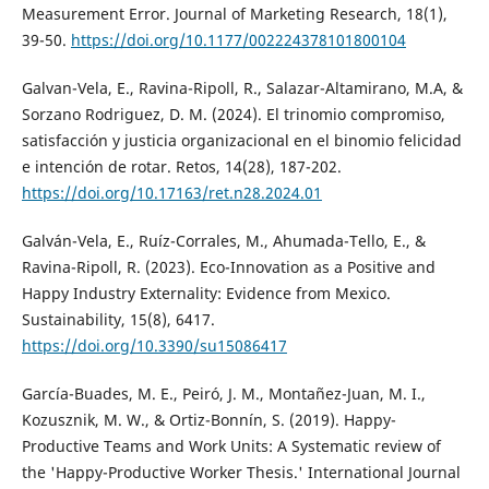
Measurement Error. Journal of Marketing Research, 18(1),
39-50.
https://doi.org/10.1177/002224378101800104
Galvan-Vela, E., Ravina-Ripoll, R., Salazar-Altamirano, M.A, &
Sorzano Rodriguez, D. M. (2024). El trinomio compromiso,
satisfacción y justicia organizacional en el binomio felicidad
e intención de rotar. Retos, 14(28), 187-202.
https://doi.org/10.17163/ret.n28.2024.01
Galván-Vela, E., Ruíz-Corrales, M., Ahumada-Tello, E., &
Ravina-Ripoll, R. (2023). Eco-Innovation as a Positive and
Happy Industry Externality: Evidence from Mexico.
Sustainability, 15(8), 6417.
https://doi.org/10.3390/su15086417
García-Buades, M. E., Peiró, J. M., Montañez-Juan, M. I.,
Kozusznik, M. W., & Ortiz-Bonnín, S. (2019). Happy-
Productive Teams and Work Units: A Systematic review of
the 'Happy-Productive Worker Thesis.' International Journal