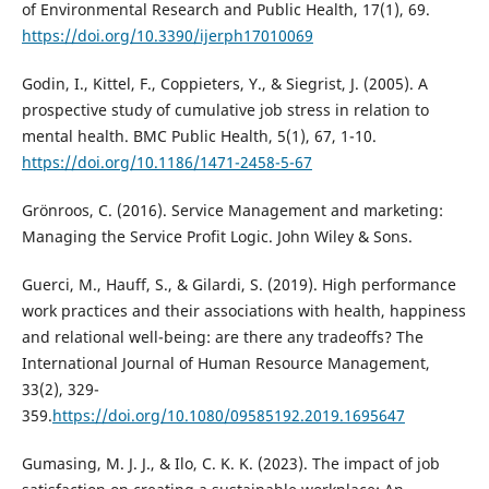
of Environmental Research and Public Health, 17(1), 69.
https://doi.org/10.3390/ijerph17010069
Godin, I., Kittel, F., Coppieters, Y., & Siegrist, J. (2005). A
prospective study of cumulative job stress in relation to
mental health. BMC Public Health, 5(1), 67, 1-10.
https://doi.org/10.1186/1471-2458-5-67
Grönroos, C. (2016). Service Management and marketing:
Managing the Service Profit Logic. John Wiley & Sons.
Guerci, M., Hauff, S., & Gilardi, S. (2019). High performance
work practices and their associations with health, happiness
and relational well-being: are there any tradeoffs? The
International Journal of Human Resource Management,
33(2), 329-
359.
https://doi.org/10.1080/09585192.2019.1695647
Gumasing, M. J. J., & Ilo, C. K. K. (2023). The impact of job