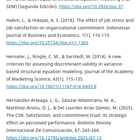
SEM) (Segunda Edición).
https://doi.org/10.3926/oss.37
Hakim, L., & Hidayat, A. S. (2018). The effect of job stress and
job satisfaction on organizational commitment. Indonesian
Journal of Business and Economics, 1(1), 110-119.
https://doi.org/10.25134/ijbe.v1i1.1363
Henseler, J., Ringle, C. M., & Sarstedt, M. (2014). A new
criterion for assessing discriminant validity in variance-
based structural equation modeling. Journal of the Academy
of Marketing Science, 43(1), 115-135.
https://doi.org/10.1007/s11747-014-0403-8
Hernández-Arteaga, L. G., Salazar-Altamirano, M. A.,
Martínez-Arvizu, O. J., & Del Lourdes Arias Gómez, M. (2025).
The CSR, Satisfaction, and commitment triad: its strategic
effect on perceived performance. Ámbitos Revista
Internacional De Comunicación, 67, 243-264.
https://doi.org/10.12795/ambitos.2025.i67.13