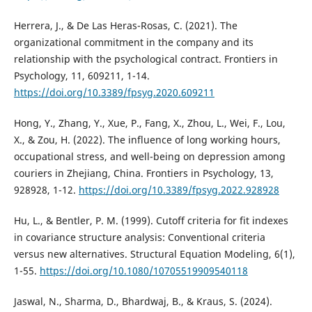
Herrera, J., & De Las Heras-Rosas, C. (2021). The
organizational commitment in the company and its
relationship with the psychological contract. Frontiers in
Psychology, 11, 609211, 1-14.
https://doi.org/10.3389/fpsyg.2020.609211
Hong, Y., Zhang, Y., Xue, P., Fang, X., Zhou, L., Wei, F., Lou,
X., & Zou, H. (2022). The influence of long working hours,
occupational stress, and well-being on depression among
couriers in Zhejiang, China. Frontiers in Psychology, 13,
928928, 1-12.
https://doi.org/10.3389/fpsyg.2022.928928
Hu, L., & Bentler, P. M. (1999). Cutoff criteria for fit indexes
in covariance structure analysis: Conventional criteria
versus new alternatives. Structural Equation Modeling, 6(1),
1-55.
https://doi.org/10.1080/10705519909540118
Jaswal, N., Sharma, D., Bhardwaj, B., & Kraus, S. (2024).