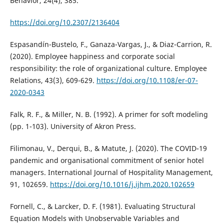
Behavior, 24(4), 385.
https://doi.org/10.2307/2136404
Espasandín-Bustelo, F., Ganaza-Vargas, J., & Diaz-Carrion, R.
(2020). Employee happiness and corporate social
responsibility: the role of organizational culture. Employee
Relations, 43(3), 609-629.
https://doi.org/10.1108/er-07-
2020-0343
Falk, R. F., & Miller, N. B. (1992). A primer for soft modeling
(pp. 1-103). University of Akron Press.
Filimonau, V., Derqui, B., & Matute, J. (2020). The COVID-19
pandemic and organisational commitment of senior hotel
managers. International Journal of Hospitality Management,
91, 102659.
https://doi.org/10.1016/j.ijhm.2020.102659
Fornell, C., & Larcker, D. F. (1981). Evaluating Structural
Equation Models with Unobservable Variables and