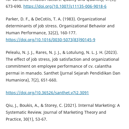
673-690.
https://doi.org/10.1007/s11135-006-9018-6
Parker, D. F., & DeCotiis, T. A. (1983). Organizational
determinants of job stress. Organizational Behavior and
Human Performance, 32(2), 160-177.
https://doi.org/10.1016/0030-5073(83)90145-9
Pelealu, N. J. J., Rares, N. J. J., & Lotulung, N. L. J. H. (2023).
The effect of job stress, job satisfaction and organizational
commitment on employee performance of cv. calantha
permai in manado. Santhet (Jurnal Sejarah Pendidikan Dan
Humaniora), 7(2), 651-660.
https://doi.org/10.36526/santhet.v7i2.3091
Qiu, J., Boukis, A., & Storey, C. (2021). Internal Marketing: A
Systematic Review. Journal of Marketing Theory and
Practice, 30(1), 53-67.