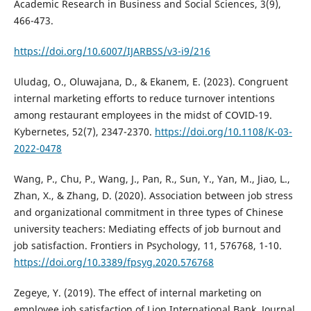
Academic Research in Business and Social Sciences, 3(9),
466-473.
https://doi.org/10.6007/IJARBSS/v3-i9/216
Uludag, O., Oluwajana, D., & Ekanem, E. (2023). Congruent
internal marketing efforts to reduce turnover intentions
among restaurant employees in the midst of COVID-19.
Kybernetes, 52(7), 2347-2370.
https://doi.org/10.1108/K-03-
2022-0478
Wang, P., Chu, P., Wang, J., Pan, R., Sun, Y., Yan, M., Jiao, L.,
Zhan, X., & Zhang, D. (2020). Association between job stress
and organizational commitment in three types of Chinese
university teachers: Mediating effects of job burnout and
job satisfaction. Frontiers in Psychology, 11, 576768, 1-10.
https://doi.org/10.3389/fpsyg.2020.576768
Zegeye, Y. (2019). The effect of internal marketing on
employee job satisfaction of Lion International Bank. Journal