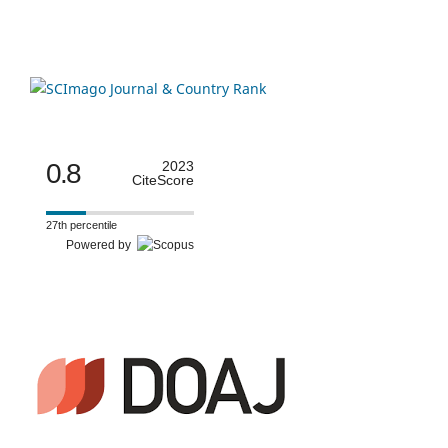
0.8
2023
CiteScore
27th percentile
Powered by