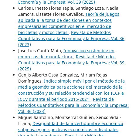
Economía y la Empresa: Vol. 39 (2025)
Carlos Ernesto Flores Tapia, Santiago Loza, Nadia
Zamora, Lissette Flores Cevallos,
Teoría de juegos
aplicada a la toma de decisiones en contextos
empresariales competitivos en el mercado de
bicicletas y motocicletas
,
Revista de Métodos
Cuantitativos para la Economía y la Empresa: Vol. 36
(2023)
Jose Luis Cantú-Mata,
Innovación sostenible en
empresas de manufactura
,
Revista de Métodos
Cuantitativos para la Economía y la Empresa: Vol. 39
(2025)
Genjis Alberto Ossa Gonzalez, Miriam Rojas
Domínguez,
Índice simple móvil por el método de la
media geométrica para acciones del mercado de la
construcción y su relación tendencial con los ICCP e
ICCV durante el periodo 2015-2021
,
Revista de
Métodos Cuantitativos para la Economía y la Empresa:
Vol. 36 (2023)
Miguel Santolino, Montserrat Guillen, Xenxo Vidal-
LLana,
Desigualdad de la incertidumbre económica
subjetiva y perspectivas económicas individuales
durante la pandemia
,
Revista de Métodos