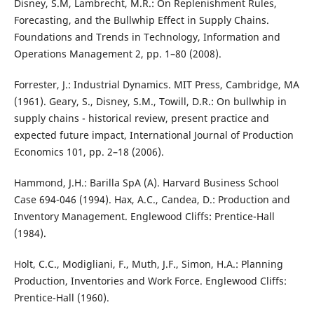
Disney, S.M, Lambrecht, M.R.: On Replenishment Rules,
Forecasting, and the Bullwhip Effect in Supply Chains.
Foundations and Trends in Technology, Information and
Operations Management 2, pp. 1–80 (2008).
Forrester, J.: Industrial Dynamics. MIT Press, Cambridge, MA
(1961). Geary, S., Disney, S.M., Towill, D.R.: On bullwhip in
supply chains - historical review, present practice and
expected future impact, International Journal of Production
Economics 101, pp. 2–18 (2006).
Hammond, J.H.: Barilla SpA (A). Harvard Business School
Case 694-046 (1994). Hax, A.C., Candea, D.: Production and
Inventory Management. Englewood Cliffs: Prentice-Hall
(1984).
Holt, C.C., Modigliani, F., Muth, J.F., Simon, H.A.: Planning
Production, Inventories and Work Force. Englewood Cliffs:
Prentice-Hall (1960).