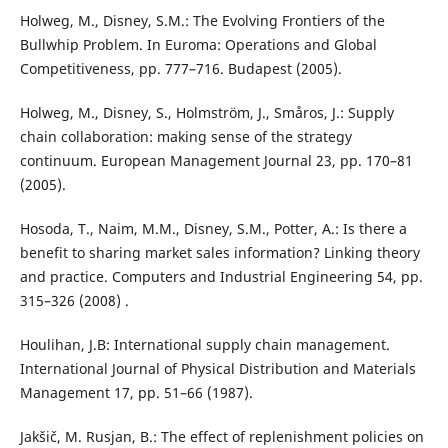
Holweg, M., Disney, S.M.: The Evolving Frontiers of the
Bullwhip Problem. In Euroma: Operations and Global
Competitiveness, pp. 777–716. Budapest (2005).
Holweg, M., Disney, S., Holmström, J., Småros, J.: Supply
chain collaboration: making sense of the strategy
continuum. European Management Journal 23, pp. 170–81
(2005).
Hosoda, T., Naim, M.M., Disney, S.M., Potter, A.: Is there a
benefit to sharing market sales information? Linking theory
and practice. Computers and Industrial Engineering 54, pp.
315–326 (2008) .
Houlihan, J.B: International supply chain management.
International Journal of Physical Distribution and Materials
Management 17, pp. 51–66 (1987).
Jakšič, M. Rusjan, B.: The effect of replenishment policies on