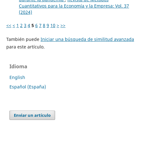
Cuantitativos para la Economía y la Empresa: Vol. 37
(2024)
<<
<
1
2
3
4
5
6
7
8
9
10
>
>>
También puede
Iniciar una búsqueda de similitud avanzada
para este artículo.
Idioma
English
Español (España)
Enviar un artículo