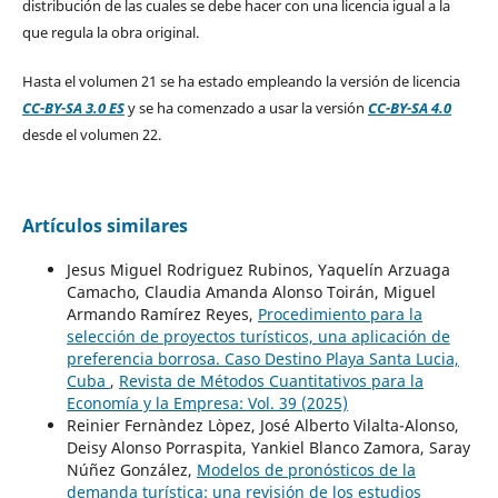
distribución de las cuales se debe hacer con una licencia igual a la
que regula la obra original.
Hasta el volumen 21 se ha estado empleando la versión de licencia
CC-BY-SA 3.0 ES
y se ha comenzado a usar la versión
CC-BY-SA 4.0
desde el volumen 22.
Artículos similares
Jesus Miguel Rodriguez Rubinos, Yaquelín Arzuaga
Camacho, Claudia Amanda Alonso Toirán, Miguel
Armando Ramírez Reyes,
Procedimiento para la
selección de proyectos turísticos, una aplicación de
preferencia borrosa. Caso Destino Playa Santa Lucia,
Cuba
,
Revista de Métodos Cuantitativos para la
Economía y la Empresa: Vol. 39 (2025)
Reinier Fernàndez Lòpez, José Alberto Vilalta-Alonso,
Deisy Alonso Porraspita, Yankiel Blanco Zamora, Saray
Núñez González,
Modelos de pronósticos de la
demanda turística: una revisión de los estudios