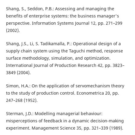
Shang, S., Seddon, P.B.: Assessing and managing the
benefits of enterprise systems: the business manager's
perspective. Information Systems Journal 12, pp. 271–299
(2002).
Shang, J.S., Li, S. Tadikamalla, P.: Operational design of a
supply chain system using the Taguchi method, response
surface methodology, simulation, and optimization.
International Journal of Production Research 42, pp. 3823–
3849 (2004).
Simon, H.A.: On the application of servomechanism theory
to the study of production control. Econometrica 20, pp.
247–268 (1952).
Sterman, J.D.: Modelling managerial behaviour:
misperceptions of feedback in a dynamic decision-making
experiment. Management Science 35, pp. 321–339 (1989).