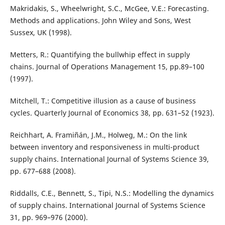
Makridakis, S., Wheelwright, S.C., McGee, V.E.: Forecasting.
Methods and applications. John Wiley and Sons, West
Sussex, UK (1998).
Metters, R.: Quantifying the bullwhip effect in supply
chains. Journal of Operations Management 15, pp.89–100
(1997).
Mitchell, T.: Competitive illusion as a cause of business
cycles. Quarterly Journal of Economics 38, pp. 631–52 (1923).
Reichhart, A. Framiñán, J.M., Holweg, M.: On the link
between inventory and responsiveness in multi-product
supply chains. International Journal of Systems Science 39,
pp. 677–688 (2008).
Riddalls, C.E., Bennett, S., Tipi, N.S.: Modelling the dynamics
of supply chains. International Journal of Systems Science
31, pp. 969–976 (2000).