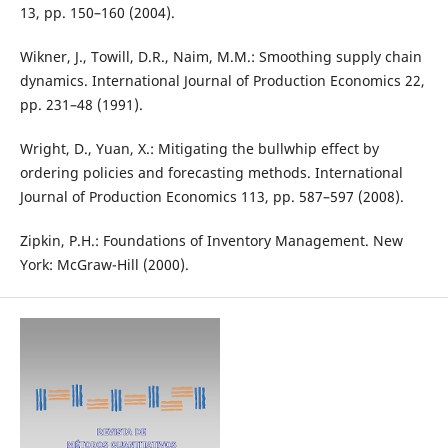
13, pp. 150–160 (2004).
Wikner, J., Towill, D.R., Naim, M.M.: Smoothing supply chain
dynamics. International Journal of Production Economics 22,
pp. 231–48 (1991).
Wright, D., Yuan, X.: Mitigating the bullwhip effect by
ordering policies and forecasting methods. International
Journal of Production Economics 113, pp. 587–597 (2008).
Zipkin, P.H.: Foundations of Inventory Management. New
York: McGraw-Hill (2000).