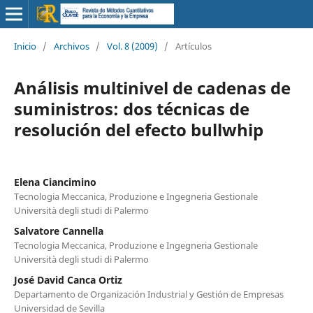
Inicio
/
Archivos
/
Vol. 8 (2009)
/
Artículos
Análisis multinivel de cadenas de
suministros: dos técnicas de
resolución del efecto bullwhip
Elena Ciancimino
Tecnologia Meccanica, Produzione e Ingegneria Gestionale
Università degli studi di Palermo
Salvatore Cannella
Tecnologia Meccanica, Produzione e Ingegneria Gestionale
Università degli studi di Palermo
José David Canca Ortiz
Departamento de Organización Industrial y Gestión de Empresas
Universidad de Sevilla