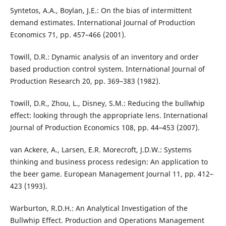
Syntetos, A.A., Boylan, J.E.: On the bias of intermittent
demand estimates. International Journal of Production
Economics 71, pp. 457–466 (2001).
Towill, D.R.: Dynamic analysis of an inventory and order
based production control system. International Journal of
Production Research 20, pp. 369–383 (1982).
Towill, D.R., Zhou, L., Disney, S.M.: Reducing the bullwhip
effect: looking through the appropriate lens. International
Journal of Production Economics 108, pp. 44–453 (2007).
van Ackere, A., Larsen, E.R. Morecroft, J.D.W.: Systems
thinking and business process redesign: An application to
the beer game. European Management Journal 11, pp. 412–
423 (1993).
Warburton, R.D.H.: An Analytical Investigation of the
Bullwhip Effect. Production and Operations Management