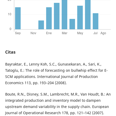
Citas
Bayraktar, E., Lenny Koh, S.C., Gunasekaran, A., Sari, K.,
Tatoglu, E.: The role of forecasting on bullwhip effect for E-
SCM applications. International Journal of Production
Economics 113, pp. 193–204 (2008).
Boute, R.N., Disney, S.M., Lambrecht, M.R., Van Houdt, B.: An
integrated production and inventory model to dampen
upstream demand variability in the supply chain. European
Journal of Operational Research 178, pp. 121–142 (2007).