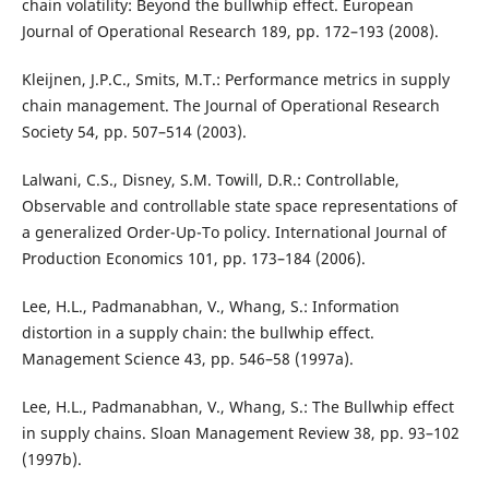
chain volatility: Beyond the bullwhip effect. European
Journal of Operational Research 189, pp. 172–193 (2008).
Kleijnen, J.P.C., Smits, M.T.: Performance metrics in supply
chain management. The Journal of Operational Research
Society 54, pp. 507–514 (2003).
Lalwani, C.S., Disney, S.M. Towill, D.R.: Controllable,
Observable and controllable state space representations of
a generalized Order-Up-To policy. International Journal of
Production Economics 101, pp. 173–184 (2006).
Lee, H.L., Padmanabhan, V., Whang, S.: Information
distortion in a supply chain: the bullwhip effect.
Management Science 43, pp. 546–58 (1997a).
Lee, H.L., Padmanabhan, V., Whang, S.: The Bullwhip effect
in supply chains. Sloan Management Review 38, pp. 93–102
(1997b).