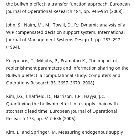
the bullwhip effect: a transfer function approach. European
Journal of Operational Research 184, pp. 946–961 (2008).
John, S., Naim, M., M., Towill, D., R.: Dynamic analysis of a
WIP compensated decision support system. International
Journal of Management Systems Design 1, pp. 283–297
(1994).
Kelepouris, T., Miliotis, P., Pramatari K., The impact of
replenishment parameters and information sharing on the
Bullwhip effect: a computational study. Computers and
Operations Research 35, 3657–3670 (2008).
Kim, J.G., Chatfield, D., Harrison, T.P., Hayya, J.C.:
Quantifying the bullwhip effect in a supply chain with
stochastic lead time. European Journal of Operational
Research 173, pp. 617–636 (2006).
Kim, I., and Springer, M. Measuring endogenous supply