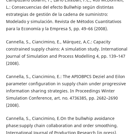
L.: Consecuencias del efecto Bullwhip según distintas
estrategias de gestión de la cadena de suministro:
Modelado y simulación. Revista de Métodos Cuantitativos
para la Economía y la Empresa 5, pp. 49–66 (2008).
Cannella, S., Ciancimino, E., Márquez, A.C.: Capacity
constrained supply chains: A simulation study. International
Journal of Simulation and Process Modelling 4, pp. 139–147
(2008).
Cannella, S., Ciancimino, E.: The APIOBPCS Deziel and Eilon
parameter configuration in supply chain under progressive
information sharing strategies. In Proceedings Winter
Simulation Conference, art. no. 4736385, pp. 2682–2690
(2008).
Cannella, S., Ciancimino, E.On the bullwhip avoidance
phase:supply chain collaboration and order smoothing.
International Journal of Production Research (in press).