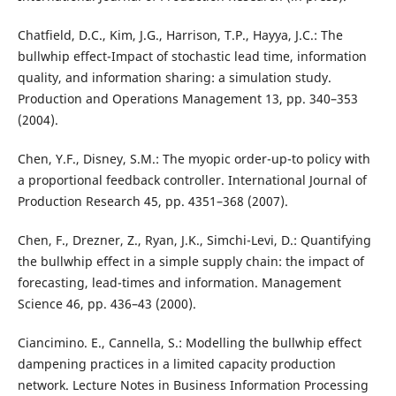
Chatfield, D.C., Kim, J.G., Harrison, T.P., Hayya, J.C.: The
bullwhip effect-Impact of stochastic lead time, information
quality, and information sharing: a simulation study.
Production and Operations Management 13, pp. 340–353
(2004).
Chen, Y.F., Disney, S.M.: The myopic order-up-to policy with
a proportional feedback controller. International Journal of
Production Research 45, pp. 4351–368 (2007).
Chen, F., Drezner, Z., Ryan, J.K., Simchi-Levi, D.: Quantifying
the bullwhip effect in a simple supply chain: the impact of
forecasting, lead-times and information. Management
Science 46, pp. 436–43 (2000).
Ciancimino. E., Cannella, S.: Modelling the bullwhip effect
dampening practices in a limited capacity production
network. Lecture Notes in Business Information Processing