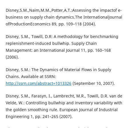
Disney,S.M.,Naim,M.M.,Potter,A.T.:Assessing the impactof e-
business on supply chain dynamics.The InternationalJournal
ofProductionEconomics 89, pp. 109–118 (2004).
Disney, S.M., Towill, D.R: A methodology for benchmarking
replenishment-induced bullwhip. Supply Chain
Management: an International Journal 11, pp. 160–168
(2006).
Disney, S.M.: The Dynamics of Material Flows in Supply
Chains. Available at SSRN:
http://ssrn.com/abstract=1013326
(September 10, 2007).
Disney, S.M., Farasyn, I., Lambrecht, M.R., Towill, D.R. van de
Velde, W.: Controlling bullwhip and inventory variability with
the golden smoothing rule. European Journal of Industrial
Engineering 1, pp. 241–265 (2007).