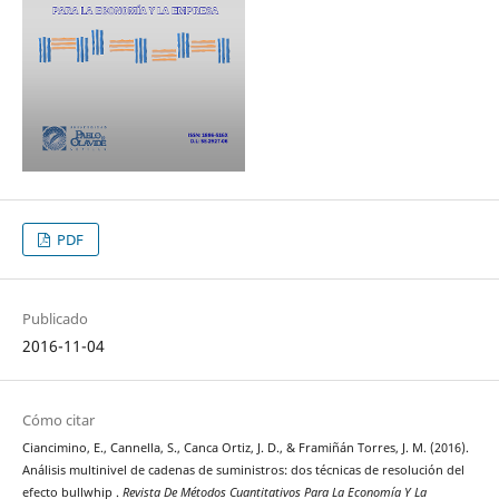
PDF
Publicado
2016-11-04
Cómo citar
Ciancimino, E., Cannella, S., Canca Ortiz, J. D., & Framiñán Torres, J. M. (2016).
Análisis multinivel de cadenas de suministros: dos técnicas de resolución del
efecto bullwhip .
Revista De Métodos Cuantitativos Para La Economía Y La