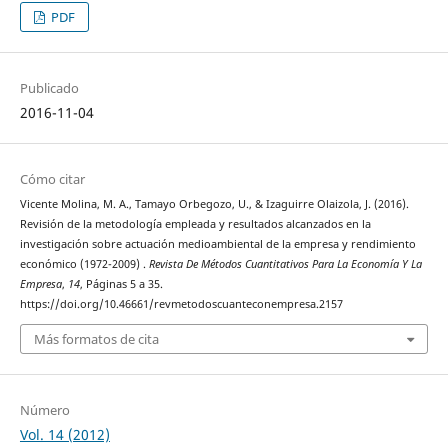
PDF
Publicado
2016-11-04
Cómo citar
Vicente Molina, M. A., Tamayo Orbegozo, U., & Izaguirre Olaizola, J. (2016).
Revisión de la metodología empleada y resultados alcanzados en la
investigación sobre actuación medioambiental de la empresa y rendimiento
económico (1972-2009) .
Revista De Métodos Cuantitativos Para La Economía Y La
Empresa
,
14
, Páginas 5 a 35.
https://doi.org/10.46661/revmetodoscuanteconempresa.2157
Más formatos de cita
Número
Vol. 14 (2012)