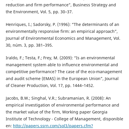
reduction and firm performance”, Business Strategy and
the Environment, Vol. 5, pp. 30–37.
Henriques, I.; Sadorsky, P. (1996): “The determinants of an
environmentally responsive firm: an empirical approach”,
Journal of Environmental Economics and Management, Vol.
30, núm. 3, pp. 381–395.
Iraldo, F.; Testa, F.; Frey, M. (2009): “Is an environmental
management system able to influence environmental and
competitive performance? The case of the eco-management
and audit scheme (EMAS) in the European Union”, Journal
of Cleaner Production, Vol. 17, pp. 1444–1452.
Jacobs, B.W.; Singhal, V.R.; Subramanian, R. (2008): An
empirical investigation of environmental performance and
the market value of the firm, Working paper Georgia
Institute of Technology - College of Management, disponible
en:
http://papers.ssrn.com/sol3/papers.cfm?