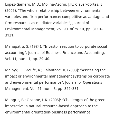
López-Gamero, M.D.; Molina-Azorín, J.F.; Claver-Cortés, E.
(2009): “The whole relationship between environmental
variables and firm performance: competitive advantage and
firm resources as mediator variables”, Journal of
Environmental Management, Vol. 90, núm. 10, pp. 3110–
3121.
Mahapatra, S. (1984): “Investor reaction to corporate social
accounting”, Journal of Business Finance and Accounting,
Vol. 11, núm. 1, pp. 29–40.
Melnyk, S.; Sroufe, R.; Calantone, R. (2003): “Assessing the
impact or environmental management systems on corporate
and environmental performance”, Journal of Operations
Management, Vol. 21, núm. 3, pp. 329–351.
Menguc, B.; Ozanne, L.K. (2005): “Challenges of the green
imperative: a natural resource-based approach to the
environmental orientation-business performance