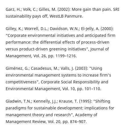
Garz, H.; Volk, C.; Gilles, M. (2002): More gain than pain. SRI
sustainability pays off, WestLB Panmure.
Gilley, K.; Worrell, D.L.; Davidson, W.N.; El-Jelly, A. (2000):
“Corporate environmental initiatives and anticipated firm
performance: the differential effects of process-driven
versus product-driven greening initiatives”, Journal of
Management, Vol. 26, pp. 1199–1216.
Giménez, G.; Casadesus, M.; Valls, J. (2003): “Using
environmental management systems to increase firm's
competitiveness”, Corporate Social Responsibility and
Environmental Management, Vol. 10, pp. 101–110.
Gladwin, T.N.; Kennelly, J.J.; Krause, T. (1995): “Shifting
paradigms for sustainable development: implications for
management theory and research”, Academy of
Management Review, Vol. 20, pp. 874–907.