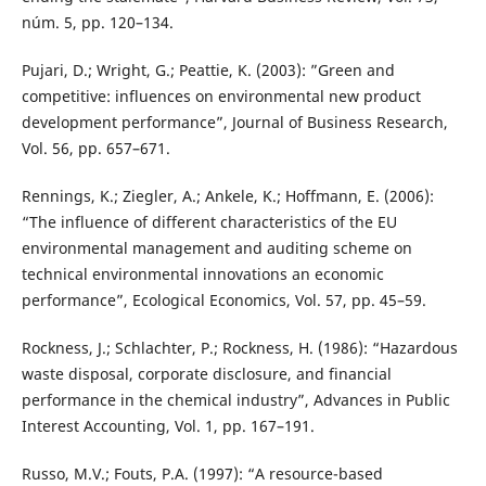
núm. 5, pp. 120–134.
Pujari, D.; Wright, G.; Peattie, K. (2003): ”Green and
competitive: influences on environmental new product
development performance”, Journal of Business Research,
Vol. 56, pp. 657–671.
Rennings, K.; Ziegler, A.; Ankele, K.; Hoffmann, E. (2006):
“The influence of different characteristics of the EU
environmental management and auditing scheme on
technical environmental innovations an economic
performance”, Ecological Economics, Vol. 57, pp. 45–59.
Rockness, J.; Schlachter, P.; Rockness, H. (1986): “Hazardous
waste disposal, corporate disclosure, and financial
performance in the chemical industry”, Advances in Public
Interest Accounting, Vol. 1, pp. 167–191.
Russo, M.V.; Fouts, P.A. (1997): “A resource-based