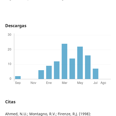
Descargas
Citas
Ahmed, N.U.; Montagno, R.V.; Firenze, R.J. (1998):