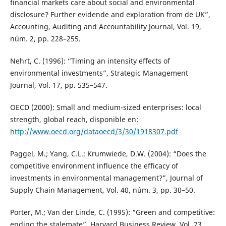
financial markets care about social and environmental
disclosure? Further evidende and exploration from de UK”,
Accounting, Auditing and Accountability Journal, Vol. 19,
núm. 2, pp. 228–255.
Nehrt, C. (1996): “Timing an intensity effects of
environmental investments”, Strategic Management
Journal, Vol. 17, pp. 535–547.
OECD (2000): Small and medium-sized enterprises: local
strength, global reach, disponible en:
http://www.oecd.org/dataoecd/3/30/1918307.pdf
Paggel, M.; Yang, C.L.; Krumwiede, D.W. (2004): “Does the
competitive environment influence the efficacy of
investments in environmental management?”, Journal of
Supply Chain Management, Vol. 40, núm. 3, pp. 30–50.
Porter, M.; Van der Linde, C. (1995): “Green and competitive:
ending the stalemate”, Harvard Business Review, Vol. 73,