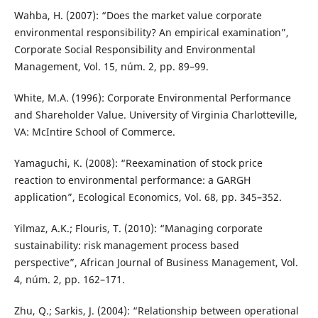
Wahba, H. (2007): “Does the market value corporate
environmental responsibility? An empirical examination”,
Corporate Social Responsibility and Environmental
Management, Vol. 15, núm. 2, pp. 89–99.
White, M.A. (1996): Corporate Environmental Performance
and Shareholder Value. University of Virginia Charlotteville,
VA: McIntire School of Commerce.
Yamaguchi, K. (2008): “Reexamination of stock price
reaction to environmental performance: a GARGH
application”, Ecological Economics, Vol. 68, pp. 345–352.
Yilmaz, A.K.; Flouris, T. (2010): “Managing corporate
sustainability: risk management process based
perspective”, African Journal of Business Management, Vol.
4, núm. 2, pp. 162–171.
Zhu, Q.; Sarkis, J. (2004): “Relationship between operational