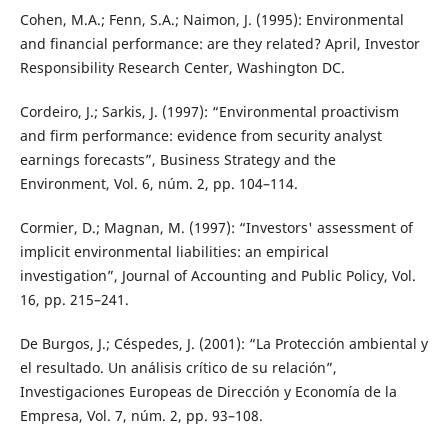
Cohen, M.A.; Fenn, S.A.; Naimon, J. (1995): Environmental
and financial performance: are they related? April, Investor
Responsibility Research Center, Washington DC.
Cordeiro, J.; Sarkis, J. (1997): “Environmental proactivism
and firm performance: evidence from security analyst
earnings forecasts”, Business Strategy and the
Environment, Vol. 6, núm. 2, pp. 104–114.
Cormier, D.; Magnan, M. (1997): “Investors' assessment of
implicit environmental liabilities: an empirical
investigation”, Journal of Accounting and Public Policy, Vol.
16, pp. 215–241.
De Burgos, J.; Céspedes, J. (2001): “La Protección ambiental y
el resultado. Un análisis crítico de su relación”,
Investigaciones Europeas de Dirección y Economía de la
Empresa, Vol. 7, núm. 2, pp. 93–108.