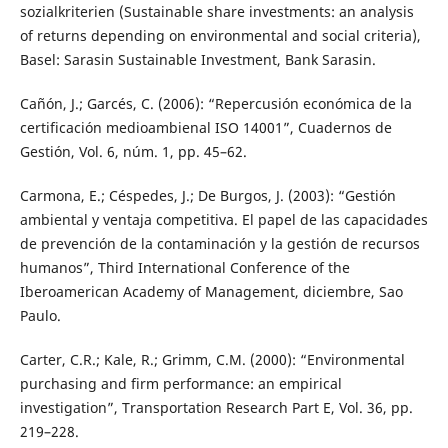
sozialkriterien (Sustainable share investments: an analysis
of returns depending on environmental and social criteria),
Basel: Sarasin Sustainable Investment, Bank Sarasin.
Cañón, J.; Garcés, C. (2006): “Repercusión económica de la
certificación medioambienal ISO 14001”, Cuadernos de
Gestión, Vol. 6, núm. 1, pp. 45–62.
Carmona, E.; Céspedes, J.; De Burgos, J. (2003): “Gestión
ambiental y ventaja competitiva. El papel de las capacidades
de prevención de la contaminación y la gestión de recursos
humanos”, Third International Conference of the
Iberoamerican Academy of Management, diciembre, Sao
Paulo.
Carter, C.R.; Kale, R.; Grimm, C.M. (2000): “Environmental
purchasing and firm performance: an empirical
investigation”, Transportation Research Part E, Vol. 36, pp.
219–228.