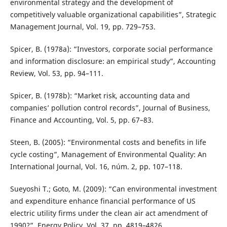
environmental strategy and the development of
competitively valuable organizational capabilities”, Strategic
Management Journal, Vol. 19, pp. 729–753.
Spicer, B. (1978a): “Investors, corporate social performance
and information disclosure: an empirical study”, Accounting
Review, Vol. 53, pp. 94–111.
Spicer, B. (1978b): “Market risk, accounting data and
companies’ pollution control records”, Journal of Business,
Finance and Accounting, Vol. 5, pp. 67–83.
Steen, B. (2005): “Environmental costs and benefits in life
cycle costing”, Management of Environmental Quality: An
International Journal, Vol. 16, núm. 2, pp. 107–118.
Sueyoshi T.; Goto, M. (2009): “Can environmental investment
and expenditure enhance financial performance of US
electric utility firms under the clean air act amendment of
1990?”, Energy Policy, Vol. 37, pp. 4819–4826.