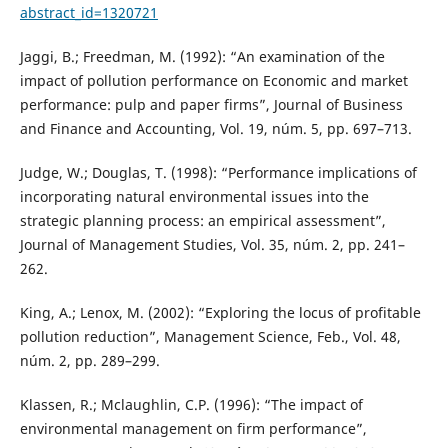
abstract_id=1320721
Jaggi, B.; Freedman, M. (1992): “An examination of the
impact of pollution performance on Economic and market
performance: pulp and paper firms”, Journal of Business
and Finance and Accounting, Vol. 19, núm. 5, pp. 697–713.
Judge, W.; Douglas, T. (1998): “Performance implications of
incorporating natural environmental issues into the
strategic planning process: an empirical assessment”,
Journal of Management Studies, Vol. 35, núm. 2, pp. 241–
262.
King, A.; Lenox, M. (2002): “Exploring the locus of profitable
pollution reduction”, Management Science, Feb., Vol. 48,
núm. 2, pp. 289–299.
Klassen, R.; Mclaughlin, C.P. (1996): “The impact of
environmental management on firm performance”,