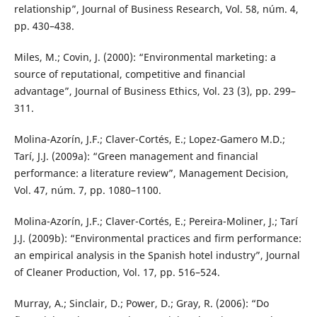
relationship”, Journal of Business Research, Vol. 58, núm. 4,
pp. 430–438.
Miles, M.; Covin, J. (2000): “Environmental marketing: a
source of reputational, competitive and financial
advantage”, Journal of Business Ethics, Vol. 23 (3), pp. 299–
311.
Molina-Azorín, J.F.; Claver-Cortés, E.; Lopez-Gamero M.D.;
Tarí, J.J. (2009a): “Green management and financial
performance: a literature review”, Management Decision,
Vol. 47, núm. 7, pp. 1080–1100.
Molina-Azorín, J.F.; Claver-Cortés, E.; Pereira-Moliner, J.; Tarí
J.J. (2009b): “Environmental practices and firm performance:
an empirical analysis in the Spanish hotel industry”, Journal
of Cleaner Production, Vol. 17, pp. 516–524.
Murray, A.; Sinclair, D.; Power, D.; Gray, R. (2006): “Do