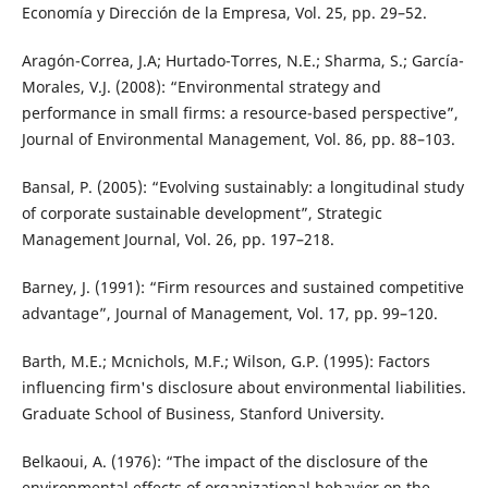
Economía y Dirección de la Empresa, Vol. 25, pp. 29–52.
Aragón-Correa, J.A; Hurtado-Torres, N.E.; Sharma, S.; García-
Morales, V.J. (2008): “Environmental strategy and
performance in small firms: a resource-based perspective”,
Journal of Environmental Management, Vol. 86, pp. 88–103.
Bansal, P. (2005): “Evolving sustainably: a longitudinal study
of corporate sustainable development”, Strategic
Management Journal, Vol. 26, pp. 197–218.
Barney, J. (1991): “Firm resources and sustained competitive
advantage”, Journal of Management, Vol. 17, pp. 99–120.
Barth, M.E.; Mcnichols, M.F.; Wilson, G.P. (1995): Factors
influencing firm's disclosure about environmental liabilities.
Graduate School of Business, Stanford University.
Belkaoui, A. (1976): “The impact of the disclosure of the
environmental effects of organizational behavior on the