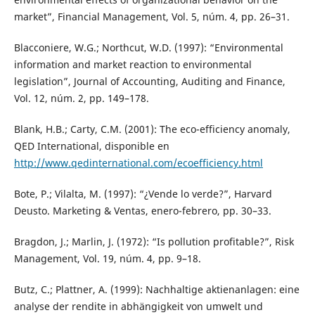
market”, Financial Management, Vol. 5, núm. 4, pp. 26–31.
Blacconiere, W.G.; Northcut, W.D. (1997): “Environmental
information and market reaction to environmental
legislation”, Journal of Accounting, Auditing and Finance,
Vol. 12, núm. 2, pp. 149–178.
Blank, H.B.; Carty, C.M. (2001): The eco-efficiency anomaly,
QED International, disponible en
http://www.qedinternational.com/ecoefficiency.html
Bote, P.; Vilalta, M. (1997): “¿Vende lo verde?”, Harvard
Deusto. Marketing & Ventas, enero-febrero, pp. 30–33.
Bragdon, J.; Marlin, J. (1972): “Is pollution profitable?”, Risk
Management, Vol. 19, núm. 4, pp. 9–18.
Butz, C.; Plattner, A. (1999): Nachhaltige aktienanlagen: eine
analyse der rendite in abhängigkeit von umwelt und