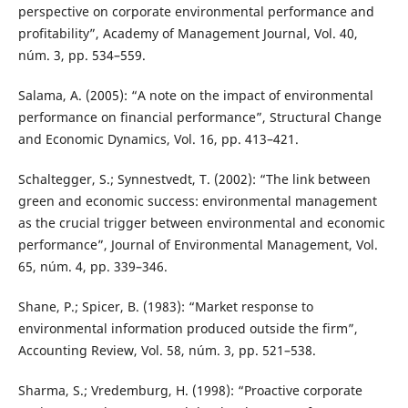
perspective on corporate environmental performance and
profitability”, Academy of Management Journal, Vol. 40,
núm. 3, pp. 534–559.
Salama, A. (2005): “A note on the impact of environmental
performance on financial performance”, Structural Change
and Economic Dynamics, Vol. 16, pp. 413–421.
Schaltegger, S.; Synnestvedt, T. (2002): “The link between
green and economic success: environmental management
as the crucial trigger between environmental and economic
performance”, Journal of Environmental Management, Vol.
65, núm. 4, pp. 339–346.
Shane, P.; Spicer, B. (1983): “Market response to
environmental information produced outside the firm”,
Accounting Review, Vol. 58, núm. 3, pp. 521–538.
Sharma, S.; Vredemburg, H. (1998): “Proactive corporate