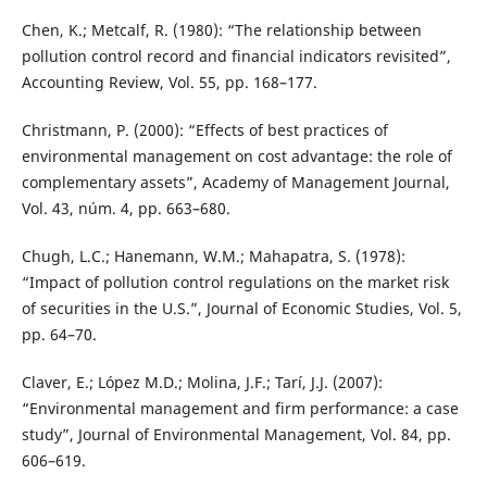
Chen, K.; Metcalf, R. (1980): “The relationship between
pollution control record and financial indicators revisited”,
Accounting Review, Vol. 55, pp. 168–177.
Christmann, P. (2000): “Effects of best practices of
environmental management on cost advantage: the role of
complementary assets”, Academy of Management Journal,
Vol. 43, núm. 4, pp. 663–680.
Chugh, L.C.; Hanemann, W.M.; Mahapatra, S. (1978):
“Impact of pollution control regulations on the market risk
of securities in the U.S.”, Journal of Economic Studies, Vol. 5,
pp. 64–70.
Claver, E.; López M.D.; Molina, J.F.; Tarí, J.J. (2007):
“Environmental management and firm performance: a case
study”, Journal of Environmental Management, Vol. 84, pp.
606–619.