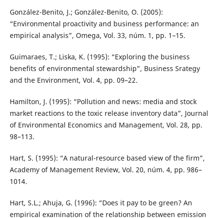
González-Benito, J.; González-Benito, O. (2005):
“Environmental proactivity and business performance: an
empirical analysis”, Omega, Vol. 33, núm. 1, pp. 1–15.
Guimaraes, T.; Liska, K. (1995): “Exploring the business
benefits of environmental stewardship”, Business Srategy
and the Environment, Vol. 4, pp. 09–22.
Hamilton, J. (1995): “Pollution and news: media and stock
market reactions to the toxic release inventory data”, Journal
of Environmental Economics and Management, Vol. 28, pp.
98–113.
Hart, S. (1995): “A natural-resource based view of the firm”,
Academy of Management Review, Vol. 20, núm. 4, pp. 986–
1014.
Hart, S.L.; Ahuja, G. (1996): “Does it pay to be green? An
empirical examination of the relationship between emission