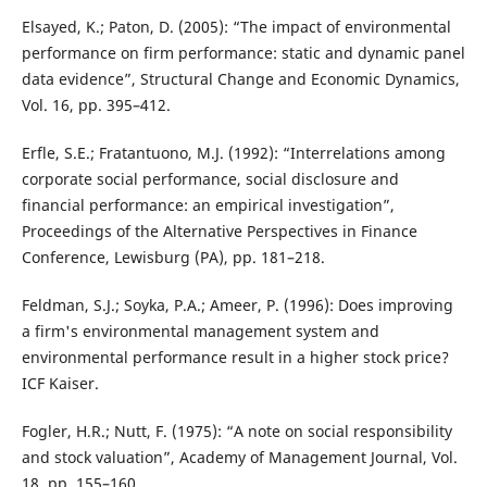
Elsayed, K.; Paton, D. (2005): “The impact of environmental
performance on firm performance: static and dynamic panel
data evidence”, Structural Change and Economic Dynamics,
Vol. 16, pp. 395–412.
Erfle, S.E.; Fratantuono, M.J. (1992): “Interrelations among
corporate social performance, social disclosure and
financial performance: an empirical investigation”,
Proceedings of the Alternative Perspectives in Finance
Conference, Lewisburg (PA), pp. 181–218.
Feldman, S.J.; Soyka, P.A.; Ameer, P. (1996): Does improving
a firm's environmental management system and
environmental performance result in a higher stock price?
ICF Kaiser.
Fogler, H.R.; Nutt, F. (1975): “A note on social responsibility
and stock valuation”, Academy of Management Journal, Vol.
18, pp. 155–160.