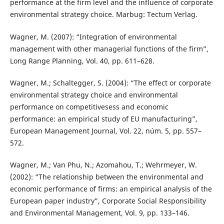
performance at the firm level and the influence of corporate
environmental strategy choice. Marbug: Tectum Verlag.
Wagner, M. (2007): “Integration of environmental
management with other managerial functions of the firm”,
Long Range Planning, Vol. 40, pp. 611–628.
Wagner, M.; Schaltegger, S. (2004): “The effect or corporate
environmental strategy choice and environmental
performance on competitivesess and economic
performance: an empirical study of EU manufacturing”,
European Management Journal, Vol. 22, núm. 5, pp. 557–
572.
Wagner, M.; Van Phu, N.; Azomahou, T.; Wehrmeyer, W.
(2002): “The relationship between the environmental and
economic performance of firms: an empirical analysis of the
European paper industry”, Corporate Social Responsibility
and Environmental Management, Vol. 9, pp. 133–146.