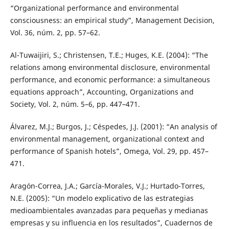
“Organizational performance and environmental
consciousness: an empirical study”, Management Decision,
Vol. 36, núm. 2, pp. 57–62.
Al-Tuwaijiri, S.; Christensen, T.E.; Huges, K.E. (2004): “The
relations among environmental disclosure, environmental
performance, and economic performance: a simultaneous
equations approach”, Accounting, Organizations and
Society, Vol. 2, núm. 5–6, pp. 447–471.
Álvarez, M.J.; Burgos, J.; Céspedes, J.J. (2001): “An analysis of
environmental management, organizational context and
performance of Spanish hotels”, Omega, Vol. 29, pp. 457–
471.
Aragón-Correa, J.A.; García-Morales, V.J.; Hurtado-Torres,
N.E. (2005): “Un modelo explicativo de las estrategias
medioambientales avanzadas para pequeñas y medianas
empresas y su influencia en los resultados”, Cuadernos de