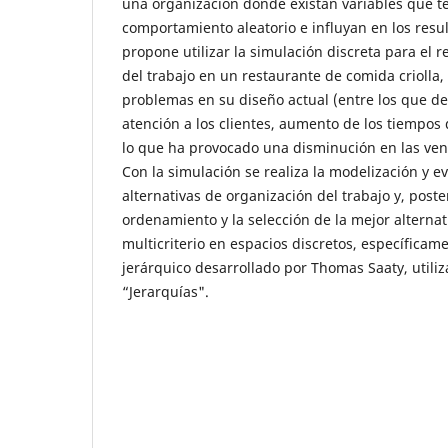
una organización donde existan variables que 
comportamiento aleatorio e influyan en los resul
propone utilizar la simulación discreta para el 
del trabajo en un restaurante de comida criolla,
problemas en su diseño actual (entre los que d
atención a los clientes, aumento de los tiempos
lo que ha provocado una disminución en las vent
Con la simulación se realiza la modelización y e
alternativas de organización del trabajo y, post
ordenamiento y la selección de la mejor alternati
multicriterio en espacios discretos, específicam
jerárquico desarrollado por Thomas Saaty, utiliz
“Jerarquías".