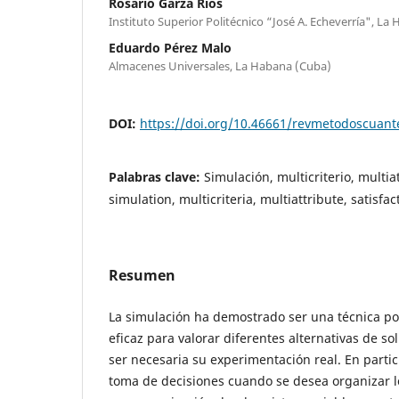
Rosario Garza Ríos
Instituto Superior Politécnico “José A. Echeverría", L
Eduardo Pérez Malo
Almacenes Universales, La Habana (Cuba)
DOI:
https://doi.org/10.46661/revmetodoscuan
Palabras clave:
Simulación, multicriterio, multiat
simulation, multicriteria, multiattribute, satisfac
Resumen
La simulación ha demostrado ser una técnica po
eficaz para valorar diferentes alternativas de s
ser necesaria su experimentación real. En particu
toma de decisiones cuando se desea organizar l