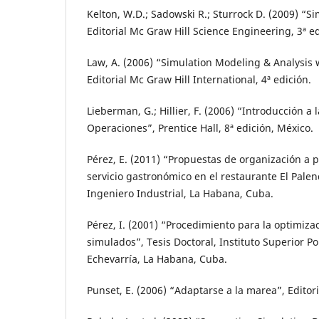
Kelton, W.D.; Sadowski R.; Sturrock D. (2009) “S
Editorial Mc Graw Hill Science Engineering, 3ª ed
Law, A. (2006) “Simulation Modeling & Analysis w
Editorial Mc Graw Hill International, 4ª edición.
Lieberman, G.; Hillier, F. (2006) “Introducción a 
Operaciones”, Prentice Hall, 8ª edición, México.
Pérez, E. (2011) “Propuestas de organización a p
servicio gastronómico en el restaurante El Pale
Ingeniero Industrial, La Habana, Cuba.
Pérez, I. (2001) “Procedimiento para la optimiz
simulados”, Tesis Doctoral, Instituto Superior Pol
Echevarría, La Habana, Cuba.
Punset, E. (2006) “Adaptarse a la marea”, Editor