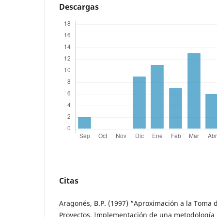
Descargas
Citas
Aragonés, B.P. (1997) “Aproximación a la Toma 
Proyectos. Implementación de una metodología m