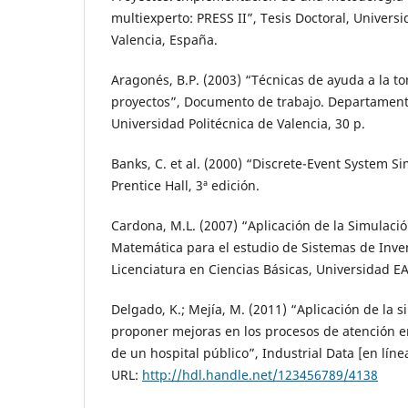
multiexperto: PRESS II”, Tesis Doctoral, Universi
Valencia, España.
Aragonés, B.P. (2003) “Técnicas de ayuda a la t
proyectos”, Documento de trabajo. Departament
Universidad Politécnica de Valencia, 30 p.
Banks, C. et al. (2000) “Discrete-Event System Si
Prentice Hall, 3ª edición.
Cardona, M.L. (2007) “Aplicación de la Simulaci
Matemática para el estudio de Sistemas de Inven
Licenciatura en Ciencias Básicas, Universidad EA
Delgado, K.; Mejía, M. (2011) “Aplicación de la 
proponer mejoras en los procesos de atención e
de un hospital público”, Industrial Data [en línea
URL:
http://hdl.handle.net/123456789/4138