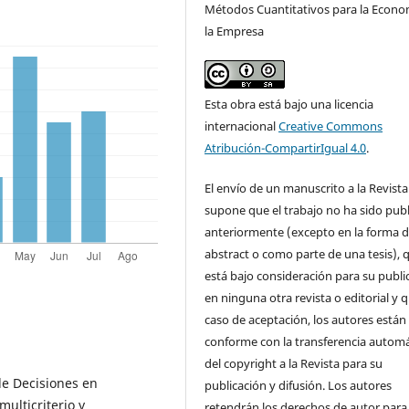
Métodos Cuantitativos para la Econo
la Empresa
Esta obra está bajo una licencia
internacional
Creative Commons
Atribución-CompartirIgual 4.0
.
El envío de un manuscrito a la Revista
supone que el trabajo no ha sido pub
anteriormente (excepto en la forma 
abstract o como parte de una tesis), 
está bajo consideración para su publi
en ninguna otra revista o editorial y 
caso de aceptación, los autores están
conforme con la transferencia automá
del copyright a la Revista para su
de Decisiones en
publicación y difusión. Los autores
ulticriterio y
retendrán los derechos de autor para