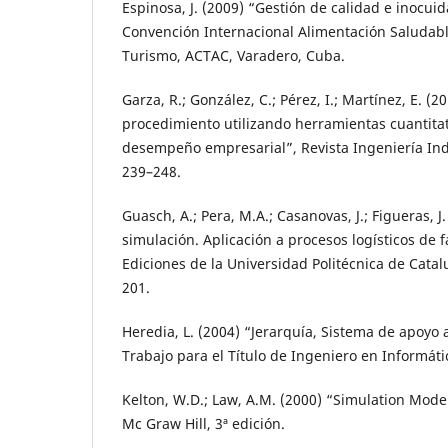
Espinosa, J. (2009) “Gestión de calidad e inocuid
Convención Internacional Alimentación Saludabl
Turismo, ACTAC, Varadero, Cuba.
Garza, R.; González, C.; Pérez, I.; Martínez, E. 
procedimiento utilizando herramientas cuantitat
desempeño empresarial”, Revista Ingeniería Indus
239–248.
Guasch, A.; Pera, M.A.; Casanovas, J.; Figueras, 
simulación. Aplicación a procesos logísticos de f
Ediciones de la Universidad Politécnica de Catal
201.
Heredia, L. (2004) “Jerarquía, Sistema de apoyo 
Trabajo para el Título de Ingeniero en Informát
Kelton, W.D.; Law, A.M. (2000) “Simulation Model
Mc Graw Hill, 3ª edición.