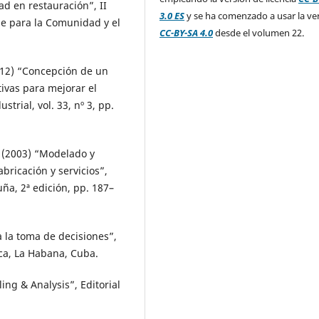
ad en restauración”, II
3.0 ES
y se ha comenzado a usar la ve
e para la Comunidad y el
CC-BY-SA 4.0
desde el volumen 22.
(2012) “Concepción de un
ivas para mejorar el
trial, vol. 33, nº 3, pp.
J. (2003) “Modelado y
abricación y servicios”,
uña, 2ª edición, pp. 187–
a la toma de decisiones”,
ica, La Habana, Cuba.
ing & Analysis”, Editorial