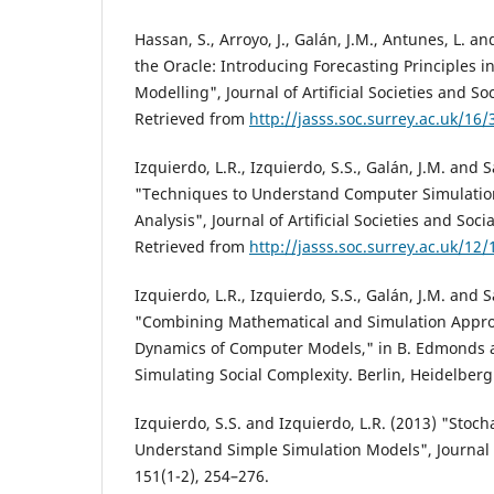
Hassan, S., Arroyo, J., Galán, J.M., Antunes, L. an
the Oracle: Introducing Forecasting Principles 
Modelling", Journal of Artificial Societies and Soc
Retrieved from
http://jasss.soc.surrey.ac.uk/16/
Izquierdo, L.R., Izquierdo, S.S., Galán, J.M. and Sa
"Techniques to Understand Computer Simulatio
Analysis", Journal of Artificial Societies and Socia
Retrieved from
http://jasss.soc.surrey.ac.uk/12/
Izquierdo, L.R., Izquierdo, S.S., Galán, J.M. and Sa
"Combining Mathematical and Simulation Appro
Dynamics of Computer Models," in B. Edmonds a
Simulating Social Complexity. Berlin, Heidelberg
Izquierdo, S.S. and Izquierdo, L.R. (2013) "Stoc
Understand Simple Simulation Models", Journal of
151(1-2), 254–276.