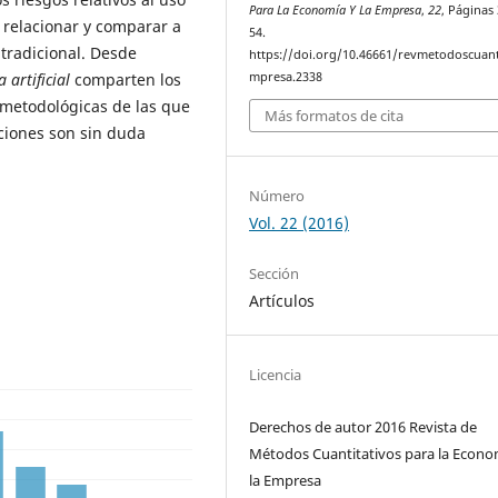
Para La Economía Y La Empresa
,
22
, Páginas 
 relacionar y comparar a
54.
tradicional. Desde
https://doi.org/10.46661/revmetodoscuan
 artificial
comparten los
mpresa.2338
 metodológicas de las que
Más formatos de cita
ciones son sin duda
Número
Vol. 22 (2016)
Sección
Artículos
Licencia
Derechos de autor 2016 Revista de
Métodos Cuantitativos para la Econo
la Empresa