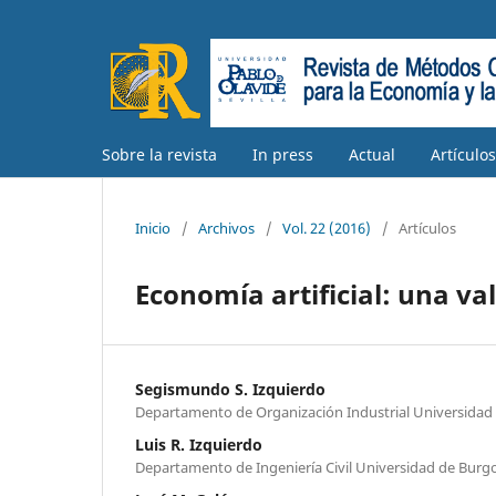
Sobre la revista
In press
Actual
Artículo
Inicio
/
Archivos
/
Vol. 22 (2016)
/
Artículos
Economía artificial: una val
Segismundo S. Izquierdo
Departamento de Organización Industrial Universidad 
Luis R. Izquierdo
Departamento de Ingeniería Civil Universidad de Burg