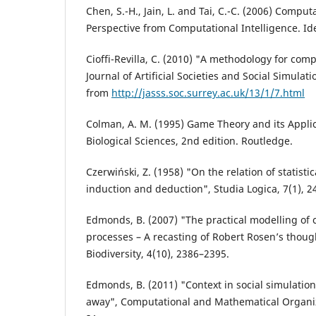
Chen, S.-H., Jain, L. and Tai, C.-C. (2006) Compu
Perspective from Computational Intelligence. Id
Cioffi-Revilla, C. (2010) "A methodology for comp
Journal of Artificial Societies and Social Simulati
from
http://jasss.soc.surrey.ac.uk/13/1/7.html
Colman, A. M. (1995) Game Theory and its Applic
Biological Sciences, 2nd edition. Routledge.
Czerwiński, Z. (1958) "On the relation of statistic
induction and deduction", Studia Logica, 7(1), 2
Edmonds, B. (2007) "The practical modelling of
processes – A recasting of Robert Rosen’s thoug
Biodiversity, 4(10), 2386–2395.
Edmonds, B. (2011) "Context in social simulation
away", Computational and Mathematical Organiza