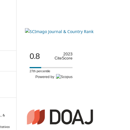
0.8
2023
CiteScore
27th percentile
Powered by
., &
tativos