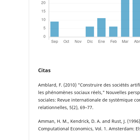
Citas
Amblard, F. (2010) "Construire des sociétés arti
les phénomènes sociaux réels," Nouvelles persp
sociales: Revue internationale de systémique c
relationnelles, 5(2), 69–77.
Amman, H. M., Kendrick, D. A. and Rust, J. (199
Computational Economics, Vol. 1. Amsterdam: El