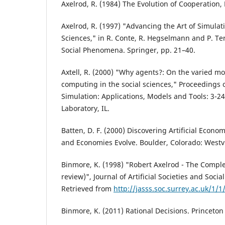
Axelrod, R. (1984) The Evolution of Cooperation,
Axelrod, R. (1997) "Advancing the Art of Simulati
Sciences," in R. Conte, R. Hegselmann and P. Ter
Social Phenomena. Springer, pp. 21–40.
Axtell, R. (2000) "Why agents?: On the varied mo
computing in the social sciences," Proceedings
Simulation: Applications, Models and Tools: 3-2
Laboratory, IL.
Batten, D. F. (2000) Discovering Artificial Econ
and Economies Evolve. Boulder, Colorado: Westv
Binmore, K. (1998) "Robert Axelrod - The Comple
review)", Journal of Artificial Societies and Socia
Retrieved from
http://jasss.soc.surrey.ac.uk/1/
Binmore, K. (2011) Rational Decisions. Princeton 