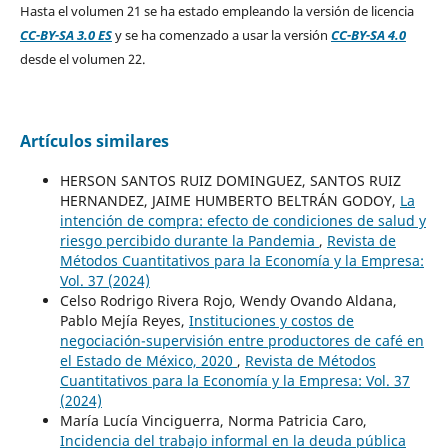
Hasta el volumen 21 se ha estado empleando la versión de licencia
CC-BY-SA 3.0 ES
y se ha comenzado a usar la versión
CC-BY-SA 4.0
desde el volumen 22.
Artículos similares
HERSON SANTOS RUIZ DOMINGUEZ, SANTOS RUIZ
HERNANDEZ, JAIME HUMBERTO BELTRÁN GODOY,
La
intención de compra: efecto de condiciones de salud y
riesgo percibido durante la Pandemia
,
Revista de
Métodos Cuantitativos para la Economía y la Empresa:
Vol. 37 (2024)
Celso Rodrigo Rivera Rojo, Wendy Ovando Aldana,
Pablo Mejía Reyes,
Instituciones y costos de
negociación-supervisión entre productores de café en
el Estado de México, 2020
,
Revista de Métodos
Cuantitativos para la Economía y la Empresa: Vol. 37
(2024)
María Lucía Vinciguerra, Norma Patricia Caro,
Incidencia del trabajo informal en la deuda pública