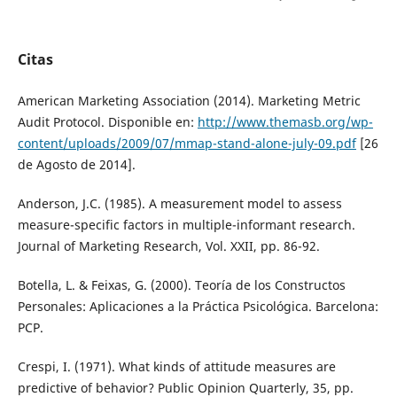
Citas
American Marketing Association (2014). Marketing Metric
Audit Protocol. Disponible en:
http://www.themasb.org/wp-
content/uploads/2009/07/mmap-stand-alone-july-09.pdf
[26
de Agosto de 2014].
Anderson, J.C. (1985). A measurement model to assess
measure-specific factors in multiple-informant research.
Journal of Marketing Research, Vol. XXII, pp. 86-92.
Botella, L. & Feixas, G. (2000). Teoría de los Constructos
Personales: Aplicaciones a la Práctica Psicológica. Barcelona:
PCP.
Crespi, I. (1971). What kinds of attitude measures are
predictive of behavior? Public Opinion Quarterly, 35, pp.