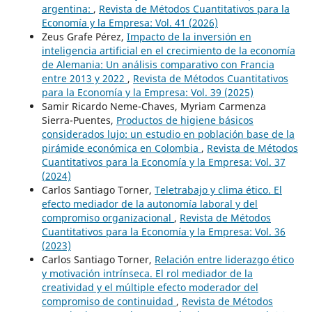
argentina:
,
Revista de Métodos Cuantitativos para la
Economía y la Empresa: Vol. 41 (2026)
Zeus Grafe Pérez,
Impacto de la inversión en
inteligencia artificial en el crecimiento de la economía
de Alemania: Un análisis comparativo con Francia
entre 2013 y 2022
,
Revista de Métodos Cuantitativos
para la Economía y la Empresa: Vol. 39 (2025)
Samir Ricardo Neme-Chaves, Myriam Carmenza
Sierra-Puentes,
Productos de higiene básicos
considerados lujo: un estudio en población base de la
pirámide económica en Colombia
,
Revista de Métodos
Cuantitativos para la Economía y la Empresa: Vol. 37
(2024)
Carlos Santiago Torner,
Teletrabajo y clima ético. El
efecto mediador de la autonomía laboral y del
compromiso organizacional
,
Revista de Métodos
Cuantitativos para la Economía y la Empresa: Vol. 36
(2023)
Carlos Santiago Torner,
Relación entre liderazgo ético
y motivación intrínseca. El rol mediador de la
creatividad y el múltiple efecto moderador del
compromiso de continuidad
,
Revista de Métodos