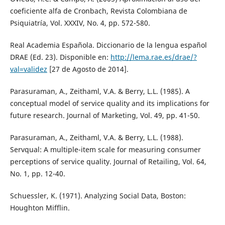
coeficiente alfa de Cronbach, Revista Colombiana de
Psiquiatría, Vol. XXXIV, No. 4, pp. 572-580.
Real Academia Española. Diccionario de la lengua español
DRAE (Ed. 23). Disponible en:
http://lema.rae.es/drae/?
val=validez
[27 de Agosto de 2014].
Parasuraman, A., Zeithaml, V.A. & Berry, L.L. (1985). A
conceptual model of service quality and its implications for
future research. Journal of Marketing, Vol. 49, pp. 41-50.
Parasuraman, A., Zeithaml, V.A. & Berry, L.L. (1988).
Servqual: A multiple-item scale for measuring consumer
perceptions of service quality. Journal of Retailing, Vol. 64,
No. 1, pp. 12-40.
Schuessler, K. (1971). Analyzing Social Data, Boston:
Houghton Mifflin.