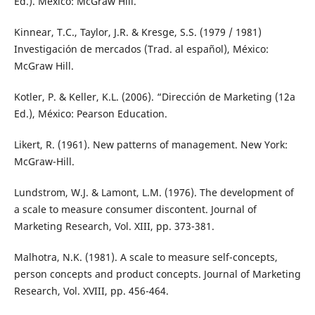
Ed.). México: McGraw Hill.
Kinnear, T.C., Taylor, J.R. & Kresge, S.S. (1979 / 1981)
Investigación de mercados (Trad. al español), México:
McGraw Hill.
Kotler, P. & Keller, K.L. (2006). “Dirección de Marketing (12a
Ed.), México: Pearson Education.
Likert, R. (1961). New patterns of management. New York:
McGraw-Hill.
Lundstrom, W.J. & Lamont, L.M. (1976). The development of
a scale to measure consumer discontent. Journal of
Marketing Research, Vol. XIII, pp. 373-381.
Malhotra, N.K. (1981). A scale to measure self-concepts,
person concepts and product concepts. Journal of Marketing
Research, Vol. XVIII, pp. 456-464.