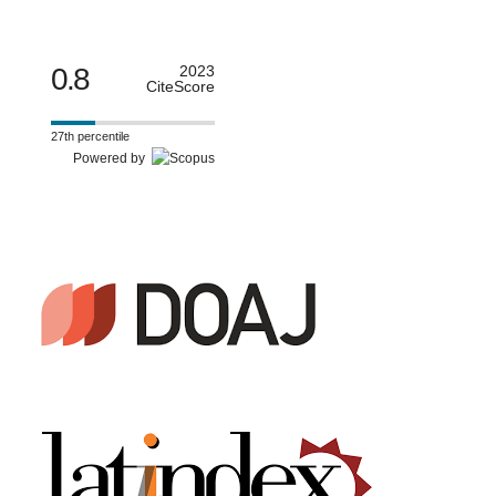
0.8
2023
CiteScore
27th percentile
Powered by