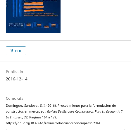
PDF
Publicado
2016-12-14
Cómo citar
Domínguez Sandoval, S. I. (2016). Procedimiento para la formulación de
constructos en mercadeo .
Revista De Métodos Cuantitativos Para La Economía Y
La Empresa
,
22
, Páginas 164 a 189.
https://doi.org/10.46661/revmetodoscuanteconempresa.2344