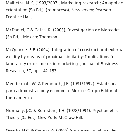
Malhotra, N.K. (1993/2007). Marketing research: An applied
orientation (5a Ed.), (reimpreso). New Jersey: Pearson
Prentice Hall.
McDaniel, C & Gates, R. (2005). Investigación de Mercados
(6a Ed.), México: Thomson.
McQuarrie, E.F. (2004). Integration of construct and external
validity by means of proximal similarity: Implications for
laboratory experiments in marketing. Journal of Business
Research, 57, pp. 142-153.
Mendenhall, W. & Reinmuth, J.E. (1981/1992). Estadística
para administración y economía. México: Grupo Editorial
Iberoamérica.
Nunnally, J.C. & Bernstein, I.H. (1978/1994). Psychometric
Theory (3a Ed.). New York: McGraw Hill.
Oviedo, H.C. & Campo, A. (2005) Aproximación al uso del