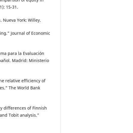
): 15-31.
s. Nueva York: Willey.
ing.” Journal of Economic
ama para la Evaluación
añol. Madrid: Ministerio
e relative efficiency of
ies.” The World Bank
cy differences of Finnish
and Tobit analysis.”