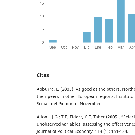
Citas
Abburrà, L. (2005). As good as the others. North
their peers in other European regions. Institut
Sociali del Piemonte. November.
Altonji, J.G.; T.E. Elder y C.E. Taber (2005). “Sel
unobserved variables: assessing the effectivenes
Journal of Political Economy, 113 (1): 151-184.