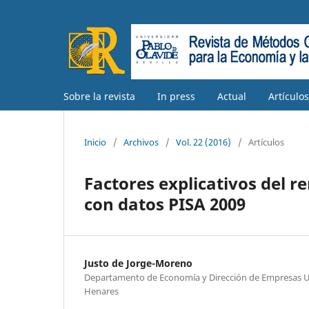
Sobre la revista
In press
Actual
Artículo
Inicio
/
Archivos
/
Vol. 22 (2016)
/
Artículos
Factores explicativos del 
con datos PISA 2009
Justo de Jorge-Moreno
Departamento de Economía y Dirección de Empresas Un
Henares