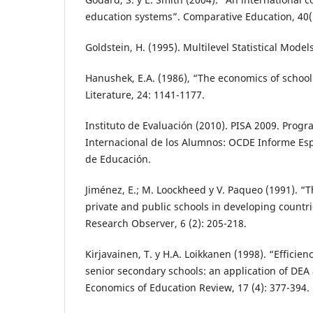
education systems”. Comparative Education, 40(1
Goldstein, H. (1995). Multilevel Statistical Model
Hanushek, E.A. (1986), “The economics of school
Literature, 24: 1141-1177.
Instituto de Evaluación (2010). PISA 2009. Progr
Internacional de los Alumnos: OCDE Informe Esp
de Educación.
Jiménez, E.; M. Loockheed y V. Paqueo (1991). “Th
private and public schools in developing countr
Research Observer, 6 (2): 205-218.
Kirjavainen, T. y H.A. Loikkanen (1998). “Efficien
senior secondary schools: an application of DEA 
Economics of Education Review, 17 (4): 377-394.