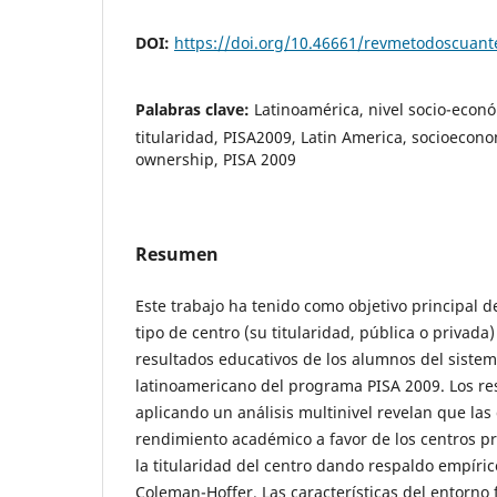
DOI:
https://doi.org/10.46661/revmetodoscuan
Palabras clave:
Latinoamérica, nivel socio-econ
titularidad, PISA2009, Latin America, socioeconom
ownership, PISA 2009
Resumen
Este trabajo ha tenido como objetivo principal d
tipo de centro (su titularidad, pública o privada)
resultados educativos de los alumnos del siste
latinoamericano del programa PISA 2009. Los re
aplicando un análisis multinivel revelan que las
rendimiento académico a favor de los centros pr
la titularidad del centro dando respaldo empírico
Coleman-Hoffer. Las características del entorno 