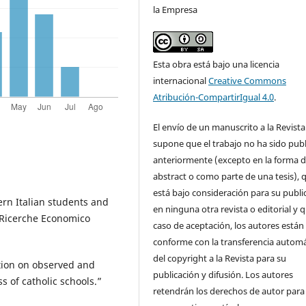
la Empresa
Esta obra está bajo una licencia
internacional
Creative Commons
Atribución-CompartirIgual 4.0
.
El envío de un manuscrito a la Revista
supone que el trabajo no ha sido pub
anteriormente (excepto en la forma 
abstract o como parte de una tesis), 
está bajo consideración para su publi
ern Italian students and
en ninguna otra revista o editorial y 
o Ricerche Economico
caso de aceptación, los autores están
conforme con la transferencia automá
del copyright a la Revista para su
ection on observed and
publicación y difusión. Los autores
s of catholic schools.”
retendrán los derechos de autor para