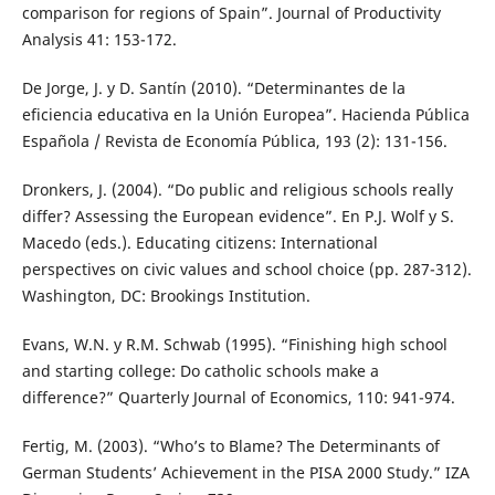
comparison for regions of Spain”. Journal of Productivity
Analysis 41: 153-172.
De Jorge, J. y D. Santín (2010). “Determinantes de la
eficiencia educativa en la Unión Europea”. Hacienda Pública
Española / Revista de Economía Pública, 193 (2): 131-156.
Dronkers, J. (2004). “Do public and religious schools really
differ? Assessing the European evidence”. En P.J. Wolf y S.
Macedo (eds.). Educating citizens: International
perspectives on civic values and school choice (pp. 287-312).
Washington, DC: Brookings Institution.
Evans, W.N. y R.M. Schwab (1995). “Finishing high school
and starting college: Do catholic schools make a
difference?” Quarterly Journal of Economics, 110: 941-974.
Fertig, M. (2003). “Who’s to Blame? The Determinants of
German Students’ Achievement in the PISA 2000 Study.” IZA