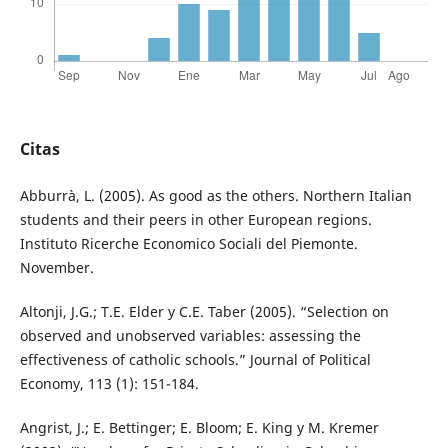
Citas
Abburrà, L. (2005). As good as the others. Northern Italian
students and their peers in other European regions.
Instituto Ricerche Economico Sociali del Piemonte.
November.
Altonji, J.G.; T.E. Elder y C.E. Taber (2005). “Selection on
observed and unobserved variables: assessing the
effectiveness of catholic schools.” Journal of Political
Economy, 113 (1): 151-184.
Angrist, J.; E. Bettinger; E. Bloom; E. King y M. Kremer