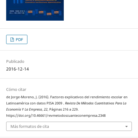
PDF
Publicado
2016-12-14
Cómo citar
de Jorge-Moreno, J. (2016). Factores explicativos del rendimiento escolar en
Latinoamérica con datos PISA 2009 .
Revista De Métodos Cuantitativos Para La
Economía Y La Empresa
,
22
, Páginas 216 a 229.
https://doi.org/10.46661/revmetodoscuanteconempresa.2348
Más formatos de cita