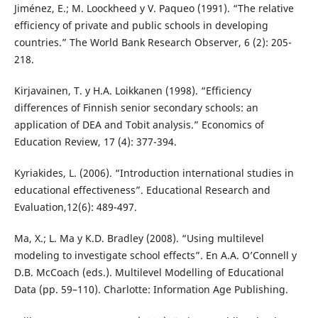
Jiménez, E.; M. Loockheed y V. Paqueo (1991). “The relative
efficiency of private and public schools in developing
countries.” The World Bank Research Observer, 6 (2): 205-
218.
Kirjavainen, T. y H.A. Loikkanen (1998). “Efficiency
differences of Finnish senior secondary schools: an
application of DEA and Tobit analysis.” Economics of
Education Review, 17 (4): 377-394.
Kyriakides, L. (2006). “Introduction international studies in
educational effectiveness”. Educational Research and
Evaluation,12(6): 489-497.
Ma, X.; L. Ma y K.D. Bradley (2008). “Using multilevel
modeling to investigate school effects”. En A.A. O’Connell y
D.B. McCoach (eds.). Multilevel Modelling of Educational
Data (pp. 59–110). Charlotte: Information Age Publishing.