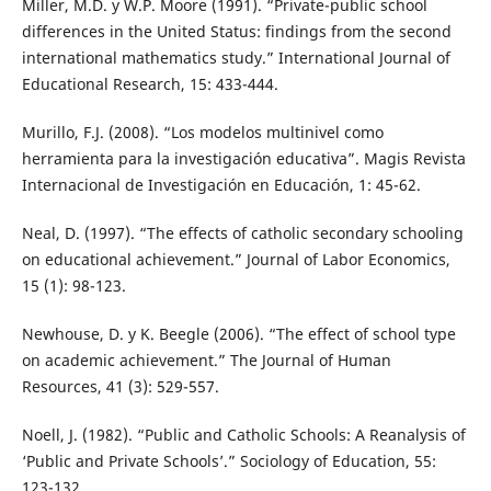
Miller, M.D. y W.P. Moore (1991). “Private-public school
differences in the United Status: findings from the second
international mathematics study.” International Journal of
Educational Research, 15: 433-444.
Murillo, F.J. (2008). “Los modelos multinivel como
herramienta para la investigación educativa”. Magis Revista
Internacional de Investigación en Educación, 1: 45-62.
Neal, D. (1997). “The effects of catholic secondary schooling
on educational achievement.” Journal of Labor Economics,
15 (1): 98-123.
Newhouse, D. y K. Beegle (2006). “The effect of school type
on academic achievement.” The Journal of Human
Resources, 41 (3): 529-557.
Noell, J. (1982). “Public and Catholic Schools: A Reanalysis of
‘Public and Private Schools’.” Sociology of Education, 55:
123-132.