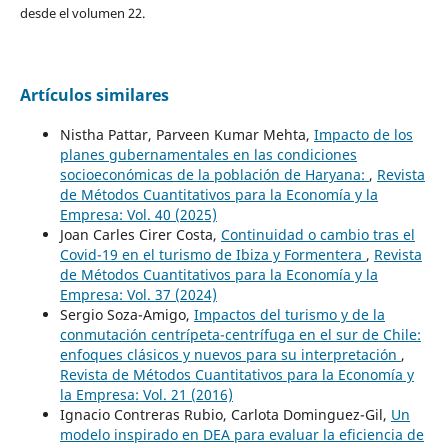
desde el volumen 22.
Artículos similares
Nistha Pattar, Parveen Kumar Mehta,
Impacto de los
planes gubernamentales en las condiciones
socioeconómicas de la población de Haryana:
,
Revista
de Métodos Cuantitativos para la Economía y la
Empresa: Vol. 40 (2025)
Joan Carles Cirer Costa,
Continuidad o cambio tras el
Covid-19 en el turismo de Ibiza y Formentera
,
Revista
de Métodos Cuantitativos para la Economía y la
Empresa: Vol. 37 (2024)
Sergio Soza-Amigo,
Impactos del turismo y de la
conmutación centrípeta-centrífuga en el sur de Chile:
enfoques clásicos y nuevos para su interpretación
,
Revista de Métodos Cuantitativos para la Economía y
la Empresa: Vol. 21 (2016)
Ignacio Contreras Rubio, Carlota Dominguez-Gil,
Un
modelo inspirado en DEA para evaluar la eficiencia de