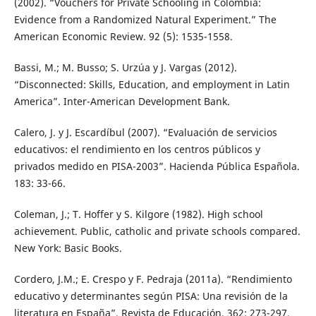
(2002). “Vouchers for Private Schooling in Colombia:
Evidence from a Randomized Natural Experiment.” The
American Economic Review. 92 (5): 1535-1558.
Bassi, M.; M. Busso; S. Urzúa y J. Vargas (2012).
“Disconnected: Skills, Education, and employment in Latin
America”. Inter-American Development Bank.
Calero, J. y J. Escardíbul (2007). “Evaluación de servicios
educativos: el rendimiento en los centros públicos y
privados medido en PISA-2003”. Hacienda Pública Española.
183: 33-66.
Coleman, J.; T. Hoffer y S. Kilgore (1982). High school
achievement. Public, catholic and private schools compared.
New York: Basic Books.
Cordero, J.M.; E. Crespo y F. Pedraja (2011a). “Rendimiento
educativo y determinantes según PISA: Una revisión de la
literatura en España”. Revista de Educación, 362: 273-297.