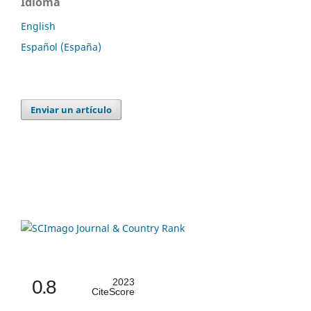
Idioma
English
Español (España)
Enviar un artículo
0.8
2023
CiteScore