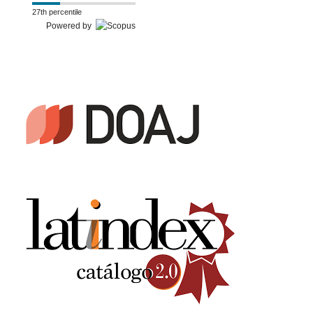
27th percentile
Powered by