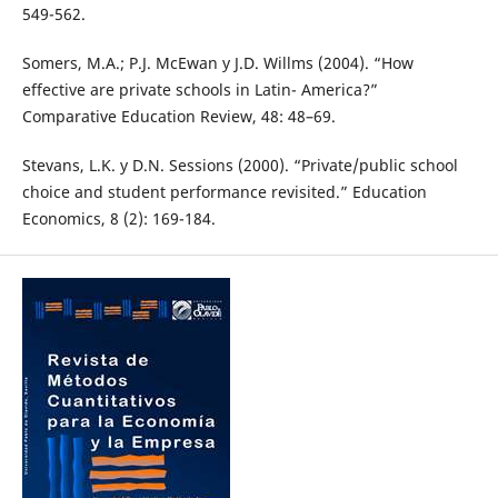
549-562.
Somers, M.A.; P.J. McEwan y J.D. Willms (2004). “How
effective are private schools in Latin- America?”
Comparative Education Review, 48: 48–69.
Stevans, L.K. y D.N. Sessions (2000). “Private/public school
choice and student performance revisited.” Education
Economics, 8 (2): 169-184.