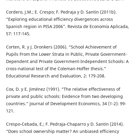
Cordero, J.M.; E. Crespo; F. Pedraja y D. Santin (2011b).
“Exploring educational efficiency divergences across
Spanish region in PISA 2006”. Revista de Economía Aplicada,
57: 117-145.
Corten, R. y J. Dronkers (2006). “School Achievement of
Pupils From the Lower Strata in Public, Private Government-
Dependent and Private Government-Independent Schools: A
cross-national test of the Coleman-Hoffer thesis.”
Educational Research and Evaluation, 2: 179-208.
Cox, D. y E. Jiménez (1991). “The relative effectiveness of
private and public schools: Evidence from two developing
countries.” Journal of Development Economics, 34 (1-2): 99-
121.
Crespo-Cebada, E.; F. Pedraja-Chaparro y D. Santin (2014).
“Does school ownership matter? An unbiased efficiency