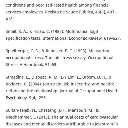
conditions and poor self-rated health among financial
services employees. Revista de Saúde Pública, 46(3), 407–
416.
Small, K. A., & Hsiao, C. (1985). Multinomial logit
specification tests. International Economic Review, 619–627.
Spielberger, C. D., & Reheiser, E. C. (1995). Measuring
occupational stress: The job stress survey. Occupational
Stress: A Handbook, 51–69.
Strazdins, L., D’souza, R. M., L-Y Lim, L., Broom, D. H., &
Rodgers, B. (2004). Job strain, job insecurity, and health:
rethinking the relationship. Journal of Occupational Health
Psychology, 9(4), 296.
Sultan-Taieb, H., Chastang, J.-F., Mansouri, M., &
Niedhammer, I. (2013). The annual costs of cardiovascular
diseases and mental disorders attributable to job strain in