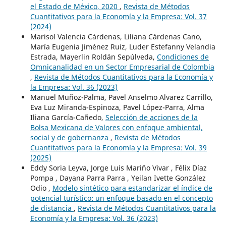
el Estado de México, 2020
,
Revista de Métodos
Cuantitativos para la Economía y la Empresa: Vol. 37
(2024)
Marisol Valencia Cárdenas, Liliana Cárdenas Cano,
María Eugenia Jiménez Ruiz, Luder Estefanny Velandia
Estrada, Mayerlin Roldán Sepúlveda,
Condiciones de
Omnicanalidad en un Sector Empresarial de Colombia
,
Revista de Métodos Cuantitativos para la Economía y
la Empresa: Vol. 36 (2023)
Manuel Muñoz-Palma, Pavel Anselmo Alvarez Carrillo,
Eva Luz Miranda-Espinoza, Pavel López-Parra, Alma
Iliana García-Cañedo,
Selección de acciones de la
Bolsa Mexicana de Valores con enfoque ambiental,
social y de gobernanza
,
Revista de Métodos
Cuantitativos para la Economía y la Empresa: Vol. 39
(2025)
Eddy Soria Leyva, Jorge Luis Mariño Vivar , Félix Díaz
Pompa , Dayana Parra Parra , Yeilan Ivette González
Odio ,
Modelo sintético para estandarizar el índice de
potencial turístico: un enfoque basado en el concepto
de distancia
,
Revista de Métodos Cuantitativos para la
Economía y la Empresa: Vol. 36 (2023)