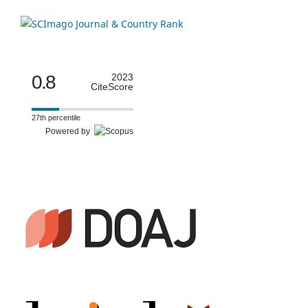
0.8
2023
CiteScore
27th percentile
Powered by