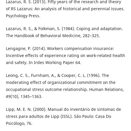
Lazarus, R. S. (2013). Fifty years of the research and theory
of RS Lazarus: An analysis of historical and perennial issues.
Psychology Press.
Lazarus, R. S., & Folkman, S. (1984). Coping and adaptation.
The Handbook of Behavioral Medicine, 282–325.
Lengagne, P. (2014). Workers compensation insurance:
Incentive effects of experience rating on work-related health
and safety. In Irdes Working Paper 64.
Leong, C. S., Furnham, A., & Cooper, C. L. (1996). The
moderating effect of organizational commitment on the
occupational stress outcome relationship. Human Relations,
49(10), 1345–1363.
Lipp, M. E. N. (2000). Manual do inventário de sintomas de
stress para adultos de Lipp (ISSL). São Paulo: Casa Do
Psicólogo, 76.