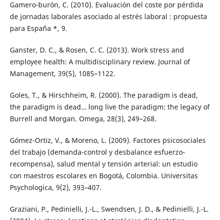
Gamero-burón, C. (2010). Evaluación del coste por pérdida
de jornadas laborales asociado al estrés laboral : propuesta
para España *, 9.
Ganster, D. C., & Rosen, C. C. (2013). Work stress and
employee health: A multidisciplinary review. Journal of
Management, 39(5), 1085–1122.
Goles, T., & Hirschheim, R. (2000). The paradigm is dead,
the paradigm is dead… long live the paradigm: the legacy of
Burrell and Morgan. Omega, 28(3), 249–268.
Gómez-Ortiz, V., & Moreno, L. (2009). Factores psicosociales
del trabajo (demanda-control y desbalance esfuerzo-
recompensa), salud mental y tensión arterial: un estudio
con maestros escolares en Bogotá, Colombia. Universitas
Psychologica, 9(2), 393–407.
Graziani, P., Pedinielli, J.-L., Swendsen, J. D., & Pedinielli, J.-L.