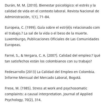
Durán, M. M. (2010). Bienestar psicológico: el estrés y la
calidad de vida en el contexto laboral. Revista Nacional de
Administración, 1(1), 71–84.
Europeia, C. (1999). Guía sobre el estr{é}s relacionado com
el trabajo.? La sal de la vida o el beso de la muerte.
Luxemburgo, Publicaciones Oficiales de Las Comunidades
Europeas.
Farné, S., & Vergara, C. A. (2007). Calidad del empleo:?` qué
tan satisfechos están los colombianos con su trabajo?
Fedesarrollo (2013) La Calidad del Empleo en Colombia.
Informe Mensual del Mercado Laboral, Bogotá.
Frese, M. (1985). Stress at work and psychosomatic
complaints: a causal interpretation. Journal of Applied
Psychology, 70(2), 314.