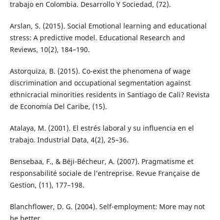
trabajo en Colombia. Desarrollo Y Sociedad, (72).
Arslan, S. (2015). Social Emotional learning and educational
stress: A predictive model. Educational Research and
Reviews, 10(2), 184–190.
Astorquiza, B. (2015). Co-exist the phenomena of wage
discrimination and occupational segmentation against
ethnicracial minorities residents in Santiago de Cali? Revista
de Economía Del Caribe, (15).
Atalaya, M. (2001). El estrés laboral y su influencia en el
trabajo. Industrial Data, 4(2), 25–36.
Bensebaa, F., & Béji-Bécheur, A. (2007). Pragmatisme et
responsabilité sociale de l’entreprise. Revue Française de
Gestion, (11), 177–198.
Blanchflower, D. G. (2004). Self-employment: More may not
be better.