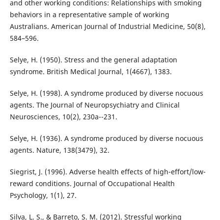
and other working conditions: Relationships with smoking
behaviors in a representative sample of working
Australians. American Journal of Industrial Medicine, 50(8),
584–596.
Selye, H. (1950). Stress and the general adaptation
syndrome. British Medical Journal, 1(4667), 1383.
Selye, H. (1998). A syndrome produced by diverse nocuous
agents. The Journal of Neuropsychiatry and Clinical
Neurosciences, 10(2), 230a--231.
Selye, H. (1936). A syndrome produced by diverse nocuous
agents. Nature, 138(3479), 32.
Siegrist, J. (1996). Adverse health effects of high-effort/low-
reward conditions. Journal of Occupational Health
Psychology, 1(1), 27.
Silva, L. S., & Barreto, S. M. (2012). Stressful working