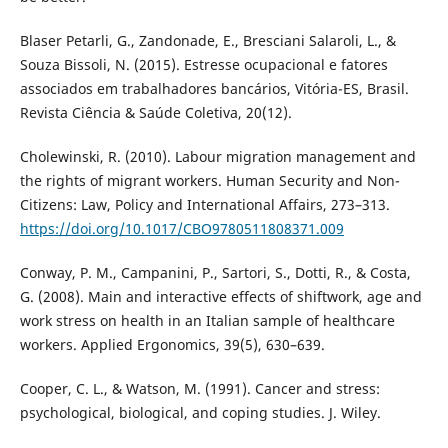
Blaser Petarli, G., Zandonade, E., Bresciani Salaroli, L., &
Souza Bissoli, N. (2015). Estresse ocupacional e fatores
associados em trabalhadores bancários, Vitória-ES, Brasil.
Revista Ciência & Saúde Coletiva, 20(12).
Cholewinski, R. (2010). Labour migration management and
the rights of migrant workers. Human Security and Non-
Citizens: Law, Policy and International Affairs, 273–313.
https://doi.org/10.1017/CBO9780511808371.009
Conway, P. M., Campanini, P., Sartori, S., Dotti, R., & Costa,
G. (2008). Main and interactive effects of shiftwork, age and
work stress on health in an Italian sample of healthcare
workers. Applied Ergonomics, 39(5), 630–639.
Cooper, C. L., & Watson, M. (1991). Cancer and stress:
psychological, biological, and coping studies. J. Wiley.