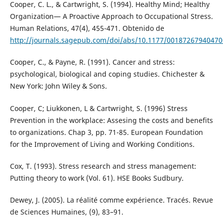
Cooper, C. L., & Cartwright, S. (1994). Healthy Mind; Healthy
Organization— A Proactive Approach to Occupational Stress.
Human Relations, 47(4), 455-471. Obtenido de
http://journals.sagepub.com/doi/abs/10.1177/0018726794047
Cooper, C., & Payne, R. (1991). Cancer and stress:
psychological, biological and coping studies. Chichester &
New York: John Wiley & Sons.
Cooper, C; Liukkonen, L & Cartwright, S. (1996) Stress
Prevention in the workplace: Assesing the costs and benefits
to organizations. Chap 3, pp. 71-85. European Foundation
for the Improvement of Living and Working Conditions.
Cox, T. (1993). Stress research and stress management:
Putting theory to work (Vol. 61). HSE Books Sudbury.
Dewey, J. (2005). La réalité comme expérience. Tracés. Revue
de Sciences Humaines, (9), 83–91.