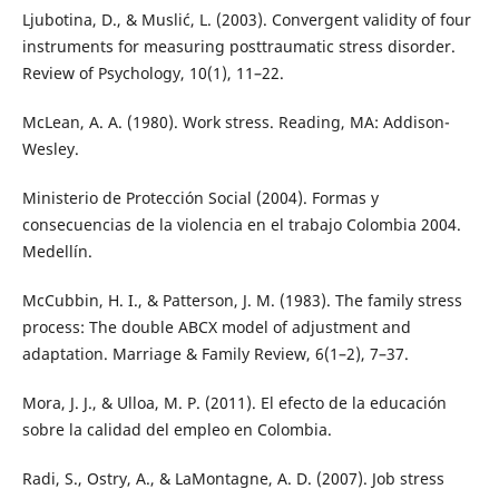
Ljubotina, D., & Muslić, L. (2003). Convergent validity of four
instruments for measuring posttraumatic stress disorder.
Review of Psychology, 10(1), 11–22.
McLean, A. A. (1980). Work stress. Reading, MA: Addison-
Wesley.
Ministerio de Protección Social (2004). Formas y
consecuencias de la violencia en el trabajo Colombia 2004.
Medellín.
McCubbin, H. I., & Patterson, J. M. (1983). The family stress
process: The double ABCX model of adjustment and
adaptation. Marriage & Family Review, 6(1–2), 7–37.
Mora, J. J., & Ulloa, M. P. (2011). El efecto de la educación
sobre la calidad del empleo en Colombia.
Radi, S., Ostry, A., & LaMontagne, A. D. (2007). Job stress