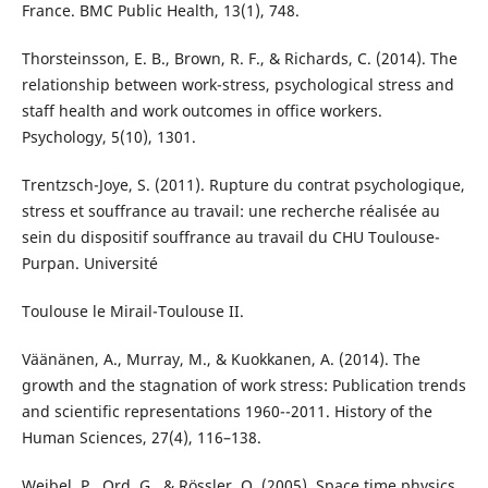
France. BMC Public Health, 13(1), 748.
Thorsteinsson, E. B., Brown, R. F., & Richards, C. (2014). The
relationship between work-stress, psychological stress and
staff health and work outcomes in office workers.
Psychology, 5(10), 1301.
Trentzsch-Joye, S. (2011). Rupture du contrat psychologique,
stress et souffrance au travail: une recherche réalisée au
sein du dispositif souffrance au travail du CHU Toulouse-
Purpan. Université
Toulouse le Mirail-Toulouse II.
Väänänen, A., Murray, M., & Kuokkanen, A. (2014). The
growth and the stagnation of work stress: Publication trends
and scientific representations 1960--2011. History of the
Human Sciences, 27(4), 116–138.
Weibel, P., Ord, G., & Rössler, O. (2005). Space time physics