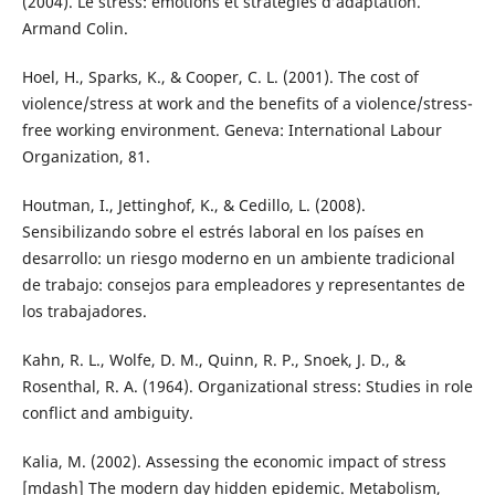
(2004). Le stress: émotions et stratégies d’adaptation.
Armand Colin.
Hoel, H., Sparks, K., & Cooper, C. L. (2001). The cost of
violence/stress at work and the benefits of a violence/stress-
free working environment. Geneva: International Labour
Organization, 81.
Houtman, I., Jettinghof, K., & Cedillo, L. (2008).
Sensibilizando sobre el estrés laboral en los países en
desarrollo: un riesgo moderno en un ambiente tradicional
de trabajo: consejos para empleadores y representantes de
los trabajadores.
Kahn, R. L., Wolfe, D. M., Quinn, R. P., Snoek, J. D., &
Rosenthal, R. A. (1964). Organizational stress: Studies in role
conflict and ambiguity.
Kalia, M. (2002). Assessing the economic impact of stress
[mdash] The modern day hidden epidemic. Metabolism,