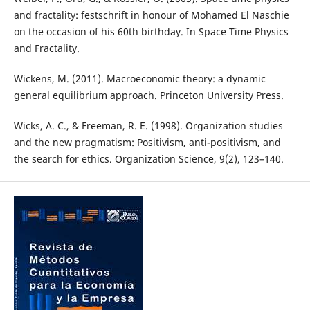
and fractality: festschrift in honour of Mohamed El Naschie
on the occasion of his 60th birthday. In Space Time Physics
and Fractality.
Wickens, M. (2011). Macroeconomic theory: a dynamic
general equilibrium approach. Princeton University Press.
Wicks, A. C., & Freeman, R. E. (1998). Organization studies
and the new pragmatism: Positivism, anti-positivism, and
the search for ethics. Organization Science, 9(2), 123–140.