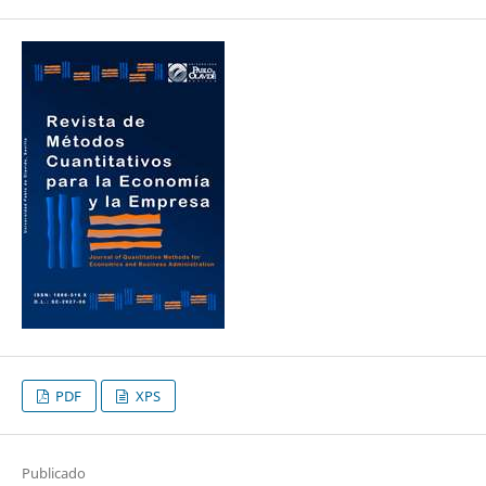
PDF
XPS
Publicado