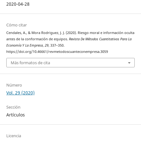
2020-04-28
Cómo citar
Cendales, A., & Mora Rodriguez, J. J. (2020). Riesgo moral e información oculta
antes de la conformación de equipos.
Revista De Métodos Cuantitativos Para La
Economía Y La Empresa
,
29
, 337–350.
https://doi.org/10.46661/revmetodoscuanteconempresa.3059
Más formatos de cita
Número
Vol. 29 (2020)
Sección
Artículos
Licencia