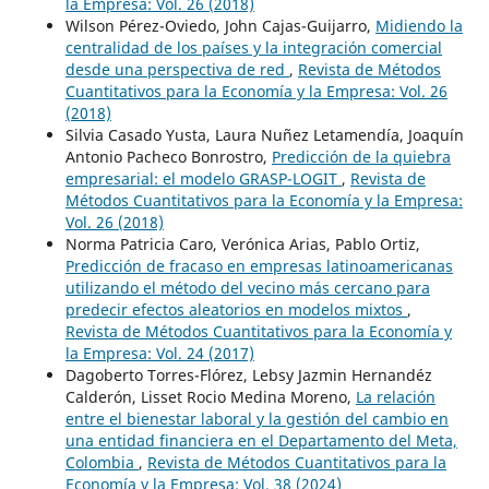
la Empresa: Vol. 26 (2018)
Wilson Pérez-Oviedo, John Cajas-Guijarro,
Midiendo la
centralidad de los países y la integración comercial
desde una perspectiva de red
,
Revista de Métodos
Cuantitativos para la Economía y la Empresa: Vol. 26
(2018)
Silvia Casado Yusta, Laura Nuñez Letamendía, Joaquín
Antonio Pacheco Bonrostro,
Predicción de la quiebra
empresarial: el modelo GRASP-LOGIT
,
Revista de
Métodos Cuantitativos para la Economía y la Empresa:
Vol. 26 (2018)
Norma Patricia Caro, Verónica Arias, Pablo Ortiz,
Predicción de fracaso en empresas latinoamericanas
utilizando el método del vecino más cercano para
predecir efectos aleatorios en modelos mixtos
,
Revista de Métodos Cuantitativos para la Economía y
la Empresa: Vol. 24 (2017)
Dagoberto Torres-Flórez, Lebsy Jazmin Hernandéz
Calderón, Lisset Rocio Medina Moreno,
La relación
entre el bienestar laboral y la gestión del cambio en
una entidad financiera en el Departamento del Meta,
Colombia
,
Revista de Métodos Cuantitativos para la
Economía y la Empresa: Vol. 38 (2024)