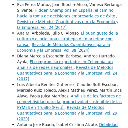
Eva Perea Muñoz, Joan Ripoll-i-Alcon, Vanesa Berlanga
Silvente,
Hidden Champions en España: el camino
hacia la toma de decisiones empresariales de éxito
,
Revista de Métodos Cuantitativos para la Economía y
la Empresa: Vol. 24 (2017)
Ana M. Arboleda, Julio C. Alonso,
El buen gusto de la
cultura y el arte: una estrategia de marketing con
causa
,
Revista de Métodos Cuantitativos para la
Economía y la Empresa: Vol. 38 (2024)
Diana Marcela Escandón Barbosa, Andrea Hurtado
Ayala,
El compromiso exportador en Colombia: un
análisis de redes neuronales
,
Revista de Métodos
Cuantitativos para la Economía y la Empresa: Vol. 24
(2017)
Luis Alberto Benites Gutierrez, Claudio Ruff Escobar,
Marcelo Ruiz Toledo, Alexis Matheu Pérez, Martín Inca
Alayo, Paola Juica Martínez,
Análisis de los factores de
competitividad para la productividad sostenible de las
PYMES en Trujillo (Perú)
,
Revista de Métodos
Cuantitativos para la Economía y la Empresa: Vol. 29
(2020)
Antonio José Boada, Isabel Cristina Alzate,
Debilidad