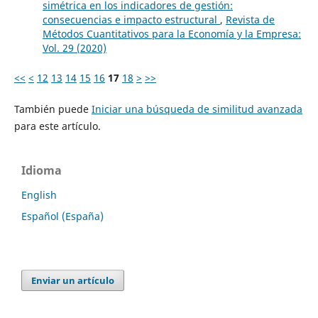
simétrica en los indicadores de gestión:
consecuencias e impacto estructural
,
Revista de
Métodos Cuantitativos para la Economía y la Empresa:
Vol. 29 (2020)
<<
<
12
13
14
15
16
17
18
>
>>
También puede
Iniciar una búsqueda de similitud avanzada
para este artículo.
Idioma
English
Español (España)
Enviar un artículo