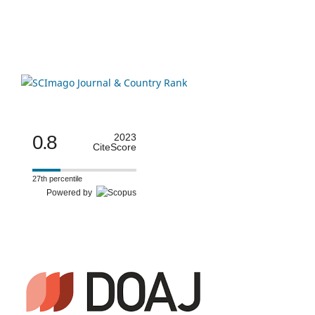
0.8
2023
CiteScore
27th percentile
Powered by