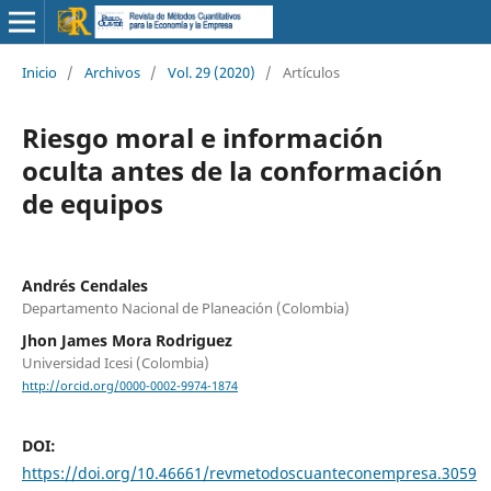
Inicio
/
Archivos
/
Vol. 29 (2020)
/
Artículos
Riesgo moral e información
oculta antes de la conformación
de equipos
Andrés Cendales
Departamento Nacional de Planeación (Colombia)
Jhon James Mora Rodriguez
Universidad Icesi (Colombia)
http://orcid.org/0000-0002-9974-1874
DOI:
https://doi.org/10.46661/revmetodoscuanteconempresa.3059