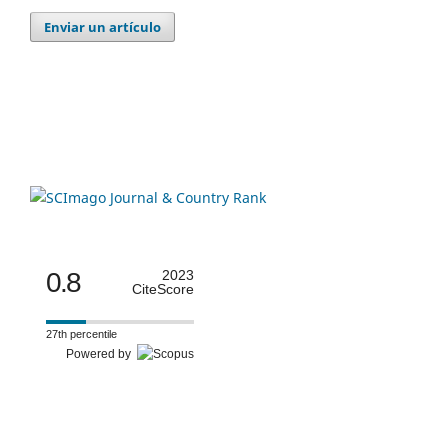
Enviar un artículo
0.8
2023
CiteScore
27th percentile
Powered by