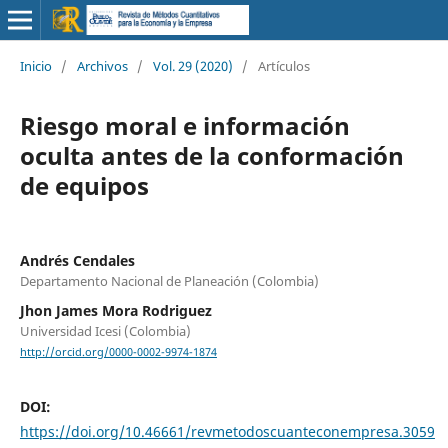
Inicio
/
Archivos
/
Vol. 29 (2020)
/
Artículos
Riesgo moral e información
oculta antes de la conformación
de equipos
Andrés Cendales
Departamento Nacional de Planeación (Colombia)
Jhon James Mora Rodriguez
Universidad Icesi (Colombia)
http://orcid.org/0000-0002-9974-1874
DOI:
https://doi.org/10.46661/revmetodoscuanteconempresa.3059