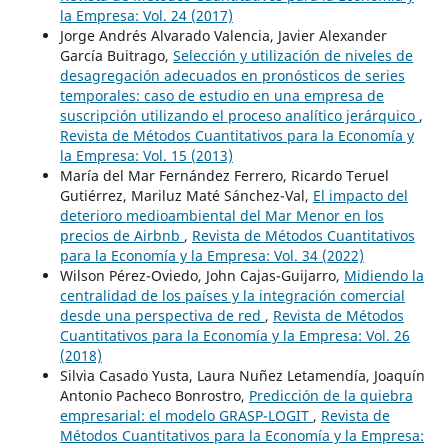
la Empresa: Vol. 24 (2017)
Jorge Andrés Alvarado Valencia, Javier Alexander
García Buitrago,
Selección y utilización de niveles de
desagregación adecuados en pronósticos de series
temporales: caso de estudio en una empresa de
suscripción utilizando el proceso analítico jerárquico
,
Revista de Métodos Cuantitativos para la Economía y
la Empresa: Vol. 15 (2013)
María del Mar Fernández Ferrero, Ricardo Teruel
Gutiérrez, Mariluz Maté Sánchez-Val,
El impacto del
deterioro medioambiental del Mar Menor en los
precios de Airbnb
,
Revista de Métodos Cuantitativos
para la Economía y la Empresa: Vol. 34 (2022)
Wilson Pérez-Oviedo, John Cajas-Guijarro,
Midiendo la
centralidad de los países y la integración comercial
desde una perspectiva de red
,
Revista de Métodos
Cuantitativos para la Economía y la Empresa: Vol. 26
(2018)
Silvia Casado Yusta, Laura Nuñez Letamendía, Joaquín
Antonio Pacheco Bonrostro,
Predicción de la quiebra
empresarial: el modelo GRASP-LOGIT
,
Revista de
Métodos Cuantitativos para la Economía y la Empresa: