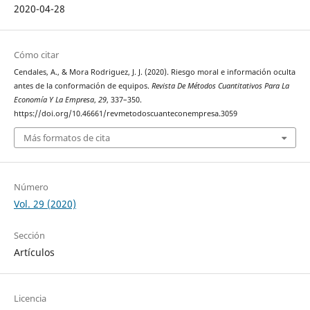
2020-04-28
Cómo citar
Cendales, A., & Mora Rodriguez, J. J. (2020). Riesgo moral e información oculta
antes de la conformación de equipos.
Revista De Métodos Cuantitativos Para La
Economía Y La Empresa
,
29
, 337–350.
https://doi.org/10.46661/revmetodoscuanteconempresa.3059
Más formatos de cita
Número
Vol. 29 (2020)
Sección
Artículos
Licencia