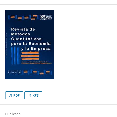
PDF
XPS
Publicado