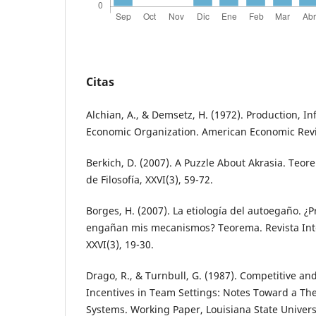
Citas
Alchian, A., & Demsetz, H. (1972). Production, I
Economic Organization. American Economic Revi
Berkich, D. (2007). A Puzzle About Akrasia. Teor
de Filosofía, XXVI(3), 59-72.
Borges, H. (2007). La etiología del autoegaño.
engañan mis mecanismos? Teorema. Revista Inter
XXVI(3), 19-30.
Drago, R., & Turnbull, G. (1987). Competitive a
Incentives in Team Settings: Notes Toward a Th
Systems. Working Paper, Louisiana State Univers