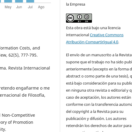
la Empresa
Esta obra está bajo una licencia
internacional
Creative Commons
Atribución-CompartirIgual 4.0
.
nformation Costs, and
El envío de un manuscrito a la Revista
ew, 62(5), 777-795.
supone que el trabajo no ha sido pub
ema. Revista Internacional
anteriormente (excepto en la forma 
abstract o como parte de una tesis), 
está bajo consideración para su publi
 ¿Pretendo engañarme o me
en ninguna otra revista o editorial y 
nacional de Filosofía,
caso de aceptación, los autores están
conforme con la transferencia automá
del copyright a la Revista para su
nd Non-Competitive
publicación y difusión. Los autores
eory of Promotion
retendrán los derechos de autor para
ity.