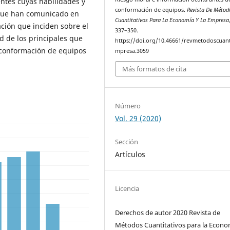
ntes cuyas habilidades y
conformación de equipos.
Revista De Métod
 que han comunicado en
Cuantitativos Para La Economía Y La Empresa
ción que inciden sobre el
337–350.
 de los principales que
https://doi.org/10.46661/revmetodoscuan
 conformación de equipos
mpresa.3059
Más formatos de cita
Número
Vol. 29 (2020)
Sección
Artículos
Licencia
Derechos de autor 2020 Revista de
Métodos Cuantitativos para la Econo