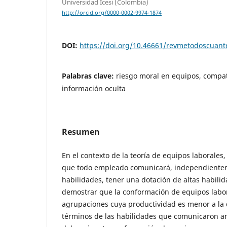
Universidad Icesi (Colombia)
http://orcid.org/0000-0002-9974-1874
DOI:
https://doi.org/10.46661/revmetodoscuan
Palabras clave:
riesgo moral en equipos, compat
información oculta
Resumen
En el contexto de la teoría de equipos laborales,
que todo empleado comunicará, independientem
habilidades, tener una dotación de altas habilid
demostrar que la conformación de equipos labo
agrupaciones cuya productividad es menor a la 
términos de las habilidades que comunicaron a