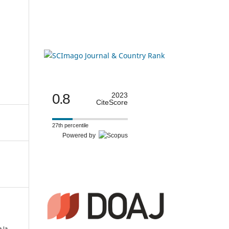
0.8
2023
CiteScore
27th percentile
Powered by
.
 la