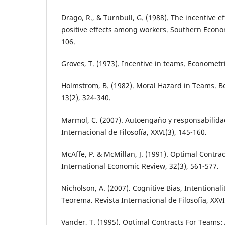
Drago, R., & Turnbull, G. (1988). The incentive e
positive effects among workers. Southern Econom
106.
Groves, T. (1973). Incentive in teams. Econometri
Holmstrom, B. (1982). Moral Hazard in Teams. Be
13(2), 324-340.
Marmol, C. (2007). Autoengaño y responsabilida
Internacional de Filosofía, XXVI(3), 145-160.
McAffe, P. & McMillan, J. (1991). Optimal Contra
International Economic Review, 32(3), 561-577.
Nicholson, A. (2007). Cognitive Bias, Intentional
Teorema. Revista Internacional de Filosofía, XXVI
Vander, T. (1995). Optimal Contracts For Teams: