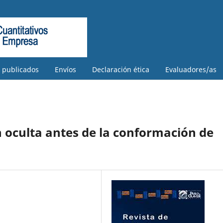
s publicados
Envíos
Declaración ética
Evaluadores/as
 oculta antes de la conformación de