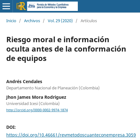
Inicio
/
Archivos
/
Vol. 29 (2020)
/
Artículos
Riesgo moral e información
oculta antes de la conformación
de equipos
Andrés Cendales
Departamento Nacional de Planeación (Colombia)
Jhon James Mora Rodriguez
Universidad Icesi (Colombia)
http://orcid.org/0000-0002-9974-1874
DOI:
https://doi.org/10.46661/revmetodoscuanteconempresa.3059