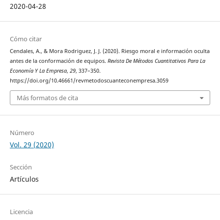
2020-04-28
Cómo citar
Cendales, A., & Mora Rodriguez, J. J. (2020). Riesgo moral e información oculta
antes de la conformación de equipos.
Revista De Métodos Cuantitativos Para La
Economía Y La Empresa
,
29
, 337–350.
https://doi.org/10.46661/revmetodoscuanteconempresa.3059
Más formatos de cita
Número
Vol. 29 (2020)
Sección
Artículos
Licencia