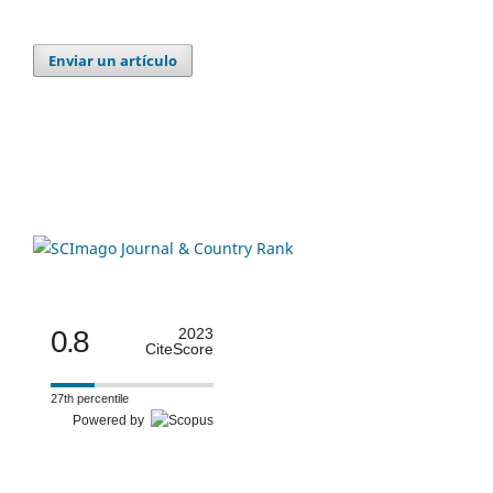
Enviar un artículo
0.8
2023
CiteScore
27th percentile
Powered by