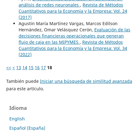
análisis de redes neuronales
,
Revista de Métodos
Cuantitativos para la Economía y la Empresa: Vol. 24
(2017)
Agustin María Martínez Vargas, Marcos Edilson
Hernández, Omar Velásquez Cerón,
Evaluación de las
decisiones financieras operacionales que generan
flujo de caja en las MIPYMES
,
Revista de Métodos
Cuantitativos para la Economía y la Empresa: Vol. 34
(2022)
<<
<
13
14
15
16
17
18
También puede
Iniciar una búsqueda de similitud avanzada
para este artículo.
Idioma
English
Español (España)