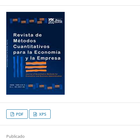
PDF
XPS
Publicado