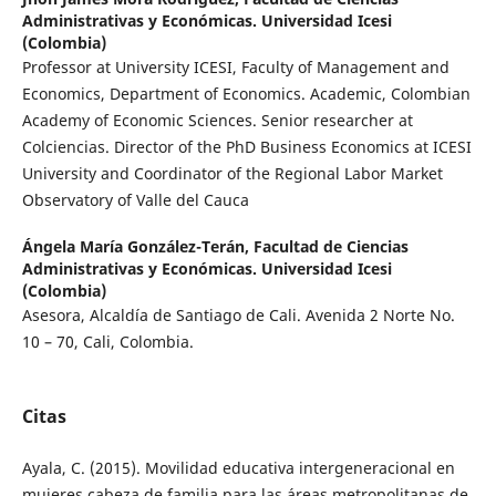
Administrativas y Económicas. Universidad Icesi
(Colombia)
Professor at University ICESI, Faculty of Management and
Economics, Department of Economics. Academic, Colombian
Academy of Economic Sciences. Senior researcher at
Colciencias. Director of the PhD Business Economics at ICESI
University and Coordinator of the Regional Labor Market
Observatory of Valle del Cauca
Ángela María González-Terán,
Facultad de Ciencias
Administrativas y Económicas. Universidad Icesi
(Colombia)
Asesora, Alcaldía de Santiago de Cali. Avenida 2 Norte No.
10 – 70, Cali, Colombia.
Citas
Ayala, C. (2015). Movilidad educativa intergeneracional en
mujeres cabeza de familia para las áreas metropolitanas de