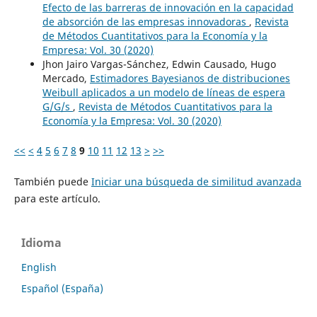
Efecto de las barreras de innovación en la capacidad
de absorción de las empresas innovadoras
,
Revista
de Métodos Cuantitativos para la Economía y la
Empresa: Vol. 30 (2020)
Jhon Jairo Vargas-Sánchez, Edwin Causado, Hugo
Mercado,
Estimadores Bayesianos de distribuciones
Weibull aplicados a un modelo de líneas de espera
G/G/s
,
Revista de Métodos Cuantitativos para la
Economía y la Empresa: Vol. 30 (2020)
<<
<
4
5
6
7
8
9
10
11
12
13
>
>>
También puede
Iniciar una búsqueda de similitud avanzada
para este artículo.
Idioma
English
Español (España)