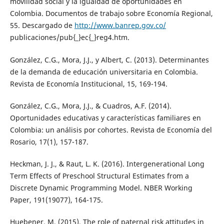
movilidad social y la igualdad de oportunidades en
Colombia. Documentos de trabajo sobre Economía Regional,
55. Descargado de
http://www.banrep.gov.co/
publicaciones/pub{_}ec{_}reg4.htm.
González, C.G., Mora, J.J., y Albert, C. (2013). Determinantes
de la demanda de educación universitaria en Colombia.
Revista de Economía Institucional, 15, 169-194.
González, C.G., Mora, J.J., & Cuadros, A.F. (2014).
Oportunidades educativas y características familiares en
Colombia: un análisis por cohortes. Revista de Economía del
Rosario, 17(1), 157-187.
Heckman, J. J., & Raut, L. K. (2016). Intergenerational Long
Term Effects of Preschool Structural Estimates from a
Discrete Dynamic Programming Model. NBER Working
Paper, 191(19077), 164-175.
Huebener, M. (2015). The role of paternal risk attitudes in