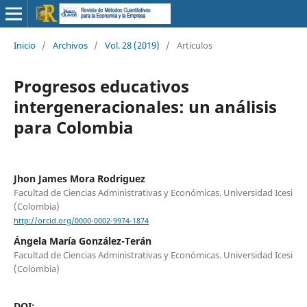
Inicio
/
Archivos
/
Vol. 28 (2019)
/
Artículos
Progresos educativos
intergeneracionales: un análisis
para Colombia
Jhon James Mora Rodriguez
Facultad de Ciencias Administrativas y Económicas. Universidad Icesi
(Colombia)
http://orcid.org/0000-0002-9974-1874
Ángela María González-Terán
Facultad de Ciencias Administrativas y Económicas. Universidad Icesi
(Colombia)
DOI: