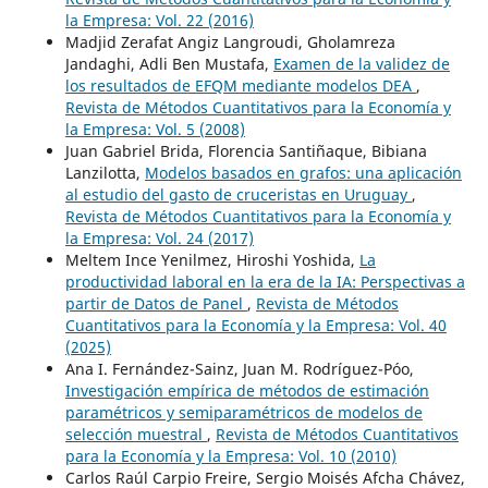
la Empresa: Vol. 22 (2016)
Madjid Zerafat Angiz Langroudi, Gholamreza
Jandaghi, Adli Ben Mustafa,
Examen de la validez de
los resultados de EFQM mediante modelos DEA
,
Revista de Métodos Cuantitativos para la Economía y
la Empresa: Vol. 5 (2008)
Juan Gabriel Brida, Florencia Santiñaque, Bibiana
Lanzilotta,
Modelos basados en grafos: una aplicación
al estudio del gasto de cruceristas en Uruguay
,
Revista de Métodos Cuantitativos para la Economía y
la Empresa: Vol. 24 (2017)
Meltem Ince Yenilmez, Hiroshi Yoshida,
La
productividad laboral en la era de la IA: Perspectivas a
partir de Datos de Panel
,
Revista de Métodos
Cuantitativos para la Economía y la Empresa: Vol. 40
(2025)
Ana I. Fernández-Sainz, Juan M. Rodríguez-Póo,
Investigación empírica de métodos de estimación
paramétricos y semiparamétricos de modelos de
selección muestral
,
Revista de Métodos Cuantitativos
para la Economía y la Empresa: Vol. 10 (2010)
Carlos Raúl Carpio Freire, Sergio Moisés Afcha Chávez,