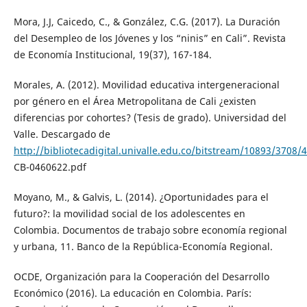
Mora, J.J, Caicedo, C., & González, C.G. (2017). La Duración
del Desempleo de los Jóvenes y los “ninis” en Cali”. Revista
de Economía Institucional, 19(37), 167-184.
Morales, A. (2012). Movilidad educativa intergeneracional
por género en el Área Metropolitana de Cali ¿existen
diferencias por cohortes? (Tesis de grado). Universidad del
Valle. Descargado de
http://bibliotecadigital.univalle.edu.co/bitstream/10893/3708/4
CB-0460622.pdf
Moyano, M., & Galvis, L. (2014). ¿Oportunidades para el
futuro?: la movilidad social de los adolescentes en
Colombia. Documentos de trabajo sobre economía regional
y urbana, 11. Banco de la República-Economía Regional.
OCDE, Organización para la Cooperación del Desarrollo
Económico (2016). La educación en Colombia. París: