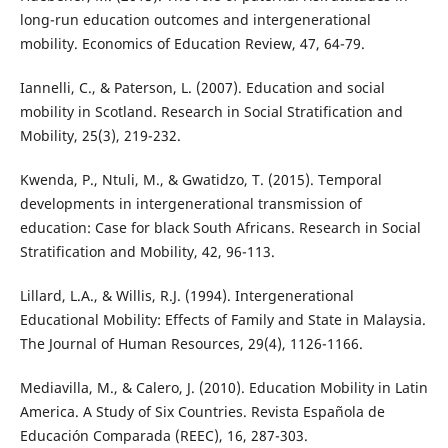
long-run education outcomes and intergenerational
mobility. Economics of Education Review, 47, 64-79.
Iannelli, C., & Paterson, L. (2007). Education and social
mobility in Scotland. Research in Social Stratification and
Mobility, 25(3), 219-232.
Kwenda, P., Ntuli, M., & Gwatidzo, T. (2015). Temporal
developments in intergenerational transmission of
education: Case for black South Africans. Research in Social
Stratification and Mobility, 42, 96-113.
Lillard, L.A., & Willis, R.J. (1994). Intergenerational
Educational Mobility: Effects of Family and State in Malaysia.
The Journal of Human Resources, 29(4), 1126-1166.
Mediavilla, M., & Calero, J. (2010). Education Mobility in Latin
America. A Study of Six Countries. Revista Española de
Educación Comparada (REEC), 16, 287-303.