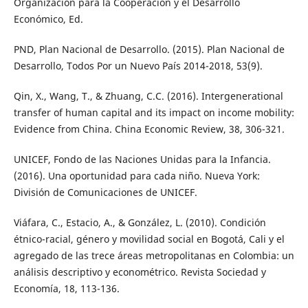
Organización para la Cooperación y el Desarrollo
Económico, Ed.
PND, Plan Nacional de Desarrollo. (2015). Plan Nacional de
Desarrollo, Todos Por un Nuevo País 2014-2018, 53(9).
Qin, X., Wang, T., & Zhuang, C.C. (2016). Intergenerational
transfer of human capital and its impact on income mobility:
Evidence from China. China Economic Review, 38, 306-321.
UNICEF, Fondo de las Naciones Unidas para la Infancia.
(2016). Una oportunidad para cada niño. Nueva York:
División de Comunicaciones de UNICEF.
Viáfara, C., Estacio, A., & González, L. (2010). Condición
étnico-racial, género y movilidad social en Bogotá, Cali y el
agregado de las trece áreas metropolitanas en Colombia: un
análisis descriptivo y econométrico. Revista Sociedad y
Economía, 18, 113-136.