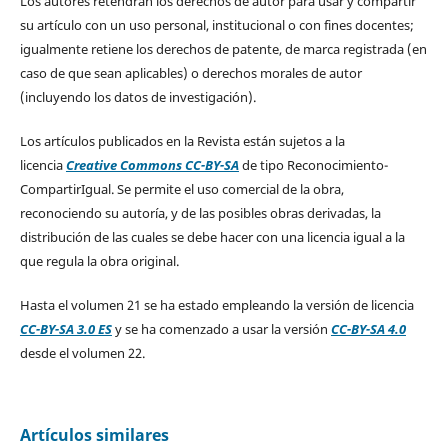
Los autores retendrán los derechos de autor para usar y compartir
su artículo con un uso personal, institucional o con fines docentes;
igualmente retiene los derechos de patente, de marca registrada (en
caso de que sean aplicables) o derechos morales de autor
(incluyendo los datos de investigación).
Los artículos publicados en la Revista están sujetos a la
licencia
Creative Commons CC-BY-SA
de tipo Reconocimiento-
CompartirIgual. Se permite el uso comercial de la obra,
reconociendo su autoría, y de las posibles obras derivadas, la
distribución de las cuales se debe hacer con una licencia igual a la
que regula la obra original.
Hasta el volumen 21 se ha estado empleando la versión de licencia
CC-BY-SA 3.0 ES
y se ha comenzado a usar la versión
CC-BY-SA 4.0
desde el volumen 22.
Artículos similares