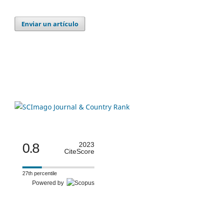
Enviar un artículo
0.8
2023
CiteScore
27th percentile
Powered by