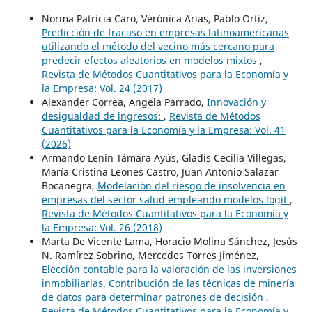
Norma Patricia Caro, Verónica Arias, Pablo Ortiz,
Predicción de fracaso en empresas latinoamericanas
utilizando el método del vecino más cercano para
predecir efectos aleatorios en modelos mixtos
,
Revista de Métodos Cuantitativos para la Economía y
la Empresa: Vol. 24 (2017)
Alexander Correa, Angela Parrado,
Innovación y
desigualdad de ingresos:
,
Revista de Métodos
Cuantitativos para la Economía y la Empresa: Vol. 41
(2026)
Armando Lenin Támara Ayús, Gladis Cecilia Villegas,
María Cristina Leones Castro, Juan Antonio Salazar
Bocanegra,
Modelación del riesgo de insolvencia en
empresas del sector salud empleando modelos logit
,
Revista de Métodos Cuantitativos para la Economía y
la Empresa: Vol. 26 (2018)
Marta De Vicente Lama, Horacio Molina Sánchez, Jesús
N. Ramírez Sobrino, Mercedes Torres Jiménez,
Elección contable para la valoración de las inversiones
inmobiliarias. Contribución de las técnicas de minería
de datos para determinar patrones de decisión
,
Revista de Métodos Cuantitativos para la Economía y