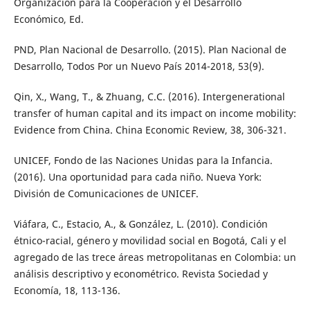
Organización para la Cooperación y el Desarrollo
Económico, Ed.
PND, Plan Nacional de Desarrollo. (2015). Plan Nacional de
Desarrollo, Todos Por un Nuevo País 2014-2018, 53(9).
Qin, X., Wang, T., & Zhuang, C.C. (2016). Intergenerational
transfer of human capital and its impact on income mobility:
Evidence from China. China Economic Review, 38, 306-321.
UNICEF, Fondo de las Naciones Unidas para la Infancia.
(2016). Una oportunidad para cada niño. Nueva York:
División de Comunicaciones de UNICEF.
Viáfara, C., Estacio, A., & González, L. (2010). Condición
étnico-racial, género y movilidad social en Bogotá, Cali y el
agregado de las trece áreas metropolitanas en Colombia: un
análisis descriptivo y econométrico. Revista Sociedad y
Economía, 18, 113-136.