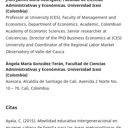
Administrativas y Económicas. Universidad Icesi
(Colombia)
Professor at University ICESI, Faculty of Management and
Economics, Department of Economics. Academic, Colombian
Academy of Economic Sciences. Senior researcher at
Colciencias. Director of the PhD Business Economics at ICESI
University and Coordinator of the Regional Labor Market
Observatory of Valle del Cauca
Ángela María González-Terán,
Facultad de Ciencias
Administrativas y Económicas. Universidad Icesi
(Colombia)
Asesora, Alcaldía de Santiago de Cali. Avenida 2 Norte No.
10 – 70, Cali, Colombia.
Citas
Ayala, C. (2015). Movilidad educativa intergeneracional en
mujeres cabeza de familia para las áreas metropolitanas de