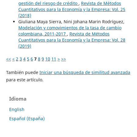
gestión del riesgo de crédito
,
Revista de Métodos
Cuantitativos para la Economía y la Empresa: Vol. 25
(2018)
Giuliana Maya Sierra, Nini Johana Marin Rodríguez,
Modelación y comovimientos de la tasa de cambio
colombiana, 2011-2017
,
Revista de Métodos
Cuantitativos para la Economía y la Empresa: Vol. 28
(2019)
<<
<
2
3
4
5
6
7
8
9
10
11
>
>>
También puede
Iniciar una búsqueda de similitud avanzada
para este artículo.
Idioma
English
Español (España)