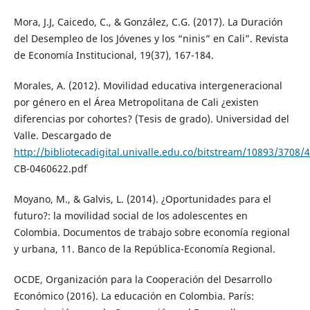
Mora, J.J, Caicedo, C., & González, C.G. (2017). La Duración
del Desempleo de los Jóvenes y los “ninis” en Cali”. Revista
de Economía Institucional, 19(37), 167-184.
Morales, A. (2012). Movilidad educativa intergeneracional
por género en el Área Metropolitana de Cali ¿existen
diferencias por cohortes? (Tesis de grado). Universidad del
Valle. Descargado de
http://bibliotecadigital.univalle.edu.co/bitstream/10893/3708/4
CB-0460622.pdf
Moyano, M., & Galvis, L. (2014). ¿Oportunidades para el
futuro?: la movilidad social de los adolescentes en
Colombia. Documentos de trabajo sobre economía regional
y urbana, 11. Banco de la República-Economía Regional.
OCDE, Organización para la Cooperación del Desarrollo
Económico (2016). La educación en Colombia. París: