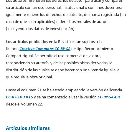
Los autores retendrán los derechos de autor para usar y compartir
su artículo con un uso personal, institucional o con fines docentes;
igualmente retiene los derechos de patente, de marca registrada (en
caso de que sean aplicables) o derechos morales de autor
(incluyendo los datos de investigación).
Los artículos publicados en la Revista están sujetos a la
licencia
Creative Commons CC-BY-SA
de tipo Reconocimiento-
CompartirIgual. Se permite el uso comercial de la obra,
reconociendo su autoría, y de las posibles obras derivadas, la
distribución de las cuales se debe hacer con una licencia igual a la
que regula la obra original.
Hasta el volumen 21 se ha estado empleando la versión de licencia
CC-BY-SA 3.0 ES
y se ha comenzado a usar la versión
CC-BY-SA 4.0
desde el volumen 22.
Artículos similares