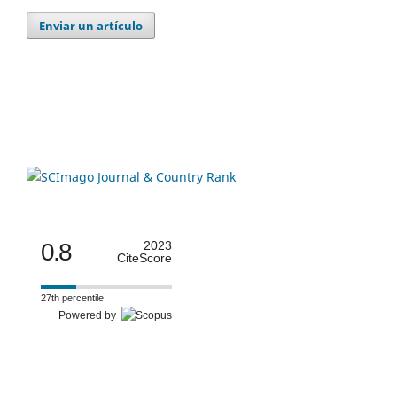
Enviar un artículo
0.8
2023
CiteScore
27th percentile
Powered by