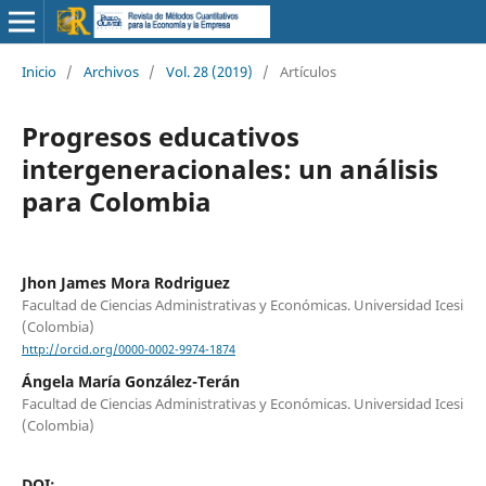
Inicio
/
Archivos
/
Vol. 28 (2019)
/
Artículos
Progresos educativos
intergeneracionales: un análisis
para Colombia
Jhon James Mora Rodriguez
Facultad de Ciencias Administrativas y Económicas. Universidad Icesi
(Colombia)
http://orcid.org/0000-0002-9974-1874
Ángela María González-Terán
Facultad de Ciencias Administrativas y Económicas. Universidad Icesi
(Colombia)
DOI: