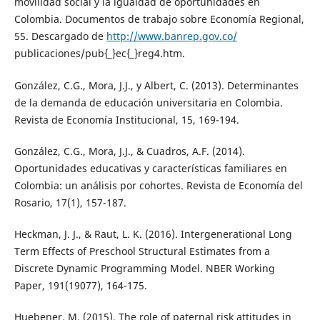
movilidad social y la igualdad de oportunidades en
Colombia. Documentos de trabajo sobre Economía Regional,
55. Descargado de
http://www.banrep.gov.co/
publicaciones/pub{_}ec{_}reg4.htm.
González, C.G., Mora, J.J., y Albert, C. (2013). Determinantes
de la demanda de educación universitaria en Colombia.
Revista de Economía Institucional, 15, 169-194.
González, C.G., Mora, J.J., & Cuadros, A.F. (2014).
Oportunidades educativas y características familiares en
Colombia: un análisis por cohortes. Revista de Economía del
Rosario, 17(1), 157-187.
Heckman, J. J., & Raut, L. K. (2016). Intergenerational Long
Term Effects of Preschool Structural Estimates from a
Discrete Dynamic Programming Model. NBER Working
Paper, 191(19077), 164-175.
Huebener, M. (2015). The role of paternal risk attitudes in