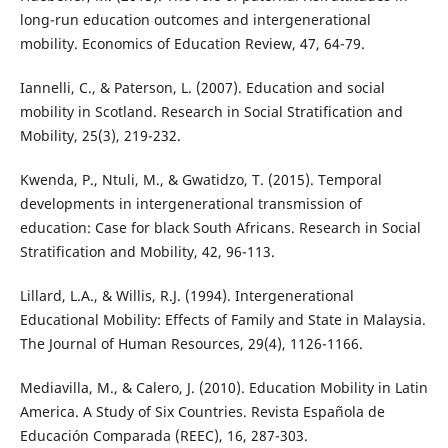
long-run education outcomes and intergenerational
mobility. Economics of Education Review, 47, 64-79.
Iannelli, C., & Paterson, L. (2007). Education and social
mobility in Scotland. Research in Social Stratification and
Mobility, 25(3), 219-232.
Kwenda, P., Ntuli, M., & Gwatidzo, T. (2015). Temporal
developments in intergenerational transmission of
education: Case for black South Africans. Research in Social
Stratification and Mobility, 42, 96-113.
Lillard, L.A., & Willis, R.J. (1994). Intergenerational
Educational Mobility: Effects of Family and State in Malaysia.
The Journal of Human Resources, 29(4), 1126-1166.
Mediavilla, M., & Calero, J. (2010). Education Mobility in Latin
America. A Study of Six Countries. Revista Española de
Educación Comparada (REEC), 16, 287-303.