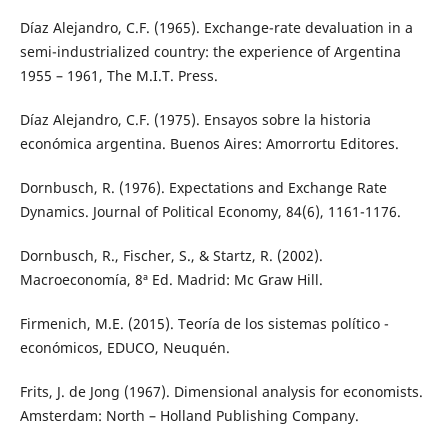
Díaz Alejandro, C.F. (1965). Exchange-rate devaluation in a
semi-industrialized country: the experience of Argentina
1955 – 1961, The M.I.T. Press.
Díaz Alejandro, C.F. (1975). Ensayos sobre la historia
económica argentina. Buenos Aires: Amorrortu Editores.
Dornbusch, R. (1976). Expectations and Exchange Rate
Dynamics. Journal of Political Economy, 84(6), 1161-1176.
Dornbusch, R., Fischer, S., & Startz, R. (2002).
Macroeconomía, 8ª Ed. Madrid: Mc Graw Hill.
Firmenich, M.E. (2015). Teoría de los sistemas político -
económicos, EDUCO, Neuquén.
Frits, J. de Jong (1967). Dimensional analysis for economists.
Amsterdam: North – Holland Publishing Company.