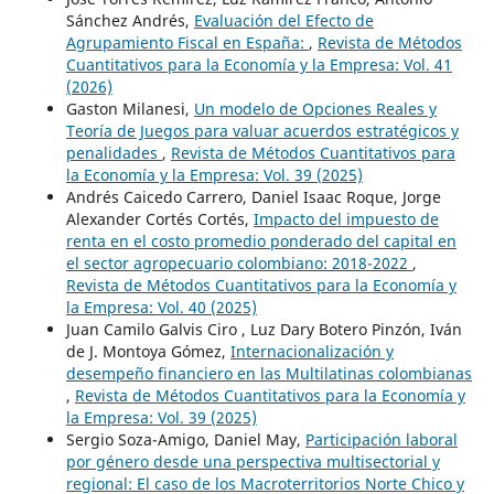
Sánchez Andrés,
Evaluación del Efecto de
Agrupamiento Fiscal en España:
,
Revista de Métodos
Cuantitativos para la Economía y la Empresa: Vol. 41
(2026)
Gaston Milanesi,
Un modelo de Opciones Reales y
Teoría de Juegos para valuar acuerdos estratégicos y
penalidades
,
Revista de Métodos Cuantitativos para
la Economía y la Empresa: Vol. 39 (2025)
Andrés Caicedo Carrero, Daniel Isaac Roque, Jorge
Alexander Cortés Cortés,
Impacto del impuesto de
renta en el costo promedio ponderado del capital en
el sector agropecuario colombiano: 2018-2022
,
Revista de Métodos Cuantitativos para la Economía y
la Empresa: Vol. 40 (2025)
Juan Camilo Galvis Ciro , Luz Dary Botero Pinzón, Iván
de J. Montoya Gómez,
Internacionalización y
desempeño financiero en las Multilatinas colombianas
,
Revista de Métodos Cuantitativos para la Economía y
la Empresa: Vol. 39 (2025)
Sergio Soza-Amigo, Daniel May,
Participación laboral
por género desde una perspectiva multisectorial y
regional: El caso de los Macroterritorios Norte Chico y