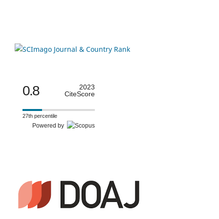
0.8
2023
CiteScore
27th percentile
Powered by