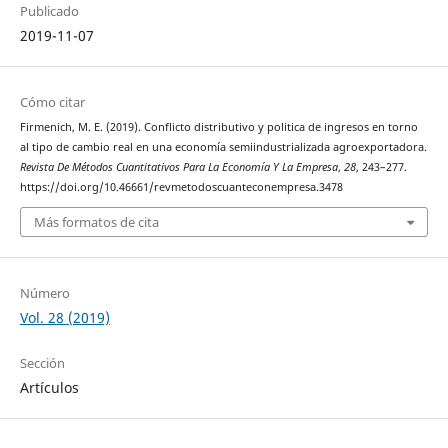
Publicado
2019-11-07
Cómo citar
Firmenich, M. E. (2019). Conflicto distributivo y politica de ingresos en torno
al tipo de cambio real en una economía semiindustrializada agroexportadora.
Revista De Métodos Cuantitativos Para La Economía Y La Empresa
,
28
, 243–277.
https://doi.org/10.46661/revmetodoscuanteconempresa.3478
Más formatos de cita
Número
Vol. 28 (2019)
Sección
Artículos