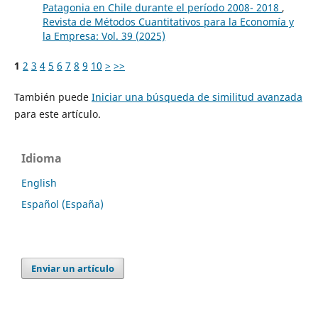
Patagonia en Chile durante el período 2008- 2018
,
Revista de Métodos Cuantitativos para la Economía y
la Empresa: Vol. 39 (2025)
1
2
3
4
5
6
7
8
9
10
>
>>
También puede
Iniciar una búsqueda de similitud avanzada
para este artículo.
Idioma
English
Español (España)
Enviar un artículo