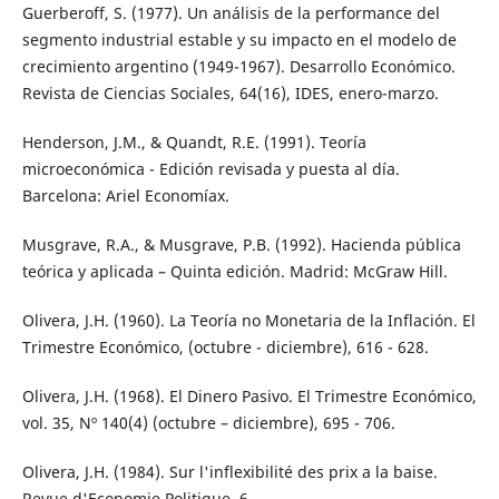
Guerberoff, S. (1977). Un análisis de la performance del
segmento industrial estable y su impacto en el modelo de
crecimiento argentino (1949-1967). Desarrollo Económico.
Revista de Ciencias Sociales, 64(16), IDES, enero-marzo.
Henderson, J.M., & Quandt, R.E. (1991). Teoría
microeconómica - Edición revisada y puesta al día.
Barcelona: Ariel Economíax.
Musgrave, R.A., & Musgrave, P.B. (1992). Hacienda pública
teórica y aplicada – Quinta edición. Madrid: McGraw Hill.
Olivera, J.H. (1960). La Teoría no Monetaria de la Inflación. El
Trimestre Económico, (octubre - diciembre), 616 - 628.
Olivera, J.H. (1968). El Dinero Pasivo. El Trimestre Económico,
vol. 35, Nº 140(4) (octubre – diciembre), 695 - 706.
Olivera, J.H. (1984). Sur l'inflexibilité des prix a la baise.
Revue d'Economie Politique, 6.