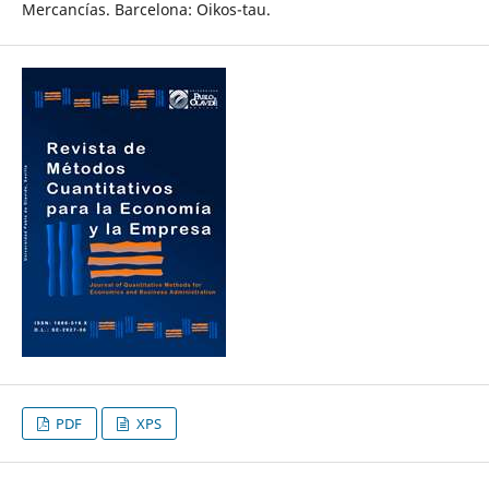
Mercancías. Barcelona: Oikos-tau.
PDF
XPS