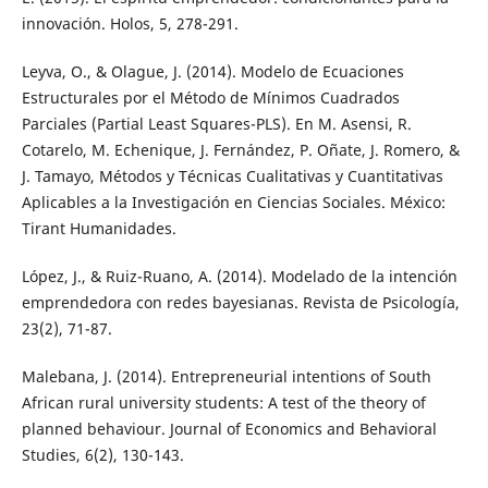
innovación. Holos, 5, 278-291.
Leyva, O., & Olague, J. (2014). Modelo de Ecuaciones
Estructurales por el Método de Mínimos Cuadrados
Parciales (Partial Least Squares-PLS). En M. Asensi, R.
Cotarelo, M. Echenique, J. Fernández, P. Oñate, J. Romero, &
J. Tamayo, Métodos y Técnicas Cualitativas y Cuantitativas
Aplicables a la Investigación en Ciencias Sociales. México:
Tirant Humanidades.
López, J., & Ruiz-Ruano, A. (2014). Modelado de la intención
emprendedora con redes bayesianas. Revista de Psicología,
23(2), 71-87.
Malebana, J. (2014). Entrepreneurial intentions of South
African rural university students: A test of the theory of
planned behaviour. Journal of Economics and Behavioral
Studies, 6(2), 130-143.