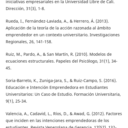
iniciativas empresariales en la Universidad Libre de Cali.
Dirección, 31(3), 1-8.
Rueda, I., Fernández-Laviada, A., & Herrero, Á. (2013).
Aplicación de la teoría de la acción razonada al ámbito
emprendedor en un contexto universitario. Investigaciones
Regionales, 26, 141-158.
Ruiz, M., Pardo, A., & San Martín, R. (2010). Modelos de
ecuaciones estructurales. Papeles del Psicólogo, 31(1), 34-
45.
Soria-Barreto, K., Zuniga-Jara, S., & Ruiz-Campo, S. (2016).
Educación e Intención Emprendedora en Estudiantes
Universitarios: Un Caso de Estudio. Formación Universitaria,
9(1), 25-34.
Valencia, A., Cadavid, L., Ríos, D., & Awad, G. (2012). Factores
que inciden en las intenciones emprendedoras de los
estudiantes. Revista Venezolana de Gerencia, 17(57), 132-