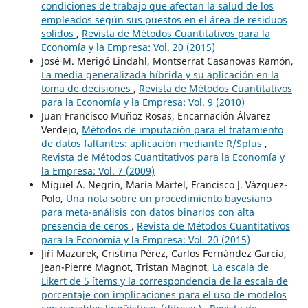
condiciones de trabajo que afectan la salud de los
empleados según sus puestos en el área de residuos
solidos
,
Revista de Métodos Cuantitativos para la
Economía y la Empresa: Vol. 20 (2015)
José M. Merigó Lindahl, Montserrat Casanovas Ramón,
La media generalizada híbrida y su aplicación en la
toma de decisiones
,
Revista de Métodos Cuantitativos
para la Economía y la Empresa: Vol. 9 (2010)
Juan Francisco Muñoz Rosas, Encarnación Álvarez
Verdejo,
Métodos de imputación para el tratamiento
de datos faltantes: aplicación mediante R/Splus
,
Revista de Métodos Cuantitativos para la Economía y
la Empresa: Vol. 7 (2009)
Miguel A. Negrín, María Martel, Francisco J. Vázquez-
Polo,
Una nota sobre un procedimiento bayesiano
para meta-análisis con datos binarios con alta
presencia de ceros
,
Revista de Métodos Cuantitativos
para la Economía y la Empresa: Vol. 20 (2015)
Jiří Mazurek, Cristina Pérez, Carlos Fernández García,
Jean-Pierre Magnot, Tristan Magnot,
La escala de
Likert de 5 ítems y la correspondencia de la escala de
porcentaje con implicaciones para el uso de modelos