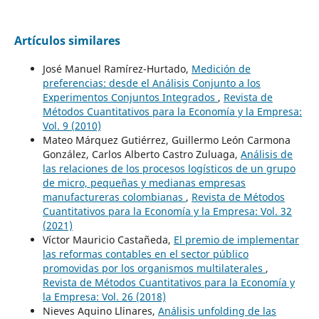
Artículos similares
José Manuel Ramírez-Hurtado,
Medición de
preferencias: desde el Análisis Conjunto a los
Experimentos Conjuntos Integrados
,
Revista de
Métodos Cuantitativos para la Economía y la Empresa:
Vol. 9 (2010)
Mateo Márquez Gutiérrez, Guillermo León Carmona
González, Carlos Alberto Castro Zuluaga,
Análisis de
las relaciones de los procesos logísticos de un grupo
de micro, pequeñas y medianas empresas
manufactureras colombianas
,
Revista de Métodos
Cuantitativos para la Economía y la Empresa: Vol. 32
(2021)
Víctor Mauricio Castañeda,
El premio de implementar
las reformas contables en el sector público
promovidas por los organismos multilaterales
,
Revista de Métodos Cuantitativos para la Economía y
la Empresa: Vol. 26 (2018)
Nieves Aquino Llinares,
Análisis unfolding de las