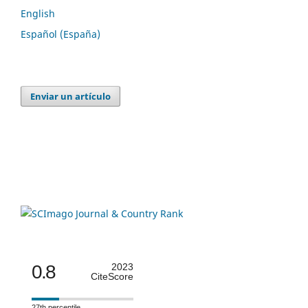
English
Español (España)
Enviar un artículo
0.8
2023
CiteScore
27th percentile