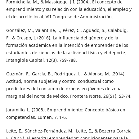
Formichella, M., & Massigoge, J.I. (2004). El concepto de
emprendimiento y su relación con la educación, el empleo y
el desarrollo local. VII Congreso de Administración.
González, M., Valantine, I., Pérez, C., Aguado, S., Calabuig,
F., & Crespo, J. (2016). La influencia del género y de la
formación académica en la intención de emprender de los
estudiantes de ciencias de la actividad física y el deporte.
Intangible Capital, 12(3), 759-788.
Guzmán, F., García, B., Rodríguez, L., & Alonso, M. (2014).
Actitud, norma subjetiva y control conductual como
predictores del consumo de drogas en jóvenes de zona
marginal del norte de México. Frontera Norte, 26(51), 53-74.
Jaramillo, L. (2008). Emprendimiento: Concepto básico en
competencias. Lumen, 7, 1-6.
Leite, E., Sánchez-Fernández, M., Leite, E., & Bezerra Correia,
E. (2015). El espíritu emprendedor: condicionantes para la