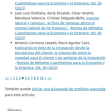
Cuantitativos para la Economía y la Empresa: Vol. 36
(2023)
Juan Luis Orellana, Kerly Elizalde, César Andrés
Mendoza Valencia, Cristian Delgado-Bello,
Ingreso
laboral y remesas: ¿el flujo de remesas afecta el
ingreso laboral de los hogares?
,
Revista de Métodos
Cuantitativos para la Economía y la Empresa: Vol. 40
(2025)
Antonio Carmona Lavado, Rocío Aguilar Caro,
Explicando el éxito de la innovación desde la
perspectiva del cliente: la interacción entre la
novedad para el cliente y las ventajas de la innovación
,
Revista de Métodos Cuantitativos para la Economía y
la Empresa: Vol. 36 (2023)
<<
<
1
2
3
4
5
6
7
8
9
10
>
>>
También puede
Iniciar una búsqueda de similitud avanzada
para este artículo.
Idioma