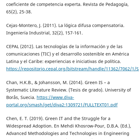
coeficiente de competencia experta. Revista de Pedagogía,
65(2), 25-38.
Cejas-Montero, J. (2011). La lógica difusa compensatoria.
Ingeniería Industrial, 32(2), 157-161.
CEPAL (2012). Las tecnologías de la información y de las
comunicaciones (TIC) y el desarrollo sostenible en América
Latina y el Caribe: experiencias e iniciativas de política.
https://repositorio.cepal.org/bitstream/handle/11362/7062/1/
Chan, H.K.B., & Johansson, M. (2014). Green IS – a
Systematic Literature Review. (Tesis de grado). University of
Borås, Suecia.
https://www.diva-
portal.org/smash/get/diva2:1309721/FULLTEXT01.pdf
Chen, E. T. (2019). Green IT and the Struggle for a
Widespread Adoption. En Mehdi Khosrow-Pour, D.B.A. (Ed.),
Advanced Methodologies and Technologies in Engineering