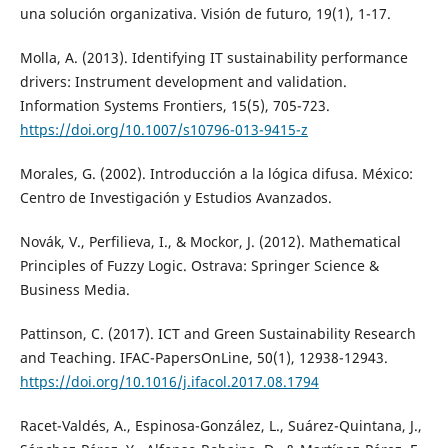
una solución organizativa. Visión de futuro, 19(1), 1-17.
Molla, A. (2013). Identifying IT sustainability performance
drivers: Instrument development and validation.
Information Systems Frontiers, 15(5), 705-723.
https://doi.org/10.1007/s10796-013-9415-z
Morales, G. (2002). Introducción a la lógica difusa. México:
Centro de Investigación y Estudios Avanzados.
Novák, V., Perfilieva, I., & Mockor, J. (2012). Mathematical
Principles of Fuzzy Logic. Ostrava: Springer Science &
Business Media.
Pattinson, C. (2017). ICT and Green Sustainability Research
and Teaching. IFAC-PapersOnLine, 50(1), 12938-12943.
https://doi.org/10.1016/j.ifacol.2017.08.1794
Racet-Valdés, A., Espinosa-González, L., Suárez-Quintana, J.,