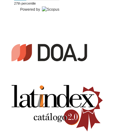
27th percentile
Powered by