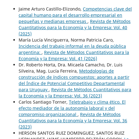
Jaime Arturo Castillo-Elizondo,
Competencias clave del
capital humano para el desarrollo empresarial en
pequeñas y medianas empresas
,
Revista de Métodos
Cuantitativos para la Economía y la Empresa: Vol. 40
(2025)
María Lucía Vinciguerra, Norma Patricia Caro,
Incidencia del trabajo informal en la deuda pública
argentina:
,
Revista de Métodos Cuantitativos para la
Economía y la Empresa: Vol. 41 (2026)
Dr. Roberto Horta, Dra. Micaela Camacho, Dr. Luis
Silveira, Mag. Lucía Ferreira,
Metodologías de
construcción de índices compuestos: aportes a partir
del Índice de Potencial Competitivo Departamental
para Uruguay
,
Revista de Métodos Cuantitativos para
la Economía y la Empresa: Vol. 36 (2023)
Carlos Santiago Torner,
Teletrabajo y clima ético. El
efecto mediador de la autonomía laboral y del
compromiso organizacional
,
Revista de Métodos
Cuantitativos para la Economía y la Empresa: Vol. 36
(2023)
HERSON SANTOS RUIZ DOMINGUEZ, SANTOS RUIZ