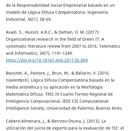
de la Responsabilidad Social Empresarial basado en un
modelo de Lógica Difusa Compensatoria. Ingeniería
Industrial, 36(1), 58-69.
Asadi, S., Hussin, A.R.C., & Dahlan, H. M. (2017).
Organizational research in the field of Green IT: A
systematic literature review from 2007 to 2016. Telematics
and Informatics, 34(7), 1191-1249.
https://doi.org/10.1016/j.tele.2017.05.009
Bouchet, A., Pastore, J., Brun, M., & Ballarin, V. (2010,
noviembre). Lógica Difusa Compensatoria basada en la
media aritmética y su aplicación en la Morfología
Matemática Difusa. TRIC IV Cuarto Torneo Regional de
Inteligencia Computacional. IEEE CIS Computational
Intelligence Society, Universidad de Palermo, Buenos Aires.
Cabero-Almenara, J., & Barroso-Osuna, J. (2013). La
utilización del juicio de experto para la evaluación de TIC: el