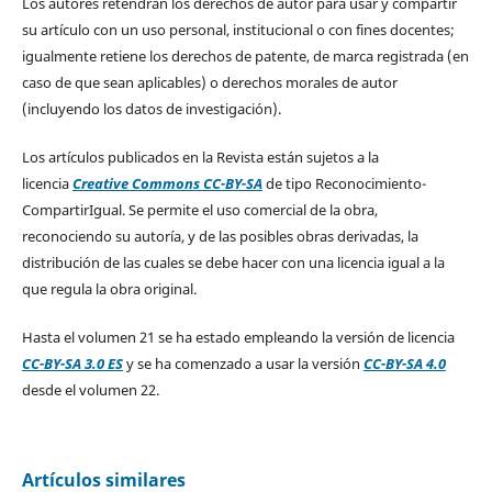
Los autores retendrán los derechos de autor para usar y compartir
su artículo con un uso personal, institucional o con fines docentes;
igualmente retiene los derechos de patente, de marca registrada (en
caso de que sean aplicables) o derechos morales de autor
(incluyendo los datos de investigación).
Los artículos publicados en la Revista están sujetos a la
licencia
Creative Commons CC-BY-SA
de tipo Reconocimiento-
CompartirIgual. Se permite el uso comercial de la obra,
reconociendo su autoría, y de las posibles obras derivadas, la
distribución de las cuales se debe hacer con una licencia igual a la
que regula la obra original.
Hasta el volumen 21 se ha estado empleando la versión de licencia
CC-BY-SA 3.0 ES
y se ha comenzado a usar la versión
CC-BY-SA 4.0
desde el volumen 22.
Artículos similares