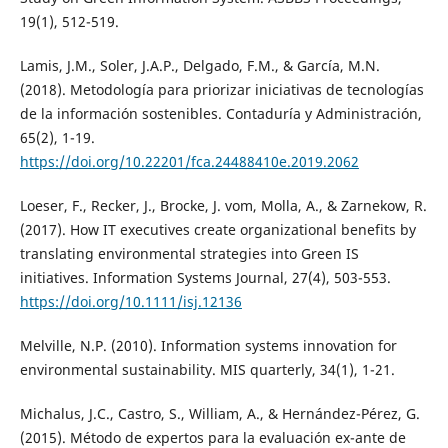
19(1), 512-519.
Lamis, J.M., Soler, J.A.P., Delgado, F.M., & García, M.N.
(2018). Metodología para priorizar iniciativas de tecnologías
de la información sostenibles. Contaduría y Administración,
65(2), 1-19.
https://doi.org/10.22201/fca.24488410e.2019.2062
Loeser, F., Recker, J., Brocke, J. vom, Molla, A., & Zarnekow, R.
(2017). How IT executives create organizational benefits by
translating environmental strategies into Green IS
initiatives. Information Systems Journal, 27(4), 503-553.
https://doi.org/10.1111/isj.12136
Melville, N.P. (2010). Information systems innovation for
environmental sustainability. MIS quarterly, 34(1), 1-21.
Michalus, J.C., Castro, S., William, A., & Hernández-Pérez, G.
(2015). Método de expertos para la evaluación ex-ante de