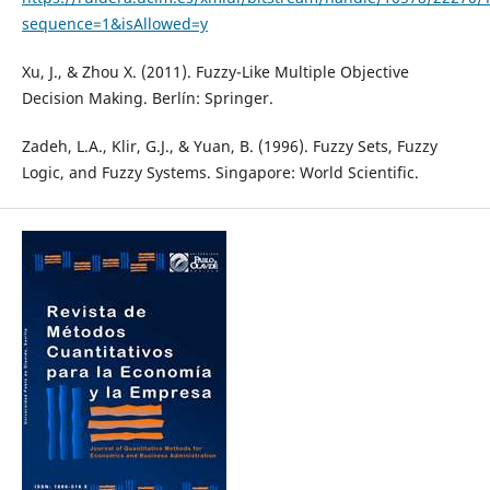
sequence=1&isAllowed=y
Xu, J., & Zhou X. (2011). Fuzzy-Like Multiple Objective
Decision Making. Berlín: Springer.
Zadeh, L.A., Klir, G.J., & Yuan, B. (1996). Fuzzy Sets, Fuzzy
Logic, and Fuzzy Systems. Singapore: World Scientific.