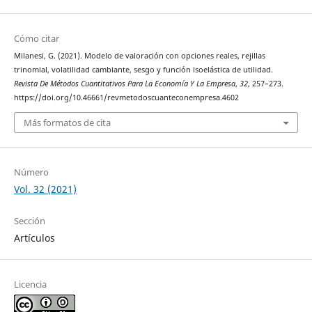
Cómo citar
Milanesi, G. (2021). Modelo de valoración con opciones reales, rejillas
trinomial, volatilidad cambiante, sesgo y función isoelástica de utilidad.
Revista De Métodos Cuantitativos Para La Economía Y La Empresa
,
32
, 257–273.
https://doi.org/10.46661/revmetodoscuanteconempresa.4602
Más formatos de cita
Número
Vol. 32 (2021)
Sección
Artículos
Licencia