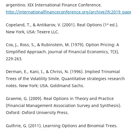
argentino. XIX International Finance Conference.
http://internationalfinanceconference.org/archive/ifc2019_pap
Copeland, T., & Antikarov, V. (2001). Real Options (1ª ed.).
New York, USA: Texere LLC.
Cox, J., Ross, S., & Rubinstein, M. (1979). Option Pricing: A
Simplified Approach. Journal of Financial Economics, 7(3),
229-263.
Derman, E., Kani, I., & Chriss, N. (1996). Implied Trinomial
Trees of the Volatility Smile. Quantitative strategies research
notes. New York: USA. Goldmand Sachs.
Graeme, G. (2009). Real Options in Theory and Practice
(Financial Management Association Survey and Synthesis).
Oxford: Oxford University Press.
Guthrie, G. (2011). Learning Options and Binomial Trees.