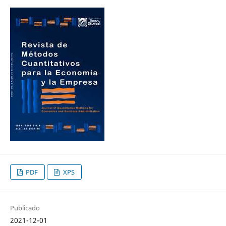
PDF
XPS
Publicado
2021-12-01