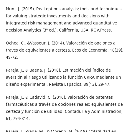
Num, J. (2015). Real options analysis: tools and techniques
for valuing strategic investments and decisions with
integrated risk management and advanced quantitative
decision Analytics (3ª ed.). California, USA: ROV.Press.
Ochoa, C., &Vasseur, J. (2014). Valoración de opciones a
través de equivalentes a certeza. Ecos de Economía, 18(39),
49-72.
Pareja, J., & Baena, J. (2018). Estimación del índice de
aversión al riesgo utilizando la función CRRA mediante un
diseño experimental. Revista Espacios, 39(13), 29-47.
Pareja, J., & Cadavid, C. (2016). Valoración de patentes
farmacéuticas a través de opciones reales: equivalentes de
certeza y función de utilidad. Contaduria y Administración,
61, 794-814.
Pareja, J., Prada, M., & Moreno, M. (2019). Volatilidad en