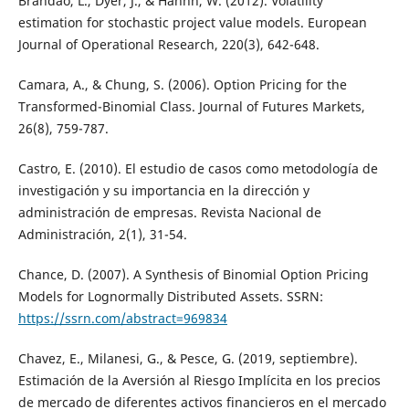
Brandao, L., Dyer, J., & Hahnn, W. (2012). Volatility
estimation for stochastic project value models. European
Journal of Operational Research, 220(3), 642-648.
Camara, A., & Chung, S. (2006). Option Pricing for the
Transformed-Binomial Class. Journal of Futures Markets,
26(8), 759-787.
Castro, E. (2010). El estudio de casos como metodología de
investigación y su importancia en la dirección y
administración de empresas. Revista Nacional de
Administración, 2(1), 31-54.
Chance, D. (2007). A Synthesis of Binomial Option Pricing
Models for Lognormally Distributed Assets. SSRN:
https://ssrn.com/abstract=969834
Chavez, E., Milanesi, G., & Pesce, G. (2019, septiembre).
Estimación de la Aversión al Riesgo Implícita en los precios
de mercado de diferentes activos financieros en el mercado