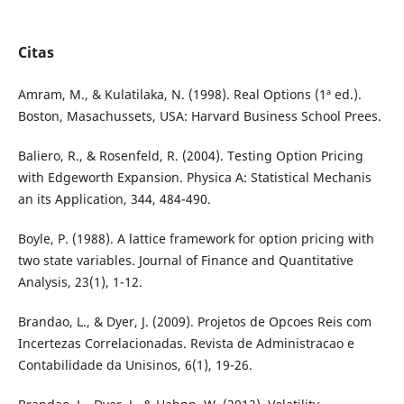
Citas
Amram, M., & Kulatilaka, N. (1998). Real Options (1ª ed.).
Boston, Masachussets, USA: Harvard Business School Prees.
Baliero, R., & Rosenfeld, R. (2004). Testing Option Pricing
with Edgeworth Expansion. Physica A: Statistical Mechanis
an its Application, 344, 484-490.
Boyle, P. (1988). A lattice framework for option pricing with
two state variables. Journal of Finance and Quantitative
Analysis, 23(1), 1-12.
Brandao, L., & Dyer, J. (2009). Projetos de Opcoes Reis com
Incertezas Correlacionadas. Revista de Administracao e
Contabilidade da Unisinos, 6(1), 19-26.