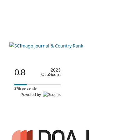
0.8
2023
CiteScore
27th percentile
Powered by