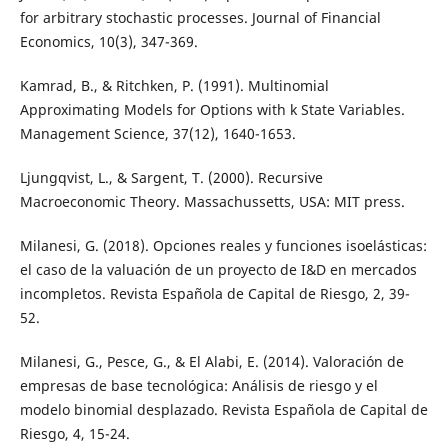
for arbitrary stochastic processes. Journal of Financial
Economics, 10(3), 347-369.
Kamrad, B., & Ritchken, P. (1991). Multinomial
Approximating Models for Options with k State Variables.
Management Science, 37(12), 1640-1653.
Ljungqvist, L., & Sargent, T. (2000). Recursive
Macroeconomic Theory. Massachussetts, USA: MIT press.
Milanesi, G. (2018). Opciones reales y funciones isoelásticas:
el caso de la valuación de un proyecto de I&D en mercados
incompletos. Revista Española de Capital de Riesgo, 2, 39-
52.
Milanesi, G., Pesce, G., & El Alabi, E. (2014). Valoración de
empresas de base tecnológica: Análisis de riesgo y el
modelo binomial desplazado. Revista Española de Capital de
Riesgo, 4, 15-24.