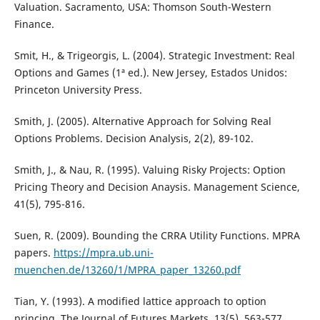
Valuation. Sacramento, USA: Thomson South-Western
Finance.
Smit, H., & Trigeorgis, L. (2004). Strategic Investment: Real
Options and Games (1ª ed.). New Jersey, Estados Unidos:
Princeton University Press.
Smith, J. (2005). Alternative Approach for Solving Real
Options Problems. Decision Analysis, 2(2), 89-102.
Smith, J., & Nau, R. (1995). Valuing Risky Projects: Option
Pricing Theory and Decision Anaysis. Management Science,
41(5), 795-816.
Suen, R. (2009). Bounding the CRRA Utility Functions. MPRA
papers.
https://mpra.ub.uni-
muenchen.de/13260/1/MPRA_paper_13260.pdf
Tian, Y. (1993). A modified lattice approach to option
princing. The Journal of Futures Markets, 13(5), 563-577.