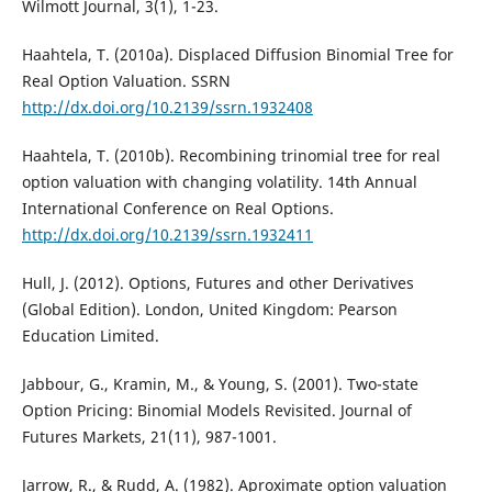
Wilmott Journal, 3(1), 1-23.
Haahtela, T. (2010a). Displaced Diffusion Binomial Tree for
Real Option Valuation. SSRN
http://dx.doi.org/10.2139/ssrn.1932408
Haahtela, T. (2010b). Recombining trinomial tree for real
option valuation with changing volatility. 14th Annual
International Conference on Real Options.
http://dx.doi.org/10.2139/ssrn.1932411
Hull, J. (2012). Options, Futures and other Derivatives
(Global Edition). London, United Kingdom: Pearson
Education Limited.
Jabbour, G., Kramin, M., & Young, S. (2001). Two-state
Option Pricing: Binomial Models Revisited. Journal of
Futures Markets, 21(11), 987-1001.
Jarrow, R., & Rudd, A. (1982). Aproximate option valuation