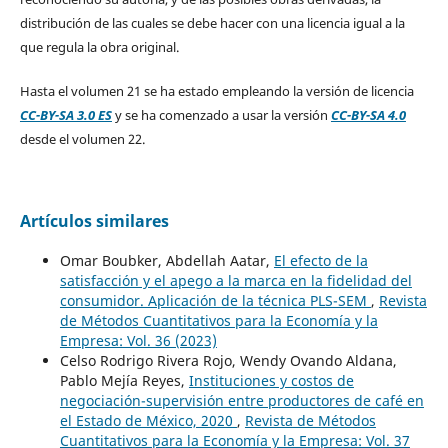
distribución de las cuales se debe hacer con una licencia igual a la
que regula la obra original.
Hasta el volumen 21 se ha estado empleando la versión de licencia
CC-BY-SA 3.0 ES
y se ha comenzado a usar la versión
CC-BY-SA 4.0
desde el volumen 22.
Artículos similares
Omar Boubker, Abdellah Aatar,
El efecto de la
satisfacción y el apego a la marca en la fidelidad del
consumidor. Aplicación de la técnica PLS-SEM
,
Revista
de Métodos Cuantitativos para la Economía y la
Empresa: Vol. 36 (2023)
Celso Rodrigo Rivera Rojo, Wendy Ovando Aldana,
Pablo Mejía Reyes,
Instituciones y costos de
negociación-supervisión entre productores de café en
el Estado de México, 2020
,
Revista de Métodos
Cuantitativos para la Economía y la Empresa: Vol. 37