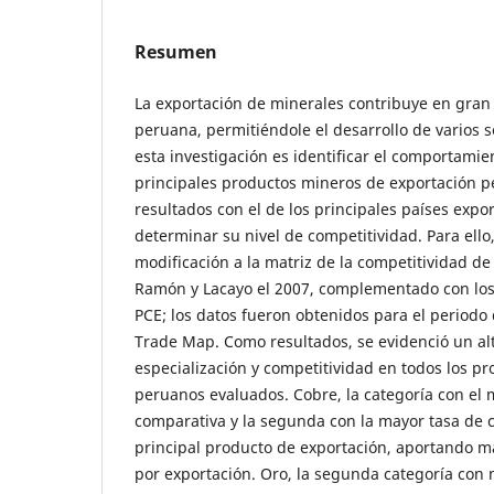
Resumen
La exportación de minerales contribuye en gran
peruana, permitiéndole el desarrollo de varios se
esta investigación es identificar el comportamie
principales productos mineros de exportación p
resultados con el de los principales países expo
determinar su nivel de competitividad. Para ello,
modificación a la matriz de la competitividad d
Ramón y Lacayo el 2007, complementado con los
PCE; los datos fueron obtenidos para el periodo 
Trade Map. Como resultados, se evidenció un al
especialización y competitividad en todos los p
peruanos evaluados. Cobre, la categoría con el m
comparativa y la segunda con la mayor tasa de c
principal producto de exportación, aportando m
por exportación. Oro, la segunda categoría con 