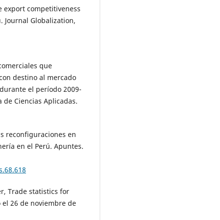
he export competitiveness
 Journal Globalization,
 comerciales que
 con destino al mercado
 durante el período 2009-
a de Ciencias Aplicadas.
las reconfiguraciones en
nería en el Perú. Apuntes.
s.68.618
, Trade statistics for
 el 26 de noviembre de