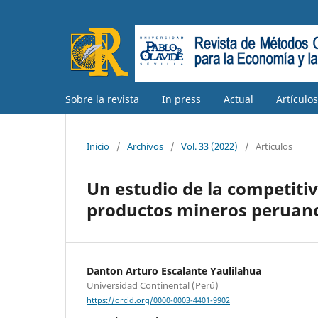
Sobre la revista
In press
Actual
Artículo
Inicio
/
Archivos
/
Vol. 33 (2022)
/
Artículos
Un estudio de la competitiv
productos mineros peruano
Danton Arturo Escalante Yaulilahua
Universidad Continental (Perú)
https://orcid.org/0000-0003-4401-9902