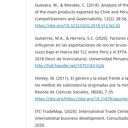
Guevara, W., & Morales, C. (2018). Analysis of t
of the main products exported by Chile and Peru.
Competitiveness and Governability, 12(2), 38-56.
https://doi.org/10.3232/GCG.2018.V12.N2.02
Gutiérrez, M.A., & Herrera, S.C. (2020). Factores
influyeron en las exportaciones de oro en bruto
suizo bajo el marco del TLC entre Perú y el EFTA
2018 (tesis de licenciatura). Universidad Peruan
http://hdl.handle.net/10757/651626
Himley, M. (2011). El género y la edad frente a 
los medios de subsistencia originadas por la mi
Revista de Ciencias Sociales, 38(68), 7-35.
https://doi.org/https://doi.org/10.21678/apunte
ITC-TradeMap. (2020). International Trade Center
international business development. Consultado
2020.