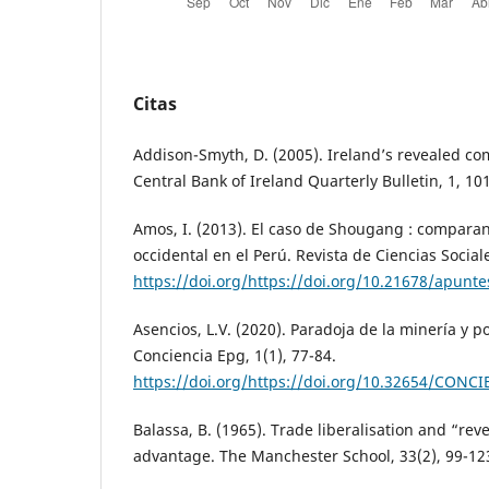
Citas
Addison-Smyth, D. (2005). Ireland’s revealed c
Central Bank of Ireland Quarterly Bulletin, 1, 10
Amos, I. (2013). El caso de Shougang : comparan
occidental en el Perú. Revista de Ciencias Social
https://doi.org/https://doi.org/10.21678/apunte
Asencios, L.V. (2020). Paradoja de la minería y p
Conciencia Epg, 1(1), 77-84.
https://doi.org/https://doi.org/10.32654/CONC
Balassa, B. (1965). Trade liberalisation and “re
advantage. The Manchester School, 33(2), 99-12