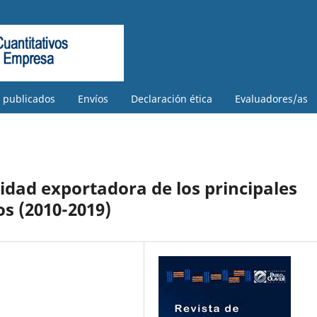
s publicados
Envíos
Declaración ética
Evaluadores/as
idad exportadora de los principales
s (2010-2019)