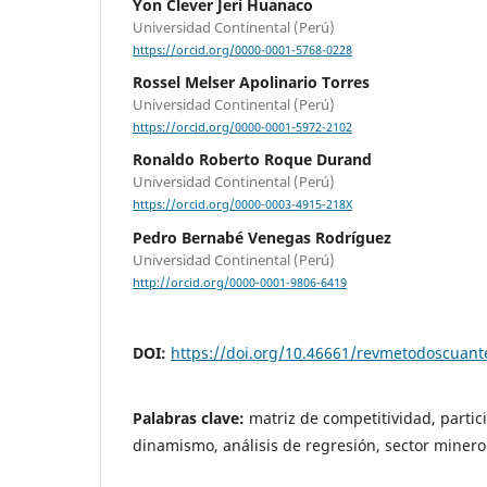
Yon Clever Jeri Huanaco
Universidad Continental (Perú)
https://orcid.org/0000-0001-5768-0228
Rossel Melser Apolinario Torres
Universidad Continental (Perú)
https://orcid.org/0000-0001-5972-2102
Ronaldo Roberto Roque Durand
Universidad Continental (Perú)
https://orcid.org/0000-0003-4915-218X
Pedro Bernabé Venegas Rodríguez
Universidad Continental (Perú)
http://orcid.org/0000-0001-9806-6419
DOI:
https://doi.org/10.46661/revmetodoscuan
Palabras clave:
matriz de competitividad, partici
dinamismo, análisis de regresión, sector minero