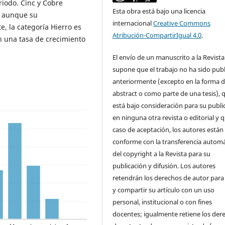
riodo. Cinc y Cobre
Esta obra está bajo una licencia
n, aunque su
internacional
Creative Commons
, la categoría Hierro es
Atribución-CompartirIgual 4.0
.
n una tasa de crecimiento
El envío de un manuscrito a la Revista
supone que el trabajo no ha sido pub
anteriormente (excepto en la forma 
abstract o como parte de una tesis), 
está bajo consideración para su publi
en ninguna otra revista o editorial y 
caso de aceptación, los autores están
conforme con la transferencia automá
del copyright a la Revista para su
publicación y difusión. Los autores
retendrán los derechos de autor para
y compartir su artículo con un uso
personal, institucional o con fines
docentes; igualmente retiene los der