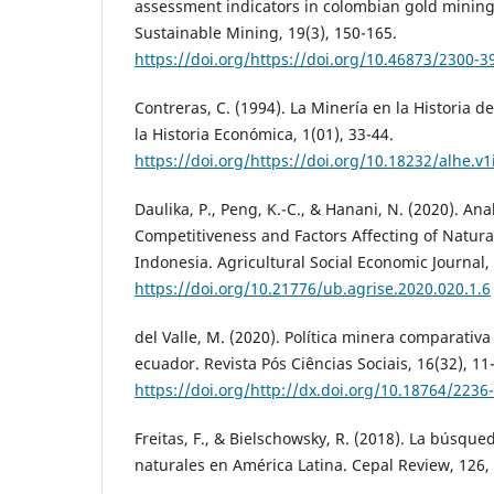
assessment indicators in colombian gold mining 
Sustainable Mining, 19(3), 150-165.
https://doi.org/https://doi.org/10.46873/2300-3
Contreras, C. (1994). La Minería en la Historia d
la Historia Económica, 1(01), 33-44.
https://doi.org/https://doi.org/10.18232/alhe.v1
Daulika, P., Peng, K.-C., & Hanani, N. (2020). Ana
Competitiveness and Factors Affecting of Natura
Indonesia. Agricultural Social Economic Journal, 
https://doi.org/10.21776/ub.agrise.2020.020.1.6
del Valle, M. (2020). Política minera comparativa
ecuador. Revista Pós Ciências Sociais, 16(32), 11
https://doi.org/http://dx.doi.org/10.18764/223
Freitas, F., & Bielschowsky, R. (2018). La búsqu
naturales en América Latina. Cepal Review, 126, 