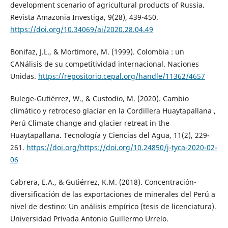
development scenario of agricultural products of Russia.
Revista Amazonia Investiga, 9(28), 439-450.
https://doi.org/10.34069/ai/2020.28.04.49
Bonifaz, J.L., & Mortimore, M. (1999). Colombia : un
CANálisis de su competitividad internacional. Naciones
Unidas.
https://repositorio.cepal.org/handle/11362/4657
Bulege-Gutiérrez, W., & Custodio, M. (2020). Cambio
climático y retroceso glaciar en la Cordillera Huaytapallana ,
Perú Climate change and glacier retreat in the
Huaytapallana. Tecnología y Ciencias del Agua, 11(2), 229-
261.
https://doi.org/https://doi.org/10.24850/j-tyca-2020-02-
06
Cabrera, E.A., & Gutiérrez, K.M. (2018). Concentración-
diversificación de las exportaciones de minerales del Perú a
nivel de destino: Un análisis empírico (tesis de licenciatura).
Universidad Privada Antonio Guillermo Urrelo.