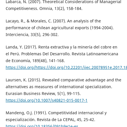
Labarca, N. (2007). Theoretical Considerations of Managerial
Competitiveness. Omnia, 13(2), 158-184.
Lacayo, R., & Morales, C. (2007). An analysis of the
performance of chilean agricultural exports (1994-2004).
Interciencia, 33(5), 296-302.
Landa, Y. (2017). Renta extractiva y la minería del cobre en
el Perú. Problemas Del Desarrollo. Revista Latinoamericana
de Economía, 189(48), 141-168.
https://doi.org/https://doi.org/10.22201/iiec.20078951e.2017.1
Laursen, K. (2015). Revealed comparative advantage and the
alternatives as measures of international specialization.
Eurasian Business Review, 5(1), 99-115.
https://doi.org/10.1007/s40821-015-0017-1
Mandeng, O.J. (1991). Competitividad internacional y
especialización. Revista de La CEPAL, 45, 25-42.
https://doi.org/10.18356/091b9e1e-es