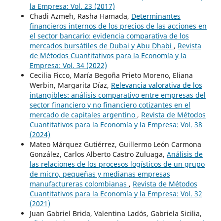
la Empresa: Vol. 23 (2017)
Chadi Azmeh, Rasha Hamada,
Determinantes
financieros internos de los precios de las acciones en
el sector bancario: evidencia comparativa de los
mercados bursátiles de Dubai y Abu Dhabi
,
Revista
de Métodos Cuantitativos para la Economía y la
Empresa: Vol. 34 (2022)
Cecilia Ficco, María Begoña Prieto Moreno, Eliana
Werbin, Margarita Díaz,
Relevancia valorativa de los
intangibles: análisis comparativo entre empresas del
sector financiero y no financiero cotizantes en el
mercado de capitales argentino
,
Revista de Métodos
Cuantitativos para la Economía y la Empresa: Vol. 38
(2024)
Mateo Márquez Gutiérrez, Guillermo León Carmona
González, Carlos Alberto Castro Zuluaga,
Análisis de
las relaciones de los procesos logísticos de un grupo
de micro, pequeñas y medianas empresas
manufactureras colombianas
,
Revista de Métodos
Cuantitativos para la Economía y la Empresa: Vol. 32
(2021)
Juan Gabriel Brida, Valentina Ladós, Gabriela Sicilia,