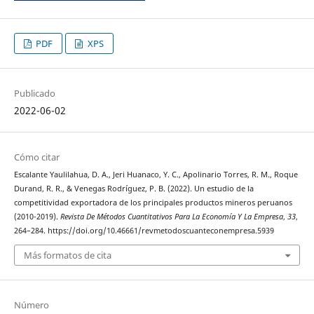
PDF
XPS
Publicado
2022-06-02
Cómo citar
Escalante Yaulilahua, D. A., Jeri Huanaco, Y. C., Apolinario Torres, R. M., Roque
Durand, R. R., & Venegas Rodríguez, P. B. (2022). Un estudio de la
competitividad exportadora de los principales productos mineros peruanos
(2010-2019).
Revista De Métodos Cuantitativos Para La Economía Y La Empresa
,
33
,
264–284. https://doi.org/10.46661/revmetodoscuanteconempresa.5939
Más formatos de cita
Número