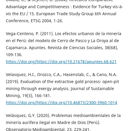
Advantage and Competitiveness : Evidence for Turkey vis-à-
vis the EU / 15. European Trade Study Group 6th Annual
Conference, ETSG 2004, 1-26.
Vega-Centeno, P. (2011). Los efectos urbanos de la minería
en el Perú: del modelo de Cerro de Pasco y La Oroya al de
Cajamarca. Apuntes. Revista de Ciencias Sociales, 38(68),
109-136.
https://doi.org/https://doi.org/10.21678/apuntes.68.621
Velasquez, H.I., Orozco, C.A., Hasenstab, C., & Cano, N.A.
(2019). Evaluation of the extractive gold process: open-pit
mining through exergy analysis. Journal of Sustainable
Mining, 19(3), 166-181.
https://doi.org/https://doi.org/10.46873/2300-3960.1014
Velásquez, G.Y. (2020). Problemas medioambientales de la
minería aurífera ilegal en Madre de Dios (Perú).
Observatorio Medioambiental, 23, 229-241.