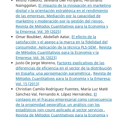
Wisnu Yuwono, Selviana Dwi Fitriyanti, Ferdinand
Nainggolan,
El impacto de la innovación en marketing
digital y la orientación estratégica en el rendimiento
de las empresas: Mediación por la capacidad de
marketing y moderación por la gestión del riesgo
,
Revista de Métodos Cuantitativos para la Economía y
la Empresa: Vol. 39 (2025)
Omar Boubker, Abdellah Aatar,
El efecto de la
satisfacción y el apego a la marca en la fidelidad del
consumidor. Aplicación de la técnica PLS-SEM
,
Revista
de Métodos Cuantitativos para la Economía y la
Empresa: Vol. 36 (2023)
Justo De Jorge Moreno,
Factores explicativos de las
diferencias de eficiencia en el sector de la distribución
en España: una aproximación paramétrica
,
Revista de
Métodos Cuantitativos para la Economía y la Empresa:
Vol. 15 (2013)
Christian Camilo Rodríguez Fuentes, María Luz Maté
Sánchez-Val, Fernando A. López Hernández,
El
contagio en el fracaso empresarial como consecuencia
de la proximidad geográfica: un análisis con los
estadísticos join-count aplicado al sector servicios
,
Revista de Métodos Cuantitativos para la Economía y