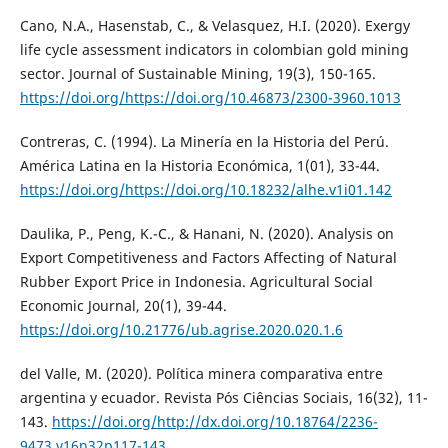
Cano, N.A., Hasenstab, C., & Velasquez, H.I. (2020). Exergy
life cycle assessment indicators in colombian gold mining
sector. Journal of Sustainable Mining, 19(3), 150-165.
https://doi.org/https://doi.org/10.46873/2300-3960.1013
Contreras, C. (1994). La Minería en la Historia del Perú.
América Latina en la Historia Económica, 1(01), 33-44.
https://doi.org/https://doi.org/10.18232/alhe.v1i01.142
Daulika, P., Peng, K.-C., & Hanani, N. (2020). Analysis on
Export Competitiveness and Factors Affecting of Natural
Rubber Export Price in Indonesia. Agricultural Social
Economic Journal, 20(1), 39-44.
https://doi.org/10.21776/ub.agrise.2020.020.1.6
del Valle, M. (2020). Política minera comparativa entre
argentina y ecuador. Revista Pós Ciências Sociais, 16(32), 11-
143.
https://doi.org/http://dx.doi.org/10.18764/2236-
9473.v16n32p117-143