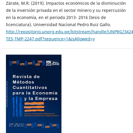
Zárate, M.R. (2019). Impactos económicos de la disminución
de la inversión privada en el sector minero y su repercusión
en la economía, en el periodo 2013- 2016 (tesis de
licenciatura). Universidad Nacional Pedro Ruiz Gallo.
http://repositorio.unprg.edu.pe/bitstream/handle/UNPRG/342
TES-TMP-2247.pdf?sequence=1&isAllowed=y