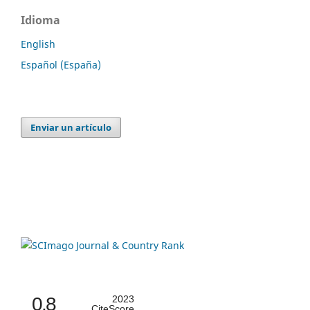
Idioma
English
Español (España)
Enviar un artículo
0.8
2023
CiteScore