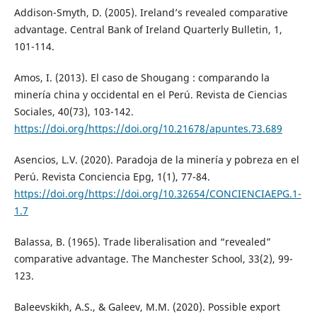
Addison-Smyth, D. (2005). Ireland’s revealed comparative
advantage. Central Bank of Ireland Quarterly Bulletin, 1,
101-114.
Amos, I. (2013). El caso de Shougang : comparando la
minería china y occidental en el Perú. Revista de Ciencias
Sociales, 40(73), 103-142.
https://doi.org/https://doi.org/10.21678/apuntes.73.689
Asencios, L.V. (2020). Paradoja de la minería y pobreza en el
Perú. Revista Conciencia Epg, 1(1), 77-84.
https://doi.org/https://doi.org/10.32654/CONCIENCIAEPG.1-
1.7
Balassa, B. (1965). Trade liberalisation and “revealed”
comparative advantage. The Manchester School, 33(2), 99-
123.
Baleevskikh, A.S., & Galeev, M.M. (2020). Possible export