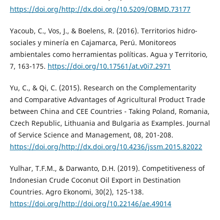
https://doi.org/http://dx.doi.org/10.5209/OBMD.73177
Yacoub, C., Vos, J., & Boelens, R. (2016). Territorios hidro-
sociales y minería en Cajamarca, Perú. Monitoreos
ambientales como herramientas políticas. Agua y Territorio,
7, 163-175.
https://doi.org/10.17561/at.v0i7.2971
Yu, C., & Qi, C. (2015). Research on the Complementarity
and Comparative Advantages of Agricultural Product Trade
between China and CEE Countries - Taking Poland, Romania,
Czech Republic, Lithuania and Bulgaria as Examples. Journal
of Service Science and Management, 08, 201-208.
https://doi.org/http://dx.doi.org/10.4236/jssm.2015.82022
Yulhar, T.F.M., & Darwanto, D.H. (2019). Competitiveness of
Indonesian Crude Coconut Oil Export in Destination
Countries. Agro Ekonomi, 30(2), 125-138.
https://doi.org/http://doi.org/10.22146/ae.49014