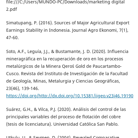
file:///C:/Users/MUNDO-PC/Downloads/marketing digital
2.pdf
Simatupang, P. (2016). Sources of Major Agricultural Export
Earnings Stability in Indonesia. Journal Agro Ekonomi, 7(1),
47-60.
Soto, A.F., Leguía, J.J., & Bustamante, J. D. (2020). Influencia
mineragráfica en la recuperación de oro en los procesos
metalúrgicos de la Minera Qero´s Gold de Paucartambo-
Cusco. Revista del Instituto de Investigación de la Facultad
de Geología, Minas, Metalurgia y Ciencias Geográficas,
23(46), 139-146.
https://doi.org/http://dx.doi.org/10.15381/iigeo.v23i46.19190
Suárez, G.H., & Vilca, P.J. (2020). Análisis del control de las
principales variables del proceso de flotación del cobre
(tesis de licenciatura). Universidad Católica San Pablo.
Utkulu, U., & Seymen, D. (2004). Revealed Comparative