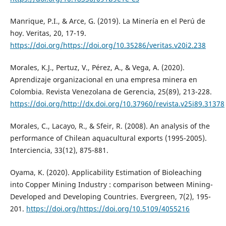
Manrique, P.I., & Arce, G. (2019). La Minería en el Perú de
hoy. Veritas, 20, 17-19.
https://doi.org/https://doi.org/10.35286/veritas.v20i2.238
Morales, K.J., Pertuz, V., Pérez, A., & Vega, A. (2020).
Aprendizaje organizacional en una empresa minera en
Colombia. Revista Venezolana de Gerencia, 25(89), 213-228.
https://doi.org/http://dx.doi.org/10.37960/revista.v25i89.31378
Morales, C., Lacayo, R., & Sfeir, R. (2008). An analysis of the
performance of Chilean aquacultural exports (1995-2005).
Interciencia, 33(12), 875-881.
Oyama, K. (2020). Applicability Estimation of Bioleaching
into Copper Mining Industry : comparison between Mining-
Developed and Developing Countries. Evergreen, 7(2), 195-
201.
https://doi.org/https://doi.org/10.5109/4055216