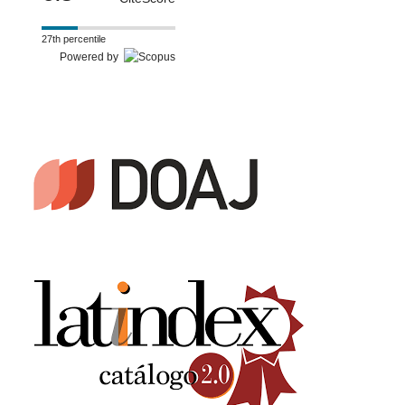
27th percentile
Powered by