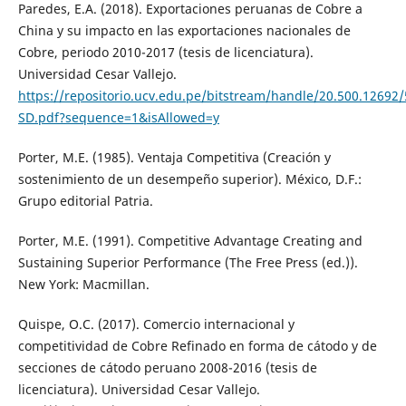
Paredes, E.A. (2018). Exportaciones peruanas de Cobre a
China y su impacto en las exportaciones nacionales de
Cobre, periodo 2010-2017 (tesis de licenciatura).
Universidad Cesar Vallejo.
https://repositorio.ucv.edu.pe/bitstream/handle/20.500.1269
SD.pdf?sequence=1&isAllowed=y
Porter, M.E. (1985). Ventaja Competitiva (Creación y
sostenimiento de un desempeño superior). México, D.F.:
Grupo editorial Patria.
Porter, M.E. (1991). Competitive Advantage Creating and
Sustaining Superior Performance (The Free Press (ed.)).
New York: Macmillan.
Quispe, O.C. (2017). Comercio internacional y
competitividad de Cobre Refinado en forma de cátodo y de
secciones de cátodo peruano 2008-2016 (tesis de
licenciatura). Universidad Cesar Vallejo.