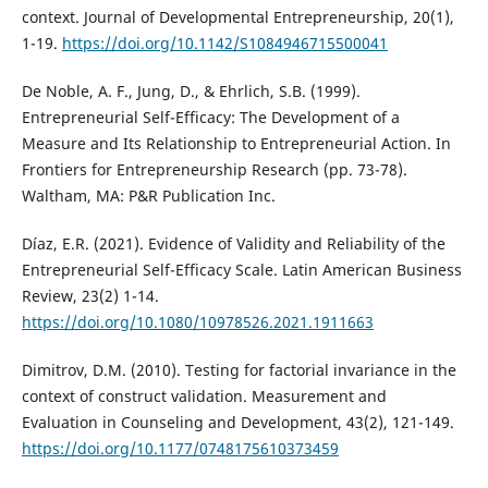
context. Journal of Developmental Entrepreneurship, 20(1),
1-19.
https://doi.org/10.1142/S1084946715500041
De Noble, A. F., Jung, D., & Ehrlich, S.B. (1999).
Entrepreneurial Self-Efficacy: The Development of a
Measure and Its Relationship to Entrepreneurial Action. In
Frontiers for Entrepreneurship Research (pp. 73-78).
Waltham, MA: P&R Publication Inc.
Díaz, E.R. (2021). Evidence of Validity and Reliability of the
Entrepreneurial Self-Efficacy Scale. Latin American Business
Review, 23(2) 1-14.
https://doi.org/10.1080/10978526.2021.1911663
Dimitrov, D.M. (2010). Testing for factorial invariance in the
context of construct validation. Measurement and
Evaluation in Counseling and Development, 43(2), 121-149.
https://doi.org/10.1177/0748175610373459