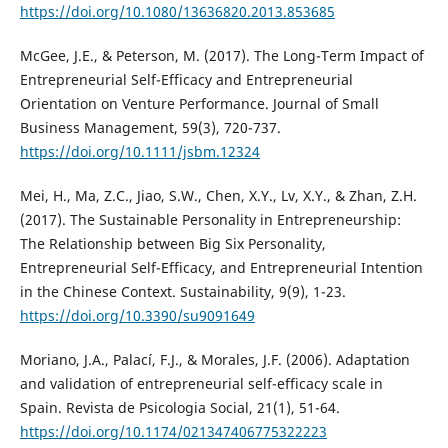
https://doi.org/10.1080/13636820.2013.853685
McGee, J.E., & Peterson, M. (2017). The Long-Term Impact of
Entrepreneurial Self-Efficacy and Entrepreneurial
Orientation on Venture Performance. Journal of Small
Business Management, 59(3), 720-737.
https://doi.org/10.1111/jsbm.12324
Mei, H., Ma, Z.C., Jiao, S.W., Chen, X.Y., Lv, X.Y., & Zhan, Z.H.
(2017). The Sustainable Personality in Entrepreneurship:
The Relationship between Big Six Personality,
Entrepreneurial Self-Efficacy, and Entrepreneurial Intention
in the Chinese Context. Sustainability, 9(9), 1-23.
https://doi.org/10.3390/su9091649
Moriano, J.A., Palací, F.J., & Morales, J.F. (2006). Adaptation
and validation of entrepreneurial self-efficacy scale in
Spain. Revista de Psicologia Social, 21(1), 51-64.
https://doi.org/10.1174/021347406775322223