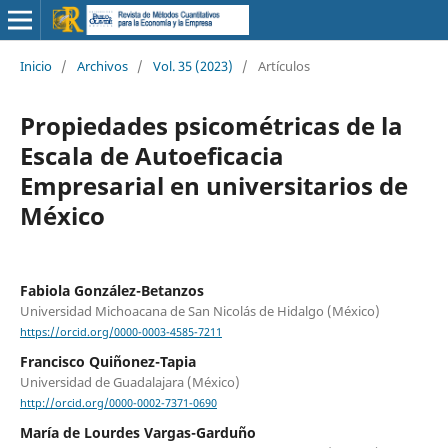
Inicio
/
Archivos
/
Vol. 35 (2023)
/
Artículos
Propiedades psicométricas de la
Escala de Autoeficacia
Empresarial en universitarios de
México
Fabiola González-Betanzos
Universidad Michoacana de San Nicolás de Hidalgo (México)
https://orcid.org/0000-0003-4585-7211
Francisco Quiñonez-Tapia
Universidad de Guadalajara (México)
http://orcid.org/0000-0002-7371-0690
María de Lourdes Vargas-Garduño