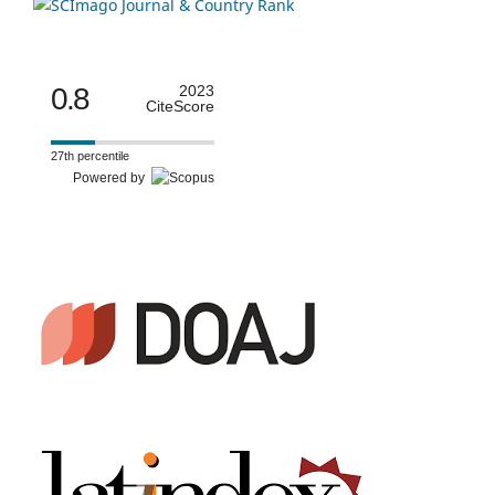
0.8
2023
CiteScore
27th percentile
Powered by