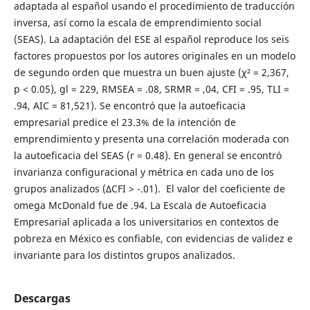
adaptada al español usando el procedimiento de traducción
inversa, así como la escala de emprendimiento social
(SEAS). La adaptación del ESE al español reproduce los seis
factores propuestos por los autores originales en un modelo
de segundo orden que muestra un buen ajuste (χ² = 2,367,
p < 0.05), gl = 229, RMSEA = .08, SRMR = ,04, CFI = .95, TLI =
.94, AIC = 81,521). Se encontró que la autoeficacia
empresarial predice el 23.3% de la intención de
emprendimiento y presenta una correlación moderada con
la autoeficacia del SEAS (r = 0.48). En general se encontró
invarianza configuracional y métrica en cada uno de los
grupos analizados (ΔCFI > -.01). El valor del coeficiente de
omega McDonald fue de .94. La Escala de Autoeficacia
Empresarial aplicada a los universitarios en contextos de
pobreza en México es confiable, con evidencias de validez e
invariante para los distintos grupos analizados.
Descargas