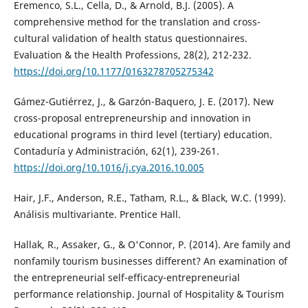
Eremenco, S.L., Cella, D., & Arnold, B.J. (2005). A
comprehensive method for the translation and cross-
cultural validation of health status questionnaires.
Evaluation & the Health Professions, 28(2), 212-232.
https://doi.org/10.1177/0163278705275342
Gámez-Gutiérrez, J., & Garzón-Baquero, J. E. (2017). New
cross-proposal entrepreneurship and innovation in
educational programs in third level (tertiary) education.
Contaduría y Administración, 62(1), 239-261.
https://doi.org/10.1016/j.cya.2016.10.005
Hair, J.F., Anderson, R.E., Tatham, R.L., & Black, W.C. (1999).
Análisis multivariante. Prentice Hall.
Hallak, R., Assaker, G., & O'Connor, P. (2014). Are family and
nonfamily tourism businesses different? An examination of
the entrepreneurial self-efficacy-entrepreneurial
performance relationship. Journal of Hospitality & Tourism