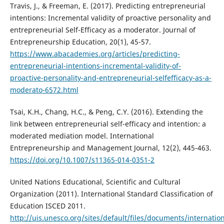
Travis, J., & Freeman, E. (2017). Predicting entrepreneurial
intentions: Incremental validity of proactive personality and
entrepreneurial Self-Efficacy as a moderator. Journal of
Entrepreneurship Education, 20(1), 45-57.
https://www.abacademies.org/articles/predicting-
entrepreneurial-intentions-incremental-validity-of-
proactive-personality-and-entrepreneurial-selfefficacy-as-a-
moderato-6572.html
Tsai, K.H., Chang, H.C., & Peng, C.Y. (2016). Extending the
link between entrepreneurial self-efficacy and intention: a
moderated mediation model. International
Entrepreneurship and Management Journal, 12(2), 445-463.
https://doi.org/10.1007/s11365-014-0351-2
United Nations Educational, Scientific and Cultural
Organization (2011). International Standard Classification of
Education ISCED 2011.
http://uis.unesco.org/sites/default/files/documents/internation