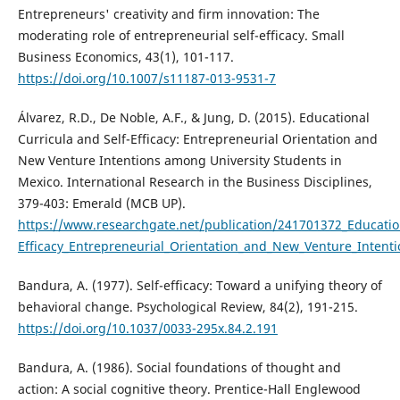
Entrepreneurs' creativity and firm innovation: The
moderating role of entrepreneurial self-efficacy. Small
Business Economics, 43(1), 101-117.
https://doi.org/10.1007/s11187-013-9531-7
Álvarez, R.D., De Noble, A.F., & Jung, D. (2015). Educational
Curricula and Self-Efficacy: Entrepreneurial Orientation and
New Venture Intentions among University Students in
Mexico. International Research in the Business Disciplines,
379-403: Emerald (MCB UP).
https://www.researchgate.net/publication/241701372_Education
Efficacy_Entrepreneurial_Orientation_and_New_Venture_Intent
Bandura, A. (1977). Self-efficacy: Toward a unifying theory of
behavioral change. Psychological Review, 84(2), 191-215.
https://doi.org/10.1037/0033-295x.84.2.191
Bandura, A. (1986). Social foundations of thought and
action: A social cognitive theory. Prentice-Hall Englewood