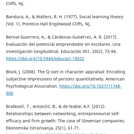
Cliffs, NJ.
Bandura, A., & Walters, R. H. (1977). Social learning theory
(Vol. 1). Prentice-Hall Englewood Cliffs, NJ.
Bernal-Guerrero, A., & Cárdenas-Gutiérrez, A. R. (2017).
Evaluación del potencial emprendedor en escolares. Una
investigación longitudinal. Educación XX1, 20(2), 73-94.
https://doi.org/10.5944/educxx1.19032
Block, J. (2008). The Q-sort in character appraisal: Encoding
subjective impressions of persons quantitatively. American
Psychological Association.
https://doi.org/10.1037/11748-
000
Bratkovič, T., Antončič, B., & de Noble, A.F. (2012).
Relationships between networking, entrepreneurial self-
efficacy and firm growth: The case of Slovenian companies.
Ekonomska Istrazivanja, 25(1), 61-71.