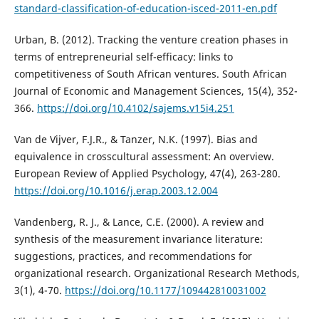
standard-classification-of-education-isced-2011-en.pdf
Urban, B. (2012). Tracking the venture creation phases in
terms of entrepreneurial self-efficacy: links to
competitiveness of South African ventures. South African
Journal of Economic and Management Sciences, 15(4), 352-
366.
https://doi.org/10.4102/sajems.v15i4.251
Van de Vijver, F.J.R., & Tanzer, N.K. (1997). Bias and
equivalence in crosscultural assessment: An overview.
European Review of Applied Psychology, 47(4), 263-280.
https://doi.org/10.1016/j.erap.2003.12.004
Vandenberg, R. J., & Lance, C.E. (2000). A review and
synthesis of the measurement invariance literature:
suggestions, practices, and recommendations for
organizational research. Organizational Research Methods,
3(1), 4-70.
https://doi.org/10.1177/109442810031002