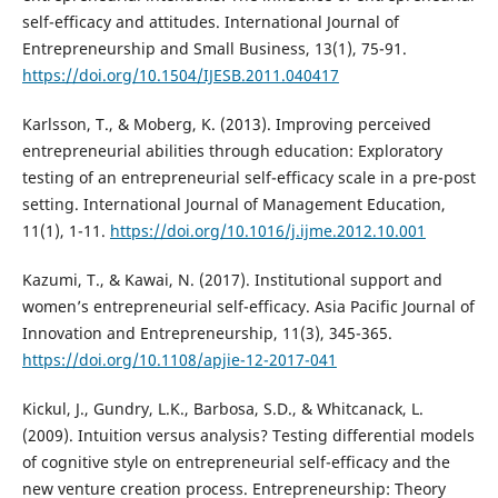
self-efficacy and attitudes. International Journal of
Entrepreneurship and Small Business, 13(1), 75-91.
https://doi.org/10.1504/IJESB.2011.040417
Karlsson, T., & Moberg, K. (2013). Improving perceived
entrepreneurial abilities through education: Exploratory
testing of an entrepreneurial self-efficacy scale in a pre-post
setting. International Journal of Management Education,
11(1), 1-11.
https://doi.org/10.1016/j.ijme.2012.10.001
Kazumi, T., & Kawai, N. (2017). Institutional support and
women’s entrepreneurial self-efficacy. Asia Pacific Journal of
Innovation and Entrepreneurship, 11(3), 345-365.
https://doi.org/10.1108/apjie-12-2017-041
Kickul, J., Gundry, L.K., Barbosa, S.D., & Whitcanack, L.
(2009). Intuition versus analysis? Testing differential models
of cognitive style on entrepreneurial self-efficacy and the
new venture creation process. Entrepreneurship: Theory