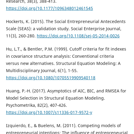
Research, 38(3), 388-413.
https://doi.org/10.1177/1096348012461545
Hockerts, K. (2015). The Social Entrepreneurial Antecedents
Scale (SEAS): a validation study. Social Enterprise Journal,
11(3), 260-280.
https://doi.org/10.1108/sej-05-2014-0026
Hu, L.T., & Bentler, P.M. (1999). Cutoff criteria for fit indexes
in covariance structure analysis: Conventional criteria
versus new alternatives. Structural Equation Modeling: A
Multidisciplinary Journal, 6(1), 1-55.
https://doi.org/10.1080/10705519909540118
Huang, P.-H. (2017). Asymptotics of AIC, BIC, and RMSEA for
Model Selection in Structural Equation Modeling.
Psychometrika, 82(2), 407-426.
https://doi.org/10.1007/s11336-017-9572-y
Izquierdo, E., & Buelens, M. (2011). Competing models of
entrepreneurial intentions: The influence of entrepreneurial