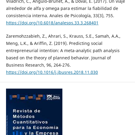
Viladrich, C., Angulo-Brunet, A., & Doval, E. (2017). Un viaje
alrededor de alfa y omega para estimar la fiabilidad de
consistencia interna. Anales de Psicología, 33(3), 755.
https://doi.org/10.6018/analesps.33.3.268401
Zaremohzzabieh, Z., Ahrari, S., Krauss, S.E., Samah, A.A.,
Meng, L.K., & Ariffin, Z. (2019). Predicting social
entrepreneurial intention: A meta-analytic path analysis
based on the theory of planned behavior. Journal of
Business Research, 96, 264-276.
https://doi.org/10.1016/j.jbusres.2018.11.030