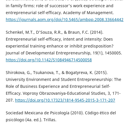
in family firms: role of successor's work experience and
entrepreneurial self-efficacy. Academy of Management.
https://journals.aom.org/doi/10.5465/ambpp.2008.33664442
Schenkel, M.T., D'Souza, R.R., & Braun, F.C. (2014).
Entrepreneurial self-efficacy, intent and intensity: Does
experiential training enhance or inhibit predisposition?
Journal of Developmental Entrepreneurship, 19(1), 1450005.
https://doi.org/10.1142/S1084946714500058
Shirokova, G., Tsukanova, T., & Bogatyreva, K. (2015).
University Environment and Student Entrepreneurship: The
Role of Business Experience and Entrepreneurial Self-
Efficacy. Voprosy Obrazovaniya-Educational Studies, 3, 171-
207.
https://doi.org/10.17323/1814-9545-2015-3-171-207
Sociedad Mexicana de Psicología (2010). Código ético del
psicólogo (4a. ed.). Trillas.