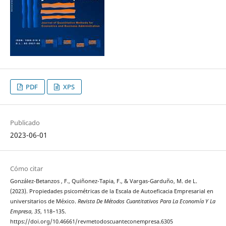
PDF
XPS
Publicado
2023-06-01
Cómo citar
González-Betanzos , F., Quiñonez-Tapia, F., & Vargas-Garduño, M. de L.
(2023). Propiedades psicométricas de la Escala de Autoeficacia Empresarial en
universitarios de México.
Revista De Métodos Cuantitativos Para La Economía Y La
Empresa
,
35
, 118–135.
https://doi.org/10.46661/revmetodoscuanteconempresa.6305