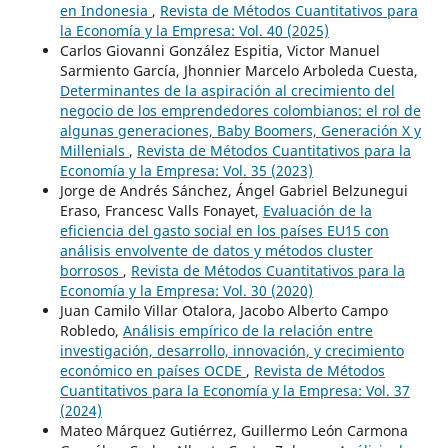
en Indonesia
,
Revista de Métodos Cuantitativos para
la Economía y la Empresa: Vol. 40 (2025)
Carlos Giovanni González Espitia, Victor Manuel
Sarmiento García, Jhonnier Marcelo Arboleda Cuesta,
Determinantes de la aspiración al crecimiento del
negocio de los emprendedores colombianos: el rol de
algunas generaciones, Baby Boomers, Generación X y
Millenials
,
Revista de Métodos Cuantitativos para la
Economía y la Empresa: Vol. 35 (2023)
Jorge de Andrés Sánchez, Ángel Gabriel Belzunegui
Eraso, Francesc Valls Fonayet,
Evaluación de la
eficiencia del gasto social en los países EU15 con
análisis envolvente de datos y métodos cluster
borrosos
,
Revista de Métodos Cuantitativos para la
Economía y la Empresa: Vol. 30 (2020)
Juan Camilo Villar Otalora, Jacobo Alberto Campo
Robledo,
Análisis empírico de la relación entre
investigación, desarrollo, innovación, y crecimiento
económico en países OCDE
,
Revista de Métodos
Cuantitativos para la Economía y la Empresa: Vol. 37
(2024)
Mateo Márquez Gutiérrez, Guillermo León Carmona