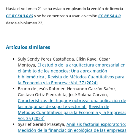
Hasta el volumen 21 se ha estado empleando la versión de licencia
CC-BY-SA 3.0 ES
y se ha comenzado a usar la versión
CC-BY-SA 4.0
desde el volumen 22.
Artículos similares
Suly Sendy Perez Castañeda, Elkin Rave, César
Montoya,
El estudio de la arquitectura empresarial en
el ámbito de los negocios: Una aproximación
bibliométrica
,
Revista de Métodos Cuantitativos para
la Economía y la Empresa: Vol. 37 (2024)
Bruno de Jesús Rahmer, Hernando Garzón Saénz,
Gustavo Ortiz Piedrahita, José Solana Garzón,
Características del hogar y pobreza: una aplicación de
las máquinas de soporte vectorial
,
Revista de
Métodos Cuantitativos para la Economía y la Empresa:
Vol. 35 (2023)
Syarief Gerald Prasetya,
Análisis factorial exploratorio:
Medición de la financiación ecológica de las empresas