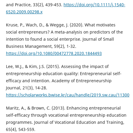
and Practice, 33(2), 439-453.
https://doi.org/10.1111/j.1540-
6520.2009.00298.x
Kruse, P., Wach, D., & Wegge, J. (2020). What motivates
social entrepreneurs? A meta-analysis on predictors of the
intention to found a social enterprise. Journal of Small
Business Management, 59(2), 1-32.
https://doi.org/10.1080/00472778.2020.1844493
Lee, W.J., & Kim, J.S. (2015). Assessing the impact of
entrepreneurship education quality: Entrepreneurial self-
efficacy and intention. Academy of Entrepreneurship
Journal, 21(3), 14-28.
https://scholarworks.bwise.kr/cau/handle/2019.sw.cau/11300
Maritz, A., & Brown, C. (2013). Enhancing entrepreneurial
self-efficacy through vocational entrepreneurship education
programmes. Journal of Vocational Education and Training,
65(4), 543-559.