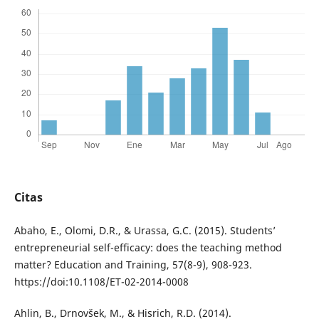
Citas
Abaho, E., Olomi, D.R., & Urassa, G.C. (2015). Students’
entrepreneurial self-efficacy: does the teaching method
matter? Education and Training, 57(8-9), 908-923.
https://doi:10.1108/ET-02-2014-0008
Ahlin, B., Drnovšek, M., & Hisrich, R.D. (2014).