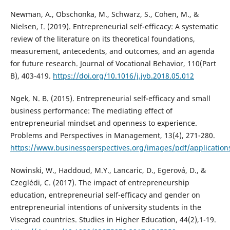
Newman, A., Obschonka, M., Schwarz, S., Cohen, M., &
Nielsen, I. (2019). Entrepreneurial self-efficacy: A systematic
review of the literature on its theoretical foundations,
measurement, antecedents, and outcomes, and an agenda
for future research. Journal of Vocational Behavior, 110(Part
B), 403-419.
https://doi.org/10.1016/j.jvb.2018.05.012
Ngek, N. B. (2015). Entrepreneurial self-efficacy and small
business performance: The mediating effect of
entrepreneurial mindset and openness to experience.
Problems and Perspectives in Management, 13(4), 271-280.
https://www.businessperspectives.org/images/pdf/application
Nowinski, W., Haddoud, M.Y., Lancaric, D., Egerová, D., &
Czeglédi, C. (2017). The impact of entrepreneurship
education, entrepreneurial self-efficacy and gender on
entrepreneurial intentions of university students in the
Visegrad countries. Studies in Higher Education, 44(2),1-19.