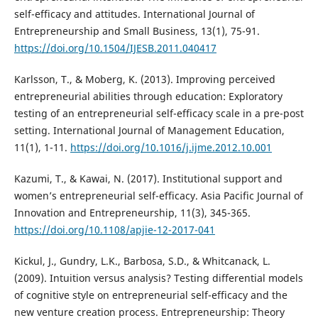
self-efficacy and attitudes. International Journal of
Entrepreneurship and Small Business, 13(1), 75-91.
https://doi.org/10.1504/IJESB.2011.040417
Karlsson, T., & Moberg, K. (2013). Improving perceived
entrepreneurial abilities through education: Exploratory
testing of an entrepreneurial self-efficacy scale in a pre-post
setting. International Journal of Management Education,
11(1), 1-11.
https://doi.org/10.1016/j.ijme.2012.10.001
Kazumi, T., & Kawai, N. (2017). Institutional support and
women’s entrepreneurial self-efficacy. Asia Pacific Journal of
Innovation and Entrepreneurship, 11(3), 345-365.
https://doi.org/10.1108/apjie-12-2017-041
Kickul, J., Gundry, L.K., Barbosa, S.D., & Whitcanack, L.
(2009). Intuition versus analysis? Testing differential models
of cognitive style on entrepreneurial self-efficacy and the
new venture creation process. Entrepreneurship: Theory