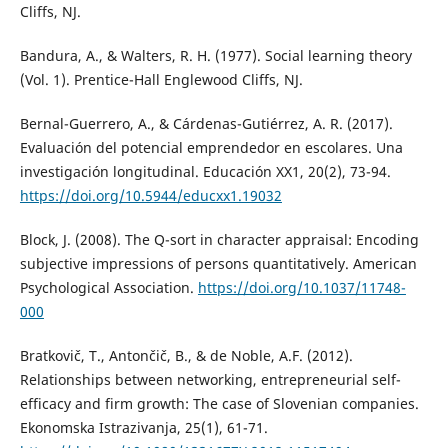
Cliffs, NJ.
Bandura, A., & Walters, R. H. (1977). Social learning theory
(Vol. 1). Prentice-Hall Englewood Cliffs, NJ.
Bernal-Guerrero, A., & Cárdenas-Gutiérrez, A. R. (2017).
Evaluación del potencial emprendedor en escolares. Una
investigación longitudinal. Educación XX1, 20(2), 73-94.
https://doi.org/10.5944/educxx1.19032
Block, J. (2008). The Q-sort in character appraisal: Encoding
subjective impressions of persons quantitatively. American
Psychological Association.
https://doi.org/10.1037/11748-
000
Bratkovič, T., Antončič, B., & de Noble, A.F. (2012).
Relationships between networking, entrepreneurial self-
efficacy and firm growth: The case of Slovenian companies.
Ekonomska Istrazivanja, 25(1), 61-71.