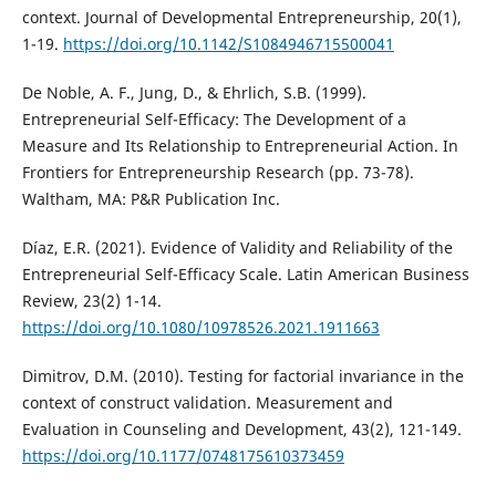
context. Journal of Developmental Entrepreneurship, 20(1),
1-19.
https://doi.org/10.1142/S1084946715500041
De Noble, A. F., Jung, D., & Ehrlich, S.B. (1999).
Entrepreneurial Self-Efficacy: The Development of a
Measure and Its Relationship to Entrepreneurial Action. In
Frontiers for Entrepreneurship Research (pp. 73-78).
Waltham, MA: P&R Publication Inc.
Díaz, E.R. (2021). Evidence of Validity and Reliability of the
Entrepreneurial Self-Efficacy Scale. Latin American Business
Review, 23(2) 1-14.
https://doi.org/10.1080/10978526.2021.1911663
Dimitrov, D.M. (2010). Testing for factorial invariance in the
context of construct validation. Measurement and
Evaluation in Counseling and Development, 43(2), 121-149.
https://doi.org/10.1177/0748175610373459