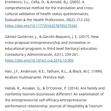
Eremenco, S.L., Cella, D., & Arnold, B.J. (2005). A
comprehensive method for the translation and cross-
cultural validation of health status questionnaires.
Evaluation & the Health Professions, 28(2), 212-232.
https://doi.org/10.1177/0163278705275342
Gámez-Gutiérrez, J., & Garzón-Baquero, J. E. (2017). New
cross-proposal entrepreneurship and innovation in
educational programs in third level (tertiary) education.
Contaduría y Administración, 62(1), 239-261.
https://doi.org/10.1016/j.cya.2016.10.005
Hair, J.F., Anderson, R.E., Tatham, R.L., & Black, W.C. (1999).
Análisis multivariante. Prentice Hall.
Hallak, R., Assaker, G., & O'Connor, P. (2014). Are family and
nonfamily tourism businesses different? An examination of
the entrepreneurial self-efficacy-entrepreneurial
performance relationship. Journal of Hospitality & Tourism