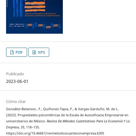
PDF
XPS
Publicado
2023-06-01
Cómo citar
González-Betanzos , F., Quiñonez-Tapia, F., & Vargas-Garduño, M. de L.
(2023). Propiedades psicométricas de la Escala de Autoeficacia Empresarial en
universitarios de México.
Revista De Métodos Cuantitativos Para La Economía Y La
Empresa
,
35
, 118–135.
https://doi.org/10.46661/revmetodoscuanteconempresa.6305