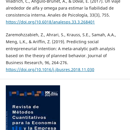
Viladrich, C., Angulo-Brunet, A., & Doval, E. (2017). Un viaje
alrededor de alfa y omega para estimar la fiabilidad de
consistencia interna. Anales de Psicología, 33(3), 755.
https://doi.org/10.6018/analesps.33.3.268401
Zaremohzzabieh, Z., Ahrari, S., Krauss, S.E., Samah, A.A.,
Meng, L.K., & Ariffin, Z. (2019). Predicting social
entrepreneurial intention: A meta-analytic path analysis
based on the theory of planned behavior. Journal of
Business Research, 96, 264-276.
https://doi.org/10.1016/j.jbusres.2018.11.030