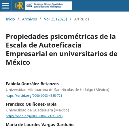
Inicio
/
Archivos
/
Vol. 35 (2023)
/
Artículos
Propiedades psicométricas de la
Escala de Autoeficacia
Empresarial en universitarios de
México
Fabiola González-Betanzos
Universidad Michoacana de San Nicolás de Hidalgo (México)
https://orcid.org/0000-0003-4585-7211
Francisco Quiñonez-Tapia
Universidad de Guadalajara (México)
http://orcid.org/0000-0002-7371-0690
María de Lourdes Vargas-Garduño