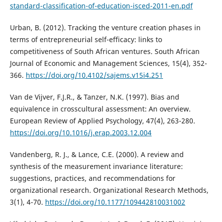
standard-classification-of-education-isced-2011-en.pdf
Urban, B. (2012). Tracking the venture creation phases in
terms of entrepreneurial self-efficacy: links to
competitiveness of South African ventures. South African
Journal of Economic and Management Sciences, 15(4), 352-
366.
https://doi.org/10.4102/sajems.v15i4.251
Van de Vijver, F.J.R., & Tanzer, N.K. (1997). Bias and
equivalence in crosscultural assessment: An overview.
European Review of Applied Psychology, 47(4), 263-280.
https://doi.org/10.1016/j.erap.2003.12.004
Vandenberg, R. J., & Lance, C.E. (2000). A review and
synthesis of the measurement invariance literature:
suggestions, practices, and recommendations for
organizational research. Organizational Research Methods,
3(1), 4-70.
https://doi.org/10.1177/109442810031002