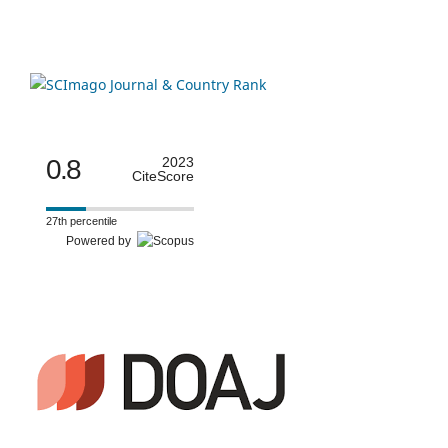
0.8
2023
CiteScore
27th percentile
Powered by