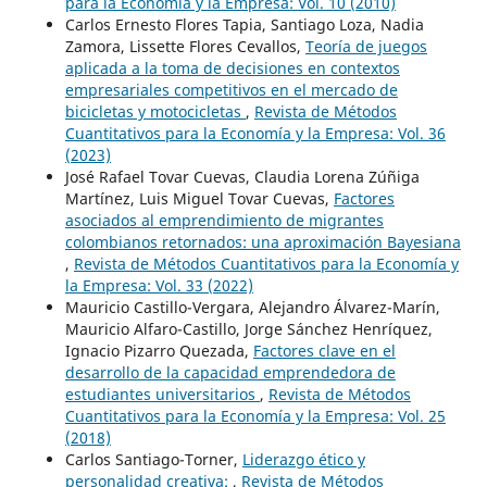
para la Economía y la Empresa: Vol. 10 (2010)
Carlos Ernesto Flores Tapia, Santiago Loza, Nadia
Zamora, Lissette Flores Cevallos,
Teoría de juegos
aplicada a la toma de decisiones en contextos
empresariales competitivos en el mercado de
bicicletas y motocicletas
,
Revista de Métodos
Cuantitativos para la Economía y la Empresa: Vol. 36
(2023)
José Rafael Tovar Cuevas, Claudia Lorena Zúñiga
Martínez, Luis Miguel Tovar Cuevas,
Factores
asociados al emprendimiento de migrantes
colombianos retornados: una aproximación Bayesiana
,
Revista de Métodos Cuantitativos para la Economía y
la Empresa: Vol. 33 (2022)
Mauricio Castillo-Vergara, Alejandro Álvarez-Marín,
Mauricio Alfaro-Castillo, Jorge Sánchez Henríquez,
Ignacio Pizarro Quezada,
Factores clave en el
desarrollo de la capacidad emprendedora de
estudiantes universitarios
,
Revista de Métodos
Cuantitativos para la Economía y la Empresa: Vol. 25
(2018)
Carlos Santiago-Torner,
Liderazgo ético y
personalidad creativa:
,
Revista de Métodos