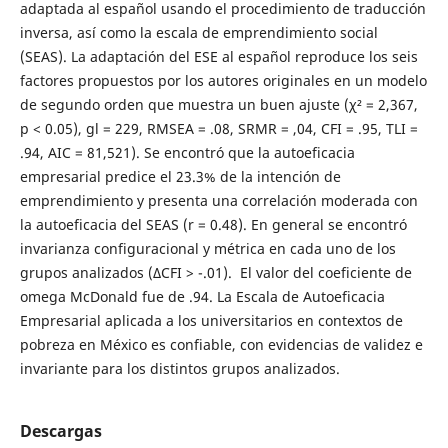
adaptada al español usando el procedimiento de traducción
inversa, así como la escala de emprendimiento social
(SEAS). La adaptación del ESE al español reproduce los seis
factores propuestos por los autores originales en un modelo
de segundo orden que muestra un buen ajuste (χ² = 2,367,
p < 0.05), gl = 229, RMSEA = .08, SRMR = ,04, CFI = .95, TLI =
.94, AIC = 81,521). Se encontró que la autoeficacia
empresarial predice el 23.3% de la intención de
emprendimiento y presenta una correlación moderada con
la autoeficacia del SEAS (r = 0.48). En general se encontró
invarianza configuracional y métrica en cada uno de los
grupos analizados (ΔCFI > -.01). El valor del coeficiente de
omega McDonald fue de .94. La Escala de Autoeficacia
Empresarial aplicada a los universitarios en contextos de
pobreza en México es confiable, con evidencias de validez e
invariante para los distintos grupos analizados.
Descargas