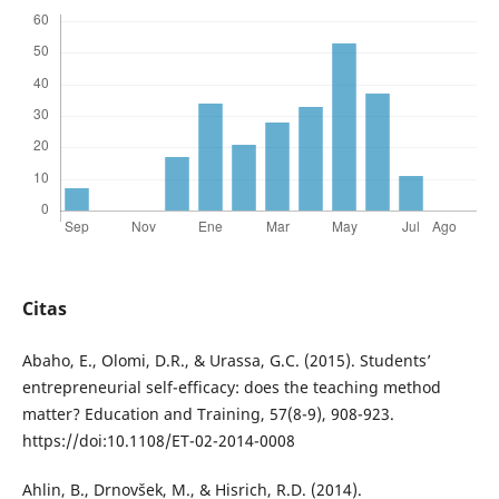
Citas
Abaho, E., Olomi, D.R., & Urassa, G.C. (2015). Students’
entrepreneurial self-efficacy: does the teaching method
matter? Education and Training, 57(8-9), 908-923.
https://doi:10.1108/ET-02-2014-0008
Ahlin, B., Drnovšek, M., & Hisrich, R.D. (2014).