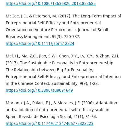
https://doi.org/10.1080/13636820.2013.853685
McGee, J.E., & Peterson, M. (2017). The Long-Term Impact of
Entrepreneurial Self-Efficacy and Entrepreneurial
Orientation on Venture Performance. Journal of Small
Business Management, 59(3), 720-737.
https://doi.org/10.1111/jsbm.12324
Mei, H., Ma, Z.C., Jiao, S.W., Chen, X.Y., Lv, X.Y., & Zhan, Z.H.
(2017). The Sustainable Personality in Entrepreneurship:
The Relationship between Big Six Personality,
Entrepreneurial Self-Efficacy, and Entrepreneurial Intention
in the Chinese Context. Sustainability, 9(9), 1-23.
https://doi.org/10.3390/su9091649
Moriano, J.A., Palací, F.J., & Morales, J.F. (2006). Adaptation
and validation of entrepreneurial self-efficacy scale in
Spain. Revista de Psicologia Social, 21(1), 51-64.
https://doi.org/10.1174/021347406775322223