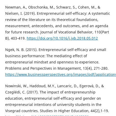
Newman, A., Obschonka, M., Schwarz, S., Cohen, M., &
Nielsen, I. (2019). Entrepreneurial self-efficacy: A systematic
review of the literature on its theoretical foundations,
measurement, antecedents, and outcomes, and an agenda
for future research. Journal of Vocational Behavior, 110(Part
B), 403-419.
https://doi.org/10.1016/j.jvb.2018.05.012
Ngek, N. B. (2015). Entrepreneurial self-efficacy and small
business performance: The mediating effect of
entrepreneurial mindset and openness to experience.
Problems and Perspectives in Management, 13(4), 271-280.
https://www.businessperspectives.org/images/pdf/application
Nowinski, W., Haddoud, M.Y., Lancaric, D., Egerová, D., &
Czeglédi, C. (2017). The impact of entrepreneurship
education, entrepreneurial self-efficacy and gender on
entrepreneurial intentions of university students in the
Visegrad countries. Studies in Higher Education, 44(2),1-19.