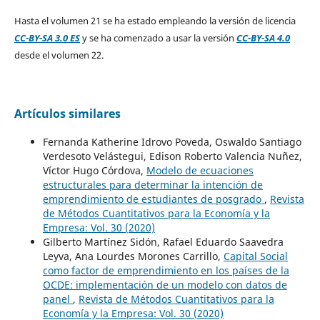
Hasta el volumen 21 se ha estado empleando la versión de licencia
CC-BY-SA 3.0 ES
y se ha comenzado a usar la versión
CC-BY-SA 4.0
desde el volumen 22.
Artículos similares
Fernanda Katherine Idrovo Poveda, Oswaldo Santiago
Verdesoto Velástegui, Edison Roberto Valencia Nuñez,
Víctor Hugo Córdova,
Modelo de ecuaciones
estructurales para determinar la intención de
emprendimiento de estudiantes de posgrado
,
Revista
de Métodos Cuantitativos para la Economía y la
Empresa: Vol. 30 (2020)
Gilberto Martínez Sidón, Rafael Eduardo Saavedra
Leyva, Ana Lourdes Morones Carrillo,
Capital Social
como factor de emprendimiento en los países de la
OCDE: implementación de un modelo con datos de
panel
,
Revista de Métodos Cuantitativos para la
Economía y la Empresa: Vol. 30 (2020)