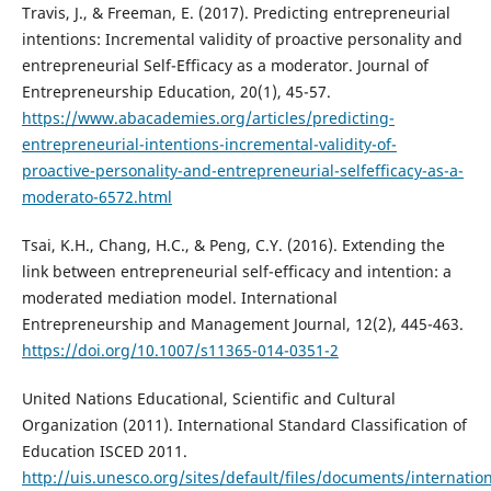
Travis, J., & Freeman, E. (2017). Predicting entrepreneurial
intentions: Incremental validity of proactive personality and
entrepreneurial Self-Efficacy as a moderator. Journal of
Entrepreneurship Education, 20(1), 45-57.
https://www.abacademies.org/articles/predicting-
entrepreneurial-intentions-incremental-validity-of-
proactive-personality-and-entrepreneurial-selfefficacy-as-a-
moderato-6572.html
Tsai, K.H., Chang, H.C., & Peng, C.Y. (2016). Extending the
link between entrepreneurial self-efficacy and intention: a
moderated mediation model. International
Entrepreneurship and Management Journal, 12(2), 445-463.
https://doi.org/10.1007/s11365-014-0351-2
United Nations Educational, Scientific and Cultural
Organization (2011). International Standard Classification of
Education ISCED 2011.
http://uis.unesco.org/sites/default/files/documents/internation