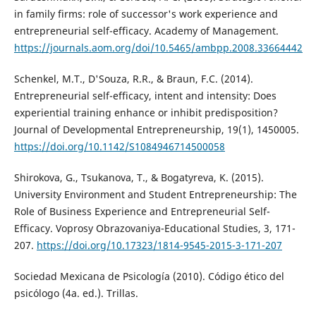
in family firms: role of successor's work experience and
entrepreneurial self-efficacy. Academy of Management.
https://journals.aom.org/doi/10.5465/ambpp.2008.33664442
Schenkel, M.T., D'Souza, R.R., & Braun, F.C. (2014).
Entrepreneurial self-efficacy, intent and intensity: Does
experiential training enhance or inhibit predisposition?
Journal of Developmental Entrepreneurship, 19(1), 1450005.
https://doi.org/10.1142/S1084946714500058
Shirokova, G., Tsukanova, T., & Bogatyreva, K. (2015).
University Environment and Student Entrepreneurship: The
Role of Business Experience and Entrepreneurial Self-
Efficacy. Voprosy Obrazovaniya-Educational Studies, 3, 171-
207.
https://doi.org/10.17323/1814-9545-2015-3-171-207
Sociedad Mexicana de Psicología (2010). Código ético del
psicólogo (4a. ed.). Trillas.