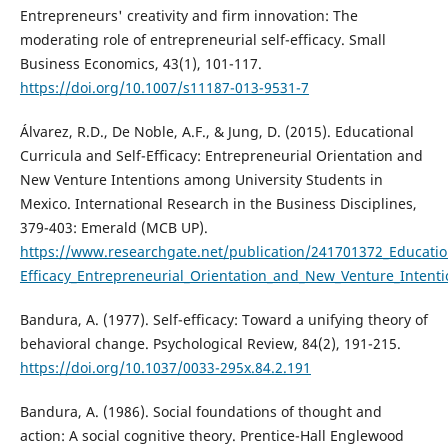
Entrepreneurs' creativity and firm innovation: The
moderating role of entrepreneurial self-efficacy. Small
Business Economics, 43(1), 101-117.
https://doi.org/10.1007/s11187-013-9531-7
Álvarez, R.D., De Noble, A.F., & Jung, D. (2015). Educational
Curricula and Self-Efficacy: Entrepreneurial Orientation and
New Venture Intentions among University Students in
Mexico. International Research in the Business Disciplines,
379-403: Emerald (MCB UP).
https://www.researchgate.net/publication/241701372_Education
Efficacy_Entrepreneurial_Orientation_and_New_Venture_Intent
Bandura, A. (1977). Self-efficacy: Toward a unifying theory of
behavioral change. Psychological Review, 84(2), 191-215.
https://doi.org/10.1037/0033-295x.84.2.191
Bandura, A. (1986). Social foundations of thought and
action: A social cognitive theory. Prentice-Hall Englewood