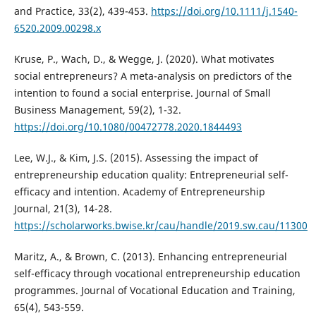
and Practice, 33(2), 439-453.
https://doi.org/10.1111/j.1540-
6520.2009.00298.x
Kruse, P., Wach, D., & Wegge, J. (2020). What motivates
social entrepreneurs? A meta-analysis on predictors of the
intention to found a social enterprise. Journal of Small
Business Management, 59(2), 1-32.
https://doi.org/10.1080/00472778.2020.1844493
Lee, W.J., & Kim, J.S. (2015). Assessing the impact of
entrepreneurship education quality: Entrepreneurial self-
efficacy and intention. Academy of Entrepreneurship
Journal, 21(3), 14-28.
https://scholarworks.bwise.kr/cau/handle/2019.sw.cau/11300
Maritz, A., & Brown, C. (2013). Enhancing entrepreneurial
self-efficacy through vocational entrepreneurship education
programmes. Journal of Vocational Education and Training,
65(4), 543-559.