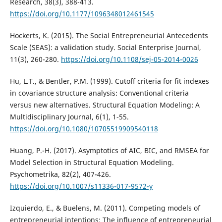
Research, 38(3), 388-413.
https://doi.org/10.1177/1096348012461545
Hockerts, K. (2015). The Social Entrepreneurial Antecedents
Scale (SEAS): a validation study. Social Enterprise Journal,
11(3), 260-280.
https://doi.org/10.1108/sej-05-2014-0026
Hu, L.T., & Bentler, P.M. (1999). Cutoff criteria for fit indexes
in covariance structure analysis: Conventional criteria
versus new alternatives. Structural Equation Modeling: A
Multidisciplinary Journal, 6(1), 1-55.
https://doi.org/10.1080/10705519909540118
Huang, P.-H. (2017). Asymptotics of AIC, BIC, and RMSEA for
Model Selection in Structural Equation Modeling.
Psychometrika, 82(2), 407-426.
https://doi.org/10.1007/s11336-017-9572-y
Izquierdo, E., & Buelens, M. (2011). Competing models of
entrepreneurial intentions: The influence of entrepreneurial