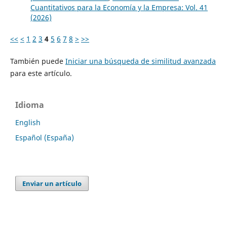
Cuantitativos para la Economía y la Empresa: Vol. 41
(2026)
<<
<
1
2
3
4
5
6
7
8
>
>>
También puede
Iniciar una búsqueda de similitud avanzada
para este artículo.
Idioma
English
Español (España)
Enviar un artículo