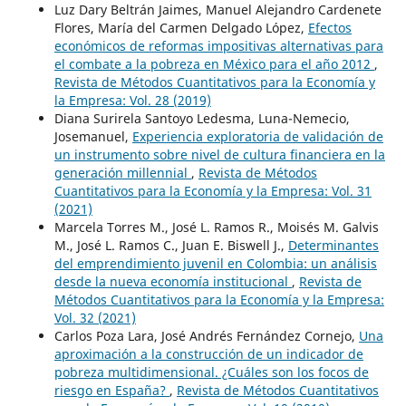
Luz Dary Beltrán Jaimes, Manuel Alejandro Cardenete
Flores, María del Carmen Delgado López,
Efectos
económicos de reformas impositivas alternativas para
el combate a la pobreza en México para el año 2012
,
Revista de Métodos Cuantitativos para la Economía y
la Empresa: Vol. 28 (2019)
Diana Surirela Santoyo Ledesma, Luna-Nemecio,
Josemanuel,
Experiencia exploratoria de validación de
un instrumento sobre nivel de cultura financiera en la
generación millennial
,
Revista de Métodos
Cuantitativos para la Economía y la Empresa: Vol. 31
(2021)
Marcela Torres M., José L. Ramos R., Moisés M. Galvis
M., José L. Ramos C., Juan E. Biswell J.,
Determinantes
del emprendimiento juvenil en Colombia: un análisis
desde la nueva economía institucional
,
Revista de
Métodos Cuantitativos para la Economía y la Empresa:
Vol. 32 (2021)
Carlos Poza Lara, José Andrés Fernández Cornejo,
Una
aproximación a la construcción de un indicador de
pobreza multidimensional. ¿Cuáles son los focos de
riesgo en España?
,
Revista de Métodos Cuantitativos