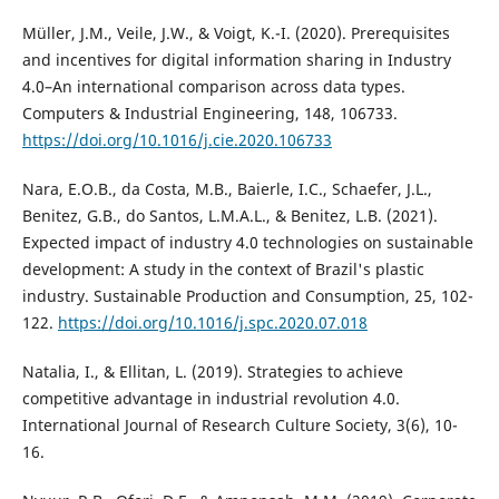
Müller, J.M., Veile, J.W., & Voigt, K.-I. (2020). Prerequisites
and incentives for digital information sharing in Industry
4.0–An international comparison across data types.
Computers & Industrial Engineering, 148, 106733.
https://doi.org/10.1016/j.cie.2020.106733
Nara, E.O.B., da Costa, M.B., Baierle, I.C., Schaefer, J.L.,
Benitez, G.B., do Santos, L.M.A.L., & Benitez, L.B. (2021).
Expected impact of industry 4.0 technologies on sustainable
development: A study in the context of Brazil's plastic
industry. Sustainable Production and Consumption, 25, 102-
122.
https://doi.org/10.1016/j.spc.2020.07.018
Natalia, I., & Ellitan, L. (2019). Strategies to achieve
competitive advantage in industrial revolution 4.0.
International Journal of Research Culture Society, 3(6), 10-
16.