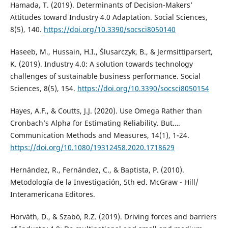
Hamada, T. (2019). Determinants of Decision-Makers’
Attitudes toward Industry 4.0 Adaptation. Social Sciences,
8(5), 140.
https://doi.org/10.3390/socsci8050140
Haseeb, M., Hussain, H.I., Ślusarczyk, B., & Jermsittiparsert,
K. (2019). Industry 4.0: A solution towards technology
challenges of sustainable business performance. Social
Sciences, 8(5), 154.
https://doi.org/10.3390/socsci8050154
Hayes, A.F., & Coutts, J.J. (2020). Use Omega Rather than
Cronbach’s Alpha for Estimating Reliability. But….
Communication Methods and Measures, 14(1), 1-24.
https://doi.org/10.1080/19312458.2020.1718629
Hernández, R., Fernández, C., & Baptista, P. (2010).
Metodología de la Investigación, 5th ed. McGraw - Hill/
Interamericana Editores.
Horváth, D., & Szabó, R.Z. (2019). Driving forces and barriers