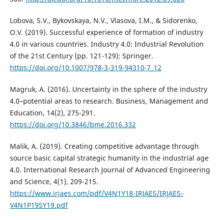
Lobova, S.V., Bykovskaya, N.V., Vlasova, I.M., & Sidorenko,
O.V. (2019). Successful experience of formation of industry
4.0 in various countries. Industry 4.0: Industrial Revolution
of the 21st Century (pp. 121-129): Springer.
https://doi.org/10.1007/978-3-319-94310-7_12
Magruk, A. (2016). Uncertainty in the sphere of the industry
4.0–potential areas to research. Business, Management and
Education, 14(2), 275-291.
https://doi.org/10.3846/bme.2016.332
Malik, A. (2019). Creating competitive advantage through
source basic capital strategic humanity in the industrial age
4.0. International Research Journal of Advanced Engineering
and Science, 4(1), 209-215.
https://www.irjaes.com/pdf/V4N1Y18-IRJAES/IRJAES-
V4N1P195Y19.pdf