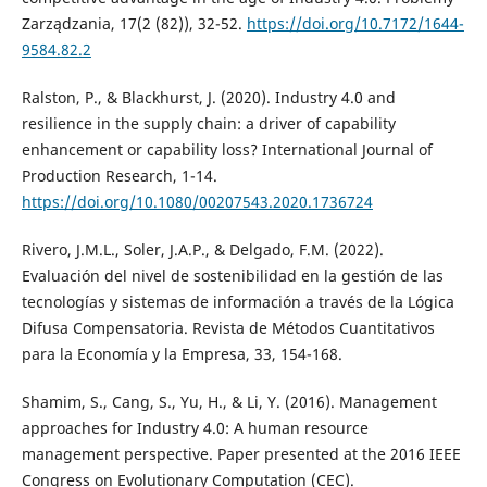
Zarządzania, 17(2 (82)), 32-52.
https://doi.org/10.7172/1644-
9584.82.2
Ralston, P., & Blackhurst, J. (2020). Industry 4.0 and
resilience in the supply chain: a driver of capability
enhancement or capability loss? International Journal of
Production Research, 1-14.
https://doi.org/10.1080/00207543.2020.1736724
Rivero, J.M.L., Soler, J.A.P., & Delgado, F.M. (2022).
Evaluación del nivel de sostenibilidad en la gestión de las
tecnologías y sistemas de información a través de la Lógica
Difusa Compensatoria. Revista de Métodos Cuantitativos
para la Economía y la Empresa, 33, 154-168.
Shamim, S., Cang, S., Yu, H., & Li, Y. (2016). Management
approaches for Industry 4.0: A human resource
management perspective. Paper presented at the 2016 IEEE
Congress on Evolutionary Computation (CEC).