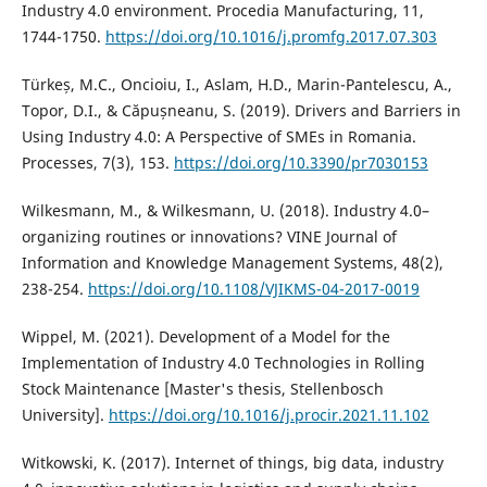
Industry 4.0 environment. Procedia Manufacturing, 11,
1744-1750.
https://doi.org/10.1016/j.promfg.2017.07.303
Türkeș, M.C., Oncioiu, I., Aslam, H.D., Marin-Pantelescu, A.,
Topor, D.I., & Căpușneanu, S. (2019). Drivers and Barriers in
Using Industry 4.0: A Perspective of SMEs in Romania.
Processes, 7(3), 153.
https://doi.org/10.3390/pr7030153
Wilkesmann, M., & Wilkesmann, U. (2018). Industry 4.0–
organizing routines or innovations? VINE Journal of
Information and Knowledge Management Systems, 48(2),
238-254.
https://doi.org/10.1108/VJIKMS-04-2017-0019
Wippel, M. (2021). Development of a Model for the
Implementation of Industry 4.0 Technologies in Rolling
Stock Maintenance [Master's thesis, Stellenbosch
University].
https://doi.org/10.1016/j.procir.2021.11.102
Witkowski, K. (2017). Internet of things, big data, industry