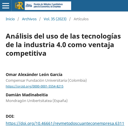
Inicio
/
Archivos
/
Vol. 35 (2023)
/
Artículos
Análisis del uso de las tecnologías
de la industria 4.0 como ventaja
competitiva
Omar Alexánder León García
Compensar Fundación Universitaria (Colombia)
https://orcid.org/0000-0001-5554-8215
Damián Madinabeitia
Mondragón Unibertsitatea (España)
DOI:
https://doi.org/10.46661/revmetodoscuanteconempresa.6311