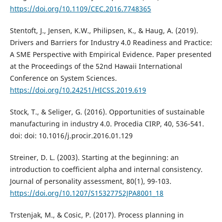
https://doi.org/10.1109/CEC.2016.7748365
Stentoft, J., Jensen, K.W., Philipsen, K., & Haug, A. (2019).
Drivers and Barriers for Industry 4.0 Readiness and Practice:
A SME Perspective with Empirical Evidence. Paper presented
at the Proceedings of the 52nd Hawaii International
Conference on System Sciences.
https://doi.org/10.24251/HICSS.2019.619
Stock, T., & Seliger, G. (2016). Opportunities of sustainable
manufacturing in industry 4.0. Procedia CIRP, 40, 536-541.
doi: doi: 10.1016/j.procir.2016.01.129
Streiner, D. L. (2003). Starting at the beginning: an
introduction to coefficient alpha and internal consistency.
Journal of personality assessment, 80(1), 99-103.
https://doi.org/10.1207/S15327752JPA8001_18
Trstenjak, M., & Cosic, P. (2017). Process planning in