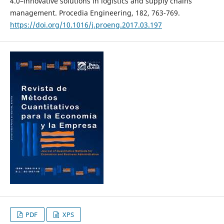
4.0–innovative solutions in logistics and supply chains
management. Procedia Engineering, 182, 763-769.
https://doi.org/10.1016/j.proeng.2017.03.197
PDF
XPS