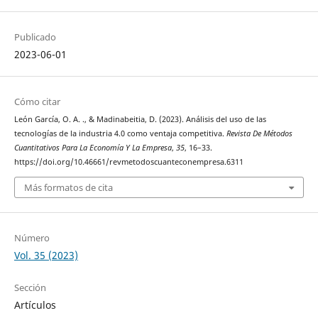
Publicado
2023-06-01
Cómo citar
León García, O. A. ., & Madinabeitia, D. (2023). Análisis del uso de las
tecnologías de la industria 4.0 como ventaja competitiva.
Revista De Métodos
Cuantitativos Para La Economía Y La Empresa
,
35
, 16–33.
https://doi.org/10.46661/revmetodoscuanteconempresa.6311
Más formatos de cita
Número
Vol. 35 (2023)
Sección
Artículos