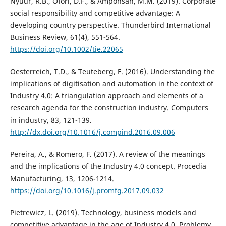
Nyuur, R.B., Ofori, D.F., & Amponsah, M.M. (2019). Corporate
social responsibility and competitive advantage: A
developing country perspective. Thunderbird International
Business Review, 61(4), 551-564.
https://doi.org/10.1002/tie.22065
Oesterreich, T.D., & Teuteberg, F. (2016). Understanding the
implications of digitisation and automation in the context of
Industry 4.0: A triangulation approach and elements of a
research agenda for the construction industry. Computers
in industry, 83, 121-139.
http://dx.doi.org/10.1016/j.compind.2016.09.006
Pereira, A., & Romero, F. (2017). A review of the meanings
and the implications of the Industry 4.0 concept. Procedia
Manufacturing, 13, 1206-1214.
https://doi.org/10.1016/j.promfg.2017.09.032
Pietrewicz, L. (2019). Technology, business models and
competitive advantage in the age of Industry 4.0. Problemy