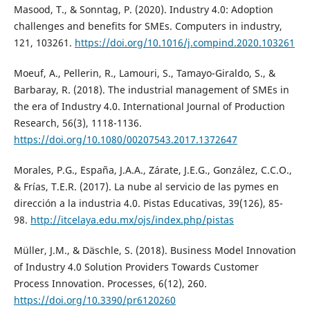
Masood, T., & Sonntag, P. (2020). Industry 4.0: Adoption
challenges and benefits for SMEs. Computers in industry,
121, 103261.
https://doi.org/10.1016/j.compind.2020.103261
Moeuf, A., Pellerin, R., Lamouri, S., Tamayo-Giraldo, S., &
Barbaray, R. (2018). The industrial management of SMEs in
the era of Industry 4.0. International Journal of Production
Research, 56(3), 1118-1136.
https://doi.org/10.1080/00207543.2017.1372647
Morales, P.G., España, J.A.A., Zárate, J.E.G., González, C.C.O.,
& Frías, T.E.R. (2017). La nube al servicio de las pymes en
dirección a la industria 4.0. Pistas Educativas, 39(126), 85-
98.
http://itcelaya.edu.mx/ojs/index.php/pistas
Müller, J.M., & Däschle, S. (2018). Business Model Innovation
of Industry 4.0 Solution Providers Towards Customer
Process Innovation. Processes, 6(12), 260.
https://doi.org/10.3390/pr6120260