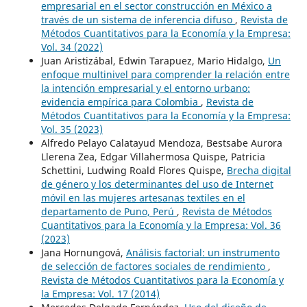
empresarial en el sector construcción en México a
través de un sistema de inferencia difuso
,
Revista de
Métodos Cuantitativos para la Economía y la Empresa:
Vol. 34 (2022)
Juan Aristizábal, Edwin Tarapuez, Mario Hidalgo,
Un
enfoque multinivel para comprender la relación entre
la intención empresarial y el entorno urbano:
evidencia empírica para Colombia
,
Revista de
Métodos Cuantitativos para la Economía y la Empresa:
Vol. 35 (2023)
Alfredo Pelayo Calatayud Mendoza, Bestsabe Aurora
Llerena Zea, Edgar Villahermosa Quispe, Patricia
Schettini, Ludwing Roald Flores Quispe,
Brecha digital
de género y los determinantes del uso de Internet
móvil en las mujeres artesanas textiles en el
departamento de Puno, Perú
,
Revista de Métodos
Cuantitativos para la Economía y la Empresa: Vol. 36
(2023)
Jana Hornungová,
Análisis factorial: un instrumento
de selección de factores sociales de rendimiento
,
Revista de Métodos Cuantitativos para la Economía y
la Empresa: Vol. 17 (2014)