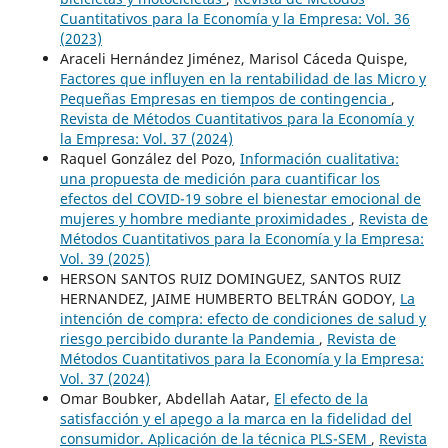
Cuantitativos para la Economía y la Empresa: Vol. 36
(2023)
Araceli Hernández Jiménez, Marisol Cáceda Quispe,
Factores que influyen en la rentabilidad de las Micro y
Pequeñas Empresas en tiempos de contingencia
,
Revista de Métodos Cuantitativos para la Economía y
la Empresa: Vol. 37 (2024)
Raquel González del Pozo,
Información cualitativa:
una propuesta de medición para cuantificar los
efectos del COVID-19 sobre el bienestar emocional de
mujeres y hombre mediante proximidades
,
Revista de
Métodos Cuantitativos para la Economía y la Empresa:
Vol. 39 (2025)
HERSON SANTOS RUIZ DOMINGUEZ, SANTOS RUIZ
HERNANDEZ, JAIME HUMBERTO BELTRÁN GODOY,
La
intención de compra: efecto de condiciones de salud y
riesgo percibido durante la Pandemia
,
Revista de
Métodos Cuantitativos para la Economía y la Empresa:
Vol. 37 (2024)
Omar Boubker, Abdellah Aatar,
El efecto de la
satisfacción y el apego a la marca en la fidelidad del
consumidor. Aplicación de la técnica PLS-SEM
,
Revista