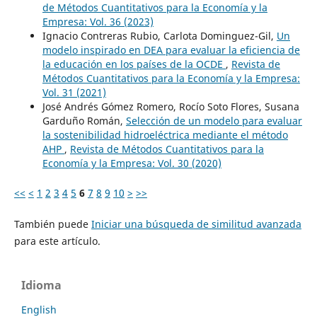
de Métodos Cuantitativos para la Economía y la
Empresa: Vol. 36 (2023)
Ignacio Contreras Rubio, Carlota Dominguez-Gil,
Un
modelo inspirado en DEA para evaluar la eficiencia de
la educación en los países de la OCDE
,
Revista de
Métodos Cuantitativos para la Economía y la Empresa:
Vol. 31 (2021)
José Andrés Gómez Romero, Rocío Soto Flores, Susana
Garduño Román,
Selección de un modelo para evaluar
la sostenibilidad hidroeléctrica mediante el método
AHP
,
Revista de Métodos Cuantitativos para la
Economía y la Empresa: Vol. 30 (2020)
<<
<
1
2
3
4
5
6
7
8
9
10
>
>>
También puede
Iniciar una búsqueda de similitud avanzada
para este artículo.
Idioma
English