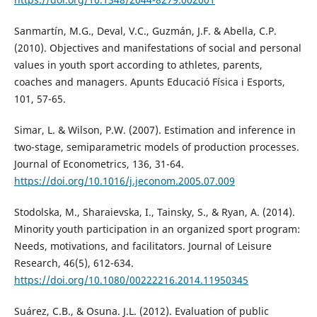
Sanmartín, M.G., Deval, V.C., Guzmán, J.F. & Abella, C.P.
(2010). Objectives and manifestations of social and personal
values in youth sport according to athletes, parents,
coaches and managers. Apunts Educació Física i Esports,
101, 57-65.
Simar, L. & Wilson, P.W. (2007). Estimation and inference in
two-stage, semiparametric models of production processes.
Journal of Econometrics, 136, 31-64.
https://doi.org/10.1016/j.jeconom.2005.07.009
Stodolska, M., Sharaievska, I., Tainsky, S., & Ryan, A. (2014).
Minority youth participation in an organized sport program:
Needs, motivations, and facilitators. Journal of Leisure
Research, 46(5), 612-634.
https://doi.org/10.1080/00222216.2014.11950345
Suárez, C.B., & Osuna. J.L. (2012). Evaluation of public