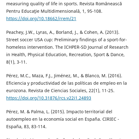
measuring quality of life in sports. Revista Românească
Pentru Educaţie Multidimensională, 1, 95-108.
https://doi.org/10.18662/rrem/21
Peachey, J.W., Lyras, A., Borland, J., & Cohen, A. (2013).
Street soccer USA cup: Preliminary findings of a sport-for-
homeless intervention. The ICHPER-SD Journal of Research
in Health, Physical Education, Recreation, Sport & Dance,
8(1), 3-11.
Pérez, M.C., Maza, F.J., Jiménez, M., & Blanco, M. (2016).
Eficiencia y productividad de las políticas de empleo en la
eurozona. Revista de Ciencias Sociales, 22(1), 11-25.
https://doi.org/10.31876/rcs.v22i1.24893
Pérez, M. & Palma, L. (2015). Impacto territorial del
autoempleo en la economía social en España. CIRIEC -
España, 83, 83-114.