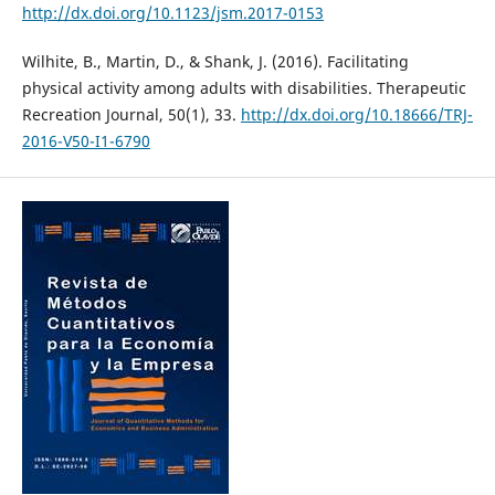
http://dx.doi.org/10.1123/jsm.2017-0153
Wilhite, B., Martin, D., & Shank, J. (2016). Facilitating
physical activity among adults with disabilities. Therapeutic
Recreation Journal, 50(1), 33.
http://dx.doi.org/10.18666/TRJ-
2016-V50-I1-6790