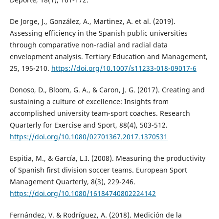
De Jorge, J., González, A., Martinez, A. et al. (2019).
Assessing efficiency in the Spanish public universities
through comparative non-radial and radial data
envelopment analysis. Tertiary Education and Management,
25, 195-210.
https://doi.org/10.1007/s11233-018-09017-6
Donoso, D., Bloom, G. A., & Caron, J. G. (2017). Creating and
sustaining a culture of excellence: Insights from
accomplished university team-sport coaches. Research
Quarterly for Exercise and Sport, 88(4), 503-512.
https://doi.org/10.1080/02701367.2017.1370531
Espitia, M., & García, L.I. (2008). Measuring the productivity
of Spanish first division soccer teams. European Sport
Management Quarterly, 8(3), 229-246.
https://doi.org/10.1080/16184740802224142
Fernández, V. & Rodríguez, A. (2018). Medición de la