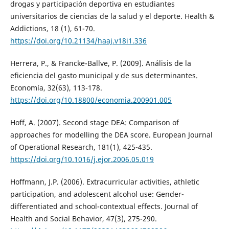
drogas y participación deportiva en estudiantes
universitarios de ciencias de la salud y el deporte. Health &
Addictions, 18 (1), 61-70.
https://doi.org/10.21134/haaj.v18i1.336
Herrera, P., & Francke-Ballve, P. (2009). Análisis de la
eficiencia del gasto municipal y de sus determinantes.
Economía, 32(63), 113-178.
https://doi.org/10.18800/economia.200901.005
Hoff, A. (2007). Second stage DEA: Comparison of
approaches for modelling the DEA score. European Journal
of Operational Research, 181(1), 425-435.
https://doi.org/10.1016/j.ejor.2006.05.019
Hoffmann, J.P. (2006). Extracurricular activities, athletic
participation, and adolescent alcohol use: Gender-
differentiated and school-contextual effects. Journal of
Health and Social Behavior, 47(3), 275-290.