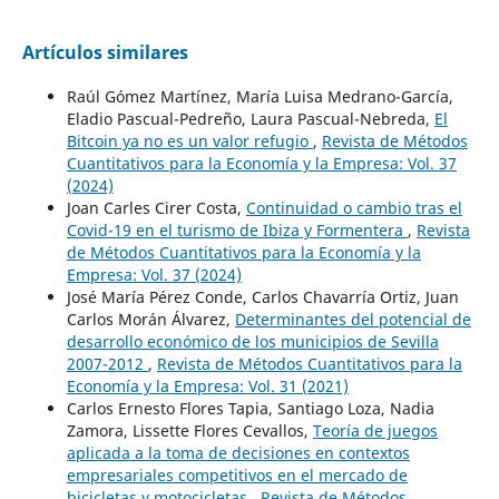
Artículos similares
Raúl Gómez Martínez, María Luisa Medrano-García,
Eladio Pascual-Pedreño, Laura Pascual-Nebreda,
El
Bitcoin ya no es un valor refugio
,
Revista de Métodos
Cuantitativos para la Economía y la Empresa: Vol. 37
(2024)
Joan Carles Cirer Costa,
Continuidad o cambio tras el
Covid-19 en el turismo de Ibiza y Formentera
,
Revista
de Métodos Cuantitativos para la Economía y la
Empresa: Vol. 37 (2024)
José María Pérez Conde, Carlos Chavarría Ortiz, Juan
Carlos Morán Álvarez,
Determinantes del potencial de
desarrollo económico de los municipios de Sevilla
2007-2012
,
Revista de Métodos Cuantitativos para la
Economía y la Empresa: Vol. 31 (2021)
Carlos Ernesto Flores Tapia, Santiago Loza, Nadia
Zamora, Lissette Flores Cevallos,
Teoría de juegos
aplicada a la toma de decisiones en contextos
empresariales competitivos en el mercado de
bicicletas y motocicletas
,
Revista de Métodos