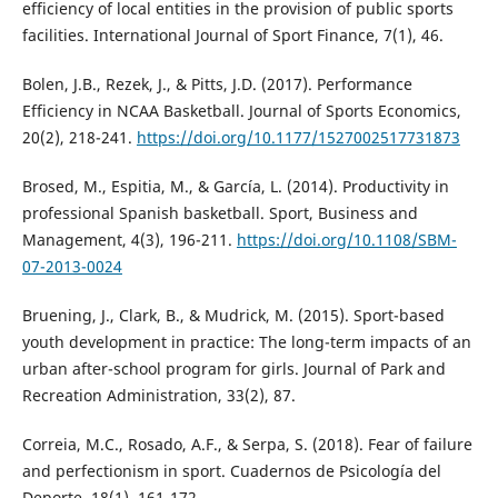
efficiency of local entities in the provision of public sports
facilities. International Journal of Sport Finance, 7(1), 46.
Bolen, J.B., Rezek, J., & Pitts, J.D. (2017). Performance
Efficiency in NCAA Basketball. Journal of Sports Economics,
20(2), 218-241.
https://doi.org/10.1177/1527002517731873
Brosed, M., Espitia, M., & García, L. (2014). Productivity in
professional Spanish basketball. Sport, Business and
Management, 4(3), 196-211.
https://doi.org/10.1108/SBM-
07-2013-0024
Bruening, J., Clark, B., & Mudrick, M. (2015). Sport-based
youth development in practice: The long-term impacts of an
urban after-school program for girls. Journal of Park and
Recreation Administration, 33(2), 87.
Correia, M.C., Rosado, A.F., & Serpa, S. (2018). Fear of failure
and perfectionism in sport. Cuadernos de Psicología del
Deporte, 18(1), 161-172.