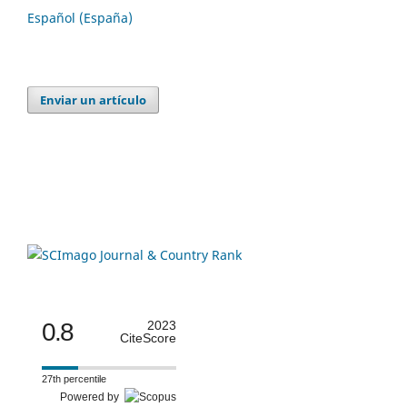
Español (España)
Enviar un artículo
0.8
2023
CiteScore
27th percentile
Powered by