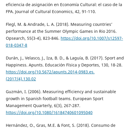
eficiencia de asignación en Economía Cultural: el caso de la
FPA. Journal of Cultural Economics, 42, 91-110.
Flegl, M. & Andrade, L. A. (2018). Measuring countries’
performance at the Summer Olympic Games in Rio 2016.
Opsearch, 55(3-4), 823-846.
https://doi.org/10.1007/s12597-
018-0347-8
Durán, J., Velasco, J., Iza, B. D., & Laguía, B. (2017). Sport and
Happiness. Apunts. Educación Física y Deportes, 130, 18-28.
https://doi.org/10.5672/apunts.2014-0983.es.
(2017/4).130.02
Guzmán, I. (2006). Measuring efficiency and sustainable
growth in Spanish football teams. European Sport
Management Quarterly, 6(3), 267-287.
https://doi.org/10.1080/16184740601095040
Hernández, O., Gras, M.E. & Font, S. (2018). Consumo de