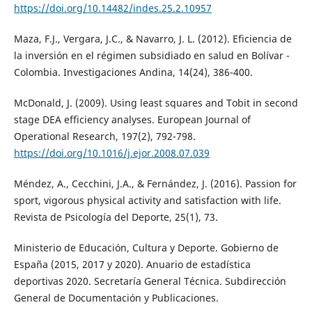
https://doi.org/10.14482/indes.25.2.10957
Maza, F.J., Vergara, J.C., & Navarro, J. L. (2012). Eficiencia de
la inversión en el régimen subsidiado en salud en Bolívar -
Colombia. Investigaciones Andina, 14(24), 386-400.
McDonald, J. (2009). Using least squares and Tobit in second
stage DEA efficiency analyses. European Journal of
Operational Research, 197(2), 792-798.
https://doi.org/10.1016/j.ejor.2008.07.039
Méndez, A., Cecchini, J.A., & Fernández, J. (2016). Passion for
sport, vigorous physical activity and satisfaction with life.
Revista de Psicología del Deporte, 25(1), 73.
Ministerio de Educación, Cultura y Deporte. Gobierno de
España (2015, 2017 y 2020). Anuario de estadística
deportivas 2020. Secretaría General Técnica. Subdirección
General de Documentación y Publicaciones.