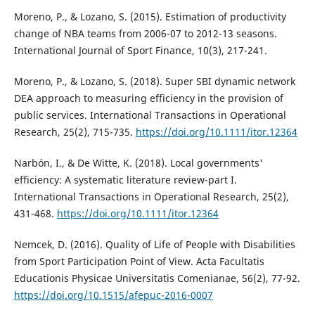
Moreno, P., & Lozano, S. (2015). Estimation of productivity
change of NBA teams from 2006-07 to 2012-13 seasons.
International Journal of Sport Finance, 10(3), 217-241.
Moreno, P., & Lozano, S. (2018). Super SBI dynamic network
DEA approach to measuring efficiency in the provision of
public services. International Transactions in Operational
Research, 25(2), 715-735.
https://doi.org/10.1111/itor.12364
Narbón, I., & De Witte, K. (2018). Local governments'
efficiency: A systematic literature review-part I.
International Transactions in Operational Research, 25(2),
431-468.
https://doi.org/10.1111/itor.12364
Nemcek, D. (2016). Quality of Life of People with Disabilities
from Sport Participation Point of View. Acta Facultatis
Educationis Physicae Universitatis Comenianae, 56(2), 77-92.
https://doi.org/10.1515/afepuc-2016-0007