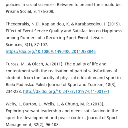
policies in social sciences: Between to be and the should be.
Prisma Social, 9, 176-208.
Theodorakis, N.D., Kaplanidou, K. & Karabaxoglou, I. (2015).
Effect of Event Service Quality and Satisfaction on Happiness
among Runners of a Recurring Sport Event. Leisure
Sciences, 3(1), 87-107.
https://doi.org/10.1080/01490400.2014.938846
Turosz, M., & Olech, A. (2011). The quality of life and
contentment with the realisation of partial satisfactions of
students from the faculty of physical education and sport in
Biała Podlaska. Polish Journal of Sport and Tourism, 18(3),
234-238.
http://dx.doi.org/10.2478/v10197-011-0019-1
Welty, J., Burton, L., Wells, J., & Chung, M. R. (2018).
Exploring servant leadership and needs satisfaction in the
sport for development and peace context. Journal of Sport
Management, 32(2), 96-108.