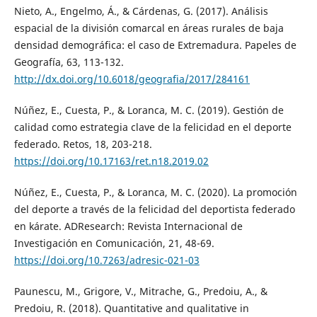
Nieto, A., Engelmo, Á., & Cárdenas, G. (2017). Análisis
espacial de la división comarcal en áreas rurales de baja
densidad demográfica: el caso de Extremadura. Papeles de
Geografía, 63, 113-132.
http://dx.doi.org/10.6018/geografia/2017/284161
Núñez, E., Cuesta, P., & Loranca, M. C. (2019). Gestión de
calidad como estrategia clave de la felicidad en el deporte
federado. Retos, 18, 203-218.
https://doi.org/10.17163/ret.n18.2019.02
Núñez, E., Cuesta, P., & Loranca, M. C. (2020). La promoción
del deporte a través de la felicidad del deportista federado
en kárate. ADResearch: Revista Internacional de
Investigación en Comunicación, 21, 48-69.
https://doi.org/10.7263/adresic-021-03
Paunescu, M., Grigore, V., Mitrache, G., Predoiu, A., &
Predoiu, R. (2018). Quantitative and qualitative in