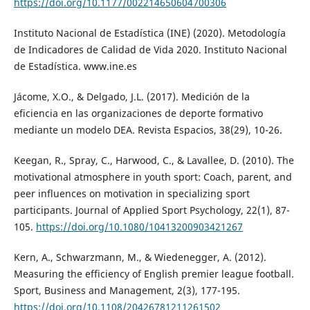
https://doi.org/10.1177/002214650604700306
Instituto Nacional de Estadística (INE) (2020). Metodología
de Indicadores de Calidad de Vida 2020. Instituto Nacional
de Estadística. www.ine.es
Jácome, X.O., & Delgado, J.L. (2017). Medición de la
eficiencia en las organizaciones de deporte formativo
mediante un modelo DEA. Revista Espacios, 38(29), 10-26.
Keegan, R., Spray, C., Harwood, C., & Lavallee, D. (2010). The
motivational atmosphere in youth sport: Coach, parent, and
peer influences on motivation in specializing sport
participants. Journal of Applied Sport Psychology, 22(1), 87-
105.
https://doi.org/10.1080/10413200903421267
Kern, A., Schwarzmann, M., & Wiedenegger, A. (2012).
Measuring the efficiency of English premier league football.
Sport, Business and Management, 2(3), 177-195.
https://doi.org/10.1108/20426781211261502