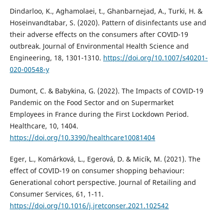
Dindarloo, K., Aghamolaei, t., Ghanbarnejad, A., Turki, H. &
Hoseinvandtabar, S. (2020). Pattern of disinfectants use and
their adverse effects on the consumers after COVID-19
outbreak. Journal of Environmental Health Science and
Engineering, 18, 1301-1310.
https://doi.org/10.1007/s40201-
020-00548-y
Dumont, C. & Babykina, G. (2022). The Impacts of COVID-19
Pandemic on the Food Sector and on Supermarket
Employees in France during the First Lockdown Period.
Healthcare, 10, 1404.
https://doi.org/10.3390/healthcare10081404
Eger, L., Komárková, L., Egerová, D. & Micík, M. (2021). The
effect of COVID-19 on consumer shopping behaviour:
Generational cohort perspective. Journal of Retailing and
Consumer Services, 61, 1-11.
https://doi.org/10.1016/j.jretconser.2021.102542