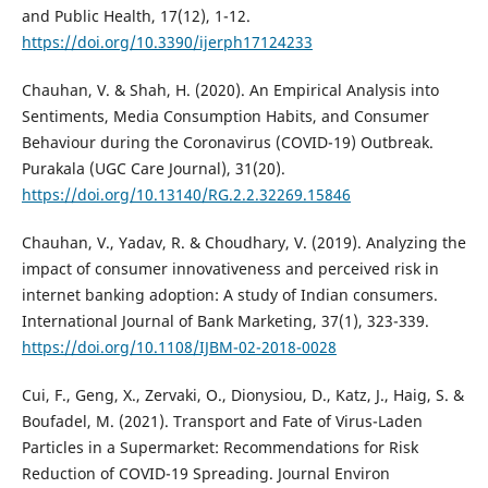
and Public Health, 17(12), 1-12.
https://doi.org/10.3390/ijerph17124233
Chauhan, V. & Shah, H. (2020). An Empirical Analysis into
Sentiments, Media Consumption Habits, and Consumer
Behaviour during the Coronavirus (COVID-19) Outbreak.
Purakala (UGC Care Journal), 31(20).
https://doi.org/10.13140/RG.2.2.32269.15846
Chauhan, V., Yadav, R. & Choudhary, V. (2019). Analyzing the
impact of consumer innovativeness and perceived risk in
internet banking adoption: A study of Indian consumers.
International Journal of Bank Marketing, 37(1), 323-339.
https://doi.org/10.1108/IJBM-02-2018-0028
Cui, F., Geng, X., Zervaki, O., Dionysiou, D., Katz, J., Haig, S. &
Boufadel, M. (2021). Transport and Fate of Virus-Laden
Particles in a Supermarket: Recommendations for Risk
Reduction of COVID-19 Spreading. Journal Environ