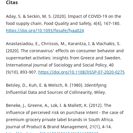
Citas
Aday, S. & Seckin, M. S. (2020). Impact of COVID-19 on the
food supply chain. Food Quality and Safety, 4(4), 167-180.
https://doi.org/10.1093/fqsafe/fyaa024
Anastasiadou, E., Chrissos, M., Karantza, I. & Vlachakis, S.
(2020). The coronavirus' effects on consumer behavior and
supermarket activities: insights from Greece and Sweden.
International Journal of Sociology and Social Policy, 40
(9/10), 893-907.
https://doi.org/10.1108/IJSSP-07-2020-0275
Belsley, D., Kuh, E. & Welsch, R. (1980). Identifying
Influential Data and Sources of Collinearity, Wiley.
Beneke, J., Greene, A., Lok, I. & Mallett, K. (2012). The
influence of perceived risk on purchase intent - the case of
premium grocery private label brands in South Africa.
Journal of Product & Brand Management, 21(1), 4-14.