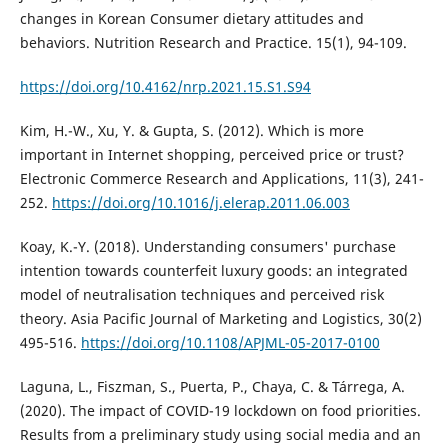
changes in Korean Consumer dietary attitudes and
behaviors. Nutrition Research and Practice. 15(1), 94-109.
https://doi.org/10.4162/nrp.2021.15.S1.S94
Kim, H.-W., Xu, Y. & Gupta, S. (2012). Which is more
important in Internet shopping, perceived price or trust?
Electronic Commerce Research and Applications, 11(3), 241-
252.
https://doi.org/10.1016/j.elerap.2011.06.003
Koay, K.-Y. (2018). Understanding consumers' purchase
intention towards counterfeit luxury goods: an integrated
model of neutralisation techniques and perceived risk
theory. Asia Pacific Journal of Marketing and Logistics, 30(2)
495-516.
https://doi.org/10.1108/APJML-05-2017-0100
Laguna, L., Fiszman, S., Puerta, P., Chaya, C. & Tárrega, A.
(2020). The impact of COVID-19 lockdown on food priorities.
Results from a preliminary study using social media and an