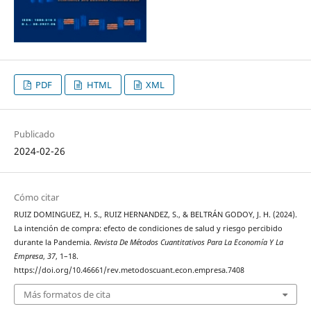
PDF
HTML
XML
Publicado
2024-02-26
Cómo citar
RUIZ DOMINGUEZ, H. S., RUIZ HERNANDEZ, S., & BELTRÁN GODOY, J. H. (2024).
La intención de compra: efecto de condiciones de salud y riesgo percibido
durante la Pandemia.
Revista De Métodos Cuantitativos Para La Economía Y La
Empresa
,
37
, 1–18.
https://doi.org/10.46661/rev.metodoscuant.econ.empresa.7408
Más formatos de cita