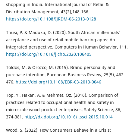
shopping in India. International Journal of Retail &
Distribution Management, 43(2),148-166.
https://doi.org/10.1108/IJRDM-06-2013-0128
Thusi, P. & Maduku, D. (2020). South African millennials'
acceptance and use of retail mobile banking apps: An
integrated perspective. Computers in Human Behavior, 111.
https://doi.org/10.1016/j.chb.2020.106405
Toldos, M. & Orozco, M. (2015). Brand personality and
purchase intention. European Business Review, 25(5), 462-
476.
https://doi.org/10.1108/EBR-03-2013-0046
Top, Y., Hakan, A. & Mehmet, Öz. (2016). Comparison of
practices related to occupational health and safety in
microscale wood-product enterprises. Safety Science, 86,
374-381.
http://dx.doi.org/10.1016/j.ssci.2015.10.014
Wood, S. (2022). How Consumers Behave in a Crisis: