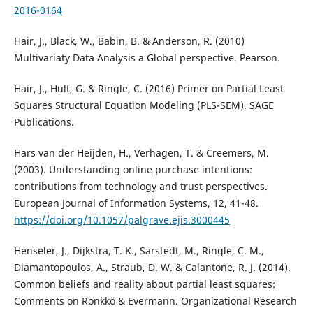
2016-0164
Hair, J., Black, W., Babin, B. & Anderson, R. (2010)
Multivariaty Data Analysis a Global perspective. Pearson.
Hair, J., Hult, G. & Ringle, C. (2016) Primer on Partial Least
Squares Structural Equation Modeling (PLS-SEM). SAGE
Publications.
Hars van der Heijden, H., Verhagen, T. & Creemers, M.
(2003). Understanding online purchase intentions:
contributions from technology and trust perspectives.
European Journal of Information Systems, 12, 41-48.
https://doi.org/10.1057/palgrave.ejis.3000445
Henseler, J., Dijkstra, T. K., Sarstedt, M., Ringle, C. M.,
Diamantopoulos, A., Straub, D. W. & Calantone, R. J. (2014).
Common beliefs and reality about partial least squares:
Comments on Rönkkö & Evermann. Organizational Research