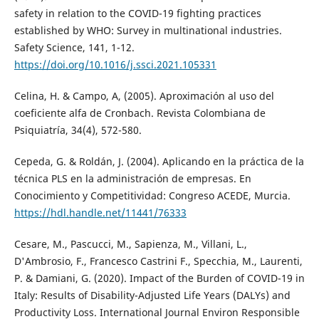
safety in relation to the COVID-19 fighting practices
established by WHO: Survey in multinational industries.
Safety Science, 141, 1-12.
https://doi.org/10.1016/j.ssci.2021.105331
Celina, H. & Campo, A, (2005). Aproximación al uso del
coeficiente alfa de Cronbach. Revista Colombiana de
Psiquiatría, 34(4), 572-580.
Cepeda, G. & Roldán, J. (2004). Aplicando en la práctica de la
técnica PLS en la administración de empresas. En
Conocimiento y Competitividad: Congreso ACEDE, Murcia.
https://hdl.handle.net/11441/76333
Cesare, M., Pascucci, M., Sapienza, M., Villani, L.,
D'Ambrosio, F., Francesco Castrini F., Specchia, M., Laurenti,
P. & Damiani, G. (2020). Impact of the Burden of COVID-19 in
Italy: Results of Disability-Adjusted Life Years (DALYs) and
Productivity Loss. International Journal Environ Responsible