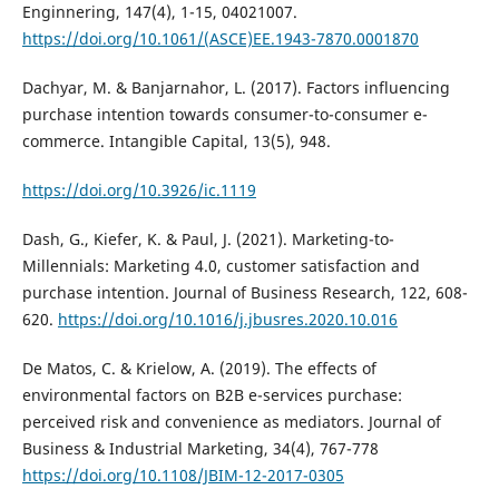
Enginnering, 147(4), 1-15, 04021007.
https://doi.org/10.1061/(ASCE)EE.1943-7870.0001870
Dachyar, M. & Banjarnahor, L. (2017). Factors influencing
purchase intention towards consumer-to-consumer e-
commerce. Intangible Capital, 13(5), 948.
https://doi.org/10.3926/ic.1119
Dash, G., Kiefer, K. & Paul, J. (2021). Marketing-to-
Millennials: Marketing 4.0, customer satisfaction and
purchase intention. Journal of Business Research, 122, 608-
620.
https://doi.org/10.1016/j.jbusres.2020.10.016
De Matos, C. & Krielow, A. (2019). The effects of
environmental factors on B2B e-services purchase:
perceived risk and convenience as mediators. Journal of
Business & Industrial Marketing, 34(4), 767-778
https://doi.org/10.1108/JBIM-12-2017-0305