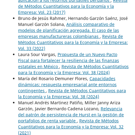
aplicación a los retornos bursátiles peruanos
,
Revista
de Métodos Cuantitativos para la Economía y la
Empresa: Vol. 23 (2017)
Bruno de Jesús Rahmer, Hernando Garzón Saénz, José
Manuel Garzón Solana,
Análisis comparativo de
modelos de planificación agregada. El caso de las
empresas manufactureras colombianas
,
Revista de
Métodos Cuantitativos para la Economía y la Empresa:
Vol. 33 (2022)
Laura Sour Vargas,
Propuesta de un Nuevo Pacto
Fiscal para fortalecer la resiliencia de las finanzas
estatales en México
,
Revista de Métodos Cuantitativos
para la Economía y la Empresa: Vol. 38 (2024)
María del Rosario Demuner Flores,
Capacidades
dinámicas: respuesta empresarial ante entornos
contingentes
,
Revista de Métodos Cuantitativos para
la Economía y la Empresa: Vol. 38 (2024)
Manuel Andrés Martinez Patiño, Miller Janny Ariza
Garzón, Javier Bernardo Cadena Lozano,
Relevancia
del patrón de persistencia de Hurst en la gestión de
portafolios de renta variable
,
Revista de Métodos
Cuantitativos para la Economía y la Empresa: Vol. 32
(2021)