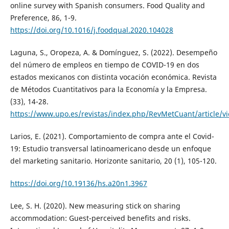
online survey with Spanish consumers. Food Quality and
Preference, 86, 1-9.
https://doi.org/10.1016/j.foodqual.2020.104028
Laguna, S., Oropeza, A. & Domínguez, S. (2022). Desempeño
del número de empleos en tiempo de COVID-19 en dos
estados mexicanos con distinta vocación económica. Revista
de Métodos Cuantitativos para la Economía y la Empresa.
(33), 14-28.
https://www.upo.es/revistas/index.php/RevMetCuant/article/v
Larios, E. (2021). Comportamiento de compra ante el Covid-
19: Estudio transversal latinoamericano desde un enfoque
del marketing sanitario. Horizonte sanitario, 20 (1), 105-120.
https://doi.org/10.19136/hs.a20n1.3967
Lee, S. H. (2020). New measuring stick on sharing
accommodation: Guest-perceived benefits and risks.