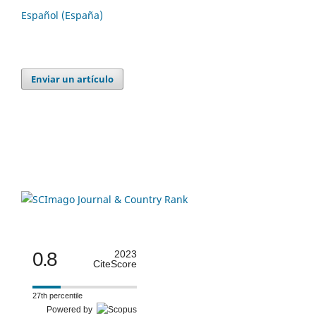
Español (España)
Enviar un artículo
0.8
2023
CiteScore
27th percentile
Powered by