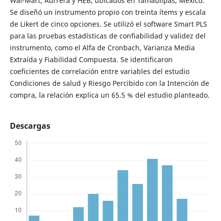
Wal-Mart, Aurrera y HEB; ubicados en Tamaulipas, México.
Se diseñó un instrumento propio con treinta ítems y escala
de Likert de cinco opciones. Se utilizó el software Smart PLS
para las pruebas estadísticas de confiabilidad y validez del
instrumento, como el Alfa de Cronbach, Varianza Media
Extraída y Fiabilidad Compuesta. Se identificaron
coeficientes de correlación entre variables del estudio
Condiciones de salud y Riesgo Percibido con la Intención de
compra, la relación explica un 65.5 % del estudio planteado.
Descargas