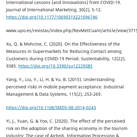
International Lessons (and Innovations) from COVID-19.
Journal of International Marketing, 30(2), 5-12.
https://doi.org/10.1177/1069031X221096746
www.upo.es/revistas/index.php/RevMetCuant/article/view/371
Xu, Q. & Mohcine, C. (2020). On the Effectiveness of the
Measures in Supermarkets for Reducing Contact among
Customers during COVID-19 Period. Sustentability, 12(22),
9385.
https://doi.org/10.3390/su12229385
Yang, Y., Liu, Y., Li, H. & Yu, B. (2015). Understanding
perceived risks in mobile payment acceptance. Industrial
Management & Data Systems, 115(2), 253-269.
https://doi.org/10.1108/IMDS-08-2014-0243
Yi, J., Yuan, G. & Yoo, C. (2020). The effect of the perceived
risk on the adoption of the sharing economy in the tourism
industry: The case of Airbnb. Information Processing &