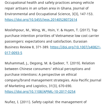
Occupational health and safety practices among vehicle
repair artisans in an urban area in Ghana. Journal of
Environmental and Occupational Science, 3(3), 147-153.
https://doi.org/10.5455/jeos.20140528072614
Moslehpour, M., Wing, W., Hsin, Y. & Huyen, T. (2017). Top
purchase intention priorities of Vietnamese low cost carrier
passengers: expectations and satisfaction. Eurasian
Business Review 8, 371-389.
https://doi.org/10.1007/s40821-
017-0093-5
Muhammad, J., Degong, M. & Qadeer, T. (2019). Relation
between Chinese consumers' ethical perceptions and
purchase intentions: A perspective on ethical
company/brand management strategies. Asia Pacific Journal
of Marketing and Logistics, 31(3), 670-690.
https://doi.org/10.1108/APJML-10-2017-0254
Nuñez, I. (2011). Safety capital: the management of