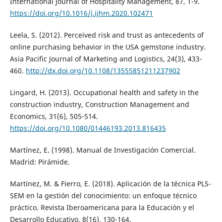
International Journal of Hospitality Management, 87, 1-9.
https://doi.org/10.1016/j.ijhm.2020.102471
Leela, S. (2012). Perceived risk and trust as antecedents of
online purchasing behavior in the USA gemstone industry.
Asia Pacific Journal of Marketing and Logistics, 24(3), 433-
460.
http://dx.doi.org/10.1108/13555851211237902
Lingard, H. (2013). Occupational health and safety in the
construction industry, Construction Management and
Economics, 31(6), 505-514.
https://doi.org/10.1080/01446193.2013.816435
Martínez, E. (1998). Manual de Investigación Comercial.
Madrid: Pirámide.
Martínez, M. & Fierro, E. (2018). Aplicación de la técnica PLS-
SEM en la gestión del conocimiento: un enfoque técnico
práctico. Revista Iberoamericana para la Educación y el
Desarrollo Educativo, 8(16), 130-164.