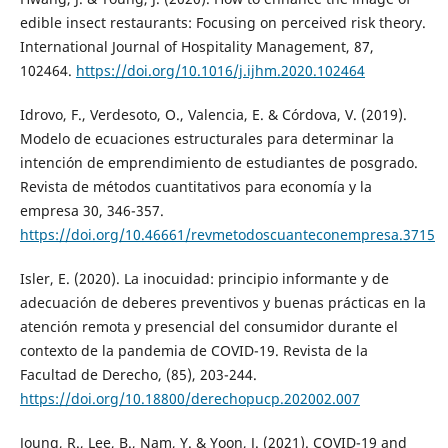
edible insect restaurants: Focusing on perceived risk theory.
International Journal of Hospitality Management, 87,
102464.
https://doi.org/10.1016/j.ijhm.2020.102464
Idrovo, F., Verdesoto, O., Valencia, E. & Córdova, V. (2019).
Modelo de ecuaciones estructurales para determinar la
intención de emprendimiento de estudiantes de posgrado.
Revista de métodos cuantitativos para economía y la
empresa 30, 346-357.
https://doi.org/10.46661/revmetodoscuanteconempresa.3715
Isler, E. (2020). La inocuidad: principio informante y de
adecuación de deberes preventivos y buenas prácticas en la
atención remota y presencial del consumidor durante el
contexto de la pandemia de COVID-19. Revista de la
Facultad de Derecho, (85), 203-244.
https://doi.org/10.18800/derechopucp.202002.007
Joung, R., Lee, B., Nam, Y. & Yoon, J. (2021). COVID-19 and