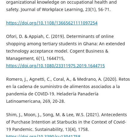
organizational knowledge on occupational health and
safety. Journal of Workplace Learning, 23(1), 56-71.
https://doi.org/10.1108/13665621111097254
Ofori, D. & Appiah, C. (2019). Determinants of online
shopping among tertiary students in Ghana: An extended
technology acceptance model. Cogent Business &
Management, 6(1), 1644715,
https://doi.org/10.1080/23311975.2019.1644715
Romero, J., Agnetti, C., Coral, A., & Medrano, A. (2020). Retos
en la cadena de suministro de alimentos asociados a la
pandemia de COVID-19. Heladería Panadería
Latinoamericana, 269, 20-28.
Shim, J., Moon, J., Song, M. & Lee, W.S. (2021). Antecedents
of Purchase Intention at Starbucks in the Context of Covid-
19 Pandemic. Sustainability, 13(4), 1758.
https://doi.org/10.3390/su13041758