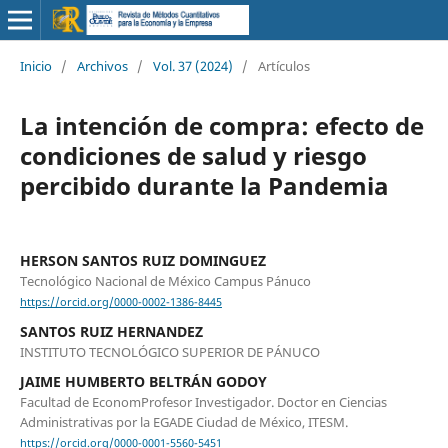
Inicio
/
Archivos
/
Vol. 37 (2024)
/
Artículos
La intención de compra: efecto de
condiciones de salud y riesgo
percibido durante la Pandemia
HERSON SANTOS RUIZ DOMINGUEZ
Tecnológico Nacional de México Campus Pánuco
https://orcid.org/0000-0002-1386-8445
SANTOS RUIZ HERNANDEZ
INSTITUTO TECNOLÓGICO SUPERIOR DE PÁNUCO
JAIME HUMBERTO BELTRÁN GODOY
Facultad de EconomProfesor Investigador. Doctor en Ciencias
Administrativas por la EGADE Ciudad de México, ITESM.
https://orcid.org/0000-0001-5560-5451