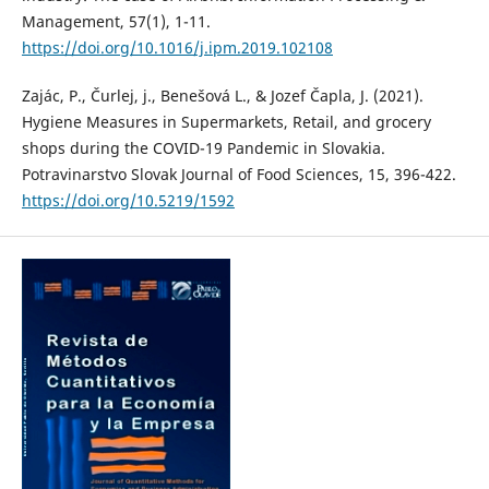
Management, 57(1), 1-11.
https://doi.org/10.1016/j.ipm.2019.102108
Zajác, P., Čurlej, j., Benešová L., & Jozef Čapla, J. (2021).
Hygiene Measures in Supermarkets, Retail, and grocery
shops during the COVID-19 Pandemic in Slovakia.
Potravinarstvo Slovak Journal of Food Sciences, 15, 396-422.
https://doi.org/10.5219/1592