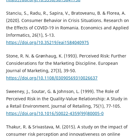
Stanciu, S., Radu, R., Sapira, V., Bratoveanu, B. & Florea, A.
(2020). Consumer Behavior in Crisis Situations. Research on
the Effects of COVID-19 in Romania. Economics and Applied
Informatics, 26(1), 5-13.
https://doi.org/10.35219/eai1584040975
Stone, R. N. & Grønhaug, K. (1993). Perceived Risk: Further
Considerations for the Marketing Discipline. European
Journal of Marketing, 27(3), 39-50.
https://doi.org/10.1108/03090569310026637
Sweeney, J., Soutar, G. & Johnson, L. (1999). The Role of
Perceived Risk in the Quality-Value Relationship: A Study in
a Retail Environment. Journal of Retailing, 75(1), 77-105.
https://doi.org/10.1016/S0022-4359(99)80005-0
Thakur, R. & Srivastava, M. (2015). A study on the impact of
consumer risk perception and innovativeness on online