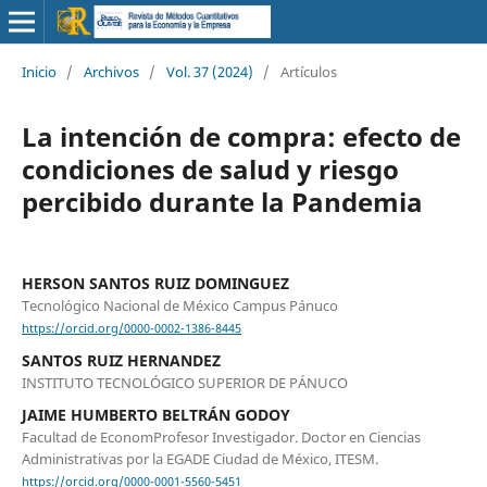
Inicio
/
Archivos
/
Vol. 37 (2024)
/
Artículos
La intención de compra: efecto de
condiciones de salud y riesgo
percibido durante la Pandemia
HERSON SANTOS RUIZ DOMINGUEZ
Tecnológico Nacional de México Campus Pánuco
https://orcid.org/0000-0002-1386-8445
SANTOS RUIZ HERNANDEZ
INSTITUTO TECNOLÓGICO SUPERIOR DE PÁNUCO
JAIME HUMBERTO BELTRÁN GODOY
Facultad de EconomProfesor Investigador. Doctor en Ciencias
Administrativas por la EGADE Ciudad de México, ITESM.
https://orcid.org/0000-0001-5560-5451