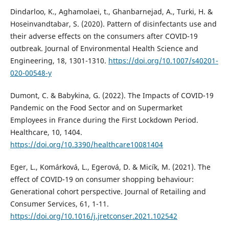
Dindarloo, K., Aghamolaei, t., Ghanbarnejad, A., Turki, H. &
Hoseinvandtabar, S. (2020). Pattern of disinfectants use and
their adverse effects on the consumers after COVID-19
outbreak. Journal of Environmental Health Science and
Engineering, 18, 1301-1310.
https://doi.org/10.1007/s40201-
020-00548-y
Dumont, C. & Babykina, G. (2022). The Impacts of COVID-19
Pandemic on the Food Sector and on Supermarket
Employees in France during the First Lockdown Period.
Healthcare, 10, 1404.
https://doi.org/10.3390/healthcare10081404
Eger, L., Komárková, L., Egerová, D. & Micík, M. (2021). The
effect of COVID-19 on consumer shopping behaviour:
Generational cohort perspective. Journal of Retailing and
Consumer Services, 61, 1-11.
https://doi.org/10.1016/j.jretconser.2021.102542