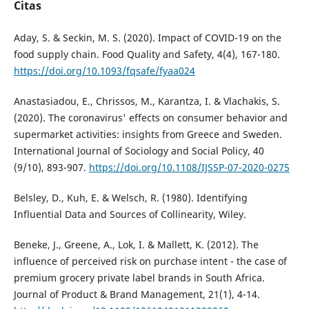
Citas
Aday, S. & Seckin, M. S. (2020). Impact of COVID-19 on the
food supply chain. Food Quality and Safety, 4(4), 167-180.
https://doi.org/10.1093/fqsafe/fyaa024
Anastasiadou, E., Chrissos, M., Karantza, I. & Vlachakis, S.
(2020). The coronavirus' effects on consumer behavior and
supermarket activities: insights from Greece and Sweden.
International Journal of Sociology and Social Policy, 40
(9/10), 893-907.
https://doi.org/10.1108/IJSSP-07-2020-0275
Belsley, D., Kuh, E. & Welsch, R. (1980). Identifying
Influential Data and Sources of Collinearity, Wiley.
Beneke, J., Greene, A., Lok, I. & Mallett, K. (2012). The
influence of perceived risk on purchase intent - the case of
premium grocery private label brands in South Africa.
Journal of Product & Brand Management, 21(1), 4-14.