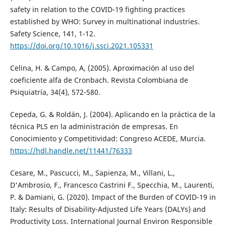
safety in relation to the COVID-19 fighting practices
established by WHO: Survey in multinational industries.
Safety Science, 141, 1-12.
https://doi.org/10.1016/j.ssci.2021.105331
Celina, H. & Campo, A, (2005). Aproximación al uso del
coeficiente alfa de Cronbach. Revista Colombiana de
Psiquiatría, 34(4), 572-580.
Cepeda, G. & Roldán, J. (2004). Aplicando en la práctica de la
técnica PLS en la administración de empresas. En
Conocimiento y Competitividad: Congreso ACEDE, Murcia.
https://hdl.handle.net/11441/76333
Cesare, M., Pascucci, M., Sapienza, M., Villani, L.,
D'Ambrosio, F., Francesco Castrini F., Specchia, M., Laurenti,
P. & Damiani, G. (2020). Impact of the Burden of COVID-19 in
Italy: Results of Disability-Adjusted Life Years (DALYs) and
Productivity Loss. International Journal Environ Responsible