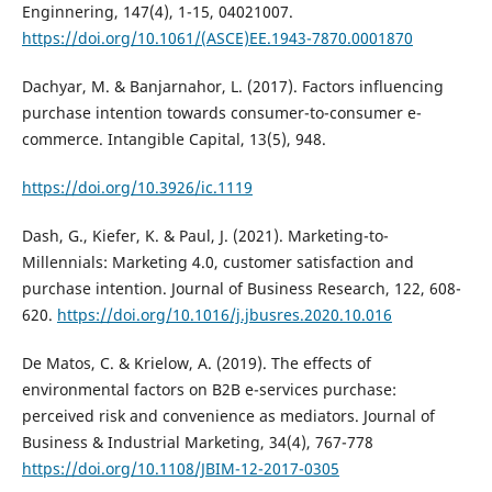
Enginnering, 147(4), 1-15, 04021007.
https://doi.org/10.1061/(ASCE)EE.1943-7870.0001870
Dachyar, M. & Banjarnahor, L. (2017). Factors influencing
purchase intention towards consumer-to-consumer e-
commerce. Intangible Capital, 13(5), 948.
https://doi.org/10.3926/ic.1119
Dash, G., Kiefer, K. & Paul, J. (2021). Marketing-to-
Millennials: Marketing 4.0, customer satisfaction and
purchase intention. Journal of Business Research, 122, 608-
620.
https://doi.org/10.1016/j.jbusres.2020.10.016
De Matos, C. & Krielow, A. (2019). The effects of
environmental factors on B2B e-services purchase:
perceived risk and convenience as mediators. Journal of
Business & Industrial Marketing, 34(4), 767-778
https://doi.org/10.1108/JBIM-12-2017-0305