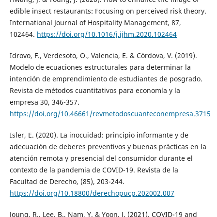
edible insect restaurants: Focusing on perceived risk theory.
International Journal of Hospitality Management, 87,
102464.
https://doi.org/10.1016/j.ijhm.2020.102464
Idrovo, F., Verdesoto, O., Valencia, E. & Córdova, V. (2019).
Modelo de ecuaciones estructurales para determinar la
intención de emprendimiento de estudiantes de posgrado.
Revista de métodos cuantitativos para economía y la
empresa 30, 346-357.
https://doi.org/10.46661/revmetodoscuanteconempresa.3715
Isler, E. (2020). La inocuidad: principio informante y de
adecuación de deberes preventivos y buenas prácticas en la
atención remota y presencial del consumidor durante el
contexto de la pandemia de COVID-19. Revista de la
Facultad de Derecho, (85), 203-244.
https://doi.org/10.18800/derechopucp.202002.007
Joung, R., Lee, B., Nam, Y. & Yoon, J. (2021). COVID-19 and