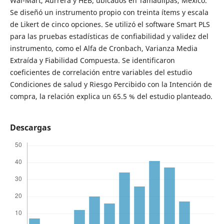
Wal-Mart, Aurrera y HEB; ubicados en Tamaulipas, México.
Se diseñó un instrumento propio con treinta ítems y escala
de Likert de cinco opciones. Se utilizó el software Smart PLS
para las pruebas estadísticas de confiabilidad y validez del
instrumento, como el Alfa de Cronbach, Varianza Media
Extraída y Fiabilidad Compuesta. Se identificaron
coeficientes de correlación entre variables del estudio
Condiciones de salud y Riesgo Percibido con la Intención de
compra, la relación explica un 65.5 % del estudio planteado.
Descargas