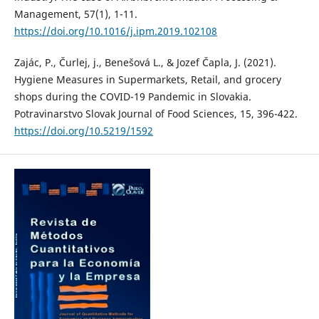
Management, 57(1), 1-11.
https://doi.org/10.1016/j.ipm.2019.102108
Zajác, P., Čurlej, j., Benešová L., & Jozef Čapla, J. (2021).
Hygiene Measures in Supermarkets, Retail, and grocery
shops during the COVID-19 Pandemic in Slovakia.
Potravinarstvo Slovak Journal of Food Sciences, 15, 396-422.
https://doi.org/10.5219/1592