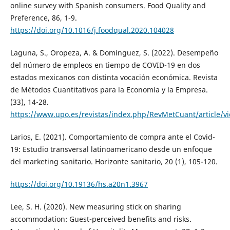
online survey with Spanish consumers. Food Quality and
Preference, 86, 1-9.
https://doi.org/10.1016/j.foodqual.2020.104028
Laguna, S., Oropeza, A. & Domínguez, S. (2022). Desempeño
del número de empleos en tiempo de COVID-19 en dos
estados mexicanos con distinta vocación económica. Revista
de Métodos Cuantitativos para la Economía y la Empresa.
(33), 14-28.
https://www.upo.es/revistas/index.php/RevMetCuant/article/v
Larios, E. (2021). Comportamiento de compra ante el Covid-
19: Estudio transversal latinoamericano desde un enfoque
del marketing sanitario. Horizonte sanitario, 20 (1), 105-120.
https://doi.org/10.19136/hs.a20n1.3967
Lee, S. H. (2020). New measuring stick on sharing
accommodation: Guest-perceived benefits and risks.