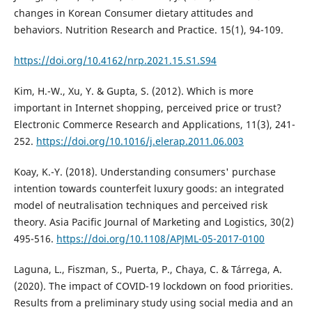
changes in Korean Consumer dietary attitudes and
behaviors. Nutrition Research and Practice. 15(1), 94-109.
https://doi.org/10.4162/nrp.2021.15.S1.S94
Kim, H.-W., Xu, Y. & Gupta, S. (2012). Which is more
important in Internet shopping, perceived price or trust?
Electronic Commerce Research and Applications, 11(3), 241-
252.
https://doi.org/10.1016/j.elerap.2011.06.003
Koay, K.-Y. (2018). Understanding consumers' purchase
intention towards counterfeit luxury goods: an integrated
model of neutralisation techniques and perceived risk
theory. Asia Pacific Journal of Marketing and Logistics, 30(2)
495-516.
https://doi.org/10.1108/APJML-05-2017-0100
Laguna, L., Fiszman, S., Puerta, P., Chaya, C. & Tárrega, A.
(2020). The impact of COVID-19 lockdown on food priorities.
Results from a preliminary study using social media and an