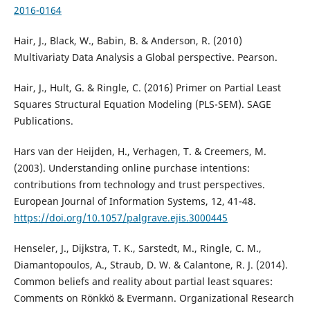
2016-0164
Hair, J., Black, W., Babin, B. & Anderson, R. (2010)
Multivariaty Data Analysis a Global perspective. Pearson.
Hair, J., Hult, G. & Ringle, C. (2016) Primer on Partial Least
Squares Structural Equation Modeling (PLS-SEM). SAGE
Publications.
Hars van der Heijden, H., Verhagen, T. & Creemers, M.
(2003). Understanding online purchase intentions:
contributions from technology and trust perspectives.
European Journal of Information Systems, 12, 41-48.
https://doi.org/10.1057/palgrave.ejis.3000445
Henseler, J., Dijkstra, T. K., Sarstedt, M., Ringle, C. M.,
Diamantopoulos, A., Straub, D. W. & Calantone, R. J. (2014).
Common beliefs and reality about partial least squares:
Comments on Rönkkö & Evermann. Organizational Research