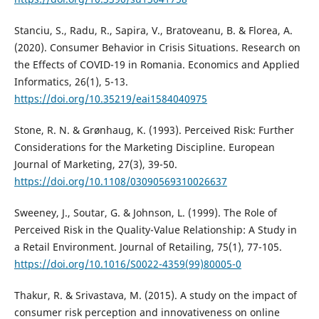
Stanciu, S., Radu, R., Sapira, V., Bratoveanu, B. & Florea, A.
(2020). Consumer Behavior in Crisis Situations. Research on
the Effects of COVID-19 in Romania. Economics and Applied
Informatics, 26(1), 5-13.
https://doi.org/10.35219/eai1584040975
Stone, R. N. & Grønhaug, K. (1993). Perceived Risk: Further
Considerations for the Marketing Discipline. European
Journal of Marketing, 27(3), 39-50.
https://doi.org/10.1108/03090569310026637
Sweeney, J., Soutar, G. & Johnson, L. (1999). The Role of
Perceived Risk in the Quality-Value Relationship: A Study in
a Retail Environment. Journal of Retailing, 75(1), 77-105.
https://doi.org/10.1016/S0022-4359(99)80005-0
Thakur, R. & Srivastava, M. (2015). A study on the impact of
consumer risk perception and innovativeness on online