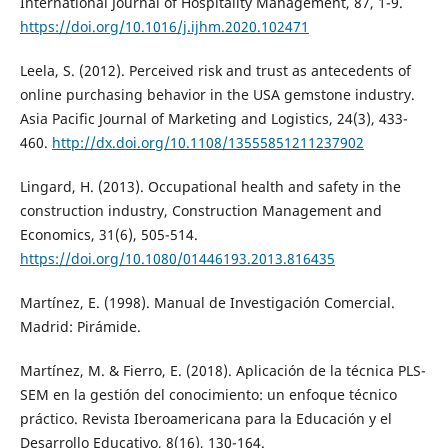
International Journal of Hospitality Management, 87, 1-9.
https://doi.org/10.1016/j.ijhm.2020.102471
Leela, S. (2012). Perceived risk and trust as antecedents of
online purchasing behavior in the USA gemstone industry.
Asia Pacific Journal of Marketing and Logistics, 24(3), 433-
460.
http://dx.doi.org/10.1108/13555851211237902
Lingard, H. (2013). Occupational health and safety in the
construction industry, Construction Management and
Economics, 31(6), 505-514.
https://doi.org/10.1080/01446193.2013.816435
Martínez, E. (1998). Manual de Investigación Comercial.
Madrid: Pirámide.
Martínez, M. & Fierro, E. (2018). Aplicación de la técnica PLS-
SEM en la gestión del conocimiento: un enfoque técnico
práctico. Revista Iberoamericana para la Educación y el
Desarrollo Educativo, 8(16), 130-164.