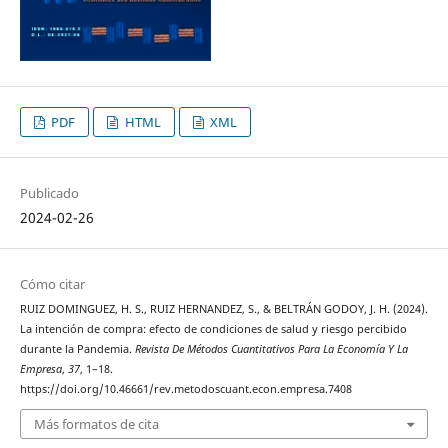
PDF
HTML
XML
Publicado
2024-02-26
Cómo citar
RUIZ DOMINGUEZ, H. S., RUIZ HERNANDEZ, S., & BELTRÁN GODOY, J. H. (2024).
La intención de compra: efecto de condiciones de salud y riesgo percibido
durante la Pandemia.
Revista De Métodos Cuantitativos Para La Economía Y La
Empresa
,
37
, 1–18.
https://doi.org/10.46661/rev.metodoscuant.econ.empresa.7408
Más formatos de cita