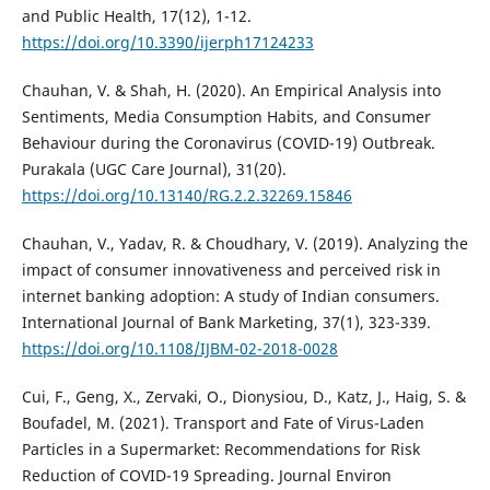
and Public Health, 17(12), 1-12.
https://doi.org/10.3390/ijerph17124233
Chauhan, V. & Shah, H. (2020). An Empirical Analysis into
Sentiments, Media Consumption Habits, and Consumer
Behaviour during the Coronavirus (COVID-19) Outbreak.
Purakala (UGC Care Journal), 31(20).
https://doi.org/10.13140/RG.2.2.32269.15846
Chauhan, V., Yadav, R. & Choudhary, V. (2019). Analyzing the
impact of consumer innovativeness and perceived risk in
internet banking adoption: A study of Indian consumers.
International Journal of Bank Marketing, 37(1), 323-339.
https://doi.org/10.1108/IJBM-02-2018-0028
Cui, F., Geng, X., Zervaki, O., Dionysiou, D., Katz, J., Haig, S. &
Boufadel, M. (2021). Transport and Fate of Virus-Laden
Particles in a Supermarket: Recommendations for Risk
Reduction of COVID-19 Spreading. Journal Environ