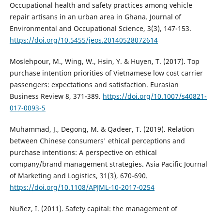
Occupational health and safety practices among vehicle
repair artisans in an urban area in Ghana. Journal of
Environmental and Occupational Science, 3(3), 147-153.
https://doi.org/10.5455/jeos.20140528072614
Moslehpour, M., Wing, W., Hsin, Y. & Huyen, T. (2017). Top
purchase intention priorities of Vietnamese low cost carrier
passengers: expectations and satisfaction. Eurasian
Business Review 8, 371-389.
https://doi.org/10.1007/s40821-
017-0093-5
Muhammad, J., Degong, M. & Qadeer, T. (2019). Relation
between Chinese consumers' ethical perceptions and
purchase intentions: A perspective on ethical
company/brand management strategies. Asia Pacific Journal
of Marketing and Logistics, 31(3), 670-690.
https://doi.org/10.1108/APJML-10-2017-0254
Nuñez, I. (2011). Safety capital: the management of