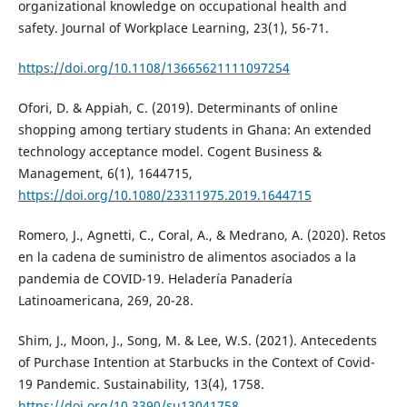
organizational knowledge on occupational health and
safety. Journal of Workplace Learning, 23(1), 56-71.
https://doi.org/10.1108/13665621111097254
Ofori, D. & Appiah, C. (2019). Determinants of online
shopping among tertiary students in Ghana: An extended
technology acceptance model. Cogent Business &
Management, 6(1), 1644715,
https://doi.org/10.1080/23311975.2019.1644715
Romero, J., Agnetti, C., Coral, A., & Medrano, A. (2020). Retos
en la cadena de suministro de alimentos asociados a la
pandemia de COVID-19. Heladería Panadería
Latinoamericana, 269, 20-28.
Shim, J., Moon, J., Song, M. & Lee, W.S. (2021). Antecedents
of Purchase Intention at Starbucks in the Context of Covid-
19 Pandemic. Sustainability, 13(4), 1758.
https://doi.org/10.3390/su13041758