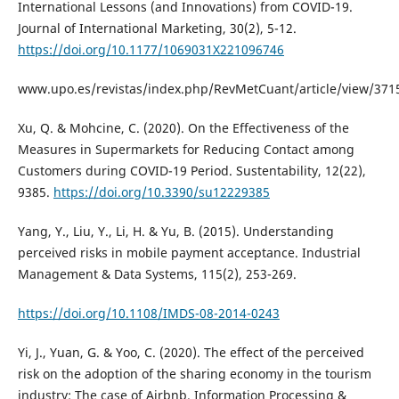
International Lessons (and Innovations) from COVID-19.
Journal of International Marketing, 30(2), 5-12.
https://doi.org/10.1177/1069031X221096746
www.upo.es/revistas/index.php/RevMetCuant/article/view/371
Xu, Q. & Mohcine, C. (2020). On the Effectiveness of the
Measures in Supermarkets for Reducing Contact among
Customers during COVID-19 Period. Sustentability, 12(22),
9385.
https://doi.org/10.3390/su12229385
Yang, Y., Liu, Y., Li, H. & Yu, B. (2015). Understanding
perceived risks in mobile payment acceptance. Industrial
Management & Data Systems, 115(2), 253-269.
https://doi.org/10.1108/IMDS-08-2014-0243
Yi, J., Yuan, G. & Yoo, C. (2020). The effect of the perceived
risk on the adoption of the sharing economy in the tourism
industry: The case of Airbnb. Information Processing &