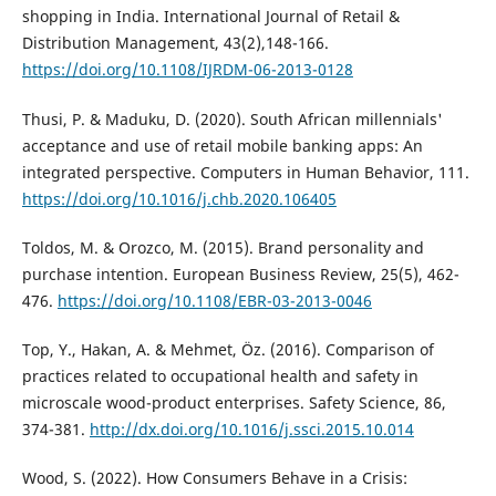
shopping in India. International Journal of Retail &
Distribution Management, 43(2),148-166.
https://doi.org/10.1108/IJRDM-06-2013-0128
Thusi, P. & Maduku, D. (2020). South African millennials'
acceptance and use of retail mobile banking apps: An
integrated perspective. Computers in Human Behavior, 111.
https://doi.org/10.1016/j.chb.2020.106405
Toldos, M. & Orozco, M. (2015). Brand personality and
purchase intention. European Business Review, 25(5), 462-
476.
https://doi.org/10.1108/EBR-03-2013-0046
Top, Y., Hakan, A. & Mehmet, Öz. (2016). Comparison of
practices related to occupational health and safety in
microscale wood-product enterprises. Safety Science, 86,
374-381.
http://dx.doi.org/10.1016/j.ssci.2015.10.014
Wood, S. (2022). How Consumers Behave in a Crisis: