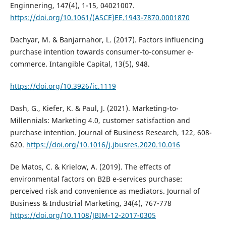
Enginnering, 147(4), 1-15, 04021007.
https://doi.org/10.1061/(ASCE)EE.1943-7870.0001870
Dachyar, M. & Banjarnahor, L. (2017). Factors influencing
purchase intention towards consumer-to-consumer e-
commerce. Intangible Capital, 13(5), 948.
https://doi.org/10.3926/ic.1119
Dash, G., Kiefer, K. & Paul, J. (2021). Marketing-to-
Millennials: Marketing 4.0, customer satisfaction and
purchase intention. Journal of Business Research, 122, 608-
620.
https://doi.org/10.1016/j.jbusres.2020.10.016
De Matos, C. & Krielow, A. (2019). The effects of
environmental factors on B2B e-services purchase:
perceived risk and convenience as mediators. Journal of
Business & Industrial Marketing, 34(4), 767-778
https://doi.org/10.1108/JBIM-12-2017-0305