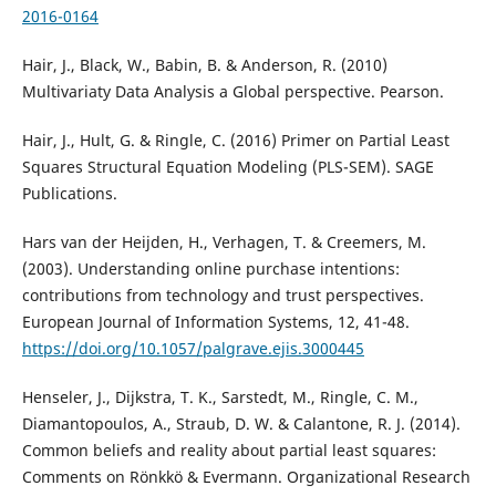
2016-0164
Hair, J., Black, W., Babin, B. & Anderson, R. (2010)
Multivariaty Data Analysis a Global perspective. Pearson.
Hair, J., Hult, G. & Ringle, C. (2016) Primer on Partial Least
Squares Structural Equation Modeling (PLS-SEM). SAGE
Publications.
Hars van der Heijden, H., Verhagen, T. & Creemers, M.
(2003). Understanding online purchase intentions:
contributions from technology and trust perspectives.
European Journal of Information Systems, 12, 41-48.
https://doi.org/10.1057/palgrave.ejis.3000445
Henseler, J., Dijkstra, T. K., Sarstedt, M., Ringle, C. M.,
Diamantopoulos, A., Straub, D. W. & Calantone, R. J. (2014).
Common beliefs and reality about partial least squares:
Comments on Rönkkö & Evermann. Organizational Research