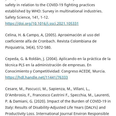
safety in relation to the COVID-19 fighting practices
established by WHO: Survey in multinational industries.
Safety Science, 141, 1-12.
https://doi.org/10.1016/j.ssci.2021.105331
Celina, H. & Campo, A, (2005). Aproximación al uso del
coeficiente alfa de Cronbach. Revista Colombiana de
Psiquiatría, 34(4), 572-580.
Cepeda, G. & Roldán, J. (2004). Aplicando en la práctica de la
técnica PLS en la administración de empresas. En
Conocimiento y Competitividad: Congreso ACEDE, Murcia.
https://hdl.handle.net/11441/76333
Cesare, M., Pascucci, M., Sapienza, M., Villani, L.,
D'Ambrosio, F., Francesco Castrini F., Specchia, M., Laurenti,
P. & Damiani, G. (2020). Impact of the Burden of COVID-19 in
Italy: Results of Disability-Adjusted Life Years (DALYs) and
Productivity Loss. International Journal Environ Responsible