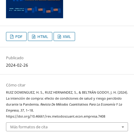
PDF
HTML
XML
Publicado
2024-02-26
Cómo citar
RUIZ DOMINGUEZ, H. S., RUIZ HERNANDEZ, S., & BELTRÁN GODOY, J. H. (2024).
La intención de compra: efecto de condiciones de salud y riesgo percibido
durante la Pandemia.
Revista De Métodos Cuantitativos Para La Economía Y La
Empresa
,
37
, 1–18.
https://doi.org/10.46661/rev.metodoscuant.econ.empresa.7408
Más formatos de cita