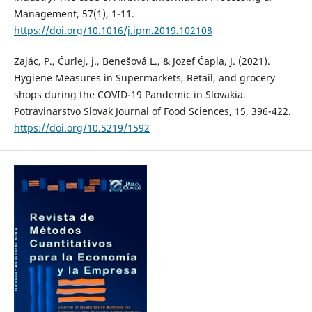
Management, 57(1), 1-11.
https://doi.org/10.1016/j.ipm.2019.102108
Zajác, P., Čurlej, j., Benešová L., & Jozef Čapla, J. (2021).
Hygiene Measures in Supermarkets, Retail, and grocery
shops during the COVID-19 Pandemic in Slovakia.
Potravinarstvo Slovak Journal of Food Sciences, 15, 396-422.
https://doi.org/10.5219/1592