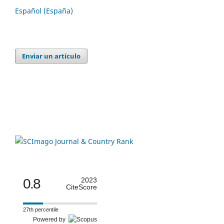
Español (España)
Enviar un artículo
0.8
2023
CiteScore
27th percentile
Powered by