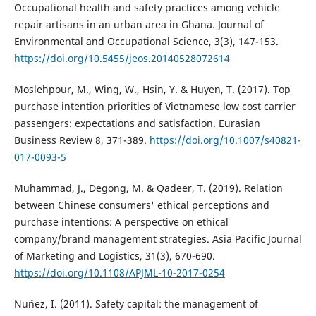
Occupational health and safety practices among vehicle
repair artisans in an urban area in Ghana. Journal of
Environmental and Occupational Science, 3(3), 147-153.
https://doi.org/10.5455/jeos.20140528072614
Moslehpour, M., Wing, W., Hsin, Y. & Huyen, T. (2017). Top
purchase intention priorities of Vietnamese low cost carrier
passengers: expectations and satisfaction. Eurasian
Business Review 8, 371-389.
https://doi.org/10.1007/s40821-
017-0093-5
Muhammad, J., Degong, M. & Qadeer, T. (2019). Relation
between Chinese consumers' ethical perceptions and
purchase intentions: A perspective on ethical
company/brand management strategies. Asia Pacific Journal
of Marketing and Logistics, 31(3), 670-690.
https://doi.org/10.1108/APJML-10-2017-0254
Nuñez, I. (2011). Safety capital: the management of