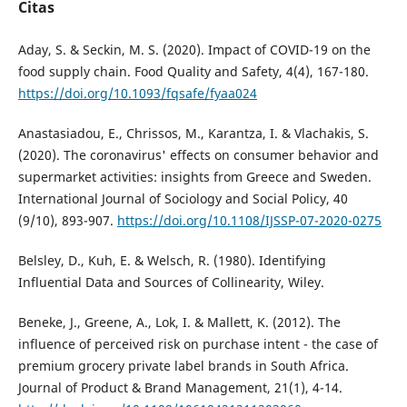
Citas
Aday, S. & Seckin, M. S. (2020). Impact of COVID-19 on the
food supply chain. Food Quality and Safety, 4(4), 167-180.
https://doi.org/10.1093/fqsafe/fyaa024
Anastasiadou, E., Chrissos, M., Karantza, I. & Vlachakis, S.
(2020). The coronavirus' effects on consumer behavior and
supermarket activities: insights from Greece and Sweden.
International Journal of Sociology and Social Policy, 40
(9/10), 893-907.
https://doi.org/10.1108/IJSSP-07-2020-0275
Belsley, D., Kuh, E. & Welsch, R. (1980). Identifying
Influential Data and Sources of Collinearity, Wiley.
Beneke, J., Greene, A., Lok, I. & Mallett, K. (2012). The
influence of perceived risk on purchase intent - the case of
premium grocery private label brands in South Africa.
Journal of Product & Brand Management, 21(1), 4-14.