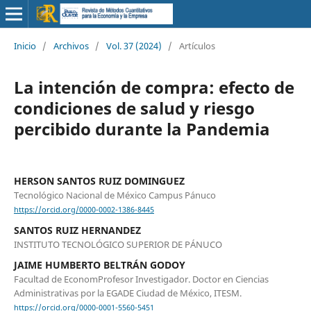
Inicio
/
Archivos
/
Vol. 37 (2024)
/
Artículos
La intención de compra: efecto de
condiciones de salud y riesgo
percibido durante la Pandemia
HERSON SANTOS RUIZ DOMINGUEZ
Tecnológico Nacional de México Campus Pánuco
https://orcid.org/0000-0002-1386-8445
SANTOS RUIZ HERNANDEZ
INSTITUTO TECNOLÓGICO SUPERIOR DE PÁNUCO
JAIME HUMBERTO BELTRÁN GODOY
Facultad de EconomProfesor Investigador. Doctor en Ciencias
Administrativas por la EGADE Ciudad de México, ITESM.
https://orcid.org/0000-0001-5560-5451