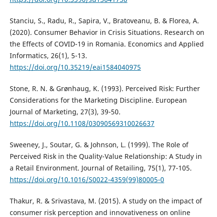
Stanciu, S., Radu, R., Sapira, V., Bratoveanu, B. & Florea, A.
(2020). Consumer Behavior in Crisis Situations. Research on
the Effects of COVID-19 in Romania. Economics and Applied
Informatics, 26(1), 5-13.
https://doi.org/10.35219/eai1584040975
Stone, R. N. & Grønhaug, K. (1993). Perceived Risk: Further
Considerations for the Marketing Discipline. European
Journal of Marketing, 27(3), 39-50.
https://doi.org/10.1108/03090569310026637
Sweeney, J., Soutar, G. & Johnson, L. (1999). The Role of
Perceived Risk in the Quality-Value Relationship: A Study in
a Retail Environment. Journal of Retailing, 75(1), 77-105.
https://doi.org/10.1016/S0022-4359(99)80005-0
Thakur, R. & Srivastava, M. (2015). A study on the impact of
consumer risk perception and innovativeness on online