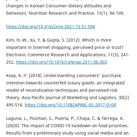
changes in Korean Consumer dietary attitudes and
behaviors. Nutrition Research and Practice. 15(1), 94-109.
https://doi.org/10.4162/nrp.2021.15.S1.S94
Kim, H.-W., Xu, Y. & Gupta, S. (2012). Which is more
important in Internet shopping, perceived price or trust?
Electronic Commerce Research and Applications, 11(3), 241-
252.
https://doi.org/10.1016/j.elerap.2011.06.003
Koay, K.-Y. (2018). Understanding consumers' purchase
intention towards counterfeit luxury goods: an integrated
model of neutralisation techniques and perceived risk
theory. Asia Pacific Journal of Marketing and Logistics, 30(2)
495-516.
https://doi.org/10.1108/APJML-05-2017-0100
Laguna, L., Fiszman, S., Puerta, P., Chaya, C. & Tárrega, A.
(2020). The impact of COVID-19 lockdown on food priorities.
Results from a preliminary study using social media and an