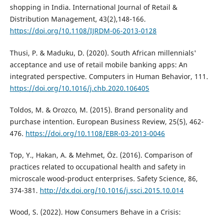
shopping in India. International Journal of Retail &
Distribution Management, 43(2),148-166.
https://doi.org/10.1108/IJRDM-06-2013-0128
Thusi, P. & Maduku, D. (2020). South African millennials'
acceptance and use of retail mobile banking apps: An
integrated perspective. Computers in Human Behavior, 111.
https://doi.org/10.1016/j.chb.2020.106405
Toldos, M. & Orozco, M. (2015). Brand personality and
purchase intention. European Business Review, 25(5), 462-
476.
https://doi.org/10.1108/EBR-03-2013-0046
Top, Y., Hakan, A. & Mehmet, Öz. (2016). Comparison of
practices related to occupational health and safety in
microscale wood-product enterprises. Safety Science, 86,
374-381.
http://dx.doi.org/10.1016/j.ssci.2015.10.014
Wood, S. (2022). How Consumers Behave in a Crisis: