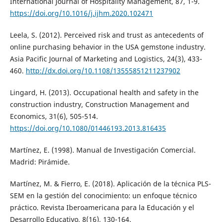
International Journal of Hospitality Management, 87, 1-9.
https://doi.org/10.1016/j.ijhm.2020.102471
Leela, S. (2012). Perceived risk and trust as antecedents of
online purchasing behavior in the USA gemstone industry.
Asia Pacific Journal of Marketing and Logistics, 24(3), 433-
460.
http://dx.doi.org/10.1108/13555851211237902
Lingard, H. (2013). Occupational health and safety in the
construction industry, Construction Management and
Economics, 31(6), 505-514.
https://doi.org/10.1080/01446193.2013.816435
Martínez, E. (1998). Manual de Investigación Comercial.
Madrid: Pirámide.
Martínez, M. & Fierro, E. (2018). Aplicación de la técnica PLS-
SEM en la gestión del conocimiento: un enfoque técnico
práctico. Revista Iberoamericana para la Educación y el
Desarrollo Educativo, 8(16), 130-164.