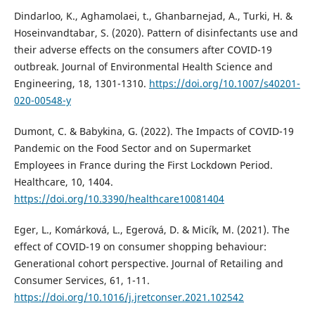
Dindarloo, K., Aghamolaei, t., Ghanbarnejad, A., Turki, H. &
Hoseinvandtabar, S. (2020). Pattern of disinfectants use and
their adverse effects on the consumers after COVID-19
outbreak. Journal of Environmental Health Science and
Engineering, 18, 1301-1310.
https://doi.org/10.1007/s40201-
020-00548-y
Dumont, C. & Babykina, G. (2022). The Impacts of COVID-19
Pandemic on the Food Sector and on Supermarket
Employees in France during the First Lockdown Period.
Healthcare, 10, 1404.
https://doi.org/10.3390/healthcare10081404
Eger, L., Komárková, L., Egerová, D. & Micík, M. (2021). The
effect of COVID-19 on consumer shopping behaviour:
Generational cohort perspective. Journal of Retailing and
Consumer Services, 61, 1-11.
https://doi.org/10.1016/j.jretconser.2021.102542