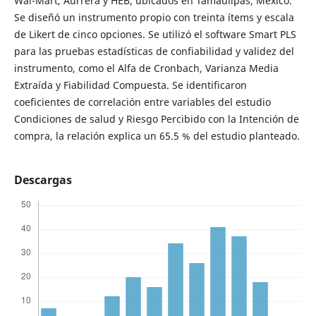
Wal-Mart, Aurrera y HEB; ubicados en Tamaulipas, México.
Se diseñó un instrumento propio con treinta ítems y escala
de Likert de cinco opciones. Se utilizó el software Smart PLS
para las pruebas estadísticas de confiabilidad y validez del
instrumento, como el Alfa de Cronbach, Varianza Media
Extraída y Fiabilidad Compuesta. Se identificaron
coeficientes de correlación entre variables del estudio
Condiciones de salud y Riesgo Percibido con la Intención de
compra, la relación explica un 65.5 % del estudio planteado.
Descargas