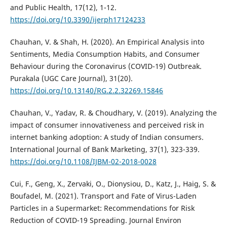
and Public Health, 17(12), 1-12.
https://doi.org/10.3390/ijerph17124233
Chauhan, V. & Shah, H. (2020). An Empirical Analysis into
Sentiments, Media Consumption Habits, and Consumer
Behaviour during the Coronavirus (COVID-19) Outbreak.
Purakala (UGC Care Journal), 31(20).
https://doi.org/10.13140/RG.2.2.32269.15846
Chauhan, V., Yadav, R. & Choudhary, V. (2019). Analyzing the
impact of consumer innovativeness and perceived risk in
internet banking adoption: A study of Indian consumers.
International Journal of Bank Marketing, 37(1), 323-339.
https://doi.org/10.1108/IJBM-02-2018-0028
Cui, F., Geng, X., Zervaki, O., Dionysiou, D., Katz, J., Haig, S. &
Boufadel, M. (2021). Transport and Fate of Virus-Laden
Particles in a Supermarket: Recommendations for Risk
Reduction of COVID-19 Spreading. Journal Environ