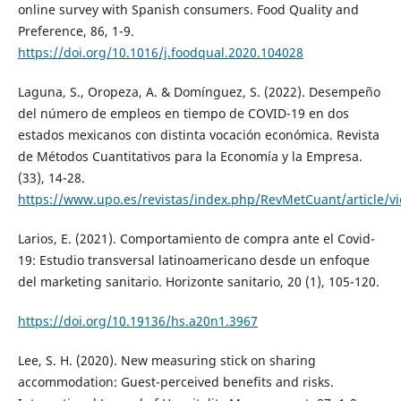
online survey with Spanish consumers. Food Quality and
Preference, 86, 1-9.
https://doi.org/10.1016/j.foodqual.2020.104028
Laguna, S., Oropeza, A. & Domínguez, S. (2022). Desempeño
del número de empleos en tiempo de COVID-19 en dos
estados mexicanos con distinta vocación económica. Revista
de Métodos Cuantitativos para la Economía y la Empresa.
(33), 14-28.
https://www.upo.es/revistas/index.php/RevMetCuant/article/v
Larios, E. (2021). Comportamiento de compra ante el Covid-
19: Estudio transversal latinoamericano desde un enfoque
del marketing sanitario. Horizonte sanitario, 20 (1), 105-120.
https://doi.org/10.19136/hs.a20n1.3967
Lee, S. H. (2020). New measuring stick on sharing
accommodation: Guest-perceived benefits and risks.