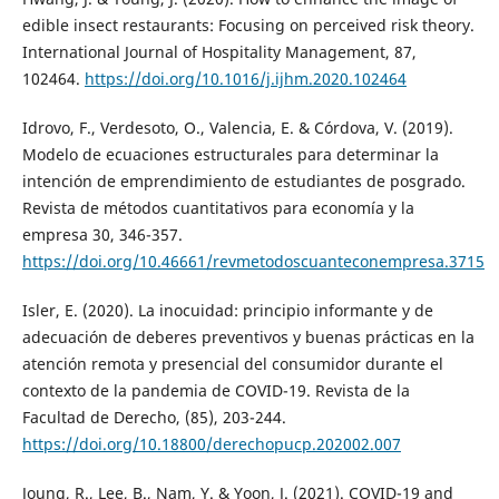
edible insect restaurants: Focusing on perceived risk theory.
International Journal of Hospitality Management, 87,
102464.
https://doi.org/10.1016/j.ijhm.2020.102464
Idrovo, F., Verdesoto, O., Valencia, E. & Córdova, V. (2019).
Modelo de ecuaciones estructurales para determinar la
intención de emprendimiento de estudiantes de posgrado.
Revista de métodos cuantitativos para economía y la
empresa 30, 346-357.
https://doi.org/10.46661/revmetodoscuanteconempresa.3715
Isler, E. (2020). La inocuidad: principio informante y de
adecuación de deberes preventivos y buenas prácticas en la
atención remota y presencial del consumidor durante el
contexto de la pandemia de COVID-19. Revista de la
Facultad de Derecho, (85), 203-244.
https://doi.org/10.18800/derechopucp.202002.007
Joung, R., Lee, B., Nam, Y. & Yoon, J. (2021). COVID-19 and