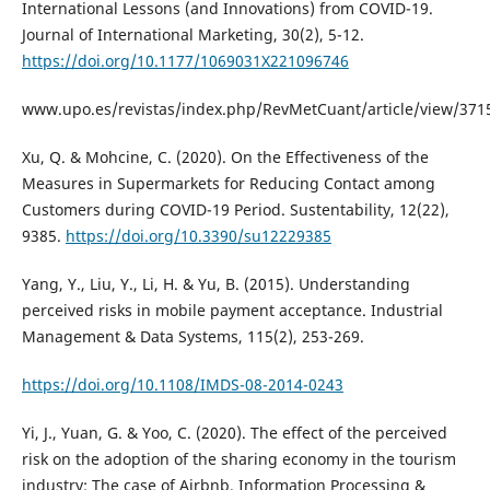
International Lessons (and Innovations) from COVID-19.
Journal of International Marketing, 30(2), 5-12.
https://doi.org/10.1177/1069031X221096746
www.upo.es/revistas/index.php/RevMetCuant/article/view/371
Xu, Q. & Mohcine, C. (2020). On the Effectiveness of the
Measures in Supermarkets for Reducing Contact among
Customers during COVID-19 Period. Sustentability, 12(22),
9385.
https://doi.org/10.3390/su12229385
Yang, Y., Liu, Y., Li, H. & Yu, B. (2015). Understanding
perceived risks in mobile payment acceptance. Industrial
Management & Data Systems, 115(2), 253-269.
https://doi.org/10.1108/IMDS-08-2014-0243
Yi, J., Yuan, G. & Yoo, C. (2020). The effect of the perceived
risk on the adoption of the sharing economy in the tourism
industry: The case of Airbnb. Information Processing &