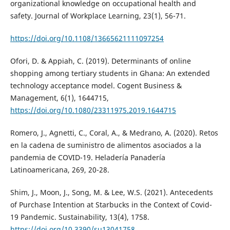
organizational knowledge on occupational health and
safety. Journal of Workplace Learning, 23(1), 56-71.
https://doi.org/10.1108/13665621111097254
Ofori, D. & Appiah, C. (2019). Determinants of online
shopping among tertiary students in Ghana: An extended
technology acceptance model. Cogent Business &
Management, 6(1), 1644715,
https://doi.org/10.1080/23311975.2019.1644715
Romero, J., Agnetti, C., Coral, A., & Medrano, A. (2020). Retos
en la cadena de suministro de alimentos asociados a la
pandemia de COVID-19. Heladería Panadería
Latinoamericana, 269, 20-28.
Shim, J., Moon, J., Song, M. & Lee, W.S. (2021). Antecedents
of Purchase Intention at Starbucks in the Context of Covid-
19 Pandemic. Sustainability, 13(4), 1758.
https://doi.org/10.3390/su13041758