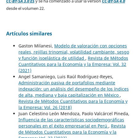
CC-BY-SA 3.0 ES
y se ha comenzado a usar la versión
CC-BY-SA 4.0
desde el volumen 22.
Artículos similares
Gaston Milanesi,
Modelo de valoración con opciones
reales, rejillas trinomial, volatilidad cambiante, sesgo
y función isoelástica de utilidad
,
Revista de Métodos
Cuantitativos para la Economía y la Empresa: Vol. 32
(2021)
Angel Samaniego, Luis Raúl Rodríguez-Reyes,
Administración pasiva de portafolios mediante
indexación: un análisis del desempeño de los índices
de alta, mediana y baja capitalización en México
,
Revista de Métodos Cuantitativos para la Economía y
la Empresa: Vol. 26 (2018)
Juan Celestino León Mendoza, Paolo Valcárcel Pineda,
Influencia de las características sociodemográficas
personales en el éxito empresarial en Perú
,
Revista
de Métodos Cuantitativos para la Economía y la