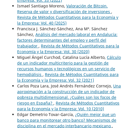
Empresa: Vol. 33 (2022)
Ismael Santiago Moreno,
Valoración de Bitcoin.
Reserva de valor y diversificación de inversiones
,
Revista de Métodos Cuantitativos para la Economía y
la Empresa: Vol. 40 (2025)
Francisca J. Sánchez-Sánchez, Ana Mª. Sánchez
Sánchez,
Análisis del mercado laboral en Andalucía:
factores determinantes del empleo y perfil del
trabajador
,
Revista de Métodos Cuantitativos para la
Economía y la Empresa: Vol. 30 (2020)
Miguel Ángel Curchod, Catalina Lucía Alberto,
Cálculo
de un indicador multicriterio para la gestión de
recursos humanos y tecnológicos en un servicio de
hemodiálisis
,
Revista de Métodos Cuantitativos para
la Economía y la Empresa: Vol. 32 (2021)
Carlos Poza Lara, José Andrés Fernández Cornejo,
Una
aproximación a la construcción de un indicador de
pobreza multidimensional. ¿Cuáles son los focos de
riesgo en España?
,
Revista de Métodos Cuantitativos
para la Economía y la Empresa: Vol. 10 (2010)
Edgar Demetrio Tovar-García,
¿Quién mejor que un
banco para monitorear otro banco? Mecanismos de
disciplina en el mercado interbancario mexicano
,