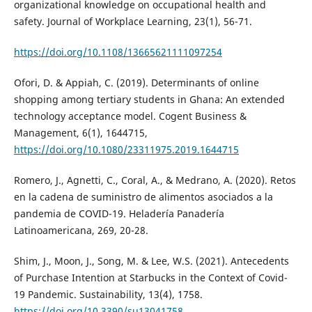
organizational knowledge on occupational health and
safety. Journal of Workplace Learning, 23(1), 56-71.
https://doi.org/10.1108/13665621111097254
Ofori, D. & Appiah, C. (2019). Determinants of online
shopping among tertiary students in Ghana: An extended
technology acceptance model. Cogent Business &
Management, 6(1), 1644715,
https://doi.org/10.1080/23311975.2019.1644715
Romero, J., Agnetti, C., Coral, A., & Medrano, A. (2020). Retos
en la cadena de suministro de alimentos asociados a la
pandemia de COVID-19. Heladería Panadería
Latinoamericana, 269, 20-28.
Shim, J., Moon, J., Song, M. & Lee, W.S. (2021). Antecedents
of Purchase Intention at Starbucks in the Context of Covid-
19 Pandemic. Sustainability, 13(4), 1758.
https://doi.org/10.3390/su13041758