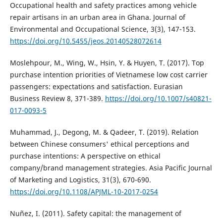
Occupational health and safety practices among vehicle
repair artisans in an urban area in Ghana. Journal of
Environmental and Occupational Science, 3(3), 147-153.
https://doi.org/10.5455/jeos.20140528072614
Moslehpour, M., Wing, W., Hsin, Y. & Huyen, T. (2017). Top
purchase intention priorities of Vietnamese low cost carrier
passengers: expectations and satisfaction. Eurasian
Business Review 8, 371-389.
https://doi.org/10.1007/s40821-
017-0093-5
Muhammad, J., Degong, M. & Qadeer, T. (2019). Relation
between Chinese consumers' ethical perceptions and
purchase intentions: A perspective on ethical
company/brand management strategies. Asia Pacific Journal
of Marketing and Logistics, 31(3), 670-690.
https://doi.org/10.1108/APJML-10-2017-0254
Nuñez, I. (2011). Safety capital: the management of