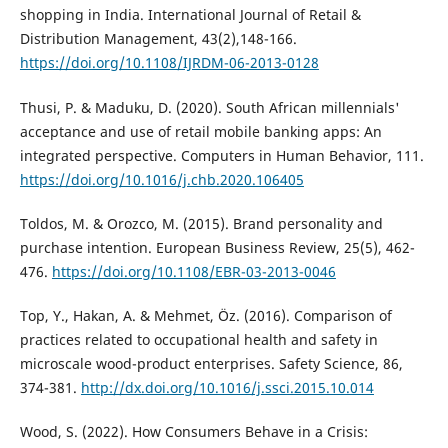
shopping in India. International Journal of Retail &
Distribution Management, 43(2),148-166.
https://doi.org/10.1108/IJRDM-06-2013-0128
Thusi, P. & Maduku, D. (2020). South African millennials'
acceptance and use of retail mobile banking apps: An
integrated perspective. Computers in Human Behavior, 111.
https://doi.org/10.1016/j.chb.2020.106405
Toldos, M. & Orozco, M. (2015). Brand personality and
purchase intention. European Business Review, 25(5), 462-
476.
https://doi.org/10.1108/EBR-03-2013-0046
Top, Y., Hakan, A. & Mehmet, Öz. (2016). Comparison of
practices related to occupational health and safety in
microscale wood-product enterprises. Safety Science, 86,
374-381.
http://dx.doi.org/10.1016/j.ssci.2015.10.014
Wood, S. (2022). How Consumers Behave in a Crisis: