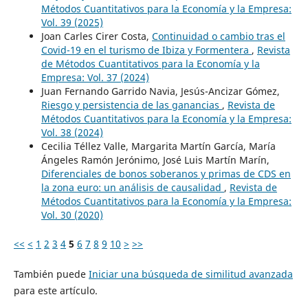
Métodos Cuantitativos para la Economía y la Empresa:
Vol. 39 (2025)
Joan Carles Cirer Costa,
Continuidad o cambio tras el
Covid-19 en el turismo de Ibiza y Formentera
,
Revista
de Métodos Cuantitativos para la Economía y la
Empresa: Vol. 37 (2024)
Juan Fernando Garrido Navia, Jesús-Ancizar Gómez,
Riesgo y persistencia de las ganancias
,
Revista de
Métodos Cuantitativos para la Economía y la Empresa:
Vol. 38 (2024)
Cecilia Téllez Valle, Margarita Martín García, María
Ángeles Ramón Jerónimo, José Luis Martín Marín,
Diferenciales de bonos soberanos y primas de CDS en
la zona euro: un análisis de causalidad
,
Revista de
Métodos Cuantitativos para la Economía y la Empresa:
Vol. 30 (2020)
<<
<
1
2
3
4
5
6
7
8
9
10
>
>>
También puede
Iniciar una búsqueda de similitud avanzada
para este artículo.