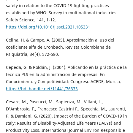
safety in relation to the COVID-19 fighting practices
established by WHO: Survey in multinational industries.
Safety Science, 141, 1-12.
https://doi.org/10.1016/j.ssci.2021.105331
Celina, H. & Campo, A, (2005). Aproximación al uso del
coeficiente alfa de Cronbach. Revista Colombiana de
Psiquiatría, 34(4), 572-580.
Cepeda, G. & Roldán, J. (2004). Aplicando en la práctica de la
técnica PLS en la administración de empresas. En
Conocimiento y Competitividad: Congreso ACEDE, Murcia.
https://hdl.handle.net/11441/76333
Cesare, M., Pascucci, M., Sapienza, M., Villani, L.,
D'Ambrosio, F., Francesco Castrini F., Specchia, M., Laurenti,
P. & Damiani, G. (2020). Impact of the Burden of COVID-19 in
Italy: Results of Disability-Adjusted Life Years (DALYs) and
Productivity Loss. International Journal Environ Responsible