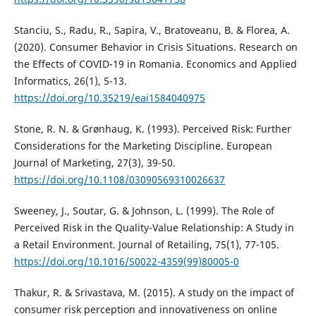
Stanciu, S., Radu, R., Sapira, V., Bratoveanu, B. & Florea, A.
(2020). Consumer Behavior in Crisis Situations. Research on
the Effects of COVID-19 in Romania. Economics and Applied
Informatics, 26(1), 5-13.
https://doi.org/10.35219/eai1584040975
Stone, R. N. & Grønhaug, K. (1993). Perceived Risk: Further
Considerations for the Marketing Discipline. European
Journal of Marketing, 27(3), 39-50.
https://doi.org/10.1108/03090569310026637
Sweeney, J., Soutar, G. & Johnson, L. (1999). The Role of
Perceived Risk in the Quality-Value Relationship: A Study in
a Retail Environment. Journal of Retailing, 75(1), 77-105.
https://doi.org/10.1016/S0022-4359(99)80005-0
Thakur, R. & Srivastava, M. (2015). A study on the impact of
consumer risk perception and innovativeness on online