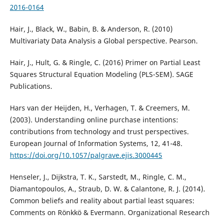
2016-0164
Hair, J., Black, W., Babin, B. & Anderson, R. (2010)
Multivariaty Data Analysis a Global perspective. Pearson.
Hair, J., Hult, G. & Ringle, C. (2016) Primer on Partial Least
Squares Structural Equation Modeling (PLS-SEM). SAGE
Publications.
Hars van der Heijden, H., Verhagen, T. & Creemers, M.
(2003). Understanding online purchase intentions:
contributions from technology and trust perspectives.
European Journal of Information Systems, 12, 41-48.
https://doi.org/10.1057/palgrave.ejis.3000445
Henseler, J., Dijkstra, T. K., Sarstedt, M., Ringle, C. M.,
Diamantopoulos, A., Straub, D. W. & Calantone, R. J. (2014).
Common beliefs and reality about partial least squares:
Comments on Rönkkö & Evermann. Organizational Research