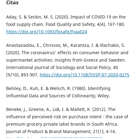
Citas
Aday, S. & Seckin, M. S. (2020). Impact of COVID-19 on the
food supply chain. Food Quality and Safety, 4(4), 167-180.
https://doi.org/10.1093/fqsafe/fyaa024
Anastasiadou, E., Chrissos, M., Karantza, I. & Vlachakis, S.
(2020). The coronavirus' effects on consumer behavior and
supermarket activities: insights from Greece and Sweden.
International Journal of Sociology and Social Policy, 40
(9/10), 893-907.
https://doi.org/10.1108/IJSSP-07-2020-0275
Belsley, D., Kuh, E. & Welsch, R. (1980). Identifying
Influential Data and Sources of Collinearity, Wiley.
Beneke, J., Greene, A., Lok, I. & Mallett, K. (2012). The
influence of perceived risk on purchase intent - the case of
premium grocery private label brands in South Africa.
Journal of Product & Brand Management, 21(1), 4-14.