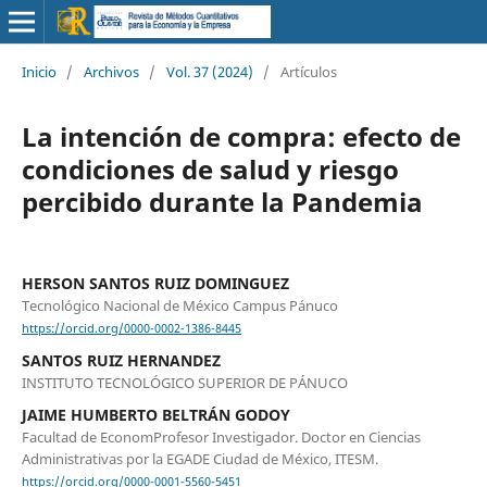
Inicio
/
Archivos
/
Vol. 37 (2024)
/
Artículos
La intención de compra: efecto de
condiciones de salud y riesgo
percibido durante la Pandemia
HERSON SANTOS RUIZ DOMINGUEZ
Tecnológico Nacional de México Campus Pánuco
https://orcid.org/0000-0002-1386-8445
SANTOS RUIZ HERNANDEZ
INSTITUTO TECNOLÓGICO SUPERIOR DE PÁNUCO
JAIME HUMBERTO BELTRÁN GODOY
Facultad de EconomProfesor Investigador. Doctor en Ciencias
Administrativas por la EGADE Ciudad de México, ITESM.
https://orcid.org/0000-0001-5560-5451