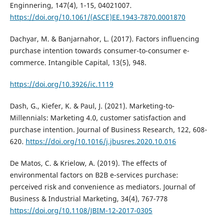
Enginnering, 147(4), 1-15, 04021007.
https://doi.org/10.1061/(ASCE)EE.1943-7870.0001870
Dachyar, M. & Banjarnahor, L. (2017). Factors influencing
purchase intention towards consumer-to-consumer e-
commerce. Intangible Capital, 13(5), 948.
https://doi.org/10.3926/ic.1119
Dash, G., Kiefer, K. & Paul, J. (2021). Marketing-to-
Millennials: Marketing 4.0, customer satisfaction and
purchase intention. Journal of Business Research, 122, 608-
620.
https://doi.org/10.1016/j.jbusres.2020.10.016
De Matos, C. & Krielow, A. (2019). The effects of
environmental factors on B2B e-services purchase:
perceived risk and convenience as mediators. Journal of
Business & Industrial Marketing, 34(4), 767-778
https://doi.org/10.1108/JBIM-12-2017-0305