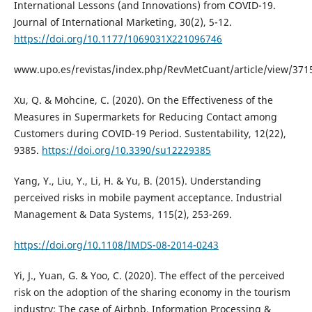
International Lessons (and Innovations) from COVID-19.
Journal of International Marketing, 30(2), 5-12.
https://doi.org/10.1177/1069031X221096746
www.upo.es/revistas/index.php/RevMetCuant/article/view/371
Xu, Q. & Mohcine, C. (2020). On the Effectiveness of the
Measures in Supermarkets for Reducing Contact among
Customers during COVID-19 Period. Sustentability, 12(22),
9385.
https://doi.org/10.3390/su12229385
Yang, Y., Liu, Y., Li, H. & Yu, B. (2015). Understanding
perceived risks in mobile payment acceptance. Industrial
Management & Data Systems, 115(2), 253-269.
https://doi.org/10.1108/IMDS-08-2014-0243
Yi, J., Yuan, G. & Yoo, C. (2020). The effect of the perceived
risk on the adoption of the sharing economy in the tourism
industry: The case of Airbnb. Information Processing &