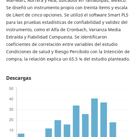
Wal-Mart, Aurrera y HEB; ubicados en Tamaulipas, México.
Se diseñó un instrumento propio con treinta ítems y escala
de Likert de cinco opciones. Se utilizó el software Smart PLS
para las pruebas estadísticas de confiabilidad y validez del
instrumento, como el Alfa de Cronbach, Varianza Media
Extraída y Fiabilidad Compuesta. Se identificaron
coeficientes de correlación entre variables del estudio
Condiciones de salud y Riesgo Percibido con la Intención de
compra, la relación explica un 65.5 % del estudio planteado.
Descargas