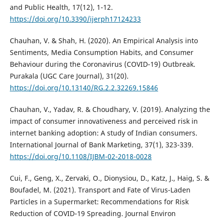
and Public Health, 17(12), 1-12.
https://doi.org/10.3390/ijerph17124233
Chauhan, V. & Shah, H. (2020). An Empirical Analysis into
Sentiments, Media Consumption Habits, and Consumer
Behaviour during the Coronavirus (COVID-19) Outbreak.
Purakala (UGC Care Journal), 31(20).
https://doi.org/10.13140/RG.2.2.32269.15846
Chauhan, V., Yadav, R. & Choudhary, V. (2019). Analyzing the
impact of consumer innovativeness and perceived risk in
internet banking adoption: A study of Indian consumers.
International Journal of Bank Marketing, 37(1), 323-339.
https://doi.org/10.1108/IJBM-02-2018-0028
Cui, F., Geng, X., Zervaki, O., Dionysiou, D., Katz, J., Haig, S. &
Boufadel, M. (2021). Transport and Fate of Virus-Laden
Particles in a Supermarket: Recommendations for Risk
Reduction of COVID-19 Spreading. Journal Environ