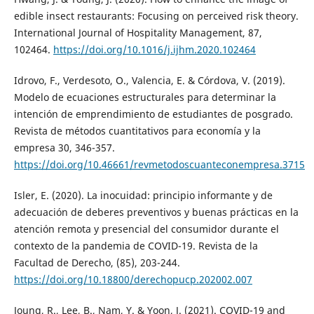
edible insect restaurants: Focusing on perceived risk theory.
International Journal of Hospitality Management, 87,
102464.
https://doi.org/10.1016/j.ijhm.2020.102464
Idrovo, F., Verdesoto, O., Valencia, E. & Córdova, V. (2019).
Modelo de ecuaciones estructurales para determinar la
intención de emprendimiento de estudiantes de posgrado.
Revista de métodos cuantitativos para economía y la
empresa 30, 346-357.
https://doi.org/10.46661/revmetodoscuanteconempresa.3715
Isler, E. (2020). La inocuidad: principio informante y de
adecuación de deberes preventivos y buenas prácticas en la
atención remota y presencial del consumidor durante el
contexto de la pandemia de COVID-19. Revista de la
Facultad de Derecho, (85), 203-244.
https://doi.org/10.18800/derechopucp.202002.007
Joung, R., Lee, B., Nam, Y. & Yoon, J. (2021). COVID-19 and