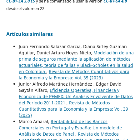
CC-BY-SA 3.0 ES
y se ha comenzado a usar la versión
CC-BY-SA 4.0
desde el volumen 22.
Artículos similares
Juan Fernando Salazar García, Diana Sirley Guzmán
Aguilar, Daniel Arturo Hoyos Nieto,
Modelación de una
prima de seguros mediante la aplicación de métodos
actuariales, teoría de fallas y Black-Scholes en la salud
en Colombia
,
Revista de Métodos Cuantitativos para
la Economía y la Empresa: Vol. 35 (2023)
Junior Alfredo Martínez Hernández , Edgar David
Gaytán Alfaro,
Eficiencia Operativa, Financiera y
Económica de PEMEX: Un Análisis Envolvente de Datos
del Período 2011-2021
,
Revista de Métodos
Cuantitativos para la Economía y la Empresa: Vol. 39
(2025)
Marco Amaral,
Rentabilidad de los Bancos
Comerciales en Portugal y España: Un modelo de
Análisis de Datos de Panel
,
Revista de Métodos