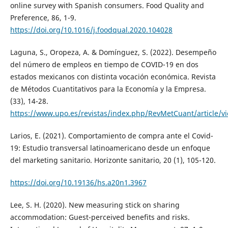
online survey with Spanish consumers. Food Quality and
Preference, 86, 1-9.
https://doi.org/10.1016/j.foodqual.2020.104028
Laguna, S., Oropeza, A. & Domínguez, S. (2022). Desempeño
del número de empleos en tiempo de COVID-19 en dos
estados mexicanos con distinta vocación económica. Revista
de Métodos Cuantitativos para la Economía y la Empresa.
(33), 14-28.
https://www.upo.es/revistas/index.php/RevMetCuant/article/v
Larios, E. (2021). Comportamiento de compra ante el Covid-
19: Estudio transversal latinoamericano desde un enfoque
del marketing sanitario. Horizonte sanitario, 20 (1), 105-120.
https://doi.org/10.19136/hs.a20n1.3967
Lee, S. H. (2020). New measuring stick on sharing
accommodation: Guest-perceived benefits and risks.