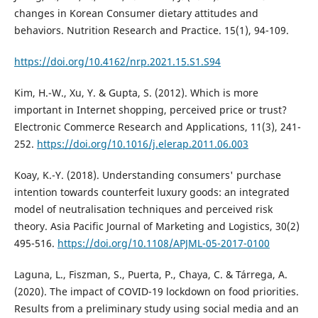
changes in Korean Consumer dietary attitudes and
behaviors. Nutrition Research and Practice. 15(1), 94-109.
https://doi.org/10.4162/nrp.2021.15.S1.S94
Kim, H.-W., Xu, Y. & Gupta, S. (2012). Which is more
important in Internet shopping, perceived price or trust?
Electronic Commerce Research and Applications, 11(3), 241-
252.
https://doi.org/10.1016/j.elerap.2011.06.003
Koay, K.-Y. (2018). Understanding consumers' purchase
intention towards counterfeit luxury goods: an integrated
model of neutralisation techniques and perceived risk
theory. Asia Pacific Journal of Marketing and Logistics, 30(2)
495-516.
https://doi.org/10.1108/APJML-05-2017-0100
Laguna, L., Fiszman, S., Puerta, P., Chaya, C. & Tárrega, A.
(2020). The impact of COVID-19 lockdown on food priorities.
Results from a preliminary study using social media and an