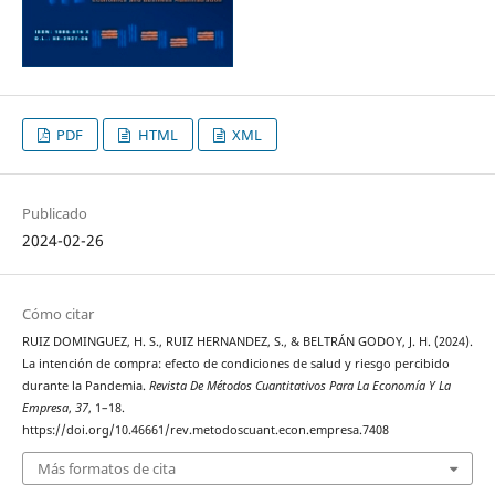
PDF
HTML
XML
Publicado
2024-02-26
Cómo citar
RUIZ DOMINGUEZ, H. S., RUIZ HERNANDEZ, S., & BELTRÁN GODOY, J. H. (2024).
La intención de compra: efecto de condiciones de salud y riesgo percibido
durante la Pandemia.
Revista De Métodos Cuantitativos Para La Economía Y La
Empresa
,
37
, 1–18.
https://doi.org/10.46661/rev.metodoscuant.econ.empresa.7408
Más formatos de cita