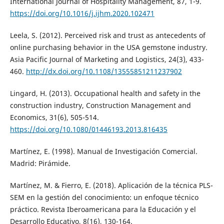
International Journal of Hospitality Management, 87, 1-9.
https://doi.org/10.1016/j.ijhm.2020.102471
Leela, S. (2012). Perceived risk and trust as antecedents of
online purchasing behavior in the USA gemstone industry.
Asia Pacific Journal of Marketing and Logistics, 24(3), 433-
460.
http://dx.doi.org/10.1108/13555851211237902
Lingard, H. (2013). Occupational health and safety in the
construction industry, Construction Management and
Economics, 31(6), 505-514.
https://doi.org/10.1080/01446193.2013.816435
Martínez, E. (1998). Manual de Investigación Comercial.
Madrid: Pirámide.
Martínez, M. & Fierro, E. (2018). Aplicación de la técnica PLS-
SEM en la gestión del conocimiento: un enfoque técnico
práctico. Revista Iberoamericana para la Educación y el
Desarrollo Educativo, 8(16), 130-164.