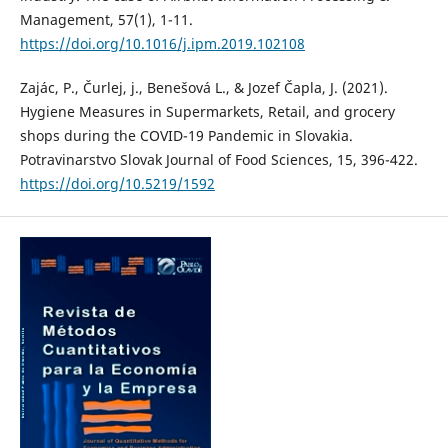
Management, 57(1), 1-11.
https://doi.org/10.1016/j.ipm.2019.102108
Zajác, P., Čurlej, j., Benešová L., & Jozef Čapla, J. (2021).
Hygiene Measures in Supermarkets, Retail, and grocery
shops during the COVID-19 Pandemic in Slovakia.
Potravinarstvo Slovak Journal of Food Sciences, 15, 396-422.
https://doi.org/10.5219/1592