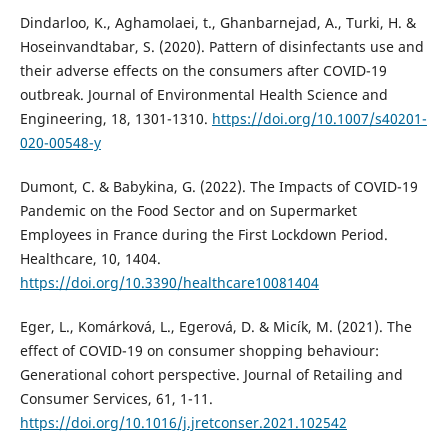
Dindarloo, K., Aghamolaei, t., Ghanbarnejad, A., Turki, H. &
Hoseinvandtabar, S. (2020). Pattern of disinfectants use and
their adverse effects on the consumers after COVID-19
outbreak. Journal of Environmental Health Science and
Engineering, 18, 1301-1310.
https://doi.org/10.1007/s40201-
020-00548-y
Dumont, C. & Babykina, G. (2022). The Impacts of COVID-19
Pandemic on the Food Sector and on Supermarket
Employees in France during the First Lockdown Period.
Healthcare, 10, 1404.
https://doi.org/10.3390/healthcare10081404
Eger, L., Komárková, L., Egerová, D. & Micík, M. (2021). The
effect of COVID-19 on consumer shopping behaviour:
Generational cohort perspective. Journal of Retailing and
Consumer Services, 61, 1-11.
https://doi.org/10.1016/j.jretconser.2021.102542