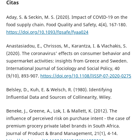
Citas
Aday, S. & Seckin, M. S. (2020). Impact of COVID-19 on the
food supply chain. Food Quality and Safety, 4(4), 167-180.
https://doi.org/10.1093/fqsafe/fyaa024
Anastasiadou, E., Chrissos, M., Karantza, I. & Vlachakis, S.
(2020). The coronavirus' effects on consumer behavior and
supermarket activities: insights from Greece and Sweden.
International Journal of Sociology and Social Policy, 40
(9/10), 893-907.
https://doi.org/10.1108/IJSSP-07-2020-0275
Belsley, D., Kuh, E. & Welsch, R. (1980). Identifying
Influential Data and Sources of Collinearity, Wiley.
Beneke, J., Greene, A., Lok, I. & Mallett, K. (2012). The
influence of perceived risk on purchase intent - the case of
premium grocery private label brands in South Africa.
Journal of Product & Brand Management, 21(1), 4-14.