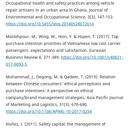
Occupational health and safety practices among vehicle
repair artisans in an urban area in Ghana. Journal of
Environmental and Occupational Science, 3(3), 147-153.
https://doi.org/10.5455/jeos.20140528072614
Moslehpour, M., Wing, W., Hsin, Y. & Huyen, T. (2017). Top
purchase intention priorities of Vietnamese low cost carrier
passengers: expectations and satisfaction. Eurasian
Business Review 8, 371-389.
https://doi.org/10.1007/s40821-
017-0093-5
Muhammad, J., Degong, M. & Qadeer, T. (2019). Relation
between Chinese consumers' ethical perceptions and
purchase intentions: A perspective on ethical
company/brand management strategies. Asia Pacific Journal
of Marketing and Logistics, 31(3), 670-690.
https://doi.org/10.1108/APJML-10-2017-0254
Nuñez, I. (2011). Safety capital: the management of