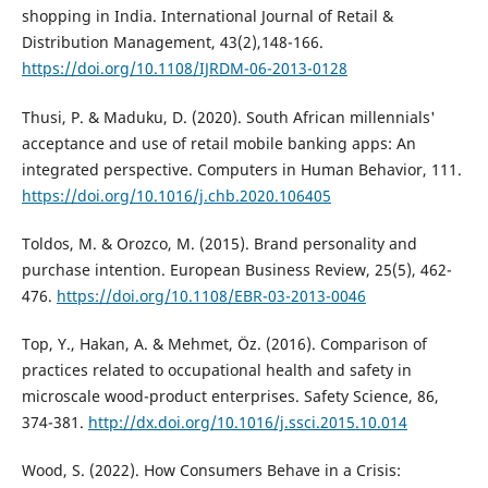
shopping in India. International Journal of Retail &
Distribution Management, 43(2),148-166.
https://doi.org/10.1108/IJRDM-06-2013-0128
Thusi, P. & Maduku, D. (2020). South African millennials'
acceptance and use of retail mobile banking apps: An
integrated perspective. Computers in Human Behavior, 111.
https://doi.org/10.1016/j.chb.2020.106405
Toldos, M. & Orozco, M. (2015). Brand personality and
purchase intention. European Business Review, 25(5), 462-
476.
https://doi.org/10.1108/EBR-03-2013-0046
Top, Y., Hakan, A. & Mehmet, Öz. (2016). Comparison of
practices related to occupational health and safety in
microscale wood-product enterprises. Safety Science, 86,
374-381.
http://dx.doi.org/10.1016/j.ssci.2015.10.014
Wood, S. (2022). How Consumers Behave in a Crisis: