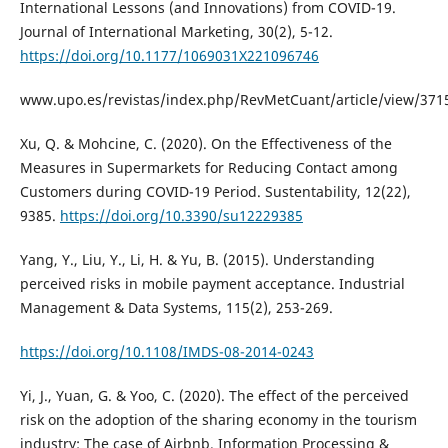
International Lessons (and Innovations) from COVID-19.
Journal of International Marketing, 30(2), 5-12.
https://doi.org/10.1177/1069031X221096746
www.upo.es/revistas/index.php/RevMetCuant/article/view/371
Xu, Q. & Mohcine, C. (2020). On the Effectiveness of the
Measures in Supermarkets for Reducing Contact among
Customers during COVID-19 Period. Sustentability, 12(22),
9385.
https://doi.org/10.3390/su12229385
Yang, Y., Liu, Y., Li, H. & Yu, B. (2015). Understanding
perceived risks in mobile payment acceptance. Industrial
Management & Data Systems, 115(2), 253-269.
https://doi.org/10.1108/IMDS-08-2014-0243
Yi, J., Yuan, G. & Yoo, C. (2020). The effect of the perceived
risk on the adoption of the sharing economy in the tourism
industry: The case of Airbnb. Information Processing &