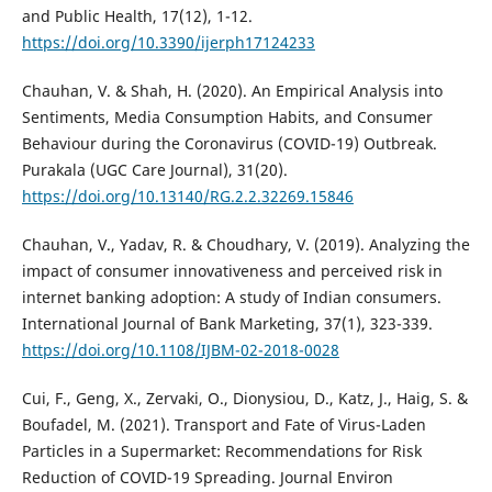
and Public Health, 17(12), 1-12.
https://doi.org/10.3390/ijerph17124233
Chauhan, V. & Shah, H. (2020). An Empirical Analysis into
Sentiments, Media Consumption Habits, and Consumer
Behaviour during the Coronavirus (COVID-19) Outbreak.
Purakala (UGC Care Journal), 31(20).
https://doi.org/10.13140/RG.2.2.32269.15846
Chauhan, V., Yadav, R. & Choudhary, V. (2019). Analyzing the
impact of consumer innovativeness and perceived risk in
internet banking adoption: A study of Indian consumers.
International Journal of Bank Marketing, 37(1), 323-339.
https://doi.org/10.1108/IJBM-02-2018-0028
Cui, F., Geng, X., Zervaki, O., Dionysiou, D., Katz, J., Haig, S. &
Boufadel, M. (2021). Transport and Fate of Virus-Laden
Particles in a Supermarket: Recommendations for Risk
Reduction of COVID-19 Spreading. Journal Environ