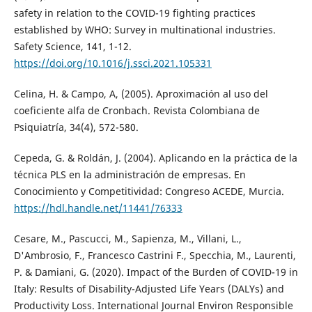
safety in relation to the COVID-19 fighting practices
established by WHO: Survey in multinational industries.
Safety Science, 141, 1-12.
https://doi.org/10.1016/j.ssci.2021.105331
Celina, H. & Campo, A, (2005). Aproximación al uso del
coeficiente alfa de Cronbach. Revista Colombiana de
Psiquiatría, 34(4), 572-580.
Cepeda, G. & Roldán, J. (2004). Aplicando en la práctica de la
técnica PLS en la administración de empresas. En
Conocimiento y Competitividad: Congreso ACEDE, Murcia.
https://hdl.handle.net/11441/76333
Cesare, M., Pascucci, M., Sapienza, M., Villani, L.,
D'Ambrosio, F., Francesco Castrini F., Specchia, M., Laurenti,
P. & Damiani, G. (2020). Impact of the Burden of COVID-19 in
Italy: Results of Disability-Adjusted Life Years (DALYs) and
Productivity Loss. International Journal Environ Responsible