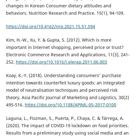
changes in Korean Consumer dietary attitudes and
behaviors. Nutrition Research and Practice. 15(1), 94-109.
https://doi.org/10.4162/nrp.2021.15.S1.S94
Kim, H.-W., Xu, Y. & Gupta, S. (2012). Which is more
important in Internet shopping, perceived price or trust?
Electronic Commerce Research and Applications, 11(3), 241-
252.
https://doi.org/10.1016/j.elerap.2011.06.003
Koay, K.-Y. (2018). Understanding consumers' purchase
intention towards counterfeit luxury goods: an integrated
model of neutralisation techniques and perceived risk
theory. Asia Pacific Journal of Marketing and Logistics, 30(2)
495-516.
https://doi.org/10.1108/APJML-05-2017-0100
Laguna, L., Fiszman, S., Puerta, P., Chaya, C. & Tárrega, A.
(2020). The impact of COVID-19 lockdown on food priorities.
Results from a preliminary study using social media and an