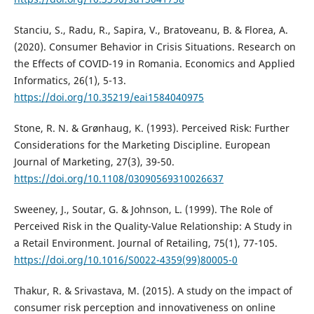
Stanciu, S., Radu, R., Sapira, V., Bratoveanu, B. & Florea, A.
(2020). Consumer Behavior in Crisis Situations. Research on
the Effects of COVID-19 in Romania. Economics and Applied
Informatics, 26(1), 5-13.
https://doi.org/10.35219/eai1584040975
Stone, R. N. & Grønhaug, K. (1993). Perceived Risk: Further
Considerations for the Marketing Discipline. European
Journal of Marketing, 27(3), 39-50.
https://doi.org/10.1108/03090569310026637
Sweeney, J., Soutar, G. & Johnson, L. (1999). The Role of
Perceived Risk in the Quality-Value Relationship: A Study in
a Retail Environment. Journal of Retailing, 75(1), 77-105.
https://doi.org/10.1016/S0022-4359(99)80005-0
Thakur, R. & Srivastava, M. (2015). A study on the impact of
consumer risk perception and innovativeness on online