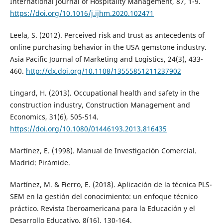
International Journal of Hospitality Management, 87, 1-9.
https://doi.org/10.1016/j.ijhm.2020.102471
Leela, S. (2012). Perceived risk and trust as antecedents of
online purchasing behavior in the USA gemstone industry.
Asia Pacific Journal of Marketing and Logistics, 24(3), 433-
460.
http://dx.doi.org/10.1108/13555851211237902
Lingard, H. (2013). Occupational health and safety in the
construction industry, Construction Management and
Economics, 31(6), 505-514.
https://doi.org/10.1080/01446193.2013.816435
Martínez, E. (1998). Manual de Investigación Comercial.
Madrid: Pirámide.
Martínez, M. & Fierro, E. (2018). Aplicación de la técnica PLS-
SEM en la gestión del conocimiento: un enfoque técnico
práctico. Revista Iberoamericana para la Educación y el
Desarrollo Educativo, 8(16), 130-164.