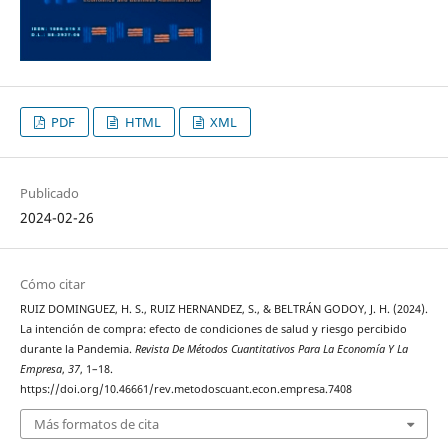
PDF
HTML
XML
Publicado
2024-02-26
Cómo citar
RUIZ DOMINGUEZ, H. S., RUIZ HERNANDEZ, S., & BELTRÁN GODOY, J. H. (2024).
La intención de compra: efecto de condiciones de salud y riesgo percibido
durante la Pandemia.
Revista De Métodos Cuantitativos Para La Economía Y La
Empresa
,
37
, 1–18.
https://doi.org/10.46661/rev.metodoscuant.econ.empresa.7408
Más formatos de cita