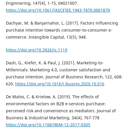
Enginnering, 147(4), 1-15, 04021007.
https://doi.org/10.1061/(ASCE)EE.1943-7870.0001870
Dachyar, M. & Banjarnahor, L. (2017). Factors influencing
purchase intention towards consumer-to-consumer e-
commerce. Intangible Capital, 13(5), 948.
https://doi.org/10.3926/ic.1119
Dash, G., Kiefer, K. & Paul, J. (2021). Marketing-to-
Millennials: Marketing 4.0, customer satisfaction and
purchase intention. Journal of Business Research, 122, 608-
620.
https://doi.org/10.1016/j.jbusres.2020.10.016
De Matos, C. & Krielow, A. (2019). The effects of
environmental factors on B2B e-services purchase:
perceived risk and convenience as mediators. Journal of
Business & Industrial Marketing, 34(4), 767-778
https://doi.org/10.1108/JBIM-12-2017-0305