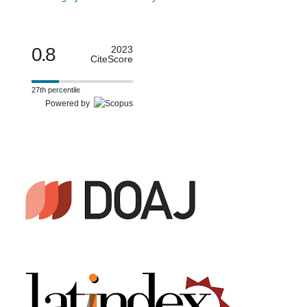
0.8
2023
CiteScore
27th percentile
Powered by