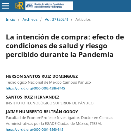
Inicio
/
Archivos
/
Vol. 37 (2024)
/
Artículos
La intención de compra: efecto de
condiciones de salud y riesgo
percibido durante la Pandemia
HERSON SANTOS RUIZ DOMINGUEZ
Tecnológico Nacional de México Campus Pánuco
https://orcid.org/0000-0002-1386-8445
SANTOS RUIZ HERNANDEZ
INSTITUTO TECNOLÓGICO SUPERIOR DE PÁNUCO
JAIME HUMBERTO BELTRÁN GODOY
Facultad de EconomProfesor Investigador. Doctor en Ciencias
Administrativas por la EGADE Ciudad de México, ITESM.
https://orcid.org/0000-0001-5560-5451