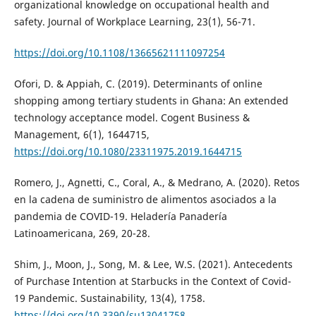
organizational knowledge on occupational health and
safety. Journal of Workplace Learning, 23(1), 56-71.
https://doi.org/10.1108/13665621111097254
Ofori, D. & Appiah, C. (2019). Determinants of online
shopping among tertiary students in Ghana: An extended
technology acceptance model. Cogent Business &
Management, 6(1), 1644715,
https://doi.org/10.1080/23311975.2019.1644715
Romero, J., Agnetti, C., Coral, A., & Medrano, A. (2020). Retos
en la cadena de suministro de alimentos asociados a la
pandemia de COVID-19. Heladería Panadería
Latinoamericana, 269, 20-28.
Shim, J., Moon, J., Song, M. & Lee, W.S. (2021). Antecedents
of Purchase Intention at Starbucks in the Context of Covid-
19 Pandemic. Sustainability, 13(4), 1758.
https://doi.org/10.3390/su13041758