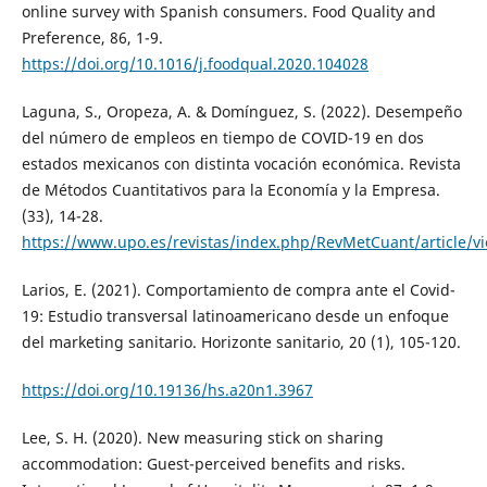
online survey with Spanish consumers. Food Quality and
Preference, 86, 1-9.
https://doi.org/10.1016/j.foodqual.2020.104028
Laguna, S., Oropeza, A. & Domínguez, S. (2022). Desempeño
del número de empleos en tiempo de COVID-19 en dos
estados mexicanos con distinta vocación económica. Revista
de Métodos Cuantitativos para la Economía y la Empresa.
(33), 14-28.
https://www.upo.es/revistas/index.php/RevMetCuant/article/v
Larios, E. (2021). Comportamiento de compra ante el Covid-
19: Estudio transversal latinoamericano desde un enfoque
del marketing sanitario. Horizonte sanitario, 20 (1), 105-120.
https://doi.org/10.19136/hs.a20n1.3967
Lee, S. H. (2020). New measuring stick on sharing
accommodation: Guest-perceived benefits and risks.