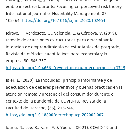
edible insect restaurants: Focusing on perceived risk theory.
International Journal of Hospitality Management, 87,
102464.
https://doi.org/10.1016/j.ijhm.2020.102464
Idrovo, F., Verdesoto, O., Valencia, E. & Córdova, V. (2019).
Modelo de ecuaciones estructurales para determinar la
intención de emprendimiento de estudiantes de posgrado.
Revista de métodos cuantitativos para economía y la
empresa 30, 346-357.
https://doi.org/10.46661/revmetodoscuanteconempresa.3715
Isler, E. (2020). La inocuidad: principio informante y de
adecuación de deberes preventivos y buenas prácticas en la
atención remota y presencial del consumidor durante el
contexto de la pandemia de COVID-19. Revista de la
Facultad de Derecho, (85), 203-244.
https://doi.org/10.18800/derechopucp.202002.007
Joung, R., Lee, B., Nam, Y. & Yoon, J. (2021). COVID-19 and