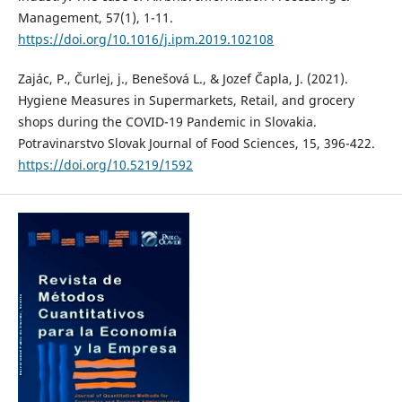
Management, 57(1), 1-11.
https://doi.org/10.1016/j.ipm.2019.102108
Zajác, P., Čurlej, j., Benešová L., & Jozef Čapla, J. (2021).
Hygiene Measures in Supermarkets, Retail, and grocery
shops during the COVID-19 Pandemic in Slovakia.
Potravinarstvo Slovak Journal of Food Sciences, 15, 396-422.
https://doi.org/10.5219/1592