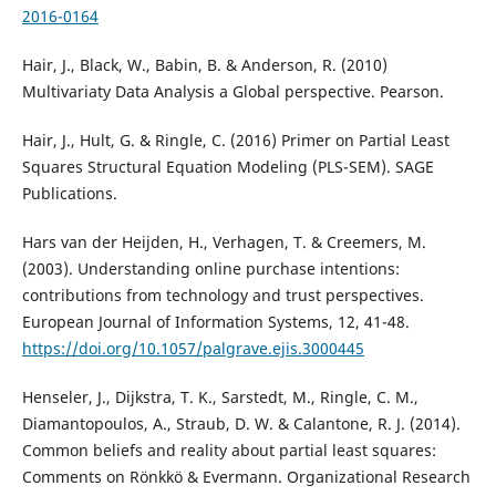
2016-0164
Hair, J., Black, W., Babin, B. & Anderson, R. (2010)
Multivariaty Data Analysis a Global perspective. Pearson.
Hair, J., Hult, G. & Ringle, C. (2016) Primer on Partial Least
Squares Structural Equation Modeling (PLS-SEM). SAGE
Publications.
Hars van der Heijden, H., Verhagen, T. & Creemers, M.
(2003). Understanding online purchase intentions:
contributions from technology and trust perspectives.
European Journal of Information Systems, 12, 41-48.
https://doi.org/10.1057/palgrave.ejis.3000445
Henseler, J., Dijkstra, T. K., Sarstedt, M., Ringle, C. M.,
Diamantopoulos, A., Straub, D. W. & Calantone, R. J. (2014).
Common beliefs and reality about partial least squares:
Comments on Rönkkö & Evermann. Organizational Research