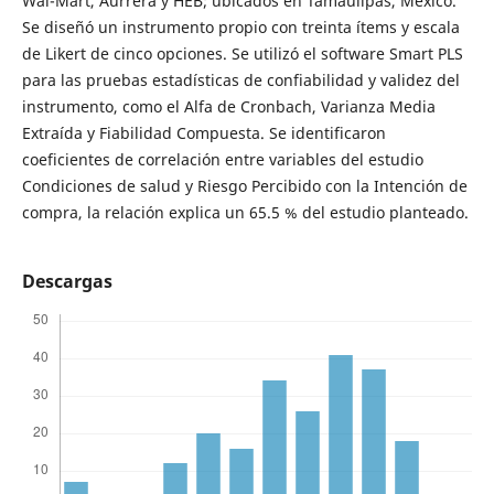
Wal-Mart, Aurrera y HEB; ubicados en Tamaulipas, México.
Se diseñó un instrumento propio con treinta ítems y escala
de Likert de cinco opciones. Se utilizó el software Smart PLS
para las pruebas estadísticas de confiabilidad y validez del
instrumento, como el Alfa de Cronbach, Varianza Media
Extraída y Fiabilidad Compuesta. Se identificaron
coeficientes de correlación entre variables del estudio
Condiciones de salud y Riesgo Percibido con la Intención de
compra, la relación explica un 65.5 % del estudio planteado.
Descargas