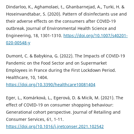
Dindarloo, K., Aghamolaei, t., Ghanbarnejad, A., Turki, H. &
Hoseinvandtabar, S. (2020). Pattern of disinfectants use and
their adverse effects on the consumers after COVID-19
outbreak. Journal of Environmental Health Science and
Engineering, 18, 1301-1310.
https://doi.org/10.1007/s40201-
020-00548-y
Dumont, C. & Babykina, G. (2022). The Impacts of COVID-19
Pandemic on the Food Sector and on Supermarket
Employees in France during the First Lockdown Period.
Healthcare, 10, 1404.
https://doi.org/10.3390/healthcare10081404
Eger, L., Komárková, L., Egerová, D. & Micík, M. (2021). The
effect of COVID-19 on consumer shopping behaviour:
Generational cohort perspective. Journal of Retailing and
Consumer Services, 61, 1-11.
https://doi.org/10.1016/j.jretconser.2021.102542