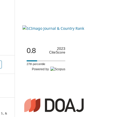
0.8
2023
CiteScore
27th percentile
Powered by
S., &