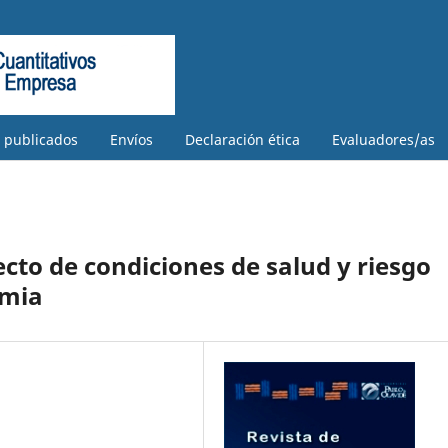
s publicados
Envíos
Declaración ética
Evaluadores/as
cto de condiciones de salud y riesgo
emia