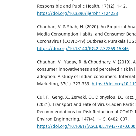
Responsible and Public Health, 17(12), 1-12.
https://doi.org/10.3390/ijerph17124233
Chauhan, V. & Shah, H. (2020). An Empirical Anal
Media Consumption Habits, and Consumer Beha
Coronavirus (COVID-19) Outbreak. Purakala (UGC 
https://doi.org/10.13140/RG.2.2.32269.15846
Chauhan, V., Yadav, R. & Choudhary, V. (2019). A
consumer innovativeness and perceived risk in 
adoption: A study of Indian consumers. Internat
Marketing, 37(1), 323-339.
https://doi.org/10.1
Cui, F., Geng, X., Zervaki, O., Dionysiou, D., Katz,
(2021). Transport and Fate of Virus-Laden Partic
Recommendations for Risk Reduction of COVID-1
Environ Enginnering, 147(4), 1-15, 04021007.
https://doi.org/10.1061/(ASCE)EE.1943-7870.00