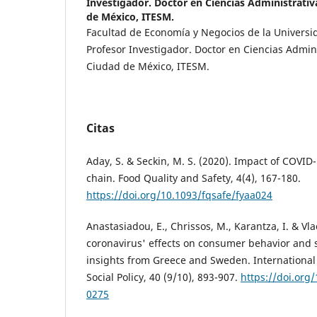
Investigador. Doctor en Ciencias Administrati
de México, ITESM.
Facultad de Economía y Negocios de la Univers
Profesor Investigador. Doctor en Ciencias Admin
Ciudad de México, ITESM.
Citas
Aday, S. & Seckin, M. S. (2020). Impact of COVID
chain. Food Quality and Safety, 4(4), 167-180.
https://doi.org/10.1093/fqsafe/fyaa024
Anastasiadou, E., Chrissos, M., Karantza, I. & Vla
coronavirus' effects on consumer behavior and s
insights from Greece and Sweden. International 
Social Policy, 40 (9/10), 893-907.
https://doi.org
0275