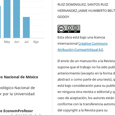
RUIZ DOMINGUEZ, SANTOS RUIZ
HERNANDEZ, JAIME HUMBERTO BEL
GODOY
Esta obra está bajo una licencia
internacional
Creative Commons
Atribución-CompartirIgual 4.0
.
El envío de un manuscrito a la Revista
supone que el trabajo no ha sido pub
anteriormente (excepto en la forma 
co Nacional de México
abstract o como parte de una tesis), 
está bajo consideración para su publi
nológico Nacional de
en ninguna otra revista o editorial y 
r por la Universidad
caso de aceptación, los autores están
conforme con la transferencia automá
del copyright a la Revista para su
de EconomProfesor