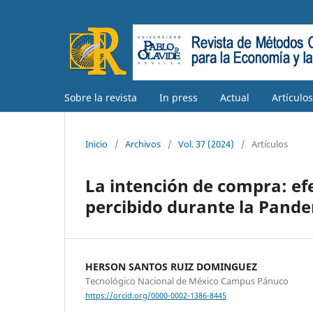
Sobre la revista
In press
Actual
Artículo
Inicio
/
Archivos
/
Vol. 37 (2024)
/
Artículos
La intención de compra: efe
percibido durante la Pand
HERSON SANTOS RUIZ DOMINGUEZ
Tecnológico Nacional de México Campus Pánuco
https://orcid.org/0000-0002-1386-8445