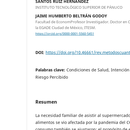
SANTOS RUIZ HERNANDEZ
INSTITUTO TECNOLÓGICO SUPERIOR DE PÁNUCO
JAIME HUMBERTO BELTRÁN GODOY
Facultad de EconomProfesor Investigador. Doctor en C
la EGADE Ciudad de México, ITESM.
https://orcid.org/0000-0001-5560-5451
DOI:
https://doi.org/10.46661/rev.metodoscuan
Palabras clave:
Condiciones de Salud, Intenció
Riesgo Percibido
Resumen
La necesidad familiar de asistir al supermerca
alimentos se vio afectada por la pandemia del C
consumo también se ajustaron; el propósito de es