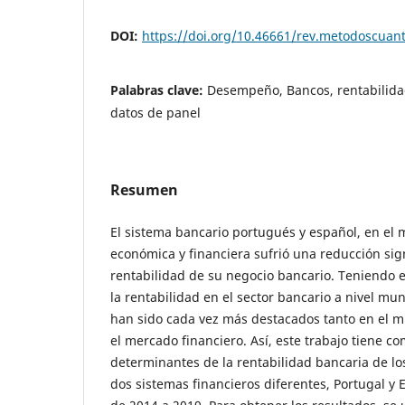
DOI:
https://doi.org/10.46661/rev.metodoscuan
Palabras clave:
Desempeño, Bancos, rentabilidad
datos de panel
Resumen
El sistema bancario portugués y español, en el m
económica y financiera sufrió una reducción sign
rentabilidad de su negocio bancario. Teniendo 
la rentabilidad en el sector bancario a nivel mu
han sido cada vez más destacados tanto en el
el mercado financiero. Así, este trabajo tiene co
determinantes de la rentabilidad bancaria de l
dos sistemas financieros diferentes, Portugal y 