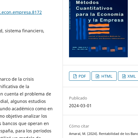
t.econ.empresa.8172
, sistema financiero,
PDF
HTML
XML
arco de la crisis
ificativa de la
en cuenta el problema de
Publicado
ndial, algunos estudios
2024-03-01
 mundo académico como en
mo objetivo analizar los
os bancos que operan en
Cómo citar
España, para los períodos
Amaral, M. (2024). Rentabilidad de los Ban