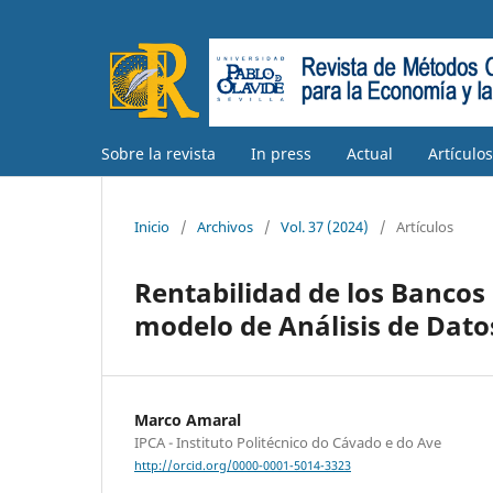
Sobre la revista
In press
Actual
Artículo
Inicio
/
Archivos
/
Vol. 37 (2024)
/
Artículos
Rentabilidad de los Bancos
modelo de Análisis de Dato
Marco Amaral
IPCA - Instituto Politécnico do Cávado e do Ave
http://orcid.org/0000-0001-5014-3323