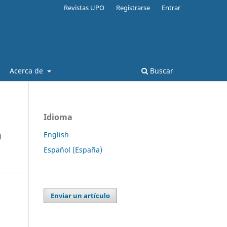
Revistas UPO
Registrarse
Entrar
Acerca de
Buscar
Idioma
n
English
Español (España)
Enviar un artículo