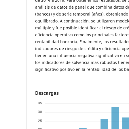
de 2014 a 2019. Para obtener los resultados, se 
análisis de datos de panel que combina datos de
(bancos) y de serie temporal (años), obteniend
equilibrado. A continuación, se utilizaron model
múltiple y fue posible identificar el riesgo de cré
eficiencia operativa como los principales factore
rentabilidad bancaria. Finalmente, los resultado
indicadores de riesgo de crédito y eficiencia op
tienen una influencia negativa significativa en s
los indicadores de solvencia más robustos tien
significativo positivo en la rentabilidad de los b
Descargas