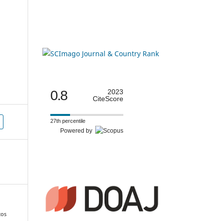
0.8
2023
CiteScore
27th percentile
Powered by
cos