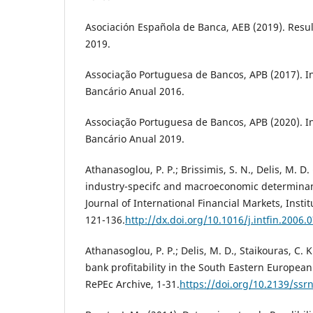
Asociación Española de Banca, AEB (2019). Resu
2019.
Associação Portuguesa de Bancos, APB (2017). I
Bancário Anual 2016.
Associação Portuguesa de Bancos, APB (2020). I
Bancário Anual 2019.
Athanasoglou, P. P.; Brissimis, S. N., Delis, M. D.
industry-specifc and macroeconomic determinants
Journal of International Financial Markets, Insti
121-136.
http://dx.doi.org/10.1016/j.intfin.2006.
Athanasoglou, P. P.; Delis, M. D., Staikouras, C. 
bank profitability in the South Eastern Europea
RePEc Archive, 1-31.
https://doi.org/10.2139/ssr