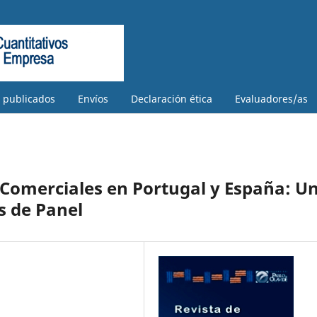
s publicados
Envíos
Declaración ética
Evaluadores/as
 Comerciales en Portugal y España: U
s de Panel