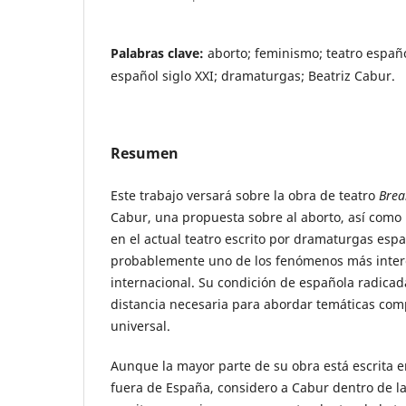
Palabras clave:
aborto; feminismo; teatro españ
español siglo XXI; dramaturgas; Beatriz Cabur.
Resumen
Este trabajo versará sobre la obra de teatro
Brea
Cabur, una propuesta sobre al aborto, así como l
en el actual teatro escrito por dramaturgas espa
probablemente uno de los fenómenos más intere
internacional. Su condición de española radicad
distancia necesaria para abordar temáticas co
universal.
Aunque la mayor parte de su obra está escrita e
fuera de España, considero a Cabur dentro de l