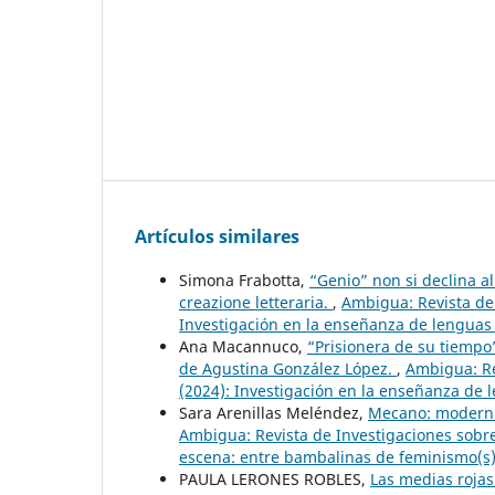
Artículos similares
Simona Frabotta,
“Genio” non si declina al
creazione letteraria.
,
Ambigua: Revista de 
Investigación en la enseñanza de lenguas 
Ana Macannuco,
“Prisionera de su tiempo”
de Agustina González López.
,
Ambigua: Re
(2024): Investigación en la enseñanza de 
Sara Arenillas Meléndez,
Mecano: moderni
Ambigua: Revista de Investigaciones sobre
escena: entre bambalinas de feminismo(s)
PAULA LERONES ROBLES,
Las medias rojas