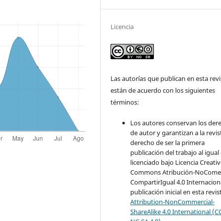
Licencia
Las autorías que publican en esta revi
están de acuerdo con los siguientes
términos:
Los autores conservan los der
de autor y garantizan a la revis
derecho de ser la primera
publicación del trabajo al igual
licenciado bajo Licencia Creati
Commons Atribución-NoComer
CompartirIgual 4.0 Internaciona
publicación inicial en esta revis
Attribution-NonCommercial-
ShareAlike 4.0 International (C