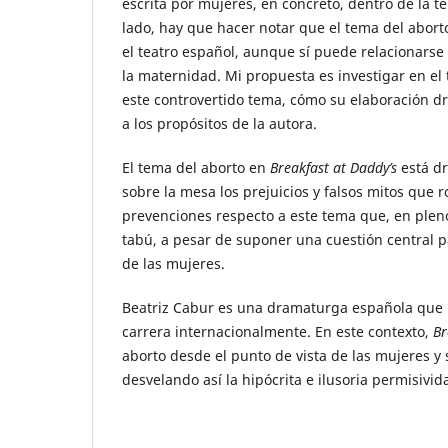
escrita por mujeres, en concreto, dentro de la te
lado, hay que hacer notar que el tema del abor
el teatro español, aunque sí puede relacionarse 
la maternidad. Mi propuesta es investigar en el 
este controvertido tema, cómo su elaboración dr
a los propósitos de la autora.
El tema del aborto en
Breakfast at Daddy’s
está d
sobre la mesa los prejuicios y falsos mitos que 
prevenciones respecto a este tema que, en pleno
tabú, a pesar de suponer una cuestión central par
de las mujeres.
Beatriz Cabur es una dramaturga española que 
carrera internacionalmente. En este contexto,
Br
aborto desde el punto de vista de las mujeres y 
desvelando así la hipócrita e ilusoria permisivid