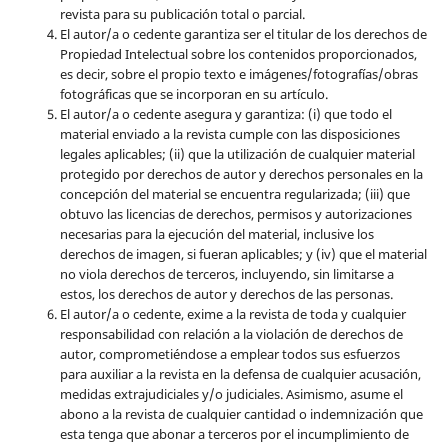
revista para su publicación total o parcial.
El autor/a o cedente garantiza ser el titular de los derechos de
Propiedad Intelectual sobre los contenidos proporcionados,
es decir, sobre el propio texto e imágenes/fotografías/obras
fotográficas que se incorporan en su artículo.
El autor/a o cedente asegura y garantiza: (i) que todo el
material enviado a la revista cumple con las disposiciones
legales aplicables; (ii) que la utilización de cualquier material
protegido por derechos de autor y derechos personales en la
concepción del material se encuentra regularizada; (iii) que
obtuvo las licencias de derechos, permisos y autorizaciones
necesarias para la ejecución del material, inclusive los
derechos de imagen, si fueran aplicables; y (iv) que el material
no viola derechos de terceros, incluyendo, sin limitarse a
estos, los derechos de autor y derechos de las personas.
El autor/a o cedente, exime a la revista de toda y cualquier
responsabilidad con relación a la violación de derechos de
autor, comprometiéndose a emplear todos sus esfuerzos
para auxiliar a la revista en la defensa de cualquier acusación,
medidas extrajudiciales y/o judiciales. Asimismo, asume el
abono a la revista de cualquier cantidad o indemnización que
esta tenga que abonar a terceros por el incumplimiento de