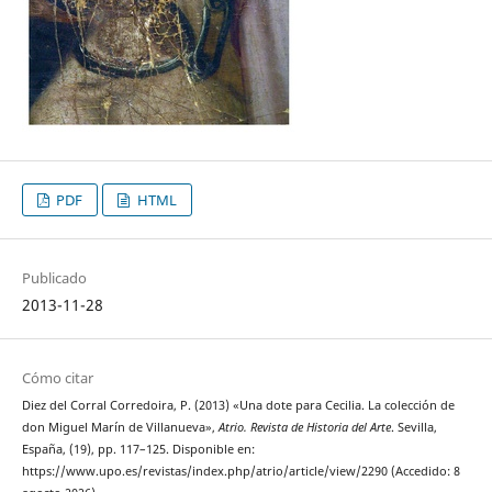
PDF
HTML
Publicado
2013-11-28
Cómo citar
Diez del Corral Corredoira, P. (2013) «Una dote para Cecilia. La colección de
don Miguel Marín de Villanueva»,
Atrio. Revista de Historia del Arte
. Sevilla,
España, (19), pp. 117–125. Disponible en:
https://www.upo.es/revistas/index.php/atrio/article/view/2290 (Accedido: 8