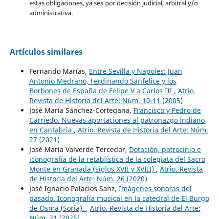
estas obligaciones, ya sea por decisión judicial, arbitral y/o
administrativa.
Artículos similares
Fernando Marías,
Entre Sevilla y Napoles: Juan
Antonio Medrano, Ferdinando Sanfelice y los
Borbones de España de Felipe V a Carlos III
,
Atrio.
Revista de Historia del Arte: Núm. 10-11 (2005)
José María Sánchez-Cortegana,
Francisco y Pedro de
Carriedo. Nuevas aportaciones al patronazgo indiano
en Cantabria
,
Atrio. Revista de Historia del Arte: Núm.
27 (2021)
José María Valverde Tercedor,
Dotación, patrocinio e
iconografía de la retablística de la colegiata del Sacro
Monte en Granada (siglos XVII y XVIII)
,
Atrio. Revista
de Historia del Arte: Núm. 26 (2020)
José Ignacio Palacios Sanz,
Imágenes sonoras del
pasado. Iconografía musical en la catedral de El Burgo
de Osma (Soria).
,
Atrio. Revista de Historia del Arte:
Núm. 31 (2025)