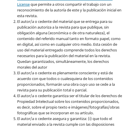
License
que permite a otros compartir el trabajo con un
reconocimiento de la autoría de este y la publicación inicial en
esta revista.
El autor/a o cedente del material que se entrega para su
publicación autoriza a la revista para que publique, sin
obligación alguna (económica o de otra naturaleza), el
contenido del referido manual tanto en formato papel, como
en digital, así como en cualquier otro medio. Esta cesión de
uso del material entregado comprende todos los derechos
necesarios para la publicación del material en la revista
.
Quedan garantizados, simultáneamente, los derechos
morales del autor
El autor/a o cedente es plenamente consciente y está de
acuerdo con que todos o cualesquiera de los contenidos
proporcionados, formarán una obra cuyo uso se cede a la
revista para su publicación total o parcial.
El autor/a o cedente garantiza ser el titular de los derechos de
Propiedad Intelectual sobre los contenidos proporcionados,
es decir, sobre el propio texto e imágenes/fotografías/obras
fotográficas que se incorporan en su artículo.
El autor/a o cedente asegura y garantiza: (i) que todo el
material enviado a la revista cumple con las disposiciones