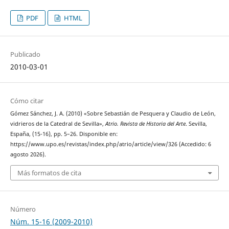
PDF
HTML
Publicado
2010-03-01
Cómo citar
Gómez Sánchez, J. A. (2010) «Sobre Sebastián de Pesquera y Claudio de León,
vidrieros de la Catedral de Sevilla»,
Atrio. Revista de Historia del Arte
. Sevilla,
España, (15-16), pp. 5–26. Disponible en:
https://www.upo.es/revistas/index.php/atrio/article/view/326 (Accedido: 6
agosto 2026).
Más formatos de cita
Número
Núm. 15-16 (2009-2010)