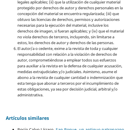
legales aplicables; (ii) que la utilización de cualquier material
protegido por derechos de autor y derechos personales en la
concepción del material se encuentra regularizada; (iii) que
obtuvo las licencias de derechos, permisos y autorizaciones
necesarias para la ejecución del material, inclusive los
derechos de imagen, si fueran aplicables; y (iv) que el material
no viola derechos de terceros, incluyendo, sin limitarse a
estos, los derechos de autor y derechos de las personas.
El autor/a o cedente, exime a la revista de toda y cualquier
responsabilidad con relación a la violación de derechos de
autor, comprometiéndose a emplear todos sus esfuerzos
para auxiliar a la revista en la defensa de cualquier acusación,
medidas extrajudiciales y/o judiciales. Asimismo, asume el
abono a la revista de cualquier cantidad o indemnización que
esta tenga que abonar a terceros por el incumplimiento de
estas obligaciones, ya sea por decisión judicial, arbitral y/o
administrativa.
Artículos similares
Rocío Calvo Lázaro,
San Roque, un antiguo patronazgo