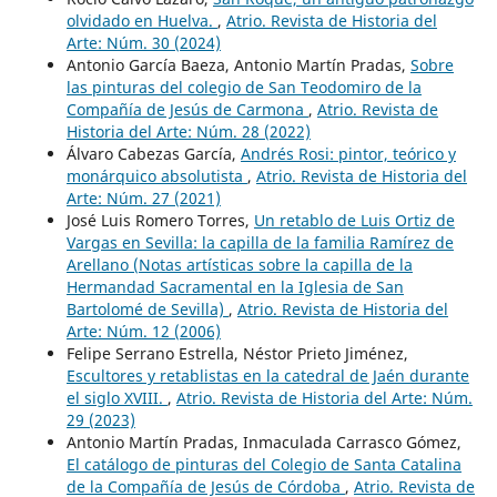
olvidado en Huelva.
,
Atrio. Revista de Historia del
Arte: Núm. 30 (2024)
Antonio García Baeza, Antonio Martín Pradas,
Sobre
las pinturas del colegio de San Teodomiro de la
Compañía de Jesús de Carmona
,
Atrio. Revista de
Historia del Arte: Núm. 28 (2022)
Álvaro Cabezas García,
Andrés Rosi: pintor, teórico y
monárquico absolutista
,
Atrio. Revista de Historia del
Arte: Núm. 27 (2021)
José Luis Romero Torres,
Un retablo de Luis Ortiz de
Vargas en Sevilla: la capilla de la familia Ramírez de
Arellano (Notas artísticas sobre la capilla de la
Hermandad Sacramental en la Iglesia de San
Bartolomé de Sevilla)
,
Atrio. Revista de Historia del
Arte: Núm. 12 (2006)
Felipe Serrano Estrella, Néstor Prieto Jiménez,
Escultores y retablistas en la catedral de Jaén durante
el siglo XVIII.
,
Atrio. Revista de Historia del Arte: Núm.
29 (2023)
Antonio Martín Pradas, Inmaculada Carrasco Gómez,
El catálogo de pinturas del Colegio de Santa Catalina
de la Compañía de Jesús de Córdoba
,
Atrio. Revista de