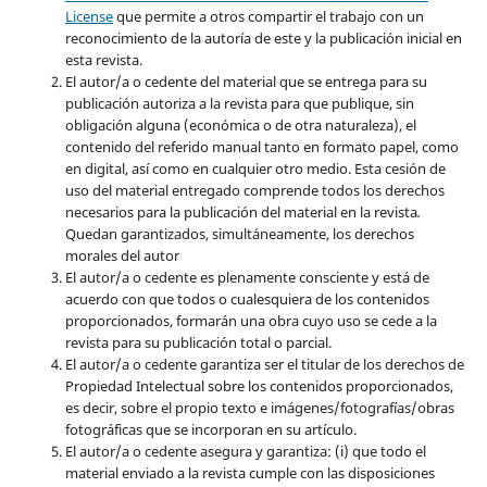
License
que permite a otros compartir el trabajo con un
reconocimiento de la autoría de este y la publicación inicial en
esta revista.
El autor/a o cedente del material que se entrega para su
publicación autoriza a la revista para que publique, sin
obligación alguna (económica o de otra naturaleza), el
contenido del referido manual tanto en formato papel, como
en digital, así como en cualquier otro medio. Esta cesión de
uso del material entregado comprende todos los derechos
necesarios para la publicación del material en la revista
.
Quedan garantizados, simultáneamente, los derechos
morales del autor
El autor/a o cedente es plenamente consciente y está de
acuerdo con que todos o cualesquiera de los contenidos
proporcionados, formarán una obra cuyo uso se cede a la
revista para su publicación total o parcial.
El autor/a o cedente garantiza ser el titular de los derechos de
Propiedad Intelectual sobre los contenidos proporcionados,
es decir, sobre el propio texto e imágenes/fotografías/obras
fotográficas que se incorporan en su artículo.
El autor/a o cedente asegura y garantiza: (i) que todo el
material enviado a la revista cumple con las disposiciones