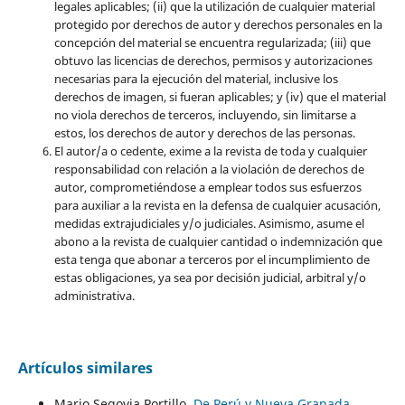
legales aplicables; (ii) que la utilización de cualquier material
protegido por derechos de autor y derechos personales en la
concepción del material se encuentra regularizada; (iii) que
obtuvo las licencias de derechos, permisos y autorizaciones
necesarias para la ejecución del material, inclusive los
derechos de imagen, si fueran aplicables; y (iv) que el material
no viola derechos de terceros, incluyendo, sin limitarse a
estos, los derechos de autor y derechos de las personas.
El autor/a o cedente, exime a la revista de toda y cualquier
responsabilidad con relación a la violación de derechos de
autor, comprometiéndose a emplear todos sus esfuerzos
para auxiliar a la revista en la defensa de cualquier acusación,
medidas extrajudiciales y/o judiciales. Asimismo, asume el
abono a la revista de cualquier cantidad o indemnización que
esta tenga que abonar a terceros por el incumplimiento de
estas obligaciones, ya sea por decisión judicial, arbitral y/o
administrativa.
Artículos similares
Mario Segovia Portillo,
De Perú y Nueva Granada.