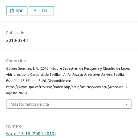
PDF
HTML
Publicado
2010-03-01
Cómo citar
Gómez Sánchez, J. A. (2010) «Sobre Sebastián de Pesquera y Claudio de León,
vidrieros de la Catedral de Sevilla»,
Atrio. Revista de Historia del Arte
. Sevilla,
España, (15-16), pp. 5–26. Disponible en:
https://www.upo.es/revistas/index.php/atrio/article/view/326 (Accedido: 7
agosto 2026).
Más formatos de cita
Número
Núm. 15-16 (2009-2010)