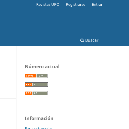
Revistas UPO
Registrarse
Entrar
Buscar
Número actual
Información
Para lectores/as