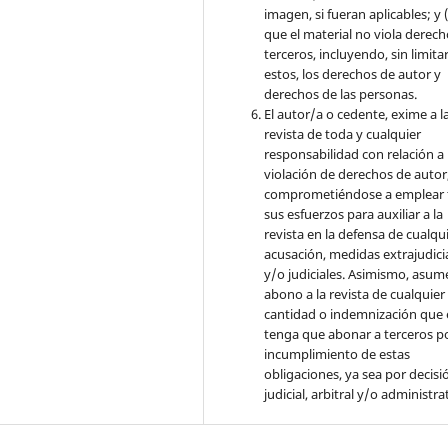
imagen, si fueran aplicables; y (
que el material no viola derec
terceros, incluyendo, sin limita
estos, los derechos de autor y
derechos de las personas.
El autor/a o cedente, exime a l
revista de toda y cualquier
responsabilidad con relación a 
violación de derechos de autor
comprometiéndose a emplear 
sus esfuerzos para auxiliar a la
revista en la defensa de cualqu
acusación, medidas extrajudici
y/o judiciales. Asimismo, asume
abono a la revista de cualquier
cantidad o indemnización que 
tenga que abonar a terceros po
incumplimiento de estas
obligaciones, ya sea por decisi
judicial, arbitral y/o administra