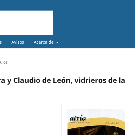
s
Avisos
Acerca de
culos
 y Claudio de León, vidrieros de la