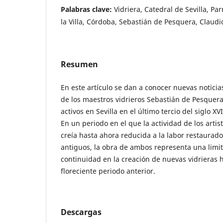
Palabras clave:
Vidriera, Catedral de Sevilla, Pa
la Villa, Córdoba, Sebastián de Pesquera, Claudi
Resumen
En este artículo se dan a conocer nuevas notici
de los maestros vidrieros Sebastián de Pesquera
activos en Sevilla en el último tercio del siglo XV
En un periodo en el que la actividad de los artist
creía hasta ahora reducida a la labor restaurad
antiguos, la obra de ambos representa una limit
continuidad en la creación de nuevas vidrieras h
floreciente periodo anterior.
Descargas