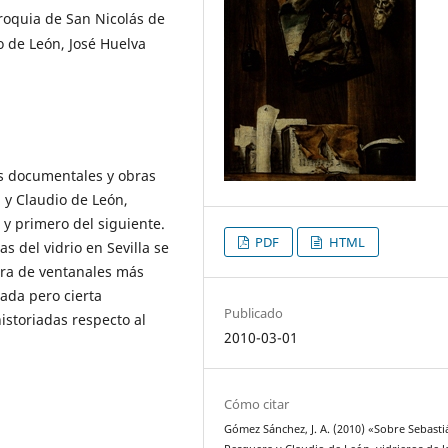
rroquia de San Nicolás de
o de León, José Huelva
as documentales y obras
 y Claudio de León,
I y primero del siguiente.
PDF
HTML
as del vidrio en Sevilla se
ora de ventanales más
ada pero cierta
Publicado
istoriadas respecto al
2010-03-01
Cómo citar
Gómez Sánchez, J. A. (2010) «Sobre Sebasti