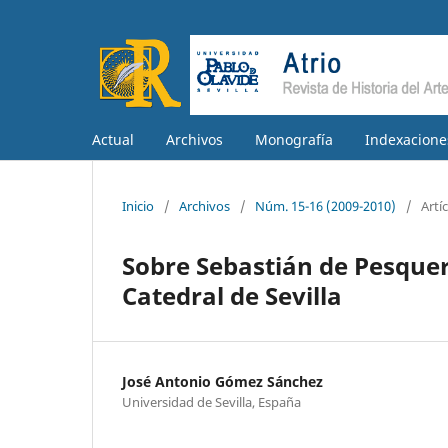
Actual
Archivos
Monografía
Indexacione
Inicio
/
Archivos
/
Núm. 15-16 (2009-2010)
/
Artí
Sobre Sebastián de Pesquera
Catedral de Sevilla
José Antonio Gómez Sánchez
Universidad de Sevilla, España