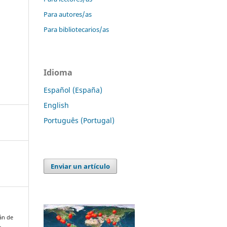
Para autores/as
Para bibliotecarios/as
Idioma
Español (España)
English
Português (Portugal)
Enviar un artículo
án de