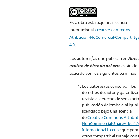
Esta obra está bajo una licencia
internacional
Creative Commons
Atribución-NoComercial-CompartirIg
4.0
.
Los autores/as que publican en
Atrio
Revista de historia del arte
están de
acuerdo con los siguientes términos:
Los autores/as conservan los
derechos de autor y garantizan
revista el derecho de ser la pr
publicación del trabajo al igual
licenciado bajo una licencia
de
Creative Commons Attribut
NonCommercial-ShareAlike 4.0
International License
que perm
otros compartir el trabajo con