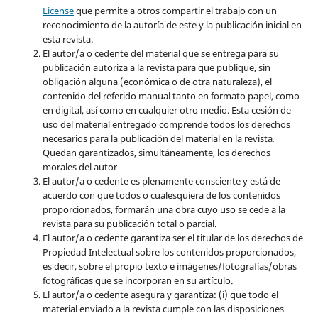
License
que permite a otros compartir el trabajo con un
reconocimiento de la autoría de este y la publicación inicial en
esta revista.
El autor/a o cedente del material que se entrega para su
publicación autoriza a la revista para que publique, sin
obligación alguna (económica o de otra naturaleza), el
contenido del referido manual tanto en formato papel, como
en digital, así como en cualquier otro medio. Esta cesión de
uso del material entregado comprende todos los derechos
necesarios para la publicación del material en la revista
.
Quedan garantizados, simultáneamente, los derechos
morales del autor
El autor/a o cedente es plenamente consciente y está de
acuerdo con que todos o cualesquiera de los contenidos
proporcionados, formarán una obra cuyo uso se cede a la
revista para su publicación total o parcial.
El autor/a o cedente garantiza ser el titular de los derechos de
Propiedad Intelectual sobre los contenidos proporcionados,
es decir, sobre el propio texto e imágenes/fotografías/obras
fotográficas que se incorporan en su artículo.
El autor/a o cedente asegura y garantiza: (i) que todo el
material enviado a la revista cumple con las disposiciones