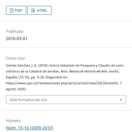
PDF
HTML
Publicado
2010-03-01
Cómo citar
Gómez Sánchez, J. A. (2010) «Sobre Sebastián de Pesquera y Claudio de León,
vidrieros de la Catedral de Sevilla»,
Atrio. Revista de Historia del Arte
. Sevilla,
España, (15-16), pp. 5–26. Disponible en:
https://www.upo.es/revistas/index.php/atrio/article/view/326 (Accedido: 7
agosto 2026).
Más formatos de cita
Número
Núm. 15-16 (2009-2010)