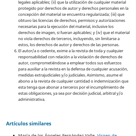
legales aplicables; (ii) que la utilización de cualquier material
protegido por derechos de autor y derechos personales en la
concepción del material se encuentra regularizada; (iii) que
obtuvo las licencias de derechos, permisos y autorizaciones
necesarias para la ejecución del material, inclusive los
derechos de imagen, si fueran aplicables; y (iv) que el material
no viola derechos de terceros, incluyendo, sin limitarse a
estos, los derechos de autor y derechos de las personas.
El autor/a o cedente, exime a la revista de toda y cualquier
responsabilidad con relación a la violación de derechos de
autor, comprometiéndose a emplear todos sus esfuerzos
para auxiliar a la revista en la defensa de cualquier acusación,
medidas extrajudiciales y/o judiciales. Asimismo, asume el
abono a la revista de cualquier cantidad o indemnización que
esta tenga que abonar a terceros por el incumplimiento de
estas obligaciones, ya sea por decisión judicial, arbitral y/o
administrativa.
Artículos similares
María de los Ángeles Fernández Valle,
Virgen de