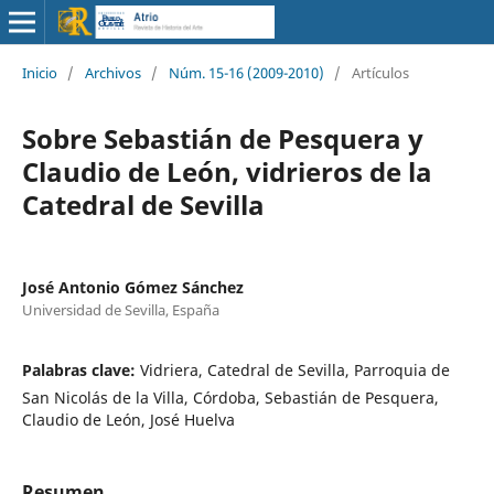
Inicio
/
Archivos
/
Núm. 15-16 (2009-2010)
/
Artículos
Sobre Sebastián de Pesquera y
Claudio de León, vidrieros de la
Catedral de Sevilla
José Antonio Gómez Sánchez
Universidad de Sevilla, España
Palabras clave:
Vidriera, Catedral de Sevilla, Parroquia de
San Nicolás de la Villa, Córdoba, Sebastián de Pesquera,
Claudio de León, José Huelva
Resumen