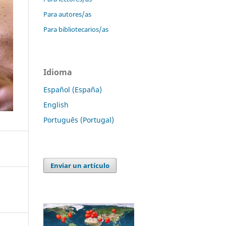
Para autores/as
Para bibliotecarios/as
Idioma
Español (España)
English
Português (Portugal)
Enviar un artículo