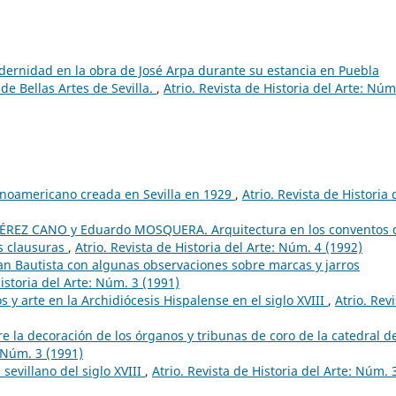
dernidad en la obra de José Arpa durante su estancia en Puebla
de Bellas Artes de Sevilla.
,
Atrio. Revista de Historia del Arte: Núm
anoamericano creada en Sevilla en 1929
,
Atrio. Revista de Historia 
PÉREZ CANO y Eduardo MOSQUERA. Arquitectura en los conventos 
as clausuras
,
Atrio. Revista de Historia del Arte: Núm. 4 (1992)
uan Bautista con algunas observaciones sobre marcas y jarros
Historia del Arte: Núm. 3 (1991)
s y arte en la Archidiócesis Hispalense en el siglo XVIII
,
Atrio. Rev
e la decoración de los órganos y tribunas de coro de la catedral d
: Núm. 3 (1991)
a sevillano del siglo XVIII
,
Atrio. Revista de Historia del Arte: Núm. 