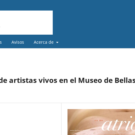
s
Avisos
Acerca de
e artistas vivos en el Museo de Bella