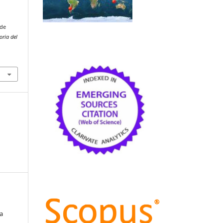
 de
oria del
a