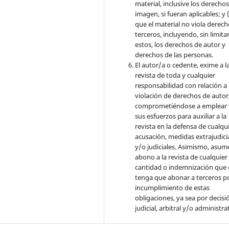
material, inclusive los derecho
imagen, si fueran aplicables; y (
que el material no viola derec
terceros, incluyendo, sin limita
estos, los derechos de autor y
derechos de las personas.
El autor/a o cedente, exime a l
revista de toda y cualquier
responsabilidad con relación a 
violación de derechos de autor
comprometiéndose a emplear 
sus esfuerzos para auxiliar a la
revista en la defensa de cualqu
acusación, medidas extrajudici
y/o judiciales. Asimismo, asume
abono a la revista de cualquier
cantidad o indemnización que 
tenga que abonar a terceros po
incumplimiento de estas
obligaciones, ya sea por decisi
judicial, arbitral y/o administra