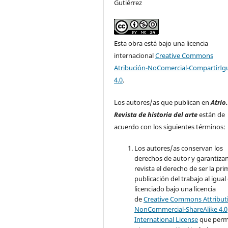
Gutiérrez
Esta obra está bajo una licencia
internacional
Creative Commons
Atribución-NoComercial-CompartirIg
4.0
.
Los autores/as que publican en
Atrio
Revista de historia del arte
están de
acuerdo con los siguientes términos:
Los autores/as conservan los
derechos de autor y garantizan
revista el derecho de ser la pr
publicación del trabajo al igual
licenciado bajo una licencia
de
Creative Commons Attribut
NonCommercial-ShareAlike 4.0
International License
que perm