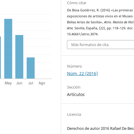
Cómo citar
De Besa Gutiérrez, R. (2016) «Las primeras
exposiciones de artistas vivos en el Museo
Bellas Artes de Sevilla»,
Atrio. Revista de Hist
Arte
. Sevilla, España, (22), pp. 118–129. doi:
10.46661/atrio.3074.
Más formatos de cita
Número
Núm. 22 (2016)
Sección
Artículos
Licencia
Derechos de autor 2016 Rafael De Bes