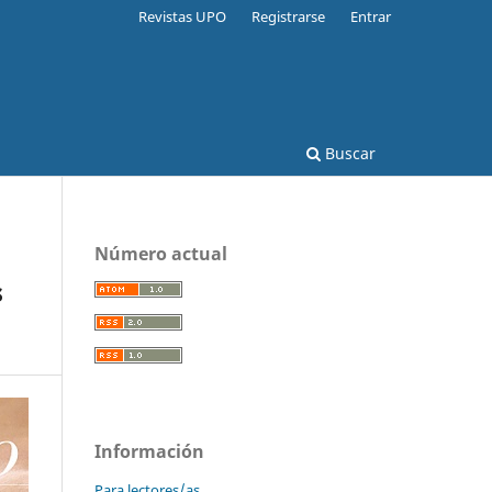
Revistas UPO
Registrarse
Entrar
Buscar
Número actual
s
Información
Para lectores/as