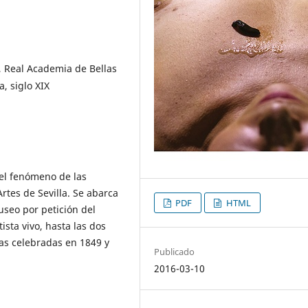
, Real Academia de Bellas
, siglo XIX
 el fenómeno de las
rtes de Sevilla. Se abarca
PDF
HTML
useo por petición del
ista vivo, hasta las dos
las celebradas en 1849 y
Publicado
2016-03-10