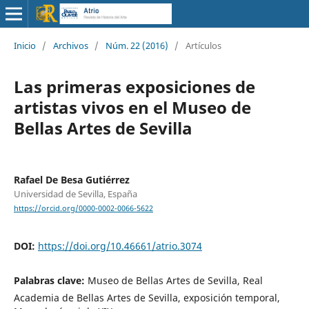
Inicio
/
Archivos
/
Núm. 22 (2016)
/
Artículos
Las primeras exposiciones de
artistas vivos en el Museo de
Bellas Artes de Sevilla
Rafael De Besa Gutiérrez
Universidad de Sevilla, España
https://orcid.org/0000-0002-0066-5622
DOI:
https://doi.org/10.46661/atrio.3074
Palabras clave:
Museo de Bellas Artes de Sevilla, Real
Academia de Bellas Artes de Sevilla, exposición temporal,