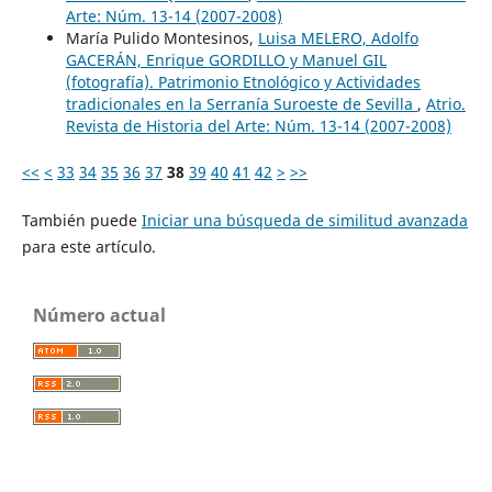
Arte: Núm. 13-14 (2007-2008)
María Pulido Montesinos,
Luisa MELERO, Adolfo
GACERÁN, Enrique GORDILLO y Manuel GIL
(fotografía). Patrimonio Etnológico y Actividades
tradicionales en la Serranía Suroeste de Sevilla
,
Atrio.
Revista de Historia del Arte: Núm. 13-14 (2007-2008)
<<
<
33
34
35
36
37
38
39
40
41
42
>
>>
También puede
Iniciar una búsqueda de similitud avanzada
para este artículo.
Número actual