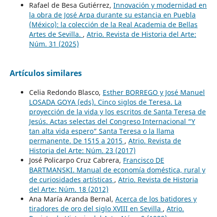
Rafael de Besa Gutiérrez,
Innovación y modernidad en
la obra de José Arpa durante su estancia en Puebla
(México): la colección de la Real Academia de Bellas
Artes de Sevilla.
,
Atrio. Revista de Historia del Arte:
Núm. 31 (2025)
Artículos similares
Celia Redondo Blasco,
Esther BORREGO y José Manuel
LOSADA GOYA (eds). Cinco siglos de Teresa. La
proyección de la vida y los escritos de Santa Teresa de
Jesús. Actas selectas del Congreso Internacional “Y
tan alta vida espero” Santa Teresa o la llama
permanente. De 1515 a 2015
,
Atrio. Revista de
Historia del Arte: Núm. 23 (2017)
José Policarpo Cruz Cabrera,
Francisco DE
BARTMANSKI. Manual de economía doméstica, rural y
de curiosidades artísticas
,
Atrio. Revista de Historia
del Arte: Núm. 18 (2012)
Ana María Aranda Bernal,
Acerca de los batidores y
tiradores de oro del siglo XVIII en Sevilla
,
Atrio.