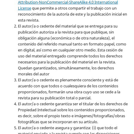
Attribution-NonCommercial-ShareAlike 4.0 International
License
que permite a otros compartir el trabajo con un
reconocimiento de la autoría de este y la publicación inicial en
esta revista.
El autor/a o cedente del material que se entrega para su
publicación autoriza a la revista para que publique, sin
obligación alguna (económica o de otra naturaleza), el
contenido del referido manual tanto en formato papel, como
en digital, así como en cualquier otro medio. Esta cesión de
uso del material entregado comprende todos los derechos
necesarios para la publicación del material en la revista
.
Quedan garantizados, simultáneamente, los derechos
morales del autor
El autor/a o cedente es plenamente consciente y está de
acuerdo con que todos o cualesquiera de los contenidos
proporcionados, formarán una obra cuyo uso se cede a la
revista para su publicación total o parcial.
El autor/a o cedente garantiza ser el titular de los derechos de
Propiedad Intelectual sobre los contenidos proporcionados,
es decir, sobre el propio texto e imágenes/fotografías/obras
fotográficas que se incorporan en su artículo.
El autor/a o cedente asegura y garantiza: (i) que todo el
material enviado a la revista cumple con las disposiciones