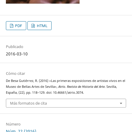
PDF
HTML
Publicado
2016-03-10
Cómo citar
De Besa Gutiérrez, R. (2016) «Las primeras exposiciones de artistas vivos en el
Museo de Bellas Artes de Sevilla»,
Atrio. Revista de Historia del Arte
. Sevilla,
España, (22), pp. 118–129. doi: 10.46661/atrio.3074.
Más formatos de cita
Número
Núm. 22 (2016)