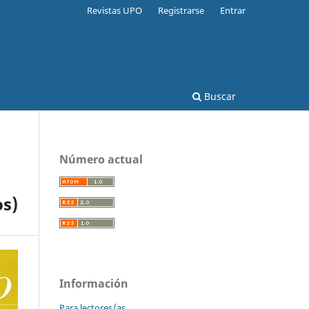
Revistas UPO
Registrarse
Entrar
Buscar
Número actual
os)
Información
Para lectores/as