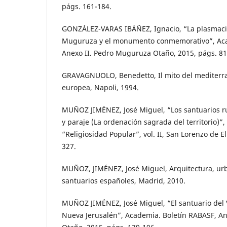
págs. 161-184.
GONZÁLEZ-VARAS IBÁÑEZ, Ignacio, “La plasmaci
Muguruza y el monumento conmemorativo”, Aca
Anexo II. Pedro Muguruza Otaño, 2015, págs. 81
GRAVAGNUOLO, Benedetto, Il mito del mediterran
europea, Napoli, 1994.
MUÑOZ JIMÉNEZ, José Miguel, “Los santuarios ru
y paraje (La ordenación sagrada del territorio)”
“Religiosidad Popular”, vol. II, San Lorenzo de El
327.
MUÑOZ, JIMÉNEZ, José Miguel, Arquitectura, urb
santuarios españoles, Madrid, 2010.
MUÑOZ JIMÉNEZ, José Miguel, “El santuario del 
Nueva Jerusalén”, Academia. Boletín RABASF, A