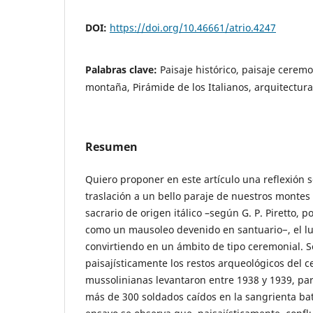
DOI:
https://doi.org/10.46661/atrio.4247
Palabras clave:
Paisaje histórico, paisaje ceremo
montaña, Pirámide de los Italianos, arquitectura
Resumen
Quiero proponer en este artículo una reflexión 
traslación a un bello paraje de nuestros montes
sacrario de origen itálico –según G. P. Piretto, p
como un mausoleo devenido en santuario−, el l
convirtiendo en un ámbito de tipo ceremonial. S
paisajísticamente los restos arqueológicos del 
mussolinianas levantaron entre 1938 y 1939, pa
más de 300 soldados caídos en la sangrienta bat