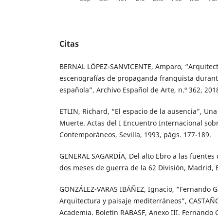
Citas
BERNAL LÓPEZ-SANVICENTE, Amparo, “Arquitect
escenografías de propaganda franquista durante 
española”, Archivo Español de Arte, n.º 362, 201
ETLIN, Richard, “El espacio de la ausencia”, Una
Muerte. Actas del I Encuentro Internacional sob
Contemporáneos, Sevilla, 1993, págs. 177-189.
GENERAL SAGARDÍA, Del alto Ebro a las fuentes d
dos meses de guerra de la 62 División, Madrid, 
GONZÁLEZ-VARAS IBÁÑEZ, Ignacio, “Fernando G
Arquitectura y paisaje mediterráneos”, CASTAÑO
Academia. Boletín RABASF, Anexo III. Fernando 