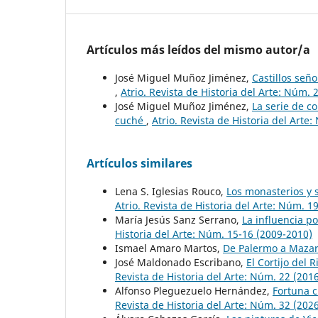
Artículos más leídos del mismo autor/a
José Miguel Muñoz Jiménez,
Castillos seño
,
Atrio. Revista de Historia del Arte: Núm. 
José Miguel Muñoz Jiménez,
La serie de c
cuché
,
Atrio. Revista de Historia del Arte
Artículos similares
Lena S. Iglesias Rouco,
Los monasterios y 
Atrio. Revista de Historia del Arte: Núm. 1
María Jesús Sanz Serrano,
La influencia p
Historia del Arte: Núm. 15-16 (2009-2010)
Ismael Amaro Martos,
De Palermo a Mazar
José Maldonado Escribano,
El Cortijo del
Revista de Historia del Arte: Núm. 22 (201
Alfonso Pleguezuelo Hernández,
Fortuna c
Revista de Historia del Arte: Núm. 32 (202