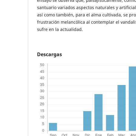
ensayo se observa que, paisajísticamente, confl
santuario variados aspectos naturales y artificiale
así como también, para el alma cultivada, se p
frustración melancólica al contemplar el vand
sufre en la actualidad.
Descargas