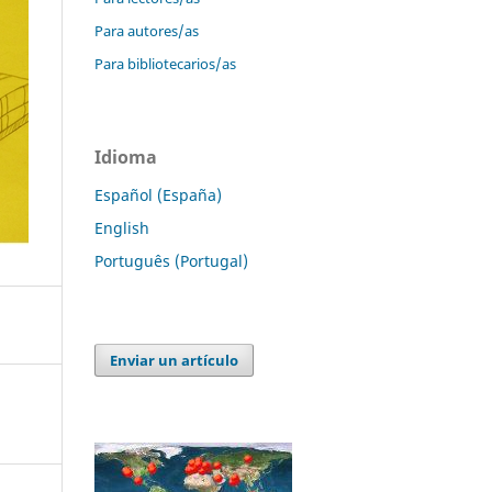
Para autores/as
Para bibliotecarios/as
Idioma
Español (España)
English
Português (Portugal)
Enviar un artículo