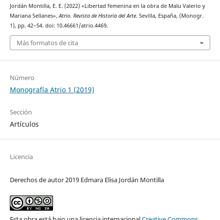
Jordán Montilla, E. E. (2022) «Libertad femenina en la obra de Malu Valerio y
Mariana Sellanes»,
Atrio. Revista de Historia del Arte
. Sevilla, España, (Monogr.
1), pp. 42–54. doi: 10.46661/atrio.4469.
Más formatos de cita
Número
Monografía Atrio 1 (2019)
Sección
Artículos
Licencia
Derechos de autor 2019 Edmara Elisa Jordán Montilla
Esta obra está bajo una licencia internacional
Creative Commons