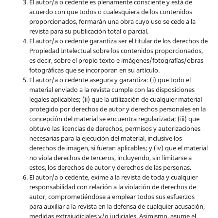
El autor/a o cedente es plenamente consciente y está de
acuerdo con que todos o cualesquiera de los contenidos
proporcionados, formarán una obra cuyo uso se cede a la
revista para su publicación total o parcial.
El autor/a o cedente garantiza ser el titular de los derechos de
Propiedad Intelectual sobre los contenidos proporcionados,
es decir, sobre el propio texto e imágenes/fotografías/obras
fotográficas que se incorporan en su artículo.
El autor/a o cedente asegura y garantiza: (i) que todo el
material enviado a la revista cumple con las disposiciones
legales aplicables; (ii) que la utilización de cualquier material
protegido por derechos de autor y derechos personales en la
concepción del material se encuentra regularizada; (iii) que
obtuvo las licencias de derechos, permisos y autorizaciones
necesarias para la ejecución del material, inclusive los
derechos de imagen, si fueran aplicables; y (iv) que el material
no viola derechos de terceros, incluyendo, sin limitarse a
estos, los derechos de autor y derechos de las personas.
El autor/a o cedente, exime a la revista de toda y cualquier
responsabilidad con relación a la violación de derechos de
autor, comprometiéndose a emplear todos sus esfuerzos
para auxiliar a la revista en la defensa de cualquier acusación,
medidas extrajudiciales y/o judiciales. Asimismo, asume el