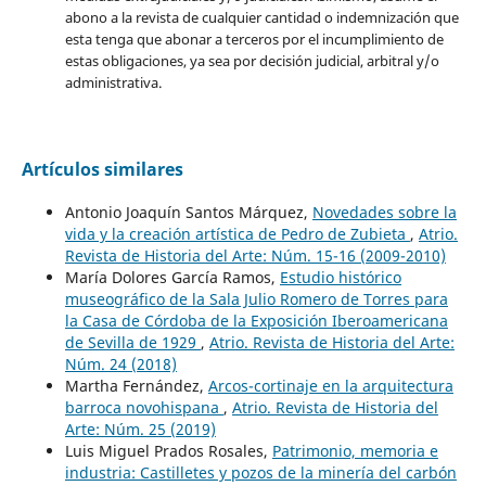
abono a la revista de cualquier cantidad o indemnización que
esta tenga que abonar a terceros por el incumplimiento de
estas obligaciones, ya sea por decisión judicial, arbitral y/o
administrativa.
Artículos similares
Antonio Joaquín Santos Márquez,
Novedades sobre la
vida y la creación artística de Pedro de Zubieta
,
Atrio.
Revista de Historia del Arte: Núm. 15-16 (2009-2010)
María Dolores García Ramos,
Estudio histórico
museográfico de la Sala Julio Romero de Torres para
la Casa de Córdoba de la Exposición Iberoamericana
de Sevilla de 1929
,
Atrio. Revista de Historia del Arte:
Núm. 24 (2018)
Martha Fernández,
Arcos-cortinaje en la arquitectura
barroca novohispana
,
Atrio. Revista de Historia del
Arte: Núm. 25 (2019)
Luis Miguel Prados Rosales,
Patrimonio, memoria e
industria: Castilletes y pozos de la minería del carbón