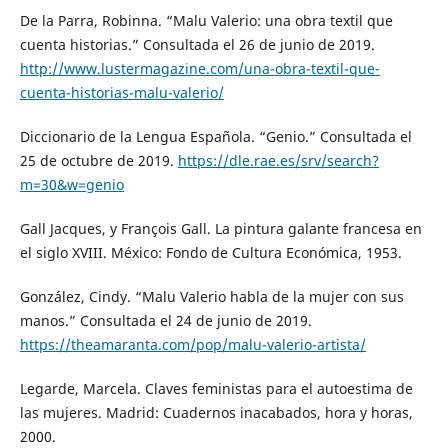
De la Parra, Robinna. “Malu Valerio: una obra textil que
cuenta historias.” Consultada el 26 de junio de 2019.
http://www.lustermagazine.com/una-obra-textil-que-
cuenta-historias-malu-valerio/
Diccionario de la Lengua Española. “Genio.” Consultada el
25 de octubre de 2019.
https://dle.rae.es/srv/search?
m=30&w=genio
Gall Jacques, y François Gall. La pintura galante francesa en
el siglo XVIII. México: Fondo de Cultura Económica, 1953.
González, Cindy. “Malu Valerio habla de la mujer con sus
manos.” Consultada el 24 de junio de 2019.
https://theamaranta.com/pop/malu-valerio-artista/
Legarde, Marcela. Claves feministas para el autoestima de
las mujeres. Madrid: Cuadernos inacabados, hora y horas,
2000.