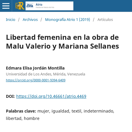
Inicio
/
Archivos
/
Monografía Atrio 1 (2019)
/
Artículos
Libertad femenina en la obra de
Malu Valerio y Mariana Sellanes
Edmara Elisa Jordán Montilla
Universidad de Los Andes, Mérida, Venezuela
https://orcid.org/0000-0001-9394-6409
DOI:
https://doi.org/10.46661/atrio.4469
Palabras clave:
mujer, igualdad, textil, indeterminado,
libertad, hombre