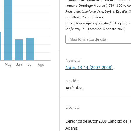
romano Domingo Álvarez (1739-1800)»,
Atr
Revista de Historia del Arte
. Sevilla, España, (
pp. 53–70. Disponible en:
https://www.upo.es/revistas/index.php/at
icle/view/577 (Accedido: 6 agosto 2026).
Más formatos de cita
Número
Núm. 13-14 (2007-2008)
Sección
Artículos
Licencia
Derechos de autor 2008 Cándido de la
Alcañiz