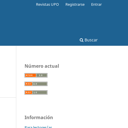
Revistas UPO
Registrarse
Entrar
Buscar
Número actual
Información
Para lectores/as