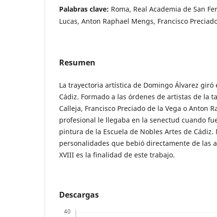
Palabras clave:
Roma, Real Academia de San Fe
Lucas, Anton Raphael Mengs, Francisco Preciado
Resumen
La trayectoria artística de Domingo Álvarez gir
Cádiz. Formado a las órdenes de artistas de la t
Calleja, Francisco Preciado de la Vega o Anton R
profesional le llegaba en la senectud cuando 
pintura de la Escuela de Nobles Artes de Cádiz.
personalidades que bebió directamente de las art
XVIII es la finalidad de este trabajo.
Descargas