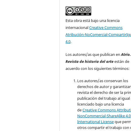
Esta obra está bajo una licencia
internacional
Creative Commons
Atribución-NoComercial-CompartirIg
4.0
.
Los autores/as que publican en
Atrio
Revista de historia del arte
están de
acuerdo con los siguientes términos:
Los autores/as conservan los
derechos de autor y garantizan
revista el derecho de ser la pr
publicación del trabajo al igual
licenciado bajo una licencia
de
Creative Commons Attribut
NonCommercial-ShareAlike 4.0
International License
que perm
otros compartir el trabajo con