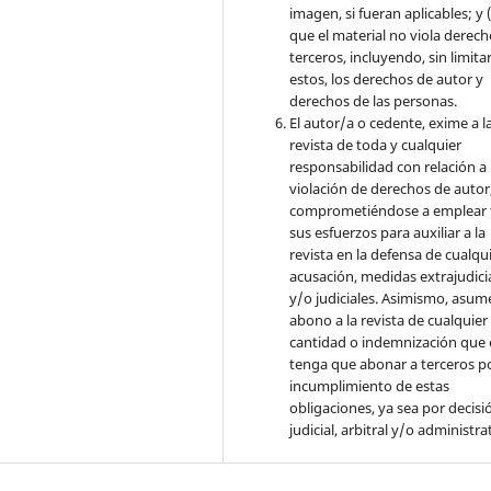
imagen, si fueran aplicables; y (
que el material no viola derec
terceros, incluyendo, sin limita
estos, los derechos de autor y
derechos de las personas.
El autor/a o cedente, exime a l
revista de toda y cualquier
responsabilidad con relación a 
violación de derechos de autor
comprometiéndose a emplear 
sus esfuerzos para auxiliar a la
revista en la defensa de cualqu
acusación, medidas extrajudici
y/o judiciales. Asimismo, asume
abono a la revista de cualquier
cantidad o indemnización que 
tenga que abonar a terceros po
incumplimiento de estas
obligaciones, ya sea por decisi
judicial, arbitral y/o administra