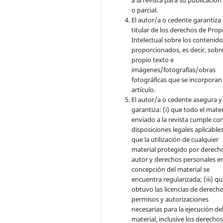
o parcial.
El autor/a o cedente garantiza 
titular de los derechos de Pro
Intelectual sobre los contenid
proporcionados, es decir, sobre
propio texto e
imágenes/fotografías/obras
fotográficas que se incorporan
artículo.
El autor/a o cedente asegura y
garantiza: (i) que todo el mater
enviado a la revista cumple con
disposiciones legales aplicables;
que la utilización de cualquier
material protegido por derech
autor y derechos personales en
concepción del material se
encuentra regularizada; (iii) q
obtuvo las licencias de derecho
permisos y autorizaciones
necesarias para la ejecución de
material, inclusive los derecho