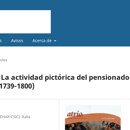
s
Avisos
Acerca de
culos
. La actividad pictórica del pensionado
1739-1800)
EHAR-CSIC), Italia