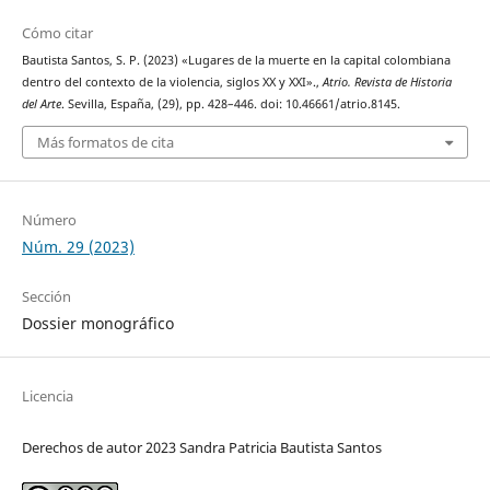
Cómo citar
Bautista Santos, S. P. (2023) «Lugares de la muerte en la capital colombiana
dentro del contexto de la violencia, siglos XX y XXI».,
Atrio. Revista de Historia
del Arte
. Sevilla, España, (29), pp. 428–446. doi: 10.46661/atrio.8145.
Más formatos de cita
Número
Núm. 29 (2023)
Sección
Dossier monográfico
Licencia
Derechos de autor 2023 Sandra Patricia Bautista Santos