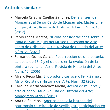
Artículos similares
Marcela Cristina Cuéllar Sánchez,
De la Vírgen de
Monserrat al Señor Caído de Monserrate. Misterio, fe
y lugar
,
Atrio. Revista de Historia del Arte: Núm. 18
(2012)
Pablo López Marcos,
Nuevas consideraciones sobre la
tabla de San Miguel del Museo Diocesano de Arte
Sacro de Orihuela
,
Atrio. Revista de Historia del Arte:
Núm. 27 (2021)
Fernando Quiles García,
Resurrección de una escuela.
La peste de 1649 y el quiebro en la evolución de la
pintura sevillana
,
Atrio. Revista de Historia del Arte:
Núm. 12 (2006)
Álvaro Recio Mir,
El dorador y carrocero Félix Sarria
,
Atrio. Revista de Historia del Arte: Núm. 32 (2026)
Carolina María Sánchez Abella,
Acerca de mujeres y
arte cubano
,
Atrio. Revista de Historia del Arte:
Monografía Atrio 1 (2019)
Ana Galán Pérez,
Aportaciones a la historia del
patrimonio catedralicio de Sevilla y su participación en