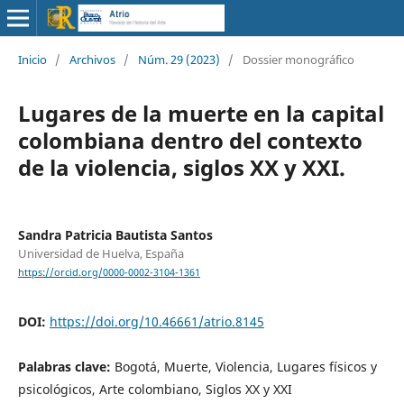
Inicio
/
Archivos
/
Núm. 29 (2023)
/
Dossier monográfico
Lugares de la muerte en la capital
colombiana dentro del contexto
de la violencia, siglos XX y XXI.
Sandra Patricia Bautista Santos
Universidad de Huelva, España
https://orcid.org/0000-0002-3104-1361
DOI:
https://doi.org/10.46661/atrio.8145
Palabras clave:
Bogotá, Muerte, Violencia, Lugares físicos y
psicológicos, Arte colombiano, Siglos XX y XXI