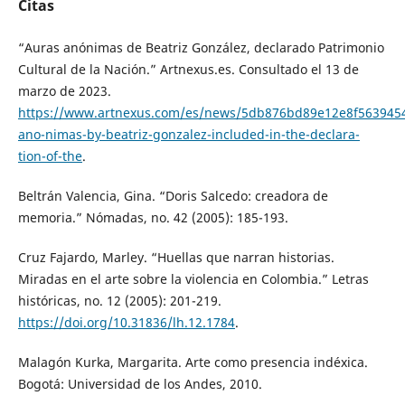
Citas
“Auras anónimas de Beatriz González, declarado Patrimonio
Cultural de la Nación.” Artnexus.es. Consultado el 13 de
marzo de 2023.
https://www.artnexus.com/es/news/5db876bd89e12e8f5639454
ano-nimas-by-beatriz-gonzalez-included-in-the-declara-
tion-of-the
.
Beltrán Valencia, Gina. “Doris Salcedo: creadora de
memoria.” Nómadas, no. 42 (2005): 185-193.
Cruz Fajardo, Marley. “Huellas que narran historias.
Miradas en el arte sobre la violencia en Colombia.” Letras
históricas, no. 12 (2005): 201-219.
https://doi.org/10.31836/lh.12.1784
.
Malagón Kurka, Margarita. Arte como presencia indéxica.
Bogotá: Universidad de los Andes, 2010.