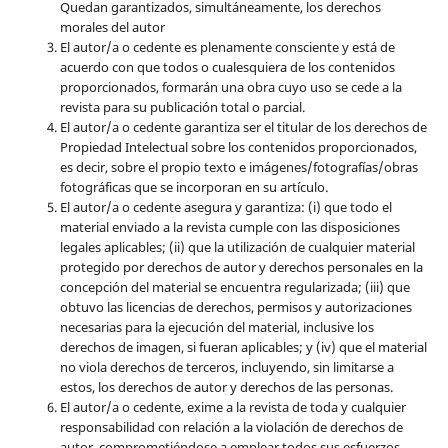
Quedan garantizados, simultáneamente, los derechos
morales del autor
El autor/a o cedente es plenamente consciente y está de
acuerdo con que todos o cualesquiera de los contenidos
proporcionados, formarán una obra cuyo uso se cede a la
revista para su publicación total o parcial.
El autor/a o cedente garantiza ser el titular de los derechos de
Propiedad Intelectual sobre los contenidos proporcionados,
es decir, sobre el propio texto e imágenes/fotografías/obras
fotográficas que se incorporan en su artículo.
El autor/a o cedente asegura y garantiza: (i) que todo el
material enviado a la revista cumple con las disposiciones
legales aplicables; (ii) que la utilización de cualquier material
protegido por derechos de autor y derechos personales en la
concepción del material se encuentra regularizada; (iii) que
obtuvo las licencias de derechos, permisos y autorizaciones
necesarias para la ejecución del material, inclusive los
derechos de imagen, si fueran aplicables; y (iv) que el material
no viola derechos de terceros, incluyendo, sin limitarse a
estos, los derechos de autor y derechos de las personas.
El autor/a o cedente, exime a la revista de toda y cualquier
responsabilidad con relación a la violación de derechos de
autor, comprometiéndose a emplear todos sus esfuerzos