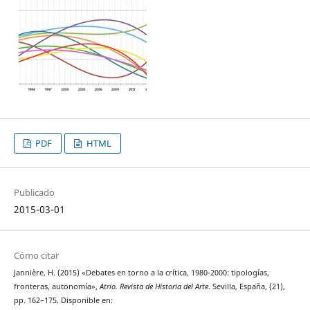
PDF
HTML
Publicado
2015-03-01
Cómo citar
Jannière, H. (2015) «Debates en torno a la crítica, 1980-2000: tipologías,
fronteras, autonomía»,
Atrio. Revista de Historia del Arte
. Sevilla, España, (21),
pp. 162–175. Disponible en: