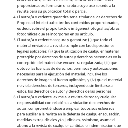
proporcionados, formarán una obra cuyo uso se cede a la
revista para su publicación total o parcial.
El autor/a o cedente garantiza ser el titular de los derechos de
Propiedad Intelectual sobre los contenidos proporcionados,
es decir, sobre el propio texto e imágenes/fotografías/obras
fotográficas que se incorporan en su artículo.
El autor/a o cedente asegura y garantiza: (i) que todo el
material enviado a la revista cumple con las disposiciones
legales aplicables; (ii) que la utilización de cualquier material
protegido por derechos de autor y derechos personales en la
concepción del material se encuentra regularizada; (iii) que
obtuvo las licencias de derechos, permisos y autorizaciones
necesarias para la ejecución del material, inclusive los
derechos de imagen, si fueran aplicables; y (iv) que el material
no viola derechos de terceros, incluyendo, sin limitarse a
estos, los derechos de autor y derechos de las personas.
El autor/a o cedente, exime a la revista de toda y cualquier
responsabilidad con relación a la violación de derechos de
autor, comprometiéndose a emplear todos sus esfuerzos
para auxiliar a la revista en la defensa de cualquier acusación,
medidas extrajudiciales y/o judiciales. Asimismo, asume el
abono a la revista de cualquier cantidad o indemnización que