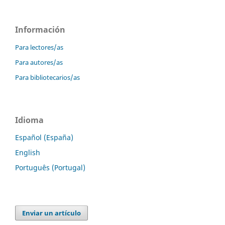
Información
Para lectores/as
Para autores/as
Para bibliotecarios/as
Idioma
Español (España)
English
Português (Portugal)
Enviar un artículo