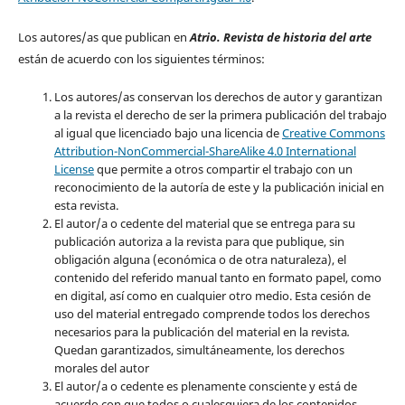
Los autores/as que publican en
Atrio. Revista de historia del arte
están de acuerdo con los siguientes términos:
Los autores/as conservan los derechos de autor y garantizan
a la revista el derecho de ser la primera publicación del trabajo
al igual que licenciado bajo una licencia de
Creative Commons
Attribution-NonCommercial-ShareAlike 4.0 International
License
que permite a otros compartir el trabajo con un
reconocimiento de la autoría de este y la publicación inicial en
esta revista.
El autor/a o cedente del material que se entrega para su
publicación autoriza a la revista para que publique, sin
obligación alguna (económica o de otra naturaleza), el
contenido del referido manual tanto en formato papel, como
en digital, así como en cualquier otro medio. Esta cesión de
uso del material entregado comprende todos los derechos
necesarios para la publicación del material en la revista
.
Quedan garantizados, simultáneamente, los derechos
morales del autor
El autor/a o cedente es plenamente consciente y está de
acuerdo con que todos o cualesquiera de los contenidos