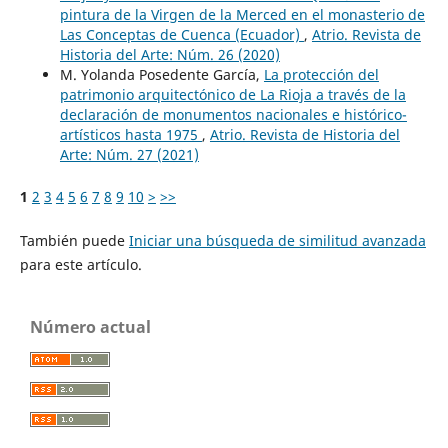
pintura de la Virgen de la Merced en el monasterio de
Las Conceptas de Cuenca (Ecuador)
,
Atrio. Revista de
Historia del Arte: Núm. 26 (2020)
M. Yolanda Posedente García,
La protección del
patrimonio arquitectónico de La Rioja a través de la
declaración de monumentos nacionales e histórico-
artísticos hasta 1975
,
Atrio. Revista de Historia del
Arte: Núm. 27 (2021)
1
2
3
4
5
6
7
8
9
10
>
>>
También puede
Iniciar una búsqueda de similitud avanzada
para este artículo.
Número actual