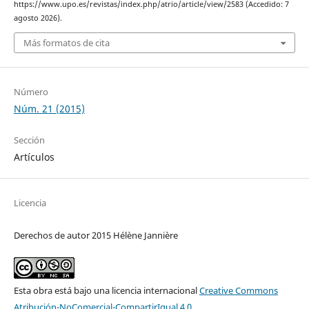
https://www.upo.es/revistas/index.php/atrio/article/view/2583 (Accedido: 7
agosto 2026).
Más formatos de cita
Número
Núm. 21 (2015)
Sección
Artículos
Licencia
Derechos de autor 2015 Hélène Jannière
Esta obra está bajo una licencia internacional
Creative Commons
Atribución-NoComercial-CompartirIgual 4.0
.