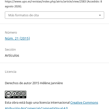
https://www.upo.es/revistas/index.php/atrio/article/view/2583 (Accedido: 8
agosto 2026).
Más formatos de cita
Número
Núm. 21 (2015)
Sección
Artículos
Licencia
Derechos de autor 2015 Hélène Jannière
Esta obra está bajo una licencia internacional
Creative Commons
Atribución-NoComercial-CompartirIgual 4.0
.