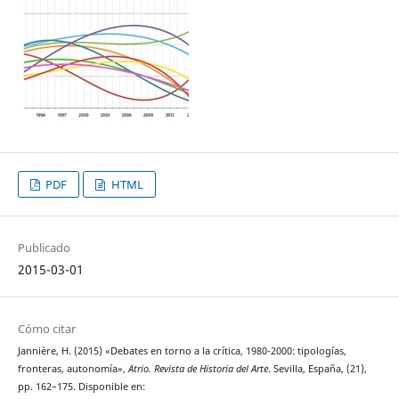
PDF
HTML
Publicado
2015-03-01
Cómo citar
Jannière, H. (2015) «Debates en torno a la crítica, 1980-2000: tipologías,
fronteras, autonomía»,
Atrio. Revista de Historia del Arte
. Sevilla, España, (21),
pp. 162–175. Disponible en: