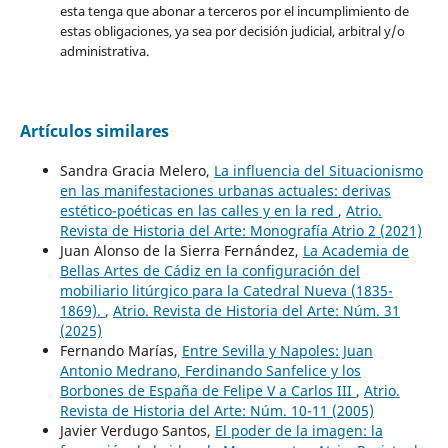
esta tenga que abonar a terceros por el incumplimiento de
estas obligaciones, ya sea por decisión judicial, arbitral y/o
administrativa.
Artículos similares
Sandra Gracia Melero,
La influencia del Situacionismo
en las manifestaciones urbanas actuales: derivas
estético-poéticas en las calles y en la red
,
Atrio.
Revista de Historia del Arte: Monografía Atrio 2 (2021)
Juan Alonso de la Sierra Fernández,
La Academia de
Bellas Artes de Cádiz en la configuración del
mobiliario litúrgico para la Catedral Nueva (1835-
1869).
,
Atrio. Revista de Historia del Arte: Núm. 31
(2025)
Fernando Marías,
Entre Sevilla y Napoles: Juan
Antonio Medrano, Ferdinando Sanfelice y los
Borbones de España de Felipe V a Carlos III
,
Atrio.
Revista de Historia del Arte: Núm. 10-11 (2005)
Javier Verdugo Santos,
El poder de la imagen: la