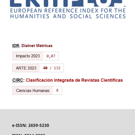
e-ISSN: 2659-5230