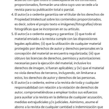
proporcionados, formarán una obra cuyo uso se cede a la
revista para su publicación total o parcial.
El autor/a o cedente garantiza ser el titular de los derechos de
Propiedad Intelectual sobre los contenidos proporcionados,
es decir, sobre el propio texto e imágenes/fotografías/obras
fotográficas que se incorporan en su artículo.
El autor/a o cedente asegura y garantiza: (i) que todo el
material enviado a la revista cumple con las disposiciones
legales aplicables; (ii) que la utilización de cualquier material
protegido por derechos de autor y derechos personales en la
concepción del material se encuentra regularizada; (iii) que
obtuvo las licencias de derechos, permisos y autorizaciones
necesarias para la ejecución del material, inclusive los
derechos de imagen, si fueran aplicables; y (iv) que el material
no viola derechos de terceros, incluyendo, sin limitarse a
estos, los derechos de autor y derechos de las personas.
El autor/a o cedente, exime a la revista de toda y cualquier
responsabilidad con relación a la violación de derechos de
autor, comprometiéndose a emplear todos sus esfuerzos
para auxiliar a la revista en la defensa de cualquier acusación,
medidas extrajudiciales y/o judiciales. Asimismo, asume el
abono a la revista de cualquier cantidad o indemnización que