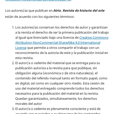
Los autores/as que publican en
Atrio. Revista de historia del arte
están de acuerdo con los siguientes términos:
Los autores/as conservan los derechos de autor y garantizan
a la revista el derecho de ser la primera publicación del trabajo
al igual que licenciado bajo una licencia de
Creative Commons
Attribution-NonCommercial-ShareAlike 4.0 International
License
que permite a otros compartir el trabajo con un
reconocimiento de la autoría de este y la publicación inicial en
esta revista.
El autor/a o cedente del material que se entrega para su
publicación autoriza a la revista para que publique, sin
obligación alguna (económica o de otra naturaleza), el
contenido del referido manual tanto en formato papel, como
en digital, así como en cualquier otro medio. Esta cesión de
uso del material entregado comprende todos los derechos
necesarios para la publicación del material en la revista
.
Quedan garantizados, simultáneamente, los derechos
morales del autor
El autor/a o cedente es plenamente consciente y está de
acuerdo con que todos o cualesquiera de los contenidos